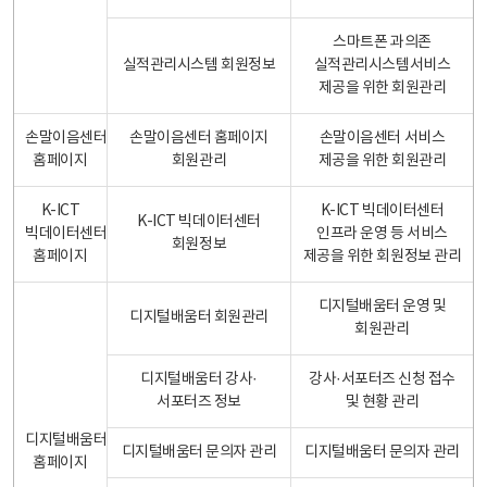
스마트폰 과의존
실적관리시스템 회원정보
실적관리시스템서비스
제공을 위한 회원관리
손말이음센터
손말이음센터 홈페이지
손말이음센터 서비스
홈페이지
회원관리
제공을 위한 회원관리
K-ICT
K-ICT 빅데이터센터
K-ICT 빅데이터센터
빅데이터센터
인프라 운영 등 서비스
회원정보
홈페이지
제공을 위한 회원정보 관리
디지털배움터 운영 및
디지털배움터 회원관리
회원관리
디지털배움터 강사·
강사·서포터즈 신청 접수
서포터즈 정보
및 현황 관리
디지털배움터
디지털배움터 문의자 관리
디지털배움터 문의자 관리
홈페이지