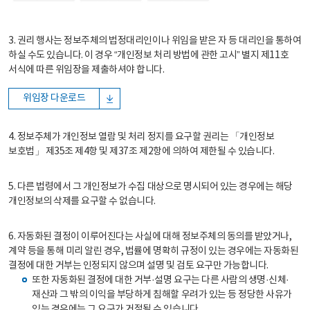
3. 권리 행사는 정보주체의 법정대리인이나 위임을 받은 자 등 대리인을 통하여
하실 수도 있습니다. 이 경우 “개인정보 처리 방법에 관한 고시” 별지 제11호
서식에 따른 위임장을 제출하셔야 합니다.
위임장 다운로드
4. 정보주체가 개인정보 열람 및 처리 정지를 요구할 권리는 「개인정보
보호법」 제35조 제4항 및 제37조 제2항에 의하여 제한될 수 있습니다.
5. 다른 법령에서 그 개인정보가 수집 대상으로 명시되어 있는 경우에는 해당
개인정보의 삭제를 요구할 수 없습니다.
6. 자동화된 결정이 이루어진다는 사실에 대해 정보주체의 동의를 받았거나,
계약 등을 통해 미리 알린 경우, 법률에 명확히 규정이 있는 경우에는 자동화된
결정에 대한 거부는 인정되지 않으며 설명 및 검토 요구만 가능합니다.
또한 자동화된 결정에 대한 거부·설명 요구는 다른 사람의 생명·신체·
재산과 그 밖의 이익을 부당하게 침해할 우려가 있는 등 정당한 사유가
있는 경우에는 그 요구가 거절될 수 있습니다.