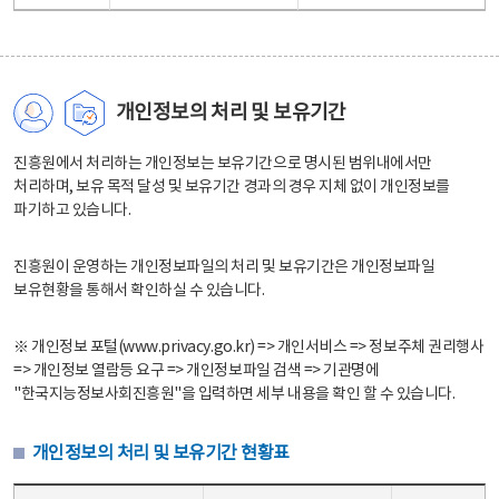
개인정보의 처리 및 보유기간
진흥원에서 처리하는 개인정보는 보유기간으로 명시된 범위내에서만
처리하며, 보유 목적 달성 및 보유기간 경과의 경우 지체 없이 개인정보를
파기하고 있습니다.
진흥원이 운영하는 개인정보파일의 처리 및 보유기간은 개인정보파일
보유현황을 통해서 확인하실 수 있습니다.
※ 개인정보 포털(www.privacy.go.kr) => 개인서비스 => 정보주체 권리행사
=> 개인정보 열람등 요구 => 개인정보파일 검색 => 기관명에
"한국지능정보사회진흥원"을 입력하면 세부 내용을 확인 할 수 있습니다.
개인정보의 처리 및 보유기간 현황표
개인정보의 처리 및 보유기간 현황표 - 개인정보파일명, 처리근거, 보유기간으로 구성