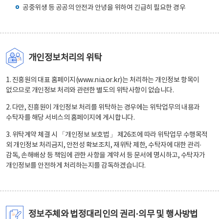
공중위생 등 공공의 안전과 안녕을 위하여 긴급히 필요한 경우
개인정보처리의 위탁
1. 진흥원의 대표 홈페이지(www.nia.or.kr)는 처리하는 개인정보 항목이
없으므로 개인정보 처리와 관련한 별도의 위탁사항이 없습니다.
2. 다만, 진흥원이 개인정보 처리를 위탁하는 경우에는 위탁업무의 내용과
수탁자를 해당 서비스의 홈페이지에 게시합니다.
3. 위탁계약 체결 시 「개인정보 보호법」 제26조에 따라 위탁업무 수행목적
외 개인정보 처리금지, 안전성 확보조치, 재위탁 제한, 수탁자에 대한 관리·
감독, 손해배상 등 책임에 관한 사항을 계약서 등 문서에 명시하고, 수탁자가
개인정보를 안전하게 처리하는지를 감독하겠습니다.
정보주체와 법정대리인의 권리·의무 및 행사방법