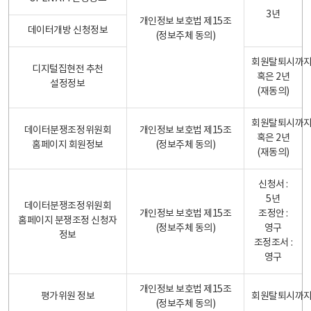
3년
개인정보 보호법 제15조
데이터개방 신청정보
(정보주체 동의)
회원탈퇴시까
디지털집현전 추천
혹은 2년
설정정보
(재동의)
회원탈퇴시까
데이터분쟁조정위원회
개인정보 보호법 제15조
혹은 2년
홈페이지 회원정보
(정보주체 동의)
(재동의)
신청서 :
5년
데이터분쟁조정위원회
개인정보 보호법 제15조
조정안 :
홈페이지 분쟁조정 신청자
(정보주체 동의)
영구
정보
조정조서 :
영구
개인정보 보호법 제15조
평가위원 정보
회원탈퇴시까
(정보주체 동의)