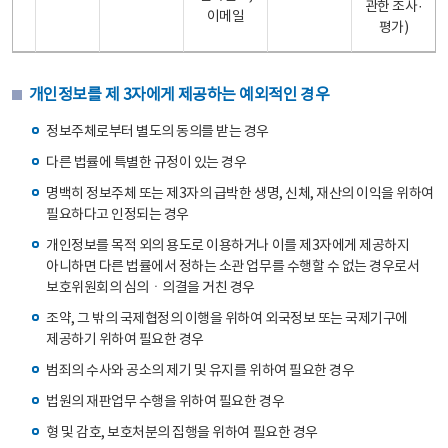
관한 조사·
이메일
평가)
개인정보를 제 3자에게 제공하는 예외적인 경우
정보주체로부터 별도의 동의를 받는 경우
다른 법률에 특별한 규정이 있는 경우
명백히 정보주체 또는 제3자의 급박한 생명, 신체, 재산의 이익을 위하여
필요하다고 인정되는 경우
개인정보를 목적 외의 용도로 이용하거나 이를 제3자에게 제공하지
아니하면 다른 법률에서 정하는 소관 업무를 수행할 수 없는 경우로서
보호위원회의 심의ㆍ의결을 거친 경우
조약, 그 밖의 국제협정의 이행을 위하여 외국정보 또는 국제기구에
제공하기 위하여 필요한 경우
범죄의 수사와 공소의 제기 및 유지를 위하여 필요한 경우
법원의 재판업무 수행을 위하여 필요한 경우
형 및 감호, 보호처분의 집행을 위하여 필요한 경우