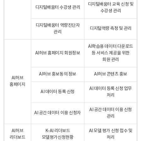
디지털배움터 교육 신청 및
디지털배움터 수강생 관리
수강생 관리
디지털배움터 역량진단자
디지털역량 측정 및 관리
관리
AI학습용 데이터 다운로드
AI허브 홈페이지 회원정보
등 서비스 제공을 위한
회원 관리
AI허브 홍보동의 정보
AI허브 콘텐츠 홍보
AI허브
홈페이지
AI 데이터 등록 신청 업무
AI 데이터 등록 신청
처리
AI 공간 데이터 이용 신청
AI 공간 데이터 이용 신청자
관리
AI허브
K-AI 리더보드
AI 모델 평가 신청 접수 및
리더보드
모델평가신청현황
처리