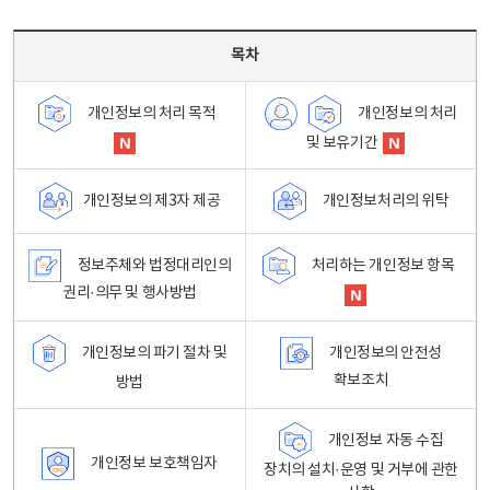
목차 - 개인정보 처리방침 목차를 나타내는표
목차
개인정보의 처리
개인정보의 처리 목적
및 보유기간
개인정보처리의 위탁
개인정보의 제3자 제공
정보주체와 법정대리인의
처리하는 개인정보 항목
권리·의무 및 행사방법
개인정보의 파기 절차 및
개인정보의 안전성
확보조치
방법
개인정보 자동 수집
개인정보 보호책임자
장치의 설치·운영 및 거부에 관한