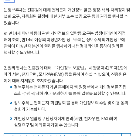
1. 정보주체는 진흥원에 대해 언제든지 개인정보 열람·정정·삭제·처리정지 및
철회 요구, 자동화된 결정에 대한 거부 또는 설명 요구 등의 권리를 행사할 수
있습니다.
※ 만14세 미만 아동에 관한 개인정보의 열람등 요구는 법정대리인이 직접
해야 하며, 만14세 이상의 미성년자인 정보주체는 정보주체의 개인정보에
관하여 미성년자 본인이 권리를 행사하거나 법정대리인을 통하여 권리를
행사할 수도 있습니다.
2. 권리 행사는 진흥원에 대해 「개인정보 보호법」 시행령 제41조 제1항에
따라 서면, 전자우편, 모사전송(FAX) 등을 통하여 하실 수 있으며, 진흥원은
이에 대해 지체없이 조치하겠습니다.
정보주체는 언제든지 개별 홈페이지 ‘회원정보’에서 개인정보를 직접
조회·수정·삭제하거나 ‘문의하기’를 통해 열람을 요청할 수 있습니다.
정보주체는 언제든지 ‘회원탈퇴’를 통해 개인정보의 수집 및 이용 동의
철회가 가능합니다.
개인정보 열람청구 담당자에게 연락(서면, 전자우편, FAX)하여
설명요구 및 이의를 제기할 수 있습니다.