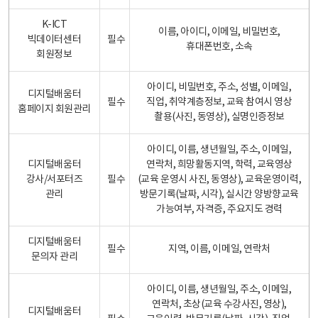
K-ICT
이름, 아이디, 이메일, 비밀번호,
빅데이터센터
필수
휴대폰번호, 소속
회원정보
아이디, 비밀번호, 주소, 성별, 이메일,
디지털배움터
필수
직업, 취약계층정보, 교육 참여시 영상
홈페이지 회원관리
촬용(사진, 동영상), 실명인증정보
아이디, 이름, 생년월일, 주소, 이메일,
디지털배움터
연락처, 희망활동지역, 학력, 교육영상
강사/서포터즈
필수
(교육 운영시 사진, 동영상), 교육운영이력,
관리
방문기록(날짜, 시각), 실시간 양방향교육
가능여부, 자격증, 주요지도 경력
디지털배움터
필수
지역, 이름, 이메일, 연락처
문의자 관리
아이디, 이름, 생년월일, 주소, 이메일,
연락처, 초상(교육 수강사진, 영상),
디지털배움터