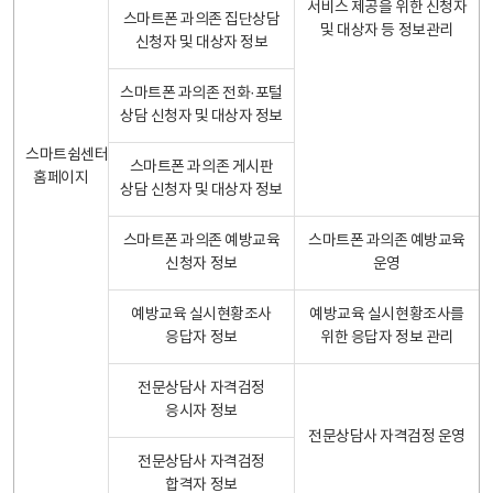
서비스 제공을 위한 신청자
스마트폰 과의존 집단상담
및 대상자 등 정보관리
신청자 및 대상자 정보
스마트폰 과의존 전화·포털
상담 신청자 및 대상자 정보
스마트쉼센터
스마트폰 과의존 게시판
홈페이지
상담 신청자 및 대상자 정보
스마트폰 과의존 예방교육
스마트폰 과의존 예방교육
신청자 정보
운영
예방교육 실시현황조사
예방교육 실시현황조사를
응답자 정보
위한 응답자 정보 관리
전문상담사 자격검정
응시자 정보
전문상담사 자격검정 운영
전문상담사 자격검정
합격자 정보