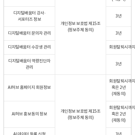
디지털배움터 강사·
3년
서포터즈 정보
개인정보 보호법 제15조
(정보주체 동의)
디지털배움터 문의자 관리
3년
디지털배움터 수강생 관리
회원탈퇴시까
디지털배움터 역량진단자
3년
관리
회원탈퇴시까
AI허브 홈페이지 회원정보
혹은 2년
(재동의)
회원탈퇴시까
개인정보 보호법 제15조
AI허브 홍보동의 정보
혹은 2년
(정보주체 동의)
(재동의)
AI 데이터 등록 신청
3년