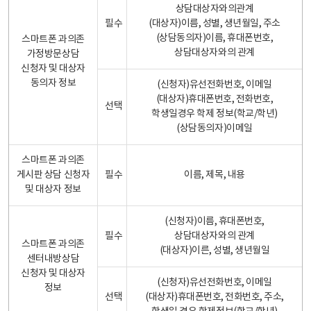
상담대상자와의관계
필수
(대상자)이름, 성별, 생년월일, 주소
(상담동의자)이름, 휴대폰번호,
스마트폰 과의존
상담대상자와의 관계
가정방문상담
신청자 및 대상자
동의자 정보
(신청자)유선전화번호, 이메일
(대상자)휴대폰번호, 전화번호,
선택
학생일경우 학제 정보(학교/학년)
(상담동의자)이메일
스마트폰 과의존
게시판 상담 신청자
필수
이름, 제목, 내용
및 대상자 정보
(신청자)이름, 휴대폰번호,
필수
상담대상자와의 관계
스마트폰 과의존
(대상자)이른, 성별, 생년월일
센터내방상담
신청자 및 대상자
(신청자)유선전화번호, 이메일
정보
선택
(대상자)휴대폰번호, 전화번호, 주소,