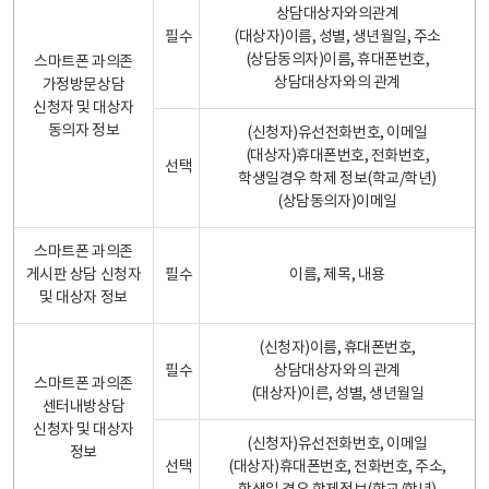
상담대상자와의관계
필수
(대상자)이름, 성별, 생년월일, 주소
(상담동의자)이름, 휴대폰번호,
스마트폰 과의존
상담대상자와의 관계
가정방문상담
신청자 및 대상자
동의자 정보
(신청자)유선전화번호, 이메일
(대상자)휴대폰번호, 전화번호,
선택
학생일경우 학제 정보(학교/학년)
(상담동의자)이메일
스마트폰 과의존
게시판 상담 신청자
필수
이름, 제목, 내용
및 대상자 정보
(신청자)이름, 휴대폰번호,
필수
상담대상자와의 관계
스마트폰 과의존
(대상자)이른, 성별, 생년월일
센터내방상담
신청자 및 대상자
(신청자)유선전화번호, 이메일
정보
선택
(대상자)휴대폰번호, 전화번호, 주소,