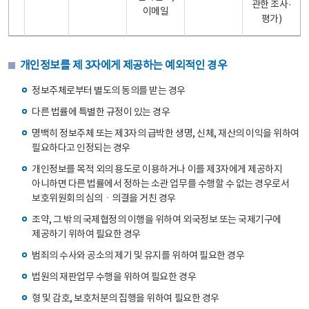
관한 조사·
이메일
평가)
개인정보를 제 3자에게 제공하는 예외적인 경우
정보주체로부터 별도의 동의를 받는 경우
다른 법률에 특별한 규정이 있는 경우
명백히 정보주체 또는 제3자의 급박한 생명, 신체, 재산의 이익을 위하여
필요하다고 인정되는 경우
개인정보를 목적 외의 용도로 이용하거나 이를 제3자에게 제공하지
아니하면 다른 법률에서 정하는 소관 업무를 수행할 수 없는 경우로서
보호위원회의 심의ㆍ의결을 거친 경우
조약, 그 밖의 국제협정의 이행을 위하여 외국정보 또는 국제기구에
제공하기 위하여 필요한 경우
범죄의 수사와 공소의 제기 및 유지를 위하여 필요한 경우
법원의 재판업무 수행을 위하여 필요한 경우
형 및 감호, 보호처분의 집행을 위하여 필요한 경우