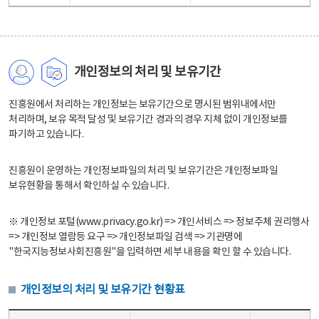
개인정보의 처리 및 보유기간
진흥원에서 처리하는 개인정보는 보유기간으로 명시된 범위내에서만
처리하며, 보유 목적 달성 및 보유기간 경과의 경우 지체 없이 개인정보를
파기하고 있습니다.
진흥원이 운영하는 개인정보파일의 처리 및 보유기간은 개인정보파일
보유현황을 통해서 확인하실 수 있습니다.
※ 개인정보 포털(www.privacy.go.kr) => 개인서비스 => 정보주체 권리행사
=> 개인정보 열람등 요구 => 개인정보파일 검색 => 기관명에
"한국지능정보사회진흥원"을 입력하면 세부 내용을 확인 할 수 있습니다.
개인정보의 처리 및 보유기간 현황표
개인정보의 처리 및 보유기간 현황표 - 개인정보파일명, 처리근거, 보유기간으로 구성