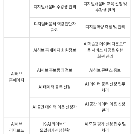
디지털배움터 교육 신청 및
디지털배움터 수강생 관리
수강생 관리
디지털배움터 역량진단자
디지털역량 측정 및 관리
관리
AI학습용 데이터 다운로드
AI허브 홈페이지 회원정보
등 서비스 제공을 위한
회원 관리
AI허브 홍보동의 정보
AI허브 콘텐츠 홍보
AI허브
홈페이지
AI 데이터 등록 신청 업무
AI 데이터 등록 신청
처리
AI 공간 데이터 이용 신청
AI 공간 데이터 이용 신청자
관리
AI허브
K-AI 리더보드
AI 모델 평가 신청 접수 및
리더보드
모델평가신청현황
처리