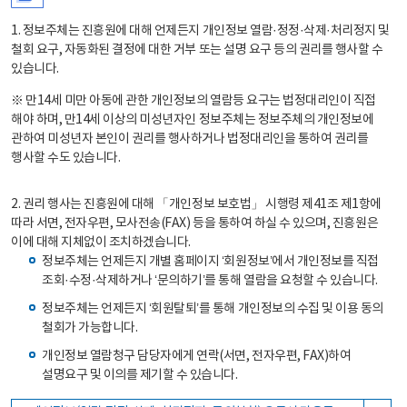
1. 정보주체는 진흥원에 대해 언제든지 개인정보 열람·정정·삭제·처리정지 및
철회 요구, 자동화된 결정에 대한 거부 또는 설명 요구 등의 권리를 행사할 수
있습니다.
※ 만14세 미만 아동에 관한 개인정보의 열람등 요구는 법정대리인이 직접
해야 하며, 만14세 이상의 미성년자인 정보주체는 정보주체의 개인정보에
관하여 미성년자 본인이 권리를 행사하거나 법정대리인을 통하여 권리를
행사할 수도 있습니다.
2. 권리 행사는 진흥원에 대해 「개인정보 보호법」 시행령 제41조 제1항에
따라 서면, 전자우편, 모사전송(FAX) 등을 통하여 하실 수 있으며, 진흥원은
이에 대해 지체없이 조치하겠습니다.
정보주체는 언제든지 개별 홈페이지 ‘회원정보’에서 개인정보를 직접
조회·수정·삭제하거나 ‘문의하기’를 통해 열람을 요청할 수 있습니다.
정보주체는 언제든지 ‘회원탈퇴’를 통해 개인정보의 수집 및 이용 동의
철회가 가능합니다.
개인정보 열람청구 담당자에게 연락(서면, 전자우편, FAX)하여
설명요구 및 이의를 제기할 수 있습니다.