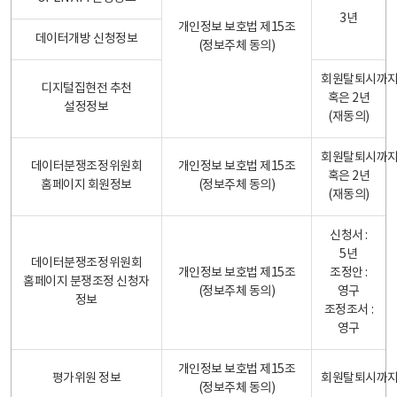
3년
개인정보 보호법 제15조
데이터개방 신청정보
(정보주체 동의)
회원탈퇴시까
디지털집현전 추천
혹은 2년
설정정보
(재동의)
회원탈퇴시까
데이터분쟁조정위원회
개인정보 보호법 제15조
혹은 2년
홈페이지 회원정보
(정보주체 동의)
(재동의)
신청서 :
5년
데이터분쟁조정위원회
개인정보 보호법 제15조
조정안 :
홈페이지 분쟁조정 신청자
(정보주체 동의)
영구
정보
조정조서 :
영구
개인정보 보호법 제15조
평가위원 정보
회원탈퇴시까
(정보주체 동의)