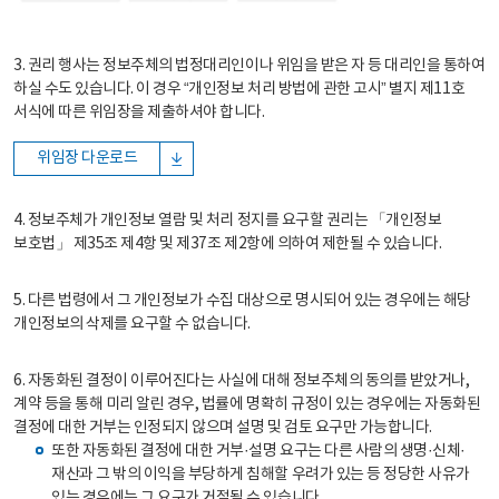
3. 권리 행사는 정보주체의 법정대리인이나 위임을 받은 자 등 대리인을 통하여
하실 수도 있습니다. 이 경우 “개인정보 처리 방법에 관한 고시” 별지 제11호
서식에 따른 위임장을 제출하셔야 합니다.
위임장 다운로드
4. 정보주체가 개인정보 열람 및 처리 정지를 요구할 권리는 「개인정보
보호법」 제35조 제4항 및 제37조 제2항에 의하여 제한될 수 있습니다.
5. 다른 법령에서 그 개인정보가 수집 대상으로 명시되어 있는 경우에는 해당
개인정보의 삭제를 요구할 수 없습니다.
6. 자동화된 결정이 이루어진다는 사실에 대해 정보주체의 동의를 받았거나,
계약 등을 통해 미리 알린 경우, 법률에 명확히 규정이 있는 경우에는 자동화된
결정에 대한 거부는 인정되지 않으며 설명 및 검토 요구만 가능합니다.
또한 자동화된 결정에 대한 거부·설명 요구는 다른 사람의 생명·신체·
재산과 그 밖의 이익을 부당하게 침해할 우려가 있는 등 정당한 사유가
있는 경우에는 그 요구가 거절될 수 있습니다.