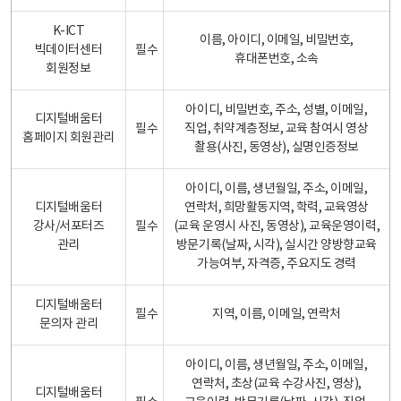
K-ICT
이름, 아이디, 이메일, 비밀번호,
빅데이터센터
필수
휴대폰번호, 소속
회원정보
아이디, 비밀번호, 주소, 성별, 이메일,
디지털배움터
필수
직업, 취약계층정보, 교육 참여시 영상
홈페이지 회원관리
촬용(사진, 동영상), 실명인증정보
아이디, 이름, 생년월일, 주소, 이메일,
디지털배움터
연락처, 희망활동지역, 학력, 교육영상
강사/서포터즈
필수
(교육 운영시 사진, 동영상), 교육운영이력,
관리
방문기록(날짜, 시각), 실시간 양방향교육
가능여부, 자격증, 주요지도 경력
디지털배움터
필수
지역, 이름, 이메일, 연락처
문의자 관리
아이디, 이름, 생년월일, 주소, 이메일,
연락처, 초상(교육 수강사진, 영상),
디지털배움터