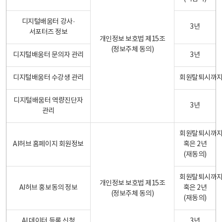
디지털배움터 강사·
3년
서포터즈 정보
개인정보 보호법 제15조
(정보주체 동의)
디지털배움터 문의자 관리
3년
디지털배움터 수강생 관리
회원탈퇴시까
디지털배움터 역량진단자
3년
관리
회원탈퇴시까
AI허브 홈페이지 회원정보
혹은 2년
(재동의)
회원탈퇴시까
개인정보 보호법 제15조
AI허브 홍보동의 정보
혹은 2년
(정보주체 동의)
(재동의)
AI 데이터 등록 신청
3년