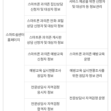
서비스 제공을 위한 신청자
스마트폰 과의존 집단상담
및 대상자 등 정보관리
신청자 및 대상자 정보
스마트폰 과의존 전화·포털
상담 신청자 및 대상자 정보
스마트쉼센터
스마트폰 과의존 게시판
홈페이지
상담 신청자 및 대상자 정보
스마트폰 과의존 예방교육
스마트폰 과의존 예방교육
신청자 정보
운영
예방교육 실시현황조사
예방교육 실시현황조사를
응답자 정보
위한 응답자 정보 관리
전문상담사 자격검정
응시자 정보
전문상담사 자격검정 운영
전문상담사 자격검정
합격자 정보