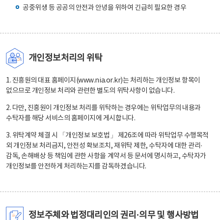
공중위생 등 공공의 안전과 안녕을 위하여 긴급히 필요한 경우
개인정보처리의 위탁
1. 진흥원의 대표 홈페이지(www.nia.or.kr)는 처리하는 개인정보 항목이
없으므로 개인정보 처리와 관련한 별도의 위탁사항이 없습니다.
2. 다만, 진흥원이 개인정보 처리를 위탁하는 경우에는 위탁업무의 내용과
수탁자를 해당 서비스의 홈페이지에 게시합니다.
3. 위탁계약 체결 시 「개인정보 보호법」 제26조에 따라 위탁업무 수행목적
외 개인정보 처리금지, 안전성 확보조치, 재위탁 제한, 수탁자에 대한 관리·
감독, 손해배상 등 책임에 관한 사항을 계약서 등 문서에 명시하고, 수탁자가
개인정보를 안전하게 처리하는지를 감독하겠습니다.
정보주체와 법정대리인의 권리·의무 및 행사방법