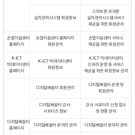
스마트폰 과의존
실적관리시스템 회원정보
실적관리시스템서비스
제공을 위한 회원관리
손말이음센터
손말이음센터 홈페이지
손말이음센터 서비스
홈페이지
회원관리
제공을 위한 회원관리
K-ICT
K-ICT 빅데이터센터
K-ICT 빅데이터센터
빅데이터센터
인프라 운영 등 서비스
회원정보
홈페이지
제공을 위한 회원정보 관리
디지털배움터 운영 및
디지털배움터 회원관리
회원관리
디지털배움터 강사·
강사·서포터즈 신청 접수
서포터즈 정보
및 현황 관리
디지털배움터
디지털배움터 문의자 관리
디지털배움터 문의자 관리
홈페이지