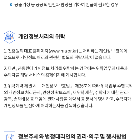
공중위생 등 공공의 안전과 안녕을 위하여 긴급히 필요한 경우
개인정보처리의 위탁
1. 진흥원의 대표 홈페이지(www.nia.or.kr)는 처리하는 개인정보 항목이
없으므로 개인정보 처리와 관련한 별도의 위탁사항이 없습니다.
2. 다만, 진흥원이 개인정보 처리를 위탁하는 경우에는 위탁업무의 내용과
수탁자를 해당 서비스의 홈페이지에 게시합니다.
3. 위탁계약 체결 시 「개인정보 보호법」 제26조에 따라 위탁업무 수행목적
외 개인정보 처리금지, 안전성 확보조치, 재위탁 제한, 수탁자에 대한 관리·
감독, 손해배상 등 책임에 관한 사항을 계약서 등 문서에 명시하고, 수탁자가
개인정보를 안전하게 처리하는지를 감독하겠습니다.
정보주체와 법정대리인의 권리·의무 및 행사방법