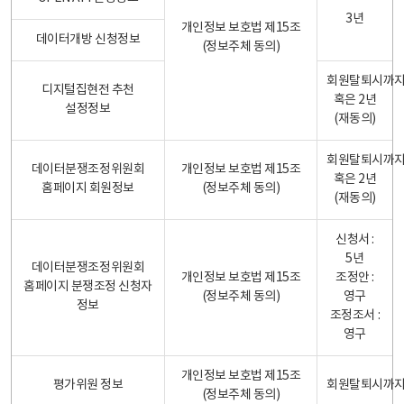
3년
개인정보 보호법 제15조
데이터개방 신청정보
(정보주체 동의)
회원탈퇴시까
디지털집현전 추천
혹은 2년
설정정보
(재동의)
회원탈퇴시까
데이터분쟁조정위원회
개인정보 보호법 제15조
혹은 2년
홈페이지 회원정보
(정보주체 동의)
(재동의)
신청서 :
5년
데이터분쟁조정위원회
개인정보 보호법 제15조
조정안 :
홈페이지 분쟁조정 신청자
(정보주체 동의)
영구
정보
조정조서 :
영구
개인정보 보호법 제15조
평가위원 정보
회원탈퇴시까
(정보주체 동의)