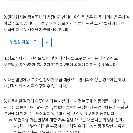
3. 권리 행사는 정보주체의 법정대리인이나 위임을 받은 자 등 대리인을 통하여
하실 수도 있습니다. 이 경우 “개인정보 처리 방법에 관한 고시” 별지 제11호
서식에 따른 위임장을 제출하셔야 합니다.
위임장 다운로드
4. 정보주체가 개인정보 열람 및 처리 정지를 요구할 권리는 「개인정보
보호법」 제35조 제4항 및 제37조 제2항에 의하여 제한될 수 있습니다.
5. 다른 법령에서 그 개인정보가 수집 대상으로 명시되어 있는 경우에는 해당
개인정보의 삭제를 요구할 수 없습니다.
6. 자동화된 결정이 이루어진다는 사실에 대해 정보주체의 동의를 받았거나,
계약 등을 통해 미리 알린 경우, 법률에 명확히 규정이 있는 경우에는 자동화된
결정에 대한 거부는 인정되지 않으며 설명 및 검토 요구만 가능합니다.
또한 자동화된 결정에 대한 거부·설명 요구는 다른 사람의 생명·신체·
재산과 그 밖의 이익을 부당하게 침해할 우려가 있는 등 정당한 사유가
있는 경우에는 그 요구가 거절될 수 있습니다.