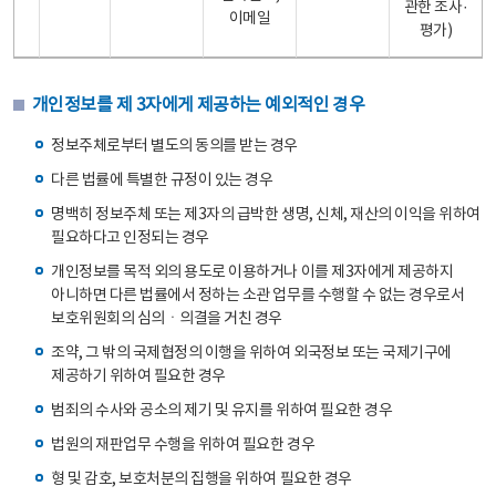
관한 조사·
이메일
평가)
개인정보를 제 3자에게 제공하는 예외적인 경우
정보주체로부터 별도의 동의를 받는 경우
다른 법률에 특별한 규정이 있는 경우
명백히 정보주체 또는 제3자의 급박한 생명, 신체, 재산의 이익을 위하여
필요하다고 인정되는 경우
개인정보를 목적 외의 용도로 이용하거나 이를 제3자에게 제공하지
아니하면 다른 법률에서 정하는 소관 업무를 수행할 수 없는 경우로서
보호위원회의 심의ㆍ의결을 거친 경우
조약, 그 밖의 국제협정의 이행을 위하여 외국정보 또는 국제기구에
제공하기 위하여 필요한 경우
범죄의 수사와 공소의 제기 및 유지를 위하여 필요한 경우
법원의 재판업무 수행을 위하여 필요한 경우
형 및 감호, 보호처분의 집행을 위하여 필요한 경우