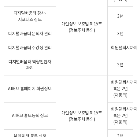
디지털배움터 강사·
3년
서포터즈 정보
개인정보 보호법 제15조
(정보주체 동의)
디지털배움터 문의자 관리
3년
디지털배움터 수강생 관리
회원탈퇴시까
디지털배움터 역량진단자
3년
관리
회원탈퇴시까
AI허브 홈페이지 회원정보
혹은 2년
(재동의)
회원탈퇴시까
개인정보 보호법 제15조
AI허브 홍보동의 정보
혹은 2년
(정보주체 동의)
(재동의)
AI 데이터 등록 신청
3년