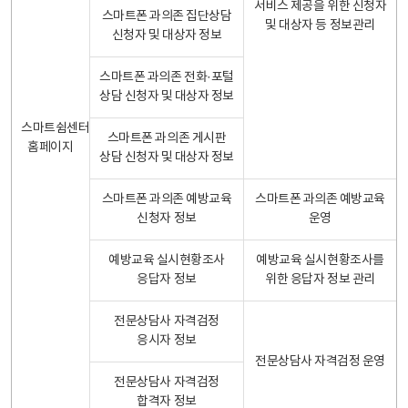
서비스 제공을 위한 신청자
스마트폰 과의존 집단상담
및 대상자 등 정보관리
신청자 및 대상자 정보
스마트폰 과의존 전화·포털
상담 신청자 및 대상자 정보
스마트쉼센터
스마트폰 과의존 게시판
홈페이지
상담 신청자 및 대상자 정보
스마트폰 과의존 예방교육
스마트폰 과의존 예방교육
신청자 정보
운영
예방교육 실시현황조사
예방교육 실시현황조사를
응답자 정보
위한 응답자 정보 관리
전문상담사 자격검정
응시자 정보
전문상담사 자격검정 운영
전문상담사 자격검정
합격자 정보