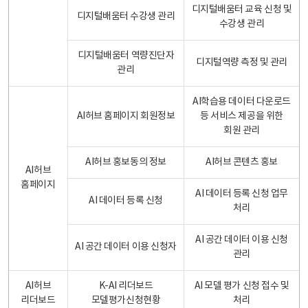
디지털배움터 교육 신청 및
디지털배움터 수강생 관리
수강생 관리
디지털배움터 역량진단자
디지털역량 측정 및 관리
관리
AI학습용 데이터 다운로드
AI허브 홈페이지 회원정보
등 서비스 제공을 위한
회원 관리
AI허브 홍보동의 정보
AI허브 콘텐츠 홍보
AI허브
홈페이지
AI 데이터 등록 신청 업무
AI 데이터 등록 신청
처리
AI 공간 데이터 이용 신청
AI 공간 데이터 이용 신청자
관리
AI허브
K-AI 리더보드
AI 모델 평가 신청 접수 및
리더보드
모델평가신청현황
처리