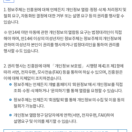
1. 정보주체는 진흥원에 대해 언제든지 개인정보 열람·정정·삭제·처리정지 및
철회 요구, 자동화된 결정에 대한 거부 또는 설명 요구 등의 권리를 행사할 수
있습니다.
※ 만14세 미만 아동에 관한 개인정보의 열람등 요구는 법정대리인이 직접
해야 하며, 만14세 이상의 미성년자인 정보주체는 정보주체의 개인정보에
관하여 미성년자 본인이 권리를 행사하거나 법정대리인을 통하여 권리를
행사할 수도 있습니다.
2. 권리 행사는 진흥원에 대해 「개인정보 보호법」 시행령 제41조 제1항에
따라 서면, 전자우편, 모사전송(FAX) 등을 통하여 하실 수 있으며, 진흥원은
이에 대해 지체없이 조치하겠습니다.
정보주체는 언제든지 개별 홈페이지 ‘회원정보’에서 개인정보를 직접
조회·수정·삭제하거나 ‘문의하기’를 통해 열람을 요청할 수 있습니다.
정보주체는 언제든지 ‘회원탈퇴’를 통해 개인정보의 수집 및 이용 동의
철회가 가능합니다.
개인정보 열람청구 담당자에게 연락(서면, 전자우편, FAX)하여
설명요구 및 이의를 제기할 수 있습니다.