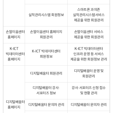
스마트폰 과의존
실적관리시스템 회원정보
실적관리시스템서비스
제공을 위한 회원관리
손말이음센터
손말이음센터 홈페이지
손말이음센터 서비스
홈페이지
회원관리
제공을 위한 회원관리
K-ICT
K-ICT 빅데이터센터
K-ICT 빅데이터센터
빅데이터센터
인프라 운영 등 서비스
회원정보
홈페이지
제공을 위한 회원정보 관리
디지털배움터 운영 및
디지털배움터 회원관리
회원관리
디지털배움터 강사·
강사·서포터즈 신청 접수
서포터즈 정보
및 현황 관리
디지털배움터
디지털배움터 문의자 관리
디지털배움터 문의자 관리
홈페이지