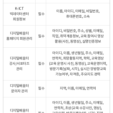
K-ICT
이름, 아이디, 이메일, 비밀번호,
빅데이터센터
필수
휴대폰번호, 소속
회원정보
아이디, 비밀번호, 주소, 성별, 이메일,
디지털배움터
필수
직업, 취약계층정보, 교육 참여시 영상
홈페이지 회원관리
촬용(사진, 동영상), 실명인증정보
아이디, 이름, 생년월일, 주소, 이메일,
디지털배움터
연락처, 희망활동지역, 학력, 교육영상
강사/서포터즈
필수
(교육 운영시 사진, 동영상), 교육운영이력,
관리
방문기록(날짜, 시각), 실시간 양방향교육
가능여부, 자격증, 주요지도 경력
디지털배움터
필수
지역, 이름, 이메일, 연락처
문의자 관리
아이디, 이름, 생년월일, 주소, 이메일,
연락처, 초상(교육 수강사진, 영상),
디지털배움터