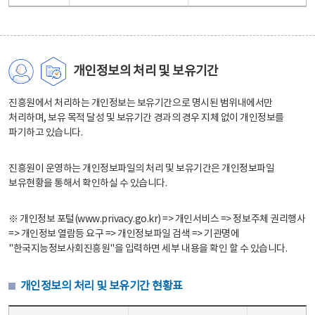
개인정보의 처리 및 보유기간
진흥원에서 처리하는 개인정보는 보유기간으로 명시된 범위내에서만
처리하며, 보유 목적 달성 및 보유기간 경과의 경우 지체 없이 개인정보를
파기하고 있습니다.
진흥원이 운영하는 개인정보파일의 처리 및 보유기간은 개인정보파일
보유현황을 통해서 확인하실 수 있습니다.
※ 개인정보 포털(www.privacy.go.kr) => 개인서비스 => 정보주체 권리행사
=> 개인정보 열람등 요구 => 개인정보파일 검색 => 기관명에
"한국지능정보사회진흥원"을 입력하면 세부 내용을 확인 할 수 있습니다.
개인정보의 처리 및 보유기간 현황표
개인정보의 처리 및 보유기간 현황표 - 개인정보파일명, 처리근거, 보유기간으로 구성