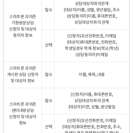
상담대상자와의관계
필수
(대상자)이름, 성별, 생년월일, 주소
(상담동의자)이름, 휴대폰번호,
스마트폰 과의존
상담대상자와의 관계
가정방문상담
신청자 및 대상자
동의자 정보
(신청자)유선전화번호, 이메일
(대상자)휴대폰번호, 전화번호,
선택
학생일경우 학제 정보(학교/학년)
(상담동의자)이메일
스마트폰 과의존
게시판 상담 신청자
필수
이름, 제목, 내용
및 대상자 정보
(신청자)이름, 휴대폰번호,
필수
상담대상자와의 관계
스마트폰 과의존
(대상자)이른, 성별, 생년월일
센터내방상담
신청자 및 대상자
(신청자)유선전화번호, 이메일
정보
선택
(대상자)휴대폰번호, 전화번호, 주소,