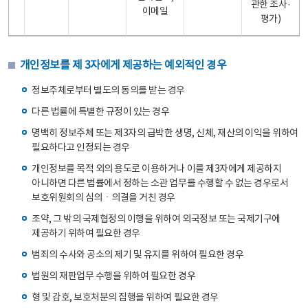
관한 조사·
이메일
평가)
개인정보를 제 3자에게 제공하는 예외적인 경우
정보주체로부터 별도의 동의를 받는 경우
다른 법률에 특별한 규정이 있는 경우
명백히 정보주체 또는 제3자의 급박한 생명, 신체, 재산의 이익을 위하여
필요하다고 인정되는 경우
개인정보를 목적 외의 용도로 이용하거나 이를 제3자에게 제공하지
아니하면 다른 법률에서 정하는 소관 업무를 수행할 수 없는 경우로서
보호위원회의 심의ㆍ의결을 거친 경우
조약, 그 밖의 국제협정의 이행을 위하여 외국정보 또는 국제기구에
제공하기 위하여 필요한 경우
범죄의 수사와 공소의 제기 및 유지를 위하여 필요한 경우
법원의 재판업무 수행을 위하여 필요한 경우
형 및 감호, 보호처분의 집행을 위하여 필요한 경우