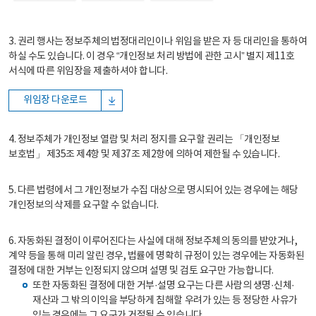
3. 권리 행사는 정보주체의 법정대리인이나 위임을 받은 자 등 대리인을 통하여
하실 수도 있습니다. 이 경우 “개인정보 처리 방법에 관한 고시” 별지 제11호
서식에 따른 위임장을 제출하셔야 합니다.
위임장 다운로드
4. 정보주체가 개인정보 열람 및 처리 정지를 요구할 권리는 「개인정보
보호법」 제35조 제4항 및 제37조 제2항에 의하여 제한될 수 있습니다.
5. 다른 법령에서 그 개인정보가 수집 대상으로 명시되어 있는 경우에는 해당
개인정보의 삭제를 요구할 수 없습니다.
6. 자동화된 결정이 이루어진다는 사실에 대해 정보주체의 동의를 받았거나,
계약 등을 통해 미리 알린 경우, 법률에 명확히 규정이 있는 경우에는 자동화된
결정에 대한 거부는 인정되지 않으며 설명 및 검토 요구만 가능합니다.
또한 자동화된 결정에 대한 거부·설명 요구는 다른 사람의 생명·신체·
재산과 그 밖의 이익을 부당하게 침해할 우려가 있는 등 정당한 사유가
있는 경우에는 그 요구가 거절될 수 있습니다.