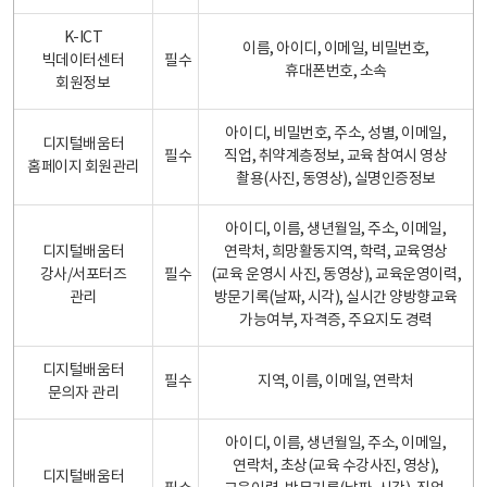
K-ICT
이름, 아이디, 이메일, 비밀번호,
빅데이터센터
필수
휴대폰번호, 소속
회원정보
아이디, 비밀번호, 주소, 성별, 이메일,
디지털배움터
필수
직업, 취약계층정보, 교육 참여시 영상
홈페이지 회원관리
촬용(사진, 동영상), 실명인증정보
아이디, 이름, 생년월일, 주소, 이메일,
디지털배움터
연락처, 희망활동지역, 학력, 교육영상
강사/서포터즈
필수
(교육 운영시 사진, 동영상), 교육운영이력,
관리
방문기록(날짜, 시각), 실시간 양방향교육
가능여부, 자격증, 주요지도 경력
디지털배움터
필수
지역, 이름, 이메일, 연락처
문의자 관리
아이디, 이름, 생년월일, 주소, 이메일,
연락처, 초상(교육 수강사진, 영상),
디지털배움터