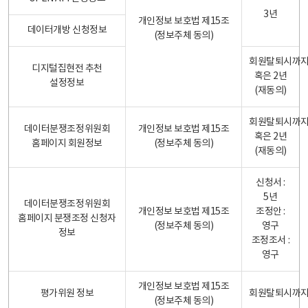
3년
개인정보 보호법 제15조
데이터개방 신청정보
(정보주체 동의)
회원탈퇴시까
디지털집현전 추천
혹은 2년
설정정보
(재동의)
회원탈퇴시까
데이터분쟁조정위원회
개인정보 보호법 제15조
혹은 2년
홈페이지 회원정보
(정보주체 동의)
(재동의)
신청서 :
5년
데이터분쟁조정위원회
개인정보 보호법 제15조
조정안 :
홈페이지 분쟁조정 신청자
(정보주체 동의)
영구
정보
조정조서 :
영구
개인정보 보호법 제15조
평가위원 정보
회원탈퇴시까
(정보주체 동의)