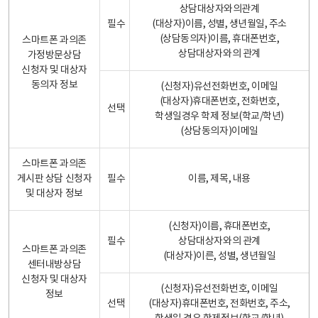
상담대상자와의관계
필수
(대상자)이름, 성별, 생년월일, 주소
(상담동의자)이름, 휴대폰번호,
스마트폰 과의존
상담대상자와의 관계
가정방문상담
신청자 및 대상자
동의자 정보
(신청자)유선전화번호, 이메일
(대상자)휴대폰번호, 전화번호,
선택
학생일경우 학제 정보(학교/학년)
(상담동의자)이메일
스마트폰 과의존
게시판 상담 신청자
필수
이름, 제목, 내용
및 대상자 정보
(신청자)이름, 휴대폰번호,
필수
상담대상자와의 관계
스마트폰 과의존
(대상자)이른, 성별, 생년월일
센터내방상담
신청자 및 대상자
(신청자)유선전화번호, 이메일
정보
선택
(대상자)휴대폰번호, 전화번호, 주소,