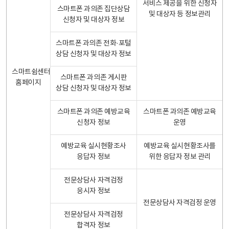
서비스 제공을 위한 신청자
스마트폰 과의존 집단상담
및 대상자 등 정보관리
신청자 및 대상자 정보
스마트폰 과의존 전화·포털
상담 신청자 및 대상자 정보
스마트쉼센터
스마트폰 과의존 게시판
홈페이지
상담 신청자 및 대상자 정보
스마트폰 과의존 예방교육
스마트폰 과의존 예방교육
신청자 정보
운영
예방교육 실시현황조사
예방교육 실시현황조사를
응답자 정보
위한 응답자 정보 관리
전문상담사 자격검정
응시자 정보
전문상담사 자격검정 운영
전문상담사 자격검정
합격자 정보