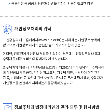
공중위생 등 공공의 안전과 안녕을 위하여 긴급히 필요한 경우
개인정보처리의 위탁
1. 진흥원의 대표 홈페이지(www.nia.or.kr)는 처리하는 개인정보 항목이
없으므로 개인정보 처리와 관련한 별도의 위탁사항이 없습니다.
2. 다만, 진흥원이 개인정보 처리를 위탁하는 경우에는 위탁업무의 내용과
수탁자를 해당 서비스의 홈페이지에 게시합니다.
3. 위탁계약 체결 시 「개인정보 보호법」 제26조에 따라 위탁업무 수행목적
외 개인정보 처리금지, 안전성 확보조치, 재위탁 제한, 수탁자에 대한 관리·
감독, 손해배상 등 책임에 관한 사항을 계약서 등 문서에 명시하고, 수탁자가
개인정보를 안전하게 처리하는지를 감독하겠습니다.
정보주체와 법정대리인의 권리·의무 및 행사방법