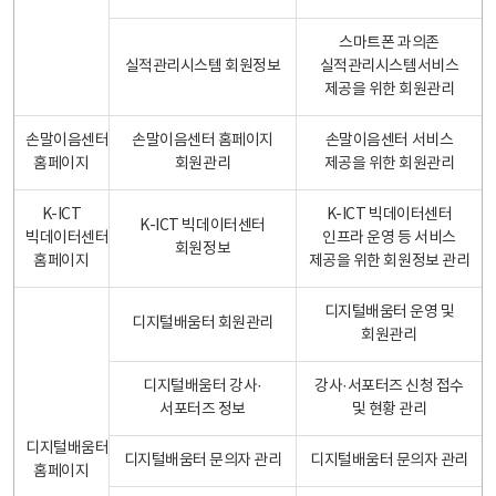
스마트폰 과의존
실적관리시스템 회원정보
실적관리시스템서비스
제공을 위한 회원관리
손말이음센터
손말이음센터 홈페이지
손말이음센터 서비스
홈페이지
회원관리
제공을 위한 회원관리
K-ICT
K-ICT 빅데이터센터
K-ICT 빅데이터센터
빅데이터센터
인프라 운영 등 서비스
회원정보
홈페이지
제공을 위한 회원정보 관리
디지털배움터 운영 및
디지털배움터 회원관리
회원관리
디지털배움터 강사·
강사·서포터즈 신청 접수
서포터즈 정보
및 현황 관리
디지털배움터
디지털배움터 문의자 관리
디지털배움터 문의자 관리
홈페이지