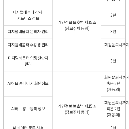
디지털배움터 강사·
3년
서포터즈 정보
개인정보 보호법 제15조
(정보주체 동의)
디지털배움터 문의자 관리
3년
디지털배움터 수강생 관리
회원탈퇴시까
디지털배움터 역량진단자
3년
관리
회원탈퇴시까
AI허브 홈페이지 회원정보
혹은 2년
(재동의)
회원탈퇴시까
개인정보 보호법 제15조
AI허브 홍보동의 정보
혹은 2년
(정보주체 동의)
(재동의)
AI 데이터 등록 신청
3년