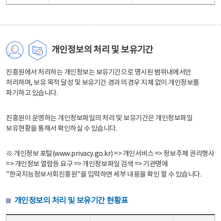
개인정보의 처리 및 보유기간
진흥원에서 처리하는 개인정보는 보유기간으로 명시된 범위내에서만
처리하며, 보유 목적 달성 및 보유기간 경과의 경우 지체 없이 개인정보를
파기하고 있습니다.
진흥원이 운영하는 개인정보파일의 처리 및 보유기간은 개인정보파일
보유현황을 통해서 확인하실 수 있습니다.
※ 개인정보 포털(www.privacy.go.kr) => 개인서비스 => 정보주체 권리행사
=> 개인정보 열람등 요구 => 개인정보파일 검색 => 기관명에
"한국지능정보사회진흥원"을 입력하면 세부 내용을 확인 할 수 있습니다.
개인정보의 처리 및 보유기간 현황표
개인정보의 처리 및 보유기간 현황표 - 개인정보파일명, 처리근거, 보유기간으로 구성