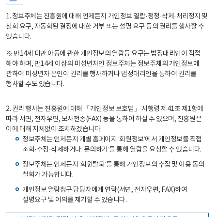
1. 정보주체는 진흥원에 대해 언제든지 개인정보 열람·정정·삭제·처리정지 및
철회 요구, 자동화된 결정에 대한 거부 또는 설명 요구 등의 권리를 행사할 수
있습니다.
※ 만14세 미만 아동에 관한 개인정보의 열람등 요구는 법정대리인이 직접
해야 하며, 만14세 이상의 미성년자인 정보주체는 정보주체의 개인정보에
관하여 미성년자 본인이 권리를 행사하거나 법정대리인을 통하여 권리를
행사할 수도 있습니다.
2. 권리 행사는 진흥원에 대해 「개인정보 보호법」 시행령 제41조 제1항에
따라 서면, 전자우편, 모사전송(FAX) 등을 통하여 하실 수 있으며, 진흥원은
이에 대해 지체없이 조치하겠습니다.
정보주체는 언제든지 개별 홈페이지 ‘회원정보’에서 개인정보를 직접
조회·수정·삭제하거나 ‘문의하기’를 통해 열람을 요청할 수 있습니다.
정보주체는 언제든지 ‘회원탈퇴’를 통해 개인정보의 수집 및 이용 동의
철회가 가능합니다.
개인정보 열람청구 담당자에게 연락(서면, 전자우편, FAX)하여
설명요구 및 이의를 제기할 수 있습니다.