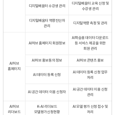
디지털배움터 교육 신청 및
디지털배움터 수강생 관리
수강생 관리
디지털배움터 역량진단자
디지털역량 측정 및 관리
관리
AI학습용 데이터 다운로드
AI허브 홈페이지 회원정보
등 서비스 제공을 위한
회원 관리
AI허브 홍보동의 정보
AI허브 콘텐츠 홍보
AI허브
홈페이지
AI 데이터 등록 신청 업무
AI 데이터 등록 신청
처리
AI 공간 데이터 이용 신청
AI 공간 데이터 이용 신청자
관리
AI허브
K-AI 리더보드
AI 모델 평가 신청 접수 및
리더보드
모델평가신청현황
처리