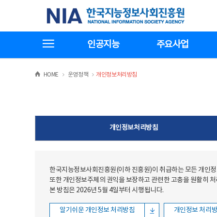
본문
전체메뉴
한국지능정보사회진흥원
바로가기
바로가기
전체메뉴보기
인공지능
주요사업
>
>
HOME
운영정책
개인정보처리방침
개인정보처리방침
한국지능정보사회진흥원(이하 진흥원)이 취급하는 모든 개인정보
또한 개인정보주체의 권익을 보장하고 관련한 고충을 원활히 
본 방침은 2026년 5월 4일부터 시행됩니다.
알기쉬운 개인정보 처리방침
개인정보 처리방