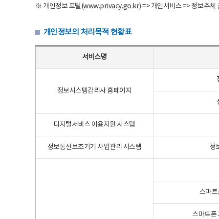
※ 개인정보 포털(www.privacy.go.kr) => 개인서비스 => 
개인정보의 처리목적 현황표
개인정보의 처리목적 현황표 - 서비스명, 개인정보파일명, 처리목적으로 구성
서비스명
정보시스템감리사 홈페이지
디지털서비스 이용지원 시스템
정보통신보조기기 사업관리 시스템
정
스마트
스마트폰 