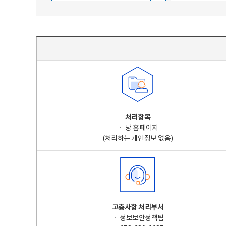
주요 개인정보 처리 표시(라벨링) - 주요 개인정보 처리 표시를 나타내는표
처리항목
ㆍ 당 홈페이지
(처리하는 개인정보 없음)
고충사항 처리부서
ㆍ 정보보안정책팀