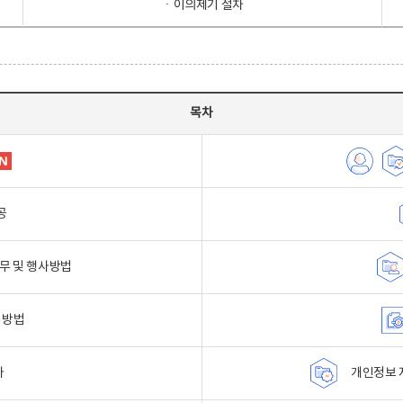
ㆍ이의제기 절차
목차
공
무 및 행사방법
 방법
자
개인정보 자