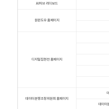
AI허브 리더보드
원윈도우 홈페이지
디지털집현전 홈페이지
데이터분쟁조정위원회 홈페이지
데이터