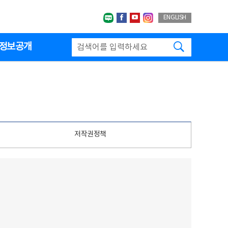
네이버블로그
페이스북
유투브
인스타그랩
ENGLISH
검색하기
정보공개
저작권정책