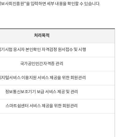
국지능정보사회진흥원"을 입력하면 세부 내용을 확인할 수 있습니다.
처리목적
필기시험 응시자 본인확인 자격검정 원서접수 및 시행
국가공인민간자격증 관리
디지털서비스 이용지원 서비스 제공을 위한 회원관리
정보통신보조기기 보급 서비스 제공 및 관리
스마트쉼센터 서비스 제공을 위한 회원관리