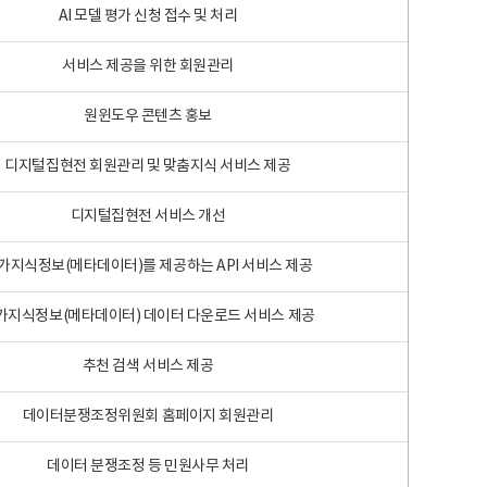
AI 모델 평가 신청 접수 및 처리
서비스 제공을 위한 회원관리
원윈도우 콘텐츠 홍보
디지털집현전 회원관리 및 맞춤지식 서비스 제공
디지털집현전 서비스 개선
가지식정보(메타데이터)를 제공하는 API 서비스 제공
가지식정보(메타데이터) 데이터 다운로드 서비스 제공
추천 검색 서비스 제공
데이터분쟁조정위원회 홈페이지 회원관리
데이터 분쟁조정 등 민원사무 처리