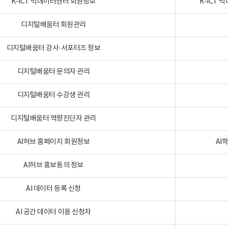
K-ICT 빅데이터센터 회원정보
K-ICT
디지털배움터 회원관리
디지털배움터 강사·서포터즈 정보
디지털배움터 문의자 관리
디지털배움터 수강생 관리
디지털배움터 역량진단자 관리
AI허브 홈페이지 회원정보
AI
AI허브 홍보동의 정보
AI 데이터 등록 신청
AI 공간 데이터 이용 신청자