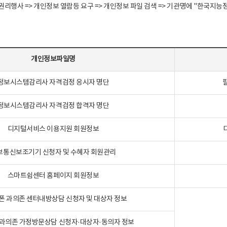
정보주체 권리행사 => 개인정보 열람등 요구 => 개인정보 파일 검색 => 기관명에 "한
개인정보파일명
정보시스템감리사 자격검정 응시자 명단
정보시스템감리사 자격검정 합격자 명단
디지털서비스 이용지원 회원정보
보통신보조기기 신청자 및 수혜자 회원관리
스마트쉼센터 홈페이지 회원정보
폰 과의존 센터내방상담 신청자 및 대상자 정보
과의존 가정방문상담 신청자·대상자·동의자 정보