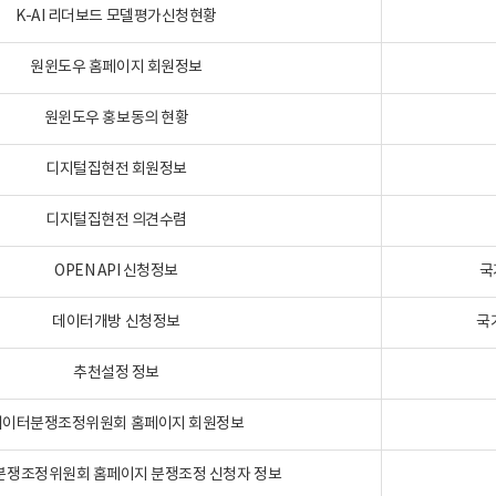
K-AI 리더보드 모델평가신청현황
원윈도우 홈페이지 회원정보
원윈도우 홍보동의 현황
디지털집현전 회원정보
디지털집현전 의견수렴
OPEN API 신청정보
국
데이터개방 신청정보
국
추천설정 정보
데이터분쟁조정위원회 홈페이지 회원정보
분쟁조정위원회 홈페이지 분쟁조정 신청자 정보