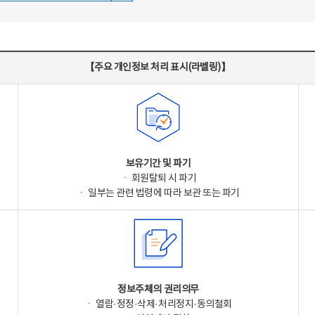
【주요 개인정보 처리 표시(라벨링)】
보유기간 및 파기
ㆍ 회원탈퇴 시 파기
ㆍ 일부는 관련 법령에 따라 보관 또는 파기
정보주체의 권리의무
ㆍ 열람·정정·삭제·처리정지·동의철회