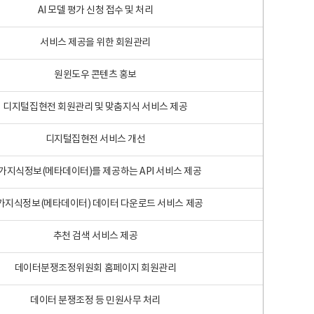
AI 모델 평가 신청 접수 및 처리
서비스 제공을 위한 회원관리
원윈도우 콘텐츠 홍보
디지털집현전 회원관리 및 맞춤지식 서비스 제공
디지털집현전 서비스 개선
가지식정보(메타데이터)를 제공하는 API 서비스 제공
가지식정보(메타데이터) 데이터 다운로드 서비스 제공
추천 검색 서비스 제공
데이터분쟁조정위원회 홈페이지 회원관리
데이터 분쟁조정 등 민원사무 처리