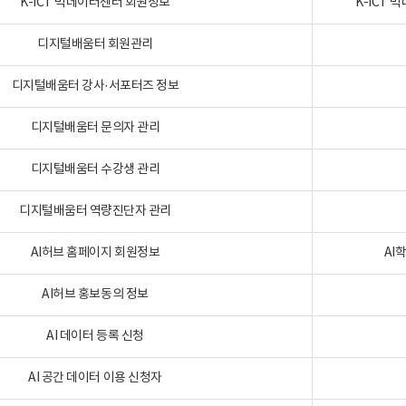
K-ICT 빅데이터센터 회원정보
K-ICT
디지털배움터 회원관리
디지털배움터 강사·서포터즈 정보
디지털배움터 문의자 관리
디지털배움터 수강생 관리
디지털배움터 역량진단자 관리
AI허브 홈페이지 회원정보
AI
AI허브 홍보동의 정보
AI 데이터 등록 신청
AI 공간 데이터 이용 신청자