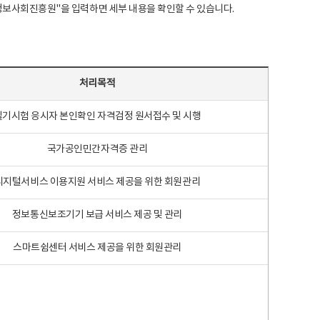
국지능정보사회진흥원"을 입력하면 세부 내용을 확인할 수 있습니다.
처리목적
필기시험 응시자 본인확인 자격검정 원서접수 및 시행
국가공인민간자격증 관리
디지털서비스 이용지원 서비스 제공을 위한 회원관리
정보통신보조기기 보급 서비스 제공 및 관리
스마트쉼센터 서비스 제공을 위한 회원관리