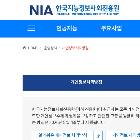
본문
전체메뉴
한국지능정보사회진흥원
바로가기
바로가기
전체메뉴보기
인공지능
주요사업
>
>
HOME
운영정책
개인정보처리방침
개인정보처리방침
한국지능정보사회진흥원(이하 진흥원)이 취급하는 모든 개인정보
또한 개인정보주체의 권익을 보장하고 관련한 고충을 원활히 
본 방침은 2026년 5월 4일부터 시행됩니다.
알기쉬운 개인정보 처리방침
개인정보 처리방