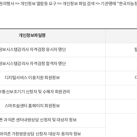
정보주체 권리행사 => 개인정보 열람등 요구 => 개인정보 파일 검색 => 기관명에 "한
개인정보파일명
정보시스템감리사 자격검정 응시자 명단
정보시스템감리사 자격검정 합격자 명단
디지털서비스 이용지원 회원정보
보통신보조기기 신청자 및 수혜자 회원관리
스마트쉼센터 홈페이지 회원정보
폰 과의존 센터내방상담 신청자 및 대상자 정보
과의존 가정방문상담 신청자·대상자·동의자 정보