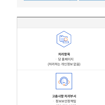
주요 개인정보 처리 표시(라벨링) - 주요 개인정보 처리 표시를 나타내는표
처리항목
ㆍ 당 홈페이지
(처리하는 개인정보 없음)
고충사항 처리부서
ㆍ 정보보안정책팀