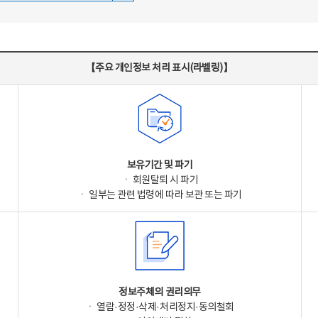
【주요 개인정보 처리 표시(라벨링)】
보유기간 및 파기
ㆍ 회원탈퇴 시 파기
ㆍ 일부는 관련 법령에 따라 보관 또는 파기
정보주체의 권리의무
ㆍ 열람·정정·삭제·처리정지·동의철회