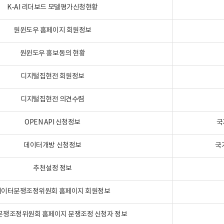
K-AI 리더보드 모델평가신청현황
원윈도우 홈페이지 회원정보
원윈도우 홍보동의 현황
디지털집현전 회원정보
디지털집현전 의견수렴
OPEN API 신청정보
국
데이터개방 신청정보
국
추천설정 정보
데이터분쟁조정위원회 홈페이지 회원정보
분쟁조정위원회 홈페이지 분쟁조정 신청자 정보