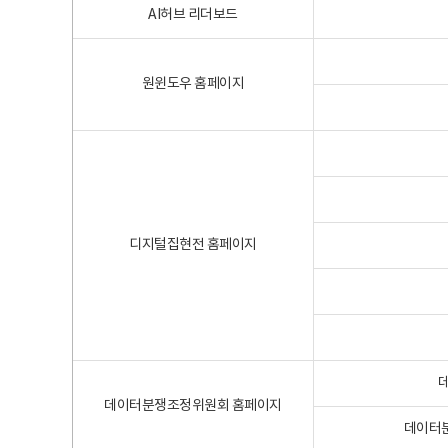
AI허브 리더보드
원윈도우 홈페이지
디지털집현전 홈페이지
데이터분쟁조정위원회 홈페이지
데이터