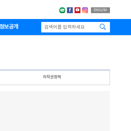
네이버블로그
페이스북
유투브
인스타그랩
ENGLISH
검색하기
정보공개
저작권정책