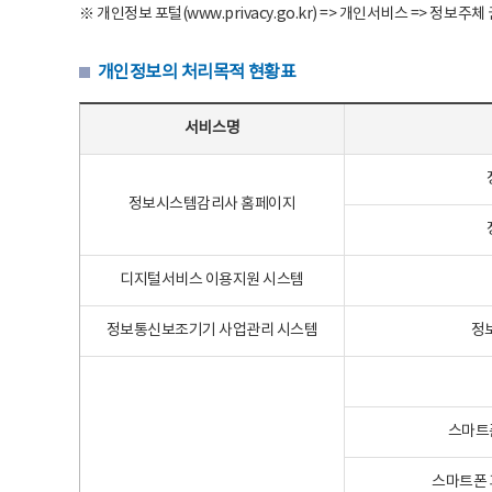
※ 개인정보 포털(www.privacy.go.kr) => 개인서비스 => 
개인정보의 처리목적 현황표
개인정보의 처리목적 현황표 - 서비스명, 개인정보파일명, 처리목적으로 구성
서비스명
정보시스템감리사 홈페이지
디지털서비스 이용지원 시스템
정보통신보조기기 사업관리 시스템
정
스마트
스마트폰 