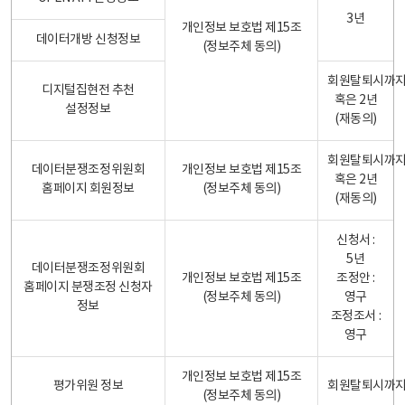
3년
개인정보 보호법 제15조
데이터개방 신청정보
(정보주체 동의)
회원탈퇴시까
디지털집현전 추천
혹은 2년
설정정보
(재동의)
회원탈퇴시까
데이터분쟁조정위원회
개인정보 보호법 제15조
혹은 2년
홈페이지 회원정보
(정보주체 동의)
(재동의)
신청서 :
5년
데이터분쟁조정위원회
개인정보 보호법 제15조
조정안 :
홈페이지 분쟁조정 신청자
(정보주체 동의)
영구
정보
조정조서 :
영구
개인정보 보호법 제15조
평가위원 정보
회원탈퇴시까
(정보주체 동의)