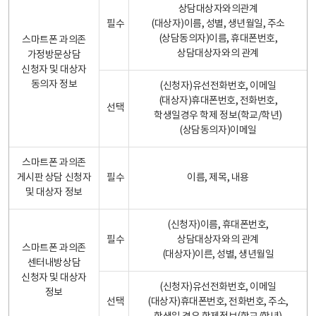
상담대상자와의관계
필수
(대상자)이름, 성별, 생년월일, 주소
(상담동의자)이름, 휴대폰번호,
스마트폰 과의존
상담대상자와의 관계
가정방문상담
신청자 및 대상자
동의자 정보
(신청자)유선전화번호, 이메일
(대상자)휴대폰번호, 전화번호,
선택
학생일경우 학제 정보(학교/학년)
(상담동의자)이메일
스마트폰 과의존
게시판 상담 신청자
필수
이름, 제목, 내용
및 대상자 정보
(신청자)이름, 휴대폰번호,
필수
상담대상자와의 관계
스마트폰 과의존
(대상자)이른, 성별, 생년월일
센터내방상담
신청자 및 대상자
(신청자)유선전화번호, 이메일
정보
선택
(대상자)휴대폰번호, 전화번호, 주소,