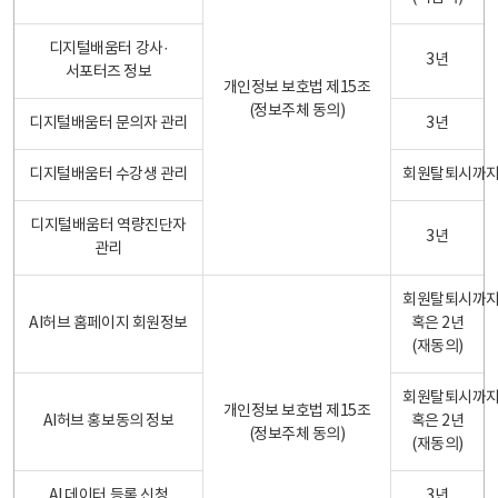
디지털배움터 강사·
3년
서포터즈 정보
개인정보 보호법 제15조
(정보주체 동의)
디지털배움터 문의자 관리
3년
디지털배움터 수강생 관리
회원탈퇴시까
디지털배움터 역량진단자
3년
관리
회원탈퇴시까
AI허브 홈페이지 회원정보
혹은 2년
(재동의)
회원탈퇴시까
개인정보 보호법 제15조
AI허브 홍보동의 정보
혹은 2년
(정보주체 동의)
(재동의)
AI 데이터 등록 신청
3년