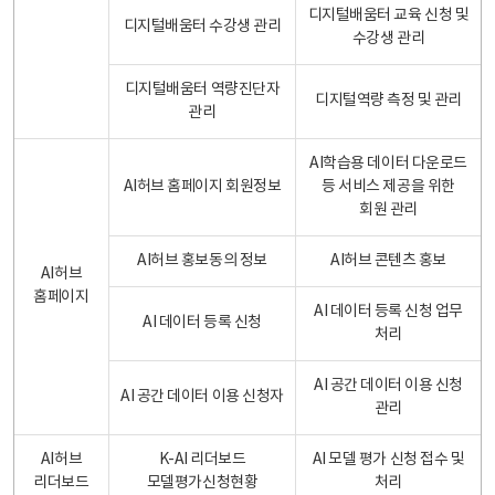
디지털배움터 교육 신청 및
디지털배움터 수강생 관리
수강생 관리
디지털배움터 역량진단자
디지털역량 측정 및 관리
관리
AI학습용 데이터 다운로드
AI허브 홈페이지 회원정보
등 서비스 제공을 위한
회원 관리
AI허브 홍보동의 정보
AI허브 콘텐츠 홍보
AI허브
홈페이지
AI 데이터 등록 신청 업무
AI 데이터 등록 신청
처리
AI 공간 데이터 이용 신청
AI 공간 데이터 이용 신청자
관리
AI허브
K-AI 리더보드
AI 모델 평가 신청 접수 및
리더보드
모델평가신청현황
처리