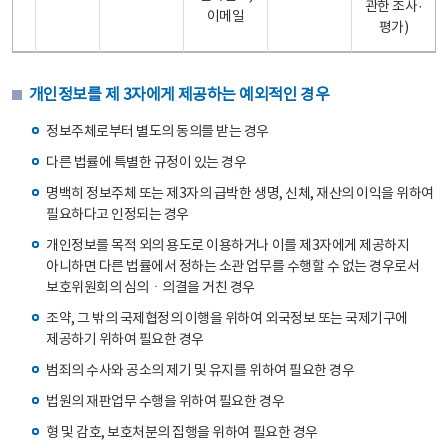
관한 조사·
이메일
평가)
개인정보를 제 3자에게 제공하는 예외적인 경우
정보주체로부터 별도의 동의를 받는 경우
다른 법률에 특별한 규정이 있는 경우
명백히 정보주체 또는 제3자의 급박한 생명, 신체, 재산의 이익을 위하여
필요하다고 인정되는 경우
개인정보를 목적 외의 용도로 이용하거나 이를 제3자에게 제공하지
아니하면 다른 법률에서 정하는 소관 업무를 수행할 수 없는 경우로서
보호위원회의 심의ㆍ의결을 거친 경우
조약, 그 밖의 국제협정의 이행을 위하여 외국정보 또는 국제기구에
제공하기 위하여 필요한 경우
범죄의 수사와 공소의 제기 및 유지를 위하여 필요한 경우
법원의 재판업무 수행을 위하여 필요한 경우
형 및 감호, 보호처분의 집행을 위하여 필요한 경우