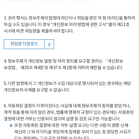
3. 권리 행사는 정보주체의 법정대리인이나 위임을 받은 자 등 대리인을 통하여
하실 수도 있습니다. 이 경우 “개인정보 처리 방법에 관한 고시” 별지 제11호
서식에 따른 위임장을 제출하셔야 합니다.
위임장 다운로드
4. 정보주체가 개인정보 열람 및 처리 정지를 요구할 권리는 「개인정보
보호법」 제35조 제4항 및 제37조 제2항에 의하여 제한될 수 있습니다.
5. 다른 법령에서 그 개인정보가 수집 대상으로 명시되어 있는 경우에는 해당
개인정보의 삭제를 요구할 수 없습니다.
6. 자동화된 결정이 이루어진다는 사실에 대해 정보주체의 동의를 받았거나,
계약 등을 통해 미리 알린 경우, 법률에 명확히 규정이 있는 경우에는 자동화된
결정에 대한 거부는 인정되지 않으며 설명 및 검토 요구만 가능합니다.
또한 자동화된 결정에 대한 거부·설명 요구는 다른 사람의 생명·신체·
재산과 그 밖의 이익을 부당하게 침해할 우려가 있는 등 정당한 사유가
있는 경우에는 그 요구가 거절될 수 있습니다.