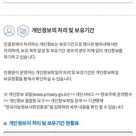
개인정보의 처리 및 보유기간
진흥원에서 처리하는 개인정보는 보유기간으로 명시된 범위내에서만
처리하며, 보유 목적 달성 및 보유기간 경과의 경우 지체 없이 개인정보를
파기하고 있습니다.
진흥원이 운영하는 개인정보파일의 처리 및 보유기간은 개인정보파일
보유현황을 통해서 확인하실 수 있습니다.
※ 개인정보 포털(www.privacy.go.kr) => 개인서비스 => 정보주체 권리행사
=> 개인정보 열람등 요구 => 개인정보파일 검색 => 기관명에
"한국지능정보사회진흥원"을 입력하면 세부 내용을 확인 할 수 있습니다.
개인정보의 처리 및 보유기간 현황표
개인정보의 처리 및 보유기간 현황표 - 개인정보파일명, 처리근거, 보유기간으로 구성