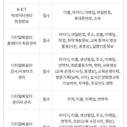
K-ICT
이름, 아이디, 이메일, 비밀번호,
빅데이터센터
필수
휴대폰번호, 소속
회원정보
아이디, 비밀번호, 주소, 성별, 이메일,
디지털배움터
필수
직업, 취약계층정보, 교육 참여시 영상
홈페이지 회원관리
촬용(사진, 동영상), 실명인증정보
아이디, 이름, 생년월일, 주소, 이메일,
디지털배움터
연락처, 희망활동지역, 학력, 교육영상
강사/서포터즈
필수
(교육 운영시 사진, 동영상), 교육운영이력,
관리
방문기록(날짜, 시각), 실시간 양방향교육
가능여부, 자격증, 주요지도 경력
디지털배움터
필수
지역, 이름, 이메일, 연락처
문의자 관리
아이디, 이름, 생년월일, 주소, 이메일,
연락처, 초상(교육 수강사진, 영상),
디지털배움터