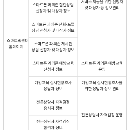
서비스 제공을 위한 신청자
스마트폰 과의존 집단상담
및 대상자 등 정보관리
신청자 및 대상자 정보
스마트폰 과의존 전화·포털
상담 신청자 및 대상자 정보
스마트쉼센터
스마트폰 과의존 게시판
홈페이지
상담 신청자 및 대상자 정보
스마트폰 과의존 예방교육
스마트폰 과의존 예방교육
신청자 정보
운영
예방교육 실시현황조사
예방교육 실시현황조사를
응답자 정보
위한 응답자 정보 관리
전문상담사 자격검정
응시자 정보
전문상담사 자격검정 운영
전문상담사 자격검정
합격자 정보