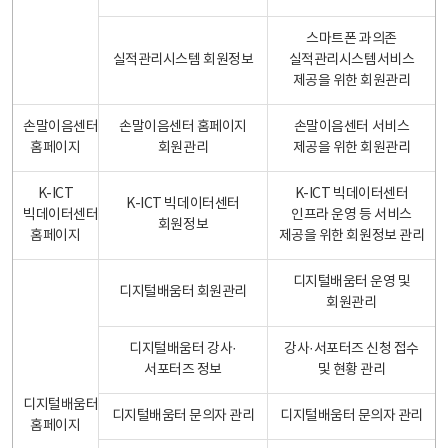
스마트폰 과의존
실적관리시스템 회원정보
실적관리시스템서비스
제공을 위한 회원관리
손말이음센터
손말이음센터 홈페이지
손말이음센터 서비스
홈페이지
회원관리
제공을 위한 회원관리
K-ICT
K-ICT 빅데이터센터
K-ICT 빅데이터센터
빅데이터센터
인프라 운영 등 서비스
회원정보
홈페이지
제공을 위한 회원정보 관리
디지털배움터 운영 및
디지털배움터 회원관리
회원관리
디지털배움터 강사·
강사·서포터즈 신청 접수
서포터즈 정보
및 현황 관리
디지털배움터
디지털배움터 문의자 관리
디지털배움터 문의자 관리
홈페이지