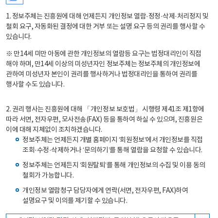
1. 정보주체는 진흥원에 대해 언제든지 개인정보 열람·정정·삭제·처리정지 및
철회 요구, 자동화된 결정에 대한 거부 또는 설명 요구 등의 권리를 행사할 수
있습니다.
※ 만14세 미만 아동에 관한 개인정보의 열람등 요구는 법정대리인이 직접
해야 하며, 만14세 이상의 미성년자인 정보주체는 정보주체의 개인정보에
관하여 미성년자 본인이 권리를 행사하거나 법정대리인을 통하여 권리를
행사할 수도 있습니다.
2. 권리 행사는 진흥원에 대해 「개인정보 보호법」 시행령 제41조 제1항에
따라 서면, 전자우편, 모사전송(FAX) 등을 통하여 하실 수 있으며, 진흥원은
이에 대해 지체없이 조치하겠습니다.
정보주체는 언제든지 개별 홈페이지 ‘회원정보’에서 개인정보를 직접
조회·수정·삭제하거나 ‘문의하기’를 통해 열람을 요청할 수 있습니다.
정보주체는 언제든지 ‘회원탈퇴’를 통해 개인정보의 수집 및 이용 동의
철회가 가능합니다.
개인정보 열람청구 담당자에게 연락(서면, 전자우편, FAX)하여
설명요구 및 이의를 제기할 수 있습니다.