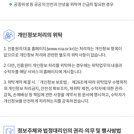
공중위생 등 공공의 안전과 안녕을 위하여 긴급히 필요한 경우
개인정보처리의 위탁
1. 진흥원의 대표 홈페이지(www.nia.or.kr)는 처리하는 개인정보 항목이
없으므로 개인정보 처리와 관련한 별도의 위탁사항이 없습니다.
2. 다만, 진흥원이 개인정보 처리를 위탁하는 경우에는 위탁업무의 내용과
수탁자를 해당 서비스의 홈페이지에 게시합니다.
3. 위탁계약 체결 시 「개인정보 보호법」 제26조에 따라 위탁업무 수행목적
외 개인정보 처리금지, 안전성 확보조치, 재위탁 제한, 수탁자에 대한 관리·
감독, 손해배상 등 책임에 관한 사항을 계약서 등 문서에 명시하고, 수탁자가
개인정보를 안전하게 처리하는지를 감독하겠습니다.
정보주체와 법정대리인의 권리·의무 및 행사방법