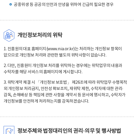
공중위생 등 공공의 안전과 안녕을 위하여 긴급히 필요한 경우
개인정보처리의 위탁
1. 진흥원의 대표 홈페이지(www.nia.or.kr)는 처리하는 개인정보 항목이
없으므로 개인정보 처리와 관련한 별도의 위탁사항이 없습니다.
2. 다만, 진흥원이 개인정보 처리를 위탁하는 경우에는 위탁업무의 내용과
수탁자를 해당 서비스의 홈페이지에 게시합니다.
3. 위탁계약 체결 시 「개인정보 보호법」 제26조에 따라 위탁업무 수행목적
외 개인정보 처리금지, 안전성 확보조치, 재위탁 제한, 수탁자에 대한 관리·
감독, 손해배상 등 책임에 관한 사항을 계약서 등 문서에 명시하고, 수탁자가
개인정보를 안전하게 처리하는지를 감독하겠습니다.
정보주체와 법정대리인의 권리·의무 및 행사방법