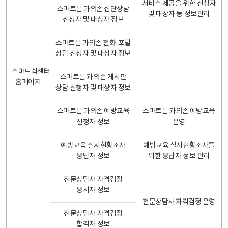
서비스 제공을 위한 신청자
스마트폰 과의존 집단상담
및 대상자 등 정보관리
신청자 및 대상자 정보
스마트폰 과의존 전화·포털
상담 신청자 및 대상자 정보
스마트쉼센터
스마트폰 과의존 게시판
홈페이지
상담 신청자 및 대상자 정보
스마트폰 과의존 예방교육
스마트폰 과의존 예방교육
신청자 정보
운영
예방교육 실시현황조사
예방교육 실시현황조사를
응답자 정보
위한 응답자 정보 관리
전문상담사 자격검정
응시자 정보
전문상담사 자격검정 운영
전문상담사 자격검정
합격자 정보