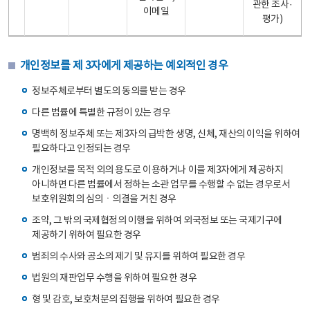
관한 조사·
이메일
평가)
개인정보를 제 3자에게 제공하는 예외적인 경우
정보주체로부터 별도의 동의를 받는 경우
다른 법률에 특별한 규정이 있는 경우
명백히 정보주체 또는 제3자의 급박한 생명, 신체, 재산의 이익을 위하여
필요하다고 인정되는 경우
개인정보를 목적 외의 용도로 이용하거나 이를 제3자에게 제공하지
아니하면 다른 법률에서 정하는 소관 업무를 수행할 수 없는 경우로서
보호위원회의 심의ㆍ의결을 거친 경우
조약, 그 밖의 국제협정의 이행을 위하여 외국정보 또는 국제기구에
제공하기 위하여 필요한 경우
범죄의 수사와 공소의 제기 및 유지를 위하여 필요한 경우
법원의 재판업무 수행을 위하여 필요한 경우
형 및 감호, 보호처분의 집행을 위하여 필요한 경우