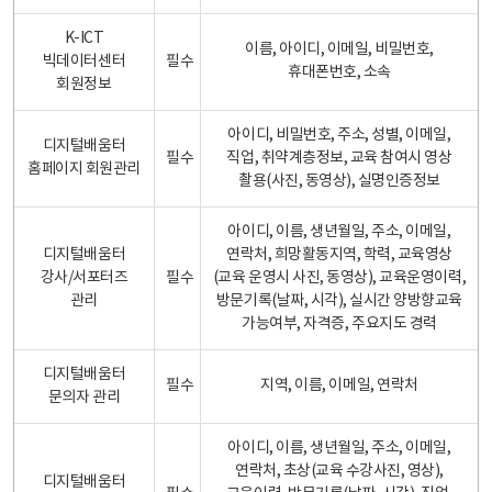
K-ICT
이름, 아이디, 이메일, 비밀번호,
빅데이터센터
필수
휴대폰번호, 소속
회원정보
아이디, 비밀번호, 주소, 성별, 이메일,
디지털배움터
필수
직업, 취약계층정보, 교육 참여시 영상
홈페이지 회원관리
촬용(사진, 동영상), 실명인증정보
아이디, 이름, 생년월일, 주소, 이메일,
디지털배움터
연락처, 희망활동지역, 학력, 교육영상
강사/서포터즈
필수
(교육 운영시 사진, 동영상), 교육운영이력,
관리
방문기록(날짜, 시각), 실시간 양방향교육
가능여부, 자격증, 주요지도 경력
디지털배움터
필수
지역, 이름, 이메일, 연락처
문의자 관리
아이디, 이름, 생년월일, 주소, 이메일,
연락처, 초상(교육 수강사진, 영상),
디지털배움터