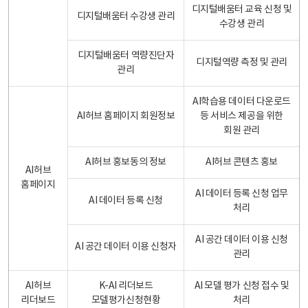
디지털배움터 교육 신청 및
디지털배움터 수강생 관리
수강생 관리
디지털배움터 역량진단자
디지털역량 측정 및 관리
관리
AI학습용 데이터 다운로드
AI허브 홈페이지 회원정보
등 서비스 제공을 위한
회원 관리
AI허브 홍보동의 정보
AI허브 콘텐츠 홍보
AI허브
홈페이지
AI 데이터 등록 신청 업무
AI 데이터 등록 신청
처리
AI 공간 데이터 이용 신청
AI 공간 데이터 이용 신청자
관리
AI허브
K-AI 리더보드
AI 모델 평가 신청 접수 및
리더보드
모델평가신청현황
처리