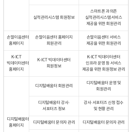
스마트폰 과의존
실적관리시스템 회원정보
실적관리시스템서비스
제공을 위한 회원관리
손말이음센터
손말이음센터 홈페이지
손말이음센터 서비스
홈페이지
회원관리
제공을 위한 회원관리
K-ICT
K-ICT 빅데이터센터
K-ICT 빅데이터센터
빅데이터센터
인프라 운영 등 서비스
회원정보
홈페이지
제공을 위한 회원정보 관리
디지털배움터 운영 및
디지털배움터 회원관리
회원관리
디지털배움터 강사·
강사·서포터즈 신청 접수
서포터즈 정보
및 현황 관리
디지털배움터
디지털배움터 문의자 관리
디지털배움터 문의자 관리
홈페이지