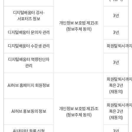
디지털배움터 강사·
3년
서포터즈 정보
개인정보 보호법 제15조
(정보주체 동의)
디지털배움터 문의자 관리
3년
디지털배움터 수강생 관리
회원탈퇴시까
디지털배움터 역량진단자
3년
관리
회원탈퇴시까
AI허브 홈페이지 회원정보
혹은 2년
(재동의)
회원탈퇴시까
개인정보 보호법 제15조
AI허브 홍보동의 정보
혹은 2년
(정보주체 동의)
(재동의)
AI 데이터 등록 신청
3년