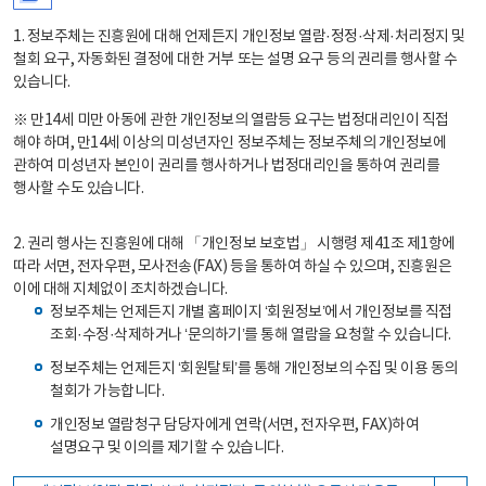
1. 정보주체는 진흥원에 대해 언제든지 개인정보 열람·정정·삭제·처리정지 및
철회 요구, 자동화된 결정에 대한 거부 또는 설명 요구 등의 권리를 행사할 수
있습니다.
※ 만14세 미만 아동에 관한 개인정보의 열람등 요구는 법정대리인이 직접
해야 하며, 만14세 이상의 미성년자인 정보주체는 정보주체의 개인정보에
관하여 미성년자 본인이 권리를 행사하거나 법정대리인을 통하여 권리를
행사할 수도 있습니다.
2. 권리 행사는 진흥원에 대해 「개인정보 보호법」 시행령 제41조 제1항에
따라 서면, 전자우편, 모사전송(FAX) 등을 통하여 하실 수 있으며, 진흥원은
이에 대해 지체없이 조치하겠습니다.
정보주체는 언제든지 개별 홈페이지 ‘회원정보’에서 개인정보를 직접
조회·수정·삭제하거나 ‘문의하기’를 통해 열람을 요청할 수 있습니다.
정보주체는 언제든지 ‘회원탈퇴’를 통해 개인정보의 수집 및 이용 동의
철회가 가능합니다.
개인정보 열람청구 담당자에게 연락(서면, 전자우편, FAX)하여
설명요구 및 이의를 제기할 수 있습니다.