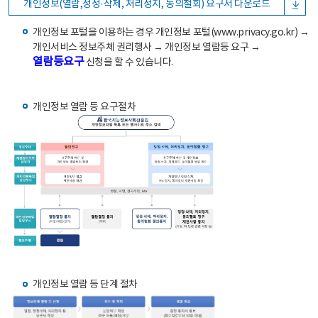
개인정보(열람,정정·삭제, 처리정지, 동의철회) 요구서 다운로드
개인정보 포털을 이용하는 경우 개인정보 포털(www.privacy.go.kr) →
개인서비스 정보주체 권리행사 → 개인정보 열람등 요구 →
열람등요구
신청을 할 수 있습니다.
개인정보 열람 등 요구절차
개인정보 열람 등 단계 절차