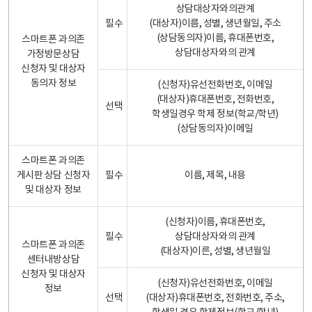
상담대상자와의관계
필수
(대상자)이름, 성별, 생년월일, 주소
(상담동의자)이름, 휴대폰번호,
스마트폰 과의존
상담대상자와의 관계
가정방문상담
신청자 및 대상자
동의자 정보
(신청자)유선전화번호, 이메일
(대상자)휴대폰번호, 전화번호,
선택
학생일경우 학제 정보(학교/학년)
(상담동의자)이메일
스마트폰 과의존
게시판 상담 신청자
필수
이름, 제목, 내용
및 대상자 정보
(신청자)이름, 휴대폰번호,
필수
상담대상자와의 관계
스마트폰 과의존
(대상자)이른, 성별, 생년월일
센터내방상담
신청자 및 대상자
(신청자)유선전화번호, 이메일
정보
선택
(대상자)휴대폰번호, 전화번호, 주소,