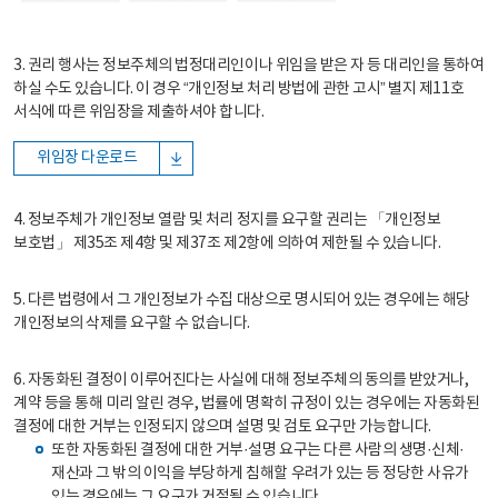
3. 권리 행사는 정보주체의 법정대리인이나 위임을 받은 자 등 대리인을 통하여
하실 수도 있습니다. 이 경우 “개인정보 처리 방법에 관한 고시” 별지 제11호
서식에 따른 위임장을 제출하셔야 합니다.
위임장 다운로드
4. 정보주체가 개인정보 열람 및 처리 정지를 요구할 권리는 「개인정보
보호법」 제35조 제4항 및 제37조 제2항에 의하여 제한될 수 있습니다.
5. 다른 법령에서 그 개인정보가 수집 대상으로 명시되어 있는 경우에는 해당
개인정보의 삭제를 요구할 수 없습니다.
6. 자동화된 결정이 이루어진다는 사실에 대해 정보주체의 동의를 받았거나,
계약 등을 통해 미리 알린 경우, 법률에 명확히 규정이 있는 경우에는 자동화된
결정에 대한 거부는 인정되지 않으며 설명 및 검토 요구만 가능합니다.
또한 자동화된 결정에 대한 거부·설명 요구는 다른 사람의 생명·신체·
재산과 그 밖의 이익을 부당하게 침해할 우려가 있는 등 정당한 사유가
있는 경우에는 그 요구가 거절될 수 있습니다.