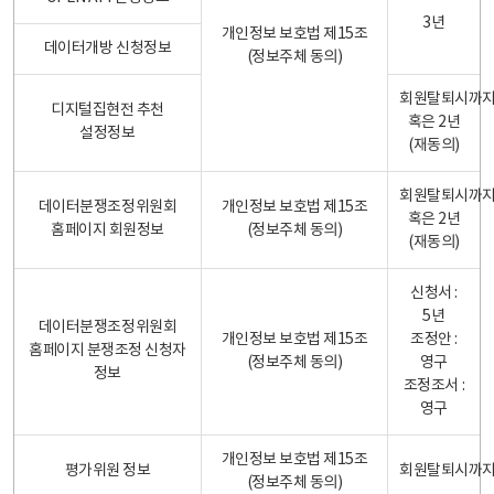
3년
개인정보 보호법 제15조
데이터개방 신청정보
(정보주체 동의)
회원탈퇴시까
디지털집현전 추천
혹은 2년
설정정보
(재동의)
회원탈퇴시까
데이터분쟁조정위원회
개인정보 보호법 제15조
혹은 2년
홈페이지 회원정보
(정보주체 동의)
(재동의)
신청서 :
5년
데이터분쟁조정위원회
개인정보 보호법 제15조
조정안 :
홈페이지 분쟁조정 신청자
(정보주체 동의)
영구
정보
조정조서 :
영구
개인정보 보호법 제15조
평가위원 정보
회원탈퇴시까
(정보주체 동의)