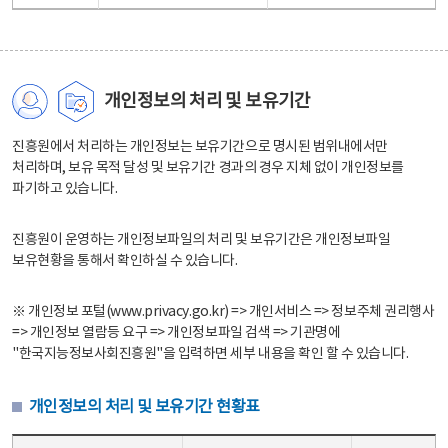
개인정보의 처리 및 보유기간
진흥원에서 처리하는 개인정보는 보유기간으로 명시된 범위내에서만
처리하며, 보유 목적 달성 및 보유기간 경과의 경우 지체 없이 개인정보를
파기하고 있습니다.
진흥원이 운영하는 개인정보파일의 처리 및 보유기간은 개인정보파일
보유현황을 통해서 확인하실 수 있습니다.
※ 개인정보 포털(www.privacy.go.kr) => 개인서비스 => 정보주체 권리행사
=> 개인정보 열람등 요구 => 개인정보파일 검색 => 기관명에
"한국지능정보사회진흥원"을 입력하면 세부 내용을 확인 할 수 있습니다.
개인정보의 처리 및 보유기간 현황표
개인정보의 처리 및 보유기간 현황표 - 개인정보파일명, 처리근거, 보유기간으로 구성