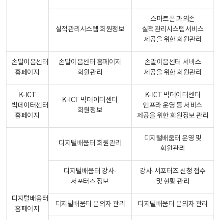
스마트폰 과의존
실적관리시스템 회원정보
실적관리시스템서비스
제공을 위한 회원관리
손말이음센터
손말이음센터 홈페이지
손말이음센터 서비스
홈페이지
회원관리
제공을 위한 회원관리
K-ICT
K-ICT 빅데이터센터
K-ICT 빅데이터센터
빅데이터센터
인프라 운영 등 서비스
회원정보
홈페이지
제공을 위한 회원정보 관리
디지털배움터 운영 및
디지털배움터 회원관리
회원관리
디지털배움터 강사·
강사·서포터즈 신청 접수
서포터즈 정보
및 현황 관리
디지털배움터
디지털배움터 문의자 관리
디지털배움터 문의자 관리
홈페이지