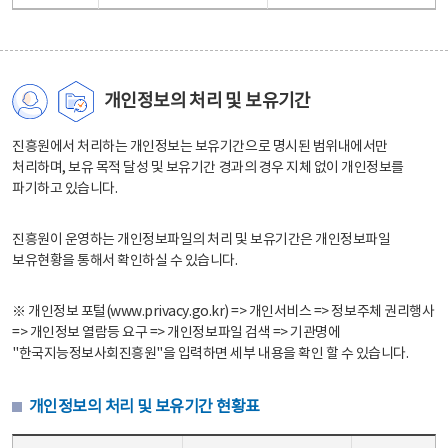
개인정보의 처리 및 보유기간
진흥원에서 처리하는 개인정보는 보유기간으로 명시된 범위내에서만
처리하며, 보유 목적 달성 및 보유기간 경과의 경우 지체 없이 개인정보를
파기하고 있습니다.
진흥원이 운영하는 개인정보파일의 처리 및 보유기간은 개인정보파일
보유현황을 통해서 확인하실 수 있습니다.
※ 개인정보 포털(www.privacy.go.kr) => 개인서비스 => 정보주체 권리행사
=> 개인정보 열람등 요구 => 개인정보파일 검색 => 기관명에
"한국지능정보사회진흥원"을 입력하면 세부 내용을 확인 할 수 있습니다.
개인정보의 처리 및 보유기간 현황표
개인정보의 처리 및 보유기간 현황표 - 개인정보파일명, 처리근거, 보유기간으로 구성