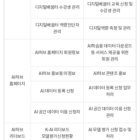
디지털배움터 교육 신청 및
디지털배움터 수강생 관리
수강생 관리
디지털배움터 역량진단자
디지털역량 측정 및 관리
관리
AI학습용 데이터 다운로드
AI허브 홈페이지 회원정보
등 서비스 제공을 위한
회원 관리
AI허브 홍보동의 정보
AI허브 콘텐츠 홍보
AI허브
홈페이지
AI 데이터 등록 신청 업무
AI 데이터 등록 신청
처리
AI 공간 데이터 이용 신청
AI 공간 데이터 이용 신청자
관리
AI허브
K-AI 리더보드
AI 모델 평가 신청 접수 및
리더보드
모델평가신청현황
처리