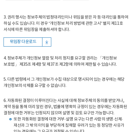
3. 권리 행사는 정보주체의 법정대리인이나 위임을 받은 자 등 대리인을 통하여
하실 수도 있습니다. 이 경우 “개인정보 처리 방법에 관한 고시” 별지 제11호
서식에 따른 위임장을 제출하셔야 합니다.
위임장 다운로드
4. 정보주체가 개인정보 열람 및 처리 정지를 요구할 권리는 「개인정보
보호법」 제35조 제4항 및 제37조 제2항에 의하여 제한될 수 있습니다.
5. 다른 법령에서 그 개인정보가 수집 대상으로 명시되어 있는 경우에는 해당
개인정보의 삭제를 요구할 수 없습니다.
6. 자동화된 결정이 이루어진다는 사실에 대해 정보주체의 동의를 받았거나,
계약 등을 통해 미리 알린 경우, 법률에 명확히 규정이 있는 경우에는 자동화된
결정에 대한 거부는 인정되지 않으며 설명 및 검토 요구만 가능합니다.
또한 자동화된 결정에 대한 거부·설명 요구는 다른 사람의 생명·신체·
재산과 그 밖의 이익을 부당하게 침해할 우려가 있는 등 정당한 사유가
있는 경우에는 그 요구가 거절될 수 있습니다.