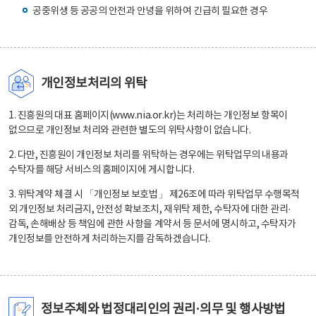
공중위생 등 공공의 안전과 안녕을 위하여 긴급히 필요한 경우
개인정보처리의 위탁
1. 진흥원의 대표 홈페이지(www.nia.or.kr)는 처리하는 개인정보 항목이
없으므로 개인정보 처리와 관련한 별도의 위탁사항이 없습니다.
2. 다만, 진흥원이 개인정보 처리를 위탁하는 경우에는 위탁업무의 내용과
수탁자를 해당 서비스의 홈페이지에 게시합니다.
3. 위탁계약 체결 시 「개인정보 보호법」 제26조에 따라 위탁업무 수행목적
외 개인정보 처리금지, 안전성 확보조치, 재위탁 제한, 수탁자에 대한 관리·
감독, 손해배상 등 책임에 관한 사항을 계약서 등 문서에 명시하고, 수탁자가
개인정보를 안전하게 처리하는지를 감독하겠습니다.
정보주체와 법정대리인의 권리·의무 및 행사방법