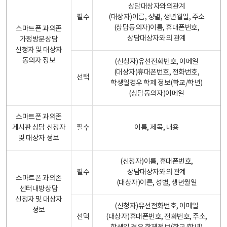
상담대상자와의관계
필수
(대상자)이름, 성별, 생년월일, 주소
(상담동의자)이름, 휴대폰번호,
스마트폰 과의존
상담대상자와의 관계
가정방문상담
신청자 및 대상자
동의자 정보
(신청자)유선전화번호, 이메일
(대상자)휴대폰번호, 전화번호,
선택
학생일경우 학제 정보(학교/학년)
(상담동의자)이메일
스마트폰 과의존
게시판 상담 신청자
필수
이름, 제목, 내용
및 대상자 정보
(신청자)이름, 휴대폰번호,
필수
상담대상자와의 관계
스마트폰 과의존
(대상자)이른, 성별, 생년월일
센터내방상담
신청자 및 대상자
(신청자)유선전화번호, 이메일
정보
선택
(대상자)휴대폰번호, 전화번호, 주소,