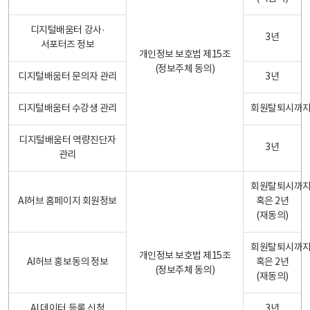
디지털배움터 강사·
3년
서포터즈 정보
개인정보 보호법 제15조
(정보주체 동의)
디지털배움터 문의자 관리
3년
디지털배움터 수강생 관리
회원탈퇴시까
디지털배움터 역량진단자
3년
관리
회원탈퇴시까
AI허브 홈페이지 회원정보
혹은 2년
(재동의)
회원탈퇴시까
개인정보 보호법 제15조
AI허브 홍보동의 정보
혹은 2년
(정보주체 동의)
(재동의)
AI 데이터 등록 신청
3년