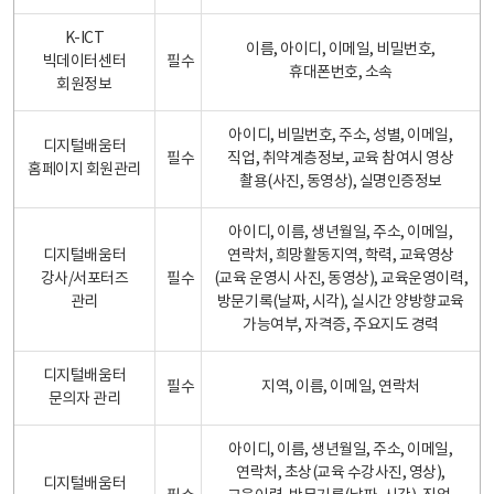
K-ICT
이름, 아이디, 이메일, 비밀번호,
빅데이터센터
필수
휴대폰번호, 소속
회원정보
아이디, 비밀번호, 주소, 성별, 이메일,
디지털배움터
필수
직업, 취약계층정보, 교육 참여시 영상
홈페이지 회원관리
촬용(사진, 동영상), 실명인증정보
아이디, 이름, 생년월일, 주소, 이메일,
디지털배움터
연락처, 희망활동지역, 학력, 교육영상
강사/서포터즈
필수
(교육 운영시 사진, 동영상), 교육운영이력,
관리
방문기록(날짜, 시각), 실시간 양방향교육
가능여부, 자격증, 주요지도 경력
디지털배움터
필수
지역, 이름, 이메일, 연락처
문의자 관리
아이디, 이름, 생년월일, 주소, 이메일,
연락처, 초상(교육 수강사진, 영상),
디지털배움터