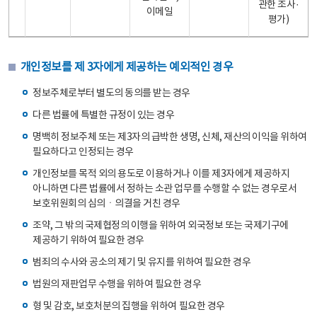
관한 조사·
이메일
평가)
개인정보를 제 3자에게 제공하는 예외적인 경우
정보주체로부터 별도의 동의를 받는 경우
다른 법률에 특별한 규정이 있는 경우
명백히 정보주체 또는 제3자의 급박한 생명, 신체, 재산의 이익을 위하여
필요하다고 인정되는 경우
개인정보를 목적 외의 용도로 이용하거나 이를 제3자에게 제공하지
아니하면 다른 법률에서 정하는 소관 업무를 수행할 수 없는 경우로서
보호위원회의 심의ㆍ의결을 거친 경우
조약, 그 밖의 국제협정의 이행을 위하여 외국정보 또는 국제기구에
제공하기 위하여 필요한 경우
범죄의 수사와 공소의 제기 및 유지를 위하여 필요한 경우
법원의 재판업무 수행을 위하여 필요한 경우
형 및 감호, 보호처분의 집행을 위하여 필요한 경우