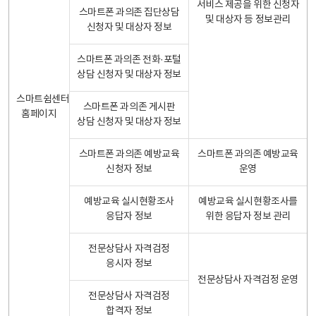
서비스 제공을 위한 신청자
스마트폰 과의존 집단상담
및 대상자 등 정보관리
신청자 및 대상자 정보
스마트폰 과의존 전화·포털
상담 신청자 및 대상자 정보
스마트쉼센터
스마트폰 과의존 게시판
홈페이지
상담 신청자 및 대상자 정보
스마트폰 과의존 예방교육
스마트폰 과의존 예방교육
신청자 정보
운영
예방교육 실시현황조사
예방교육 실시현황조사를
응답자 정보
위한 응답자 정보 관리
전문상담사 자격검정
응시자 정보
전문상담사 자격검정 운영
전문상담사 자격검정
합격자 정보