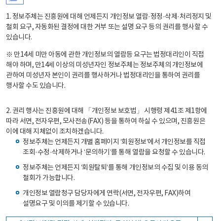
1. 정보주체는 진흥원에 대해 언제든지 개인정보 열람·정정·삭제·처리정지 및
철회 요구, 자동화된 결정에 대한 거부 또는 설명 요구 등의 권리를 행사할 수
있습니다.
※ 만14세 미만 아동에 관한 개인정보의 열람등 요구는 법정대리인이 직접
해야 하며, 만14세 이상의 미성년자인 정보주체는 정보주체의 개인정보에
관하여 미성년자 본인이 권리를 행사하거나 법정대리인을 통하여 권리를
행사할 수도 있습니다.
2. 권리 행사는 진흥원에 대해 「개인정보 보호법」 시행령 제41조 제1항에
따라 서면, 전자우편, 모사전송(FAX) 등을 통하여 하실 수 있으며, 진흥원은
이에 대해 지체없이 조치하겠습니다.
정보주체는 언제든지 개별 홈페이지 ‘회원정보’에서 개인정보를 직접
조회·수정·삭제하거나 ‘문의하기’를 통해 열람을 요청할 수 있습니다.
정보주체는 언제든지 ‘회원탈퇴’를 통해 개인정보의 수집 및 이용 동의
철회가 가능합니다.
개인정보 열람청구 담당자에게 연락(서면, 전자우편, FAX)하여
설명요구 및 이의를 제기할 수 있습니다.