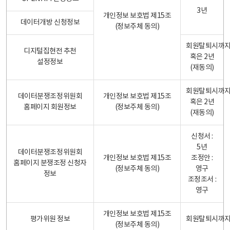
3년
개인정보 보호법 제15조
데이터개방 신청정보
(정보주체 동의)
회원탈퇴시까
디지털집현전 추천
혹은 2년
설정정보
(재동의)
회원탈퇴시까
데이터분쟁조정위원회
개인정보 보호법 제15조
혹은 2년
홈페이지 회원정보
(정보주체 동의)
(재동의)
신청서 :
5년
데이터분쟁조정위원회
개인정보 보호법 제15조
조정안 :
홈페이지 분쟁조정 신청자
(정보주체 동의)
영구
정보
조정조서 :
영구
개인정보 보호법 제15조
평가위원 정보
회원탈퇴시까
(정보주체 동의)