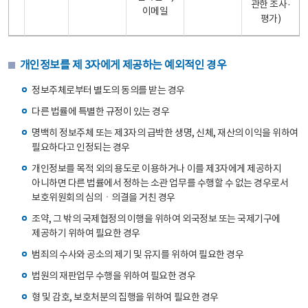
관한 조사·
이메일
평가)
개인정보를 제 3자에게 제공하는 예외적인 경우
정보주체로부터 별도의 동의를 받는 경우
다른 법률에 특별한 규정이 있는 경우
명백히 정보주체 또는 제3자의 급박한 생명, 신체, 재산의 이익을 위하여
필요하다고 인정되는 경우
개인정보를 목적 외의 용도로 이용하거나 이를 제3자에게 제공하지
아니하면 다른 법률에서 정하는 소관 업무를 수행할 수 없는 경우로서
보호위원회의 심의ㆍ의결을 거친 경우
조약, 그 밖의 국제협정의 이행을 위하여 외국정보 또는 국제기구에
제공하기 위하여 필요한 경우
범죄의 수사와 공소의 제기 및 유지를 위하여 필요한 경우
법원의 재판업무 수행을 위하여 필요한 경우
형 및 감호, 보호처분의 집행을 위하여 필요한 경우