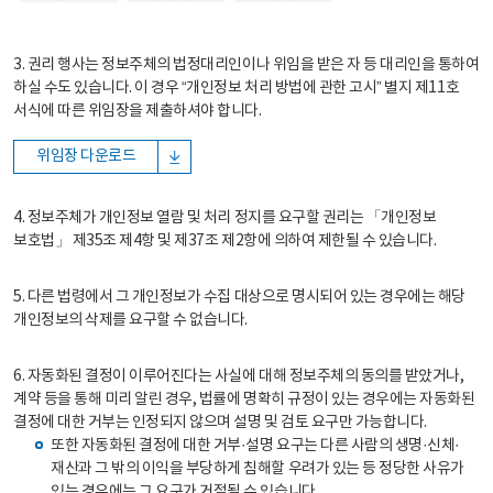
3. 권리 행사는 정보주체의 법정대리인이나 위임을 받은 자 등 대리인을 통하여
하실 수도 있습니다. 이 경우 “개인정보 처리 방법에 관한 고시” 별지 제11호
서식에 따른 위임장을 제출하셔야 합니다.
위임장 다운로드
4. 정보주체가 개인정보 열람 및 처리 정지를 요구할 권리는 「개인정보
보호법」 제35조 제4항 및 제37조 제2항에 의하여 제한될 수 있습니다.
5. 다른 법령에서 그 개인정보가 수집 대상으로 명시되어 있는 경우에는 해당
개인정보의 삭제를 요구할 수 없습니다.
6. 자동화된 결정이 이루어진다는 사실에 대해 정보주체의 동의를 받았거나,
계약 등을 통해 미리 알린 경우, 법률에 명확히 규정이 있는 경우에는 자동화된
결정에 대한 거부는 인정되지 않으며 설명 및 검토 요구만 가능합니다.
또한 자동화된 결정에 대한 거부·설명 요구는 다른 사람의 생명·신체·
재산과 그 밖의 이익을 부당하게 침해할 우려가 있는 등 정당한 사유가
있는 경우에는 그 요구가 거절될 수 있습니다.