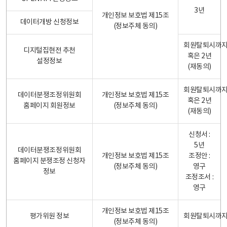
3년
개인정보 보호법 제15조
데이터개방 신청정보
(정보주체 동의)
회원탈퇴시까
디지털집현전 추천
혹은 2년
설정정보
(재동의)
회원탈퇴시까
데이터분쟁조정위원회
개인정보 보호법 제15조
혹은 2년
홈페이지 회원정보
(정보주체 동의)
(재동의)
신청서 :
5년
데이터분쟁조정위원회
개인정보 보호법 제15조
조정안 :
홈페이지 분쟁조정 신청자
(정보주체 동의)
영구
정보
조정조서 :
영구
개인정보 보호법 제15조
평가위원 정보
회원탈퇴시까
(정보주체 동의)