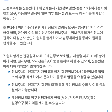
1. 정보주체는 진흥원에 대해 언제든지 개인정보 열람·정정·삭제·처리정지 및
철회 요구, 자동화된 결정에 대한 거부 또는 설명 요구 등의 권리를 행사할 수
있습니다.
※ 만14세 미만 아동에 관한 개인정보의 열람등 요구는 법정대리인이 직접
해야 하며, 만14세 이상의 미성년자인 정보주체는 정보주체의 개인정보에
관하여 미성년자 본인이 권리를 행사하거나 법정대리인을 통하여 권리를
행사할 수도 있습니다.
2. 권리 행사는 진흥원에 대해 「개인정보 보호법」 시행령 제41조 제1항에
따라 서면, 전자우편, 모사전송(FAX) 등을 통하여 하실 수 있으며, 진흥원은
이에 대해 지체없이 조치하겠습니다.
정보주체는 언제든지 개별 홈페이지 ‘회원정보’에서 개인정보를 직접
조회·수정·삭제하거나 ‘문의하기’를 통해 열람을 요청할 수 있습니다.
정보주체는 언제든지 ‘회원탈퇴’를 통해 개인정보의 수집 및 이용 동의
철회가 가능합니다.
개인정보 열람청구 담당자에게 연락(서면, 전자우편, FAX)하여
설명요구 및 이의를 제기할 수 있습니다.