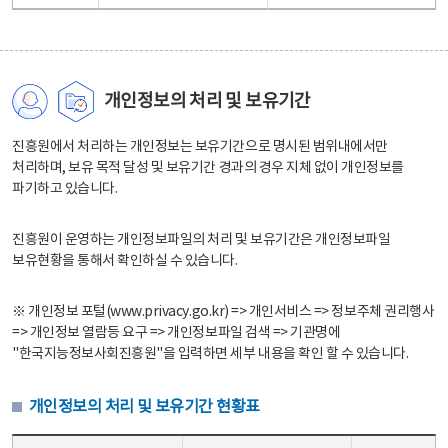
개인정보의 처리 및 보유기간
진흥원에서 처리하는 개인정보는 보유기간으로 명시된 범위내에서만
처리하며, 보유 목적 달성 및 보유기간 경과의 경우 지체 없이 개인정보를
파기하고 있습니다.
진흥원이 운영하는 개인정보파일의 처리 및 보유기간은 개인정보파일
보유현황을 통해서 확인하실 수 있습니다.
※ 개인정보 포털(www.privacy.go.kr) => 개인서비스 => 정보주체 권리행사
=> 개인정보 열람등 요구 => 개인정보파일 검색 => 기관명에
"한국지능정보사회진흥원"을 입력하면 세부 내용을 확인 할 수 있습니다.
개인정보의 처리 및 보유기간 현황표
개인정보의 처리 및 보유기간 현황표 - 개인정보파일명, 처리근거, 보유기간으로 구성