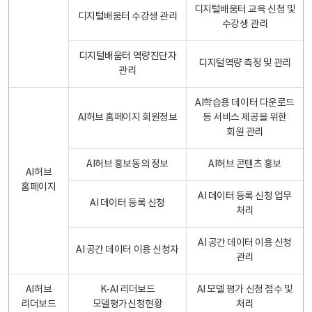
디지털배움터 교육 신청 및
디지털배움터 수강생 관리
수강생 관리
디지털배움터 역량진단자
디지털역량 측정 및 관리
관리
AI학습용 데이터 다운로드
AI허브 홈페이지 회원정보
등 서비스 제공을 위한
회원 관리
AI허브 홍보동의 정보
AI허브 콘텐츠 홍보
AI허브
홈페이지
AI 데이터 등록 신청 업무
AI 데이터 등록 신청
처리
AI 공간 데이터 이용 신청
AI 공간 데이터 이용 신청자
관리
AI허브
K-AI 리더보드
AI 모델 평가 신청 접수 및
리더보드
모델평가신청현황
처리