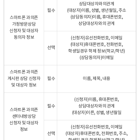
상담대상자와의관계
필수
(대상자)이름, 성별, 생년월일, 주소
(상담동의자)이름, 휴대폰번호,
스마트폰 과의존
상담대상자와의 관계
가정방문상담
신청자 및 대상자
동의자 정보
(신청자)유선전화번호, 이메일
(대상자)휴대폰번호, 전화번호,
선택
학생일경우 학제 정보(학교/학년)
(상담동의자)이메일
스마트폰 과의존
게시판 상담 신청자
필수
이름, 제목, 내용
및 대상자 정보
(신청자)이름, 휴대폰번호,
필수
상담대상자와의 관계
스마트폰 과의존
(대상자)이른, 성별, 생년월일
센터내방상담
신청자 및 대상자
(신청자)유선전화번호, 이메일
정보
선택
(대상자)휴대폰번호, 전화번호, 주소,