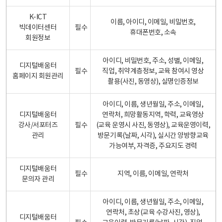
K-ICT
이름, 아이디, 이메일, 비밀번호,
빅데이터센터
필수
휴대폰번호, 소속
회원정보
아이디, 비밀번호, 주소, 성별, 이메일,
디지털배움터
필수
직업, 취약계층정보, 교육 참여시 영상
홈페이지 회원관리
촬용(사진, 동영상), 실명인증정보
아이디, 이름, 생년월일, 주소, 이메일,
디지털배움터
연락처, 희망활동지역, 학력, 교육영상
강사/서포터즈
필수
(교육 운영시 사진, 동영상), 교육운영이력,
관리
방문기록(날짜, 시각), 실시간 양방향교육
가능여부, 자격증, 주요지도 경력
디지털배움터
필수
지역, 이름, 이메일, 연락처
문의자 관리
아이디, 이름, 생년월일, 주소, 이메일,
연락처, 초상(교육 수강사진, 영상),
디지털배움터