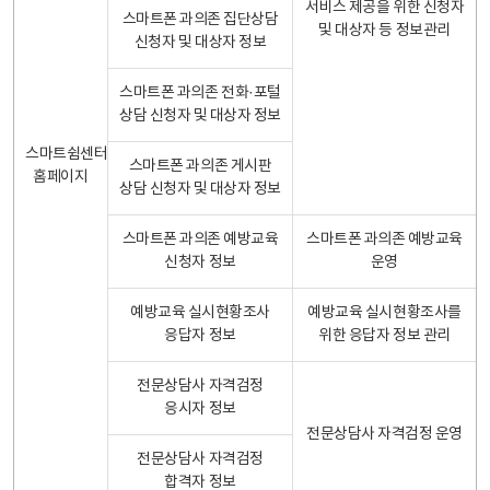
서비스 제공을 위한 신청자
스마트폰 과의존 집단상담
및 대상자 등 정보관리
신청자 및 대상자 정보
스마트폰 과의존 전화·포털
상담 신청자 및 대상자 정보
스마트쉼센터
스마트폰 과의존 게시판
홈페이지
상담 신청자 및 대상자 정보
스마트폰 과의존 예방교육
스마트폰 과의존 예방교육
신청자 정보
운영
예방교육 실시현황조사
예방교육 실시현황조사를
응답자 정보
위한 응답자 정보 관리
전문상담사 자격검정
응시자 정보
전문상담사 자격검정 운영
전문상담사 자격검정
합격자 정보