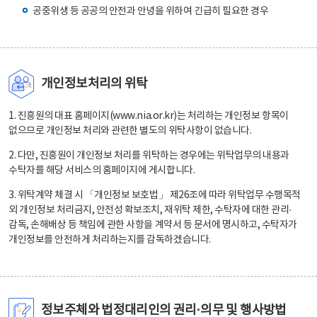
공중위생 등 공공의 안전과 안녕을 위하여 긴급히 필요한 경우
개인정보처리의 위탁
1. 진흥원의 대표 홈페이지(www.nia.or.kr)는 처리하는 개인정보 항목이
없으므로 개인정보 처리와 관련한 별도의 위탁사항이 없습니다.
2. 다만, 진흥원이 개인정보 처리를 위탁하는 경우에는 위탁업무의 내용과
수탁자를 해당 서비스의 홈페이지에 게시합니다.
3. 위탁계약 체결 시 「개인정보 보호법」 제26조에 따라 위탁업무 수행목적
외 개인정보 처리금지, 안전성 확보조치, 재위탁 제한, 수탁자에 대한 관리·
감독, 손해배상 등 책임에 관한 사항을 계약서 등 문서에 명시하고, 수탁자가
개인정보를 안전하게 처리하는지를 감독하겠습니다.
정보주체와 법정대리인의 권리·의무 및 행사방법