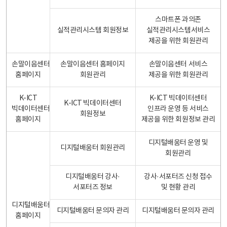
스마트폰 과의존
실적관리시스템 회원정보
실적관리시스템서비스
제공을 위한 회원관리
손말이음센터
손말이음센터 홈페이지
손말이음센터 서비스
홈페이지
회원관리
제공을 위한 회원관리
K-ICT
K-ICT 빅데이터센터
K-ICT 빅데이터센터
빅데이터센터
인프라 운영 등 서비스
회원정보
홈페이지
제공을 위한 회원정보 관리
디지털배움터 운영 및
디지털배움터 회원관리
회원관리
디지털배움터 강사·
강사·서포터즈 신청 접수
서포터즈 정보
및 현황 관리
디지털배움터
디지털배움터 문의자 관리
디지털배움터 문의자 관리
홈페이지