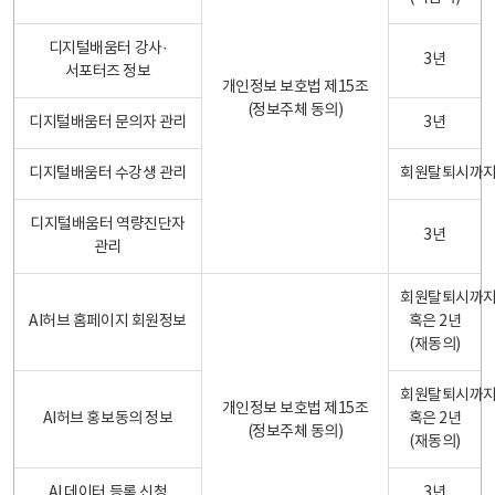
디지털배움터 강사·
3년
서포터즈 정보
개인정보 보호법 제15조
(정보주체 동의)
디지털배움터 문의자 관리
3년
디지털배움터 수강생 관리
회원탈퇴시까
디지털배움터 역량진단자
3년
관리
회원탈퇴시까
AI허브 홈페이지 회원정보
혹은 2년
(재동의)
회원탈퇴시까
개인정보 보호법 제15조
AI허브 홍보동의 정보
혹은 2년
(정보주체 동의)
(재동의)
AI 데이터 등록 신청
3년