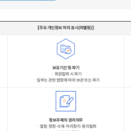
【주요 개인정보 처리 표시(라벨링)】
보유기간 및 파기
ㆍ 회원탈퇴 시 파기
ㆍ 일부는 관련 법령에 따라 보관 또는 파기
정보주체의 권리의무
ㆍ 열람·정정·삭제·처리정지·동의철회