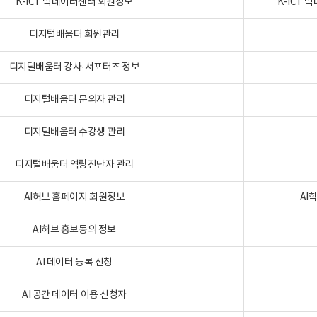
K-ICT 빅데이터센터 회원정보
K-ICT
디지털배움터 회원관리
디지털배움터 강사·서포터즈 정보
디지털배움터 문의자 관리
디지털배움터 수강생 관리
디지털배움터 역량진단자 관리
AI허브 홈페이지 회원정보
AI
AI허브 홍보동의 정보
AI 데이터 등록 신청
AI 공간 데이터 이용 신청자