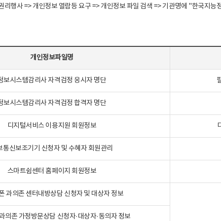
정보주체 권리행사 => 개인정보 열람등 요구 => 개인정보 파일 검색 => 기관명에 "한
개인정보파일명
정보시스템감리사 자격검정 응시자 명단
정보시스템감리사 자격검정 합격자 명단
디지털서비스 이용지원 회원정보
보통신보조기기 신청자 및 수혜자 회원관리
스마트쉼센터 홈페이지 회원정보
폰 과의존 센터내방상담 신청자 및 대상자 정보
과의존 가정방문상담 신청자·대상자·동의자 정보