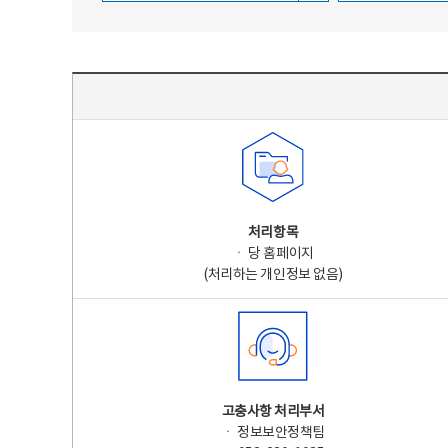
주요 개인정보 처리 표시(라벨링) - 주요 개인정보 처리 표시를 나타내는표
처리항목
ㆍ 당 홈페이지
(처리하는 개인정보 없음)
고충사항 처리부서
ㆍ 정보보안정책팀