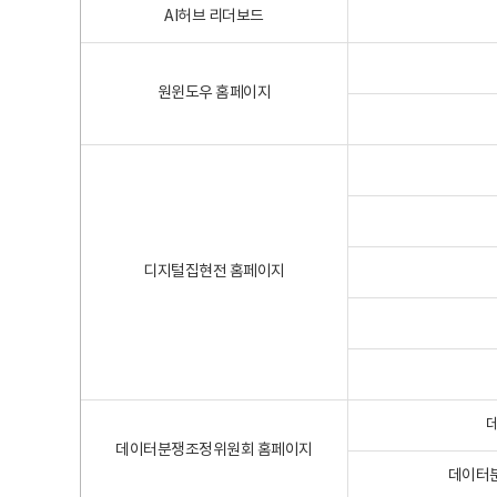
AI허브 리더보드
원윈도우 홈페이지
디지털집현전 홈페이지
데이터분쟁조정위원회 홈페이지
데이터