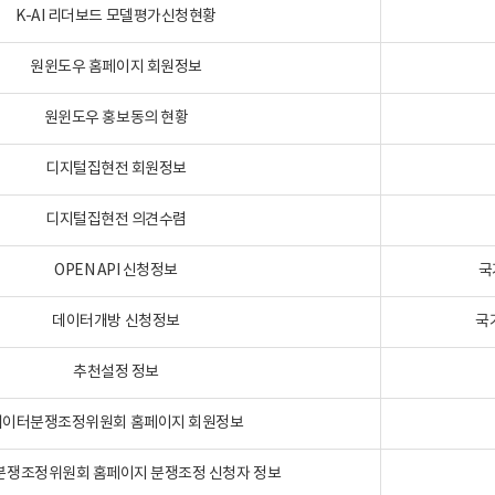
K-AI 리더보드 모델평가신청현황
원윈도우 홈페이지 회원정보
원윈도우 홍보동의 현황
디지털집현전 회원정보
디지털집현전 의견수렴
OPEN API 신청정보
국
데이터개방 신청정보
국
추천설정 정보
데이터분쟁조정위원회 홈페이지 회원정보
분쟁조정위원회 홈페이지 분쟁조정 신청자 정보