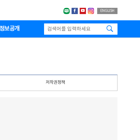
네이버블로그
페이스북
유투브
인스타그랩
ENGLISH
검색하기
정보공개
저작권정책