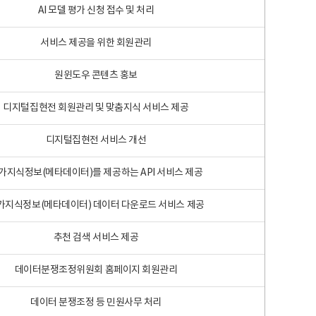
AI 모델 평가 신청 접수 및 처리
서비스 제공을 위한 회원관리
원윈도우 콘텐츠 홍보
디지털집현전 회원관리 및 맞춤지식 서비스 제공
디지털집현전 서비스 개선
가지식정보(메타데이터)를 제공하는 API 서비스 제공
가지식정보(메타데이터) 데이터 다운로드 서비스 제공
추천 검색 서비스 제공
데이터분쟁조정위원회 홈페이지 회원관리
데이터 분쟁조정 등 민원사무 처리