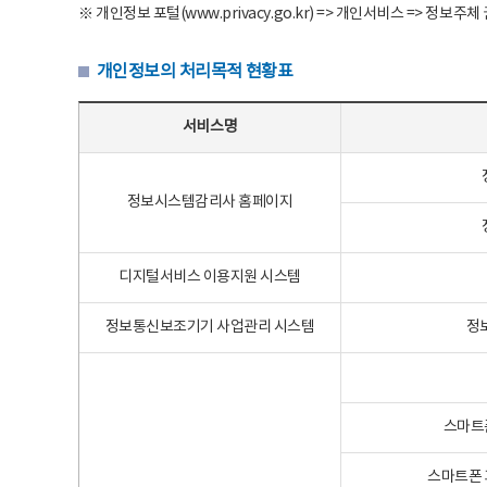
※ 개인정보 포털(www.privacy.go.kr) => 개인서비스 => 
개인정보의 처리목적 현황표
개인정보의 처리목적 현황표 - 서비스명, 개인정보파일명, 처리목적으로 구성
서비스명
정보시스템감리사 홈페이지
디지털서비스 이용지원 시스템
정보통신보조기기 사업관리 시스템
정
스마트
스마트폰 