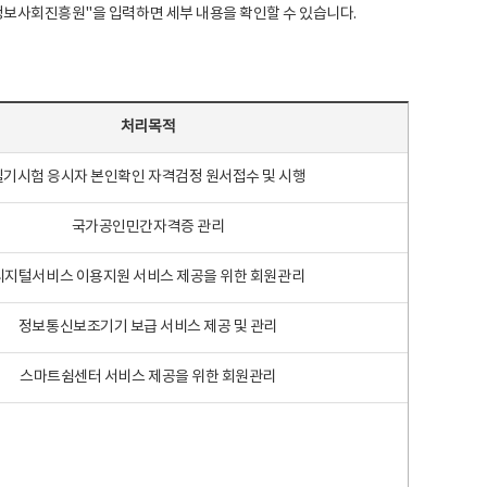
국지능정보사회진흥원"을 입력하면 세부 내용을 확인할 수 있습니다.
처리목적
필기시험 응시자 본인확인 자격검정 원서접수 및 시행
국가공인민간자격증 관리
디지털서비스 이용지원 서비스 제공을 위한 회원관리
정보통신보조기기 보급 서비스 제공 및 관리
스마트쉼센터 서비스 제공을 위한 회원관리