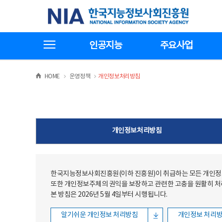
본문
전체메뉴
한국지능정보사회진흥원
바로가기
바로가기
전체메뉴보기
인공지능
주요사업
>
>
HOME
운영정책
개인정보처리방침
개인정보처리방침
한국지능정보사회진흥원(이하 진흥원)이 취급하는 모든 개인정보
또한 개인정보주체의 권익을 보장하고 관련한 고충을 원활히 
본 방침은 2026년 5월 4일부터 시행됩니다.
알기쉬운 개인정보 처리방침
개인정보 처리방