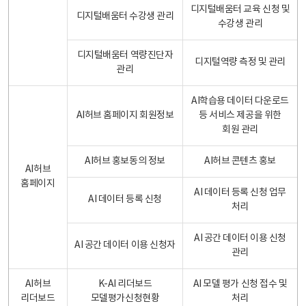
디지털배움터 교육 신청 및
디지털배움터 수강생 관리
수강생 관리
디지털배움터 역량진단자
디지털역량 측정 및 관리
관리
AI학습용 데이터 다운로드
AI허브 홈페이지 회원정보
등 서비스 제공을 위한
회원 관리
AI허브 홍보동의 정보
AI허브 콘텐츠 홍보
AI허브
홈페이지
AI 데이터 등록 신청 업무
AI 데이터 등록 신청
처리
AI 공간 데이터 이용 신청
AI 공간 데이터 이용 신청자
관리
AI허브
K-AI 리더보드
AI 모델 평가 신청 접수 및
리더보드
모델평가신청현황
처리