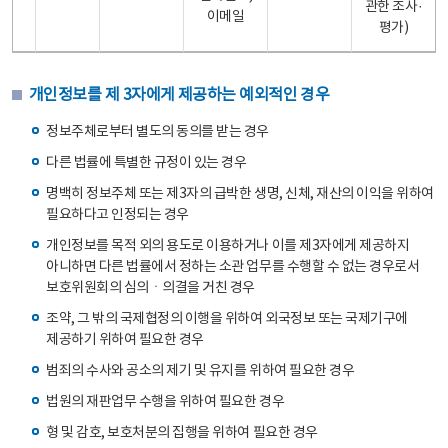
관한 조사·
이메일
평가)
개인정보를 제 3자에게 제공하는 예외적인 경우
정보주체로부터 별도의 동의를 받는 경우
다른 법률에 특별한 규정이 있는 경우
명백히 정보주체 또는 제3자의 급박한 생명, 신체, 재산의 이익을 위하여
필요하다고 인정되는 경우
개인정보를 목적 외의 용도로 이용하거나 이를 제3자에게 제공하지
아니하면 다른 법률에서 정하는 소관 업무를 수행할 수 없는 경우로서
보호위원회의 심의ㆍ의결을 거친 경우
조약, 그 밖의 국제협정의 이행을 위하여 외국정보 또는 국제기구에
제공하기 위하여 필요한 경우
범죄의 수사와 공소의 제기 및 유지를 위하여 필요한 경우
법원의 재판업무 수행을 위하여 필요한 경우
형 및 감호, 보호처분의 집행을 위하여 필요한 경우