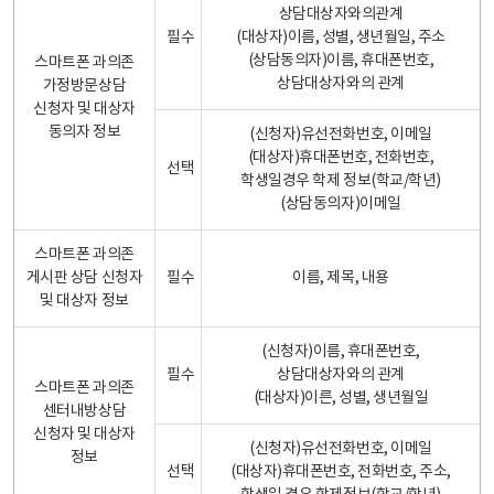
상담대상자와의관계
필수
(대상자)이름, 성별, 생년월일, 주소
(상담동의자)이름, 휴대폰번호,
스마트폰 과의존
상담대상자와의 관계
가정방문상담
신청자 및 대상자
동의자 정보
(신청자)유선전화번호, 이메일
(대상자)휴대폰번호, 전화번호,
선택
학생일경우 학제 정보(학교/학년)
(상담동의자)이메일
스마트폰 과의존
게시판 상담 신청자
필수
이름, 제목, 내용
및 대상자 정보
(신청자)이름, 휴대폰번호,
필수
상담대상자와의 관계
스마트폰 과의존
(대상자)이른, 성별, 생년월일
센터내방상담
신청자 및 대상자
(신청자)유선전화번호, 이메일
정보
선택
(대상자)휴대폰번호, 전화번호, 주소,