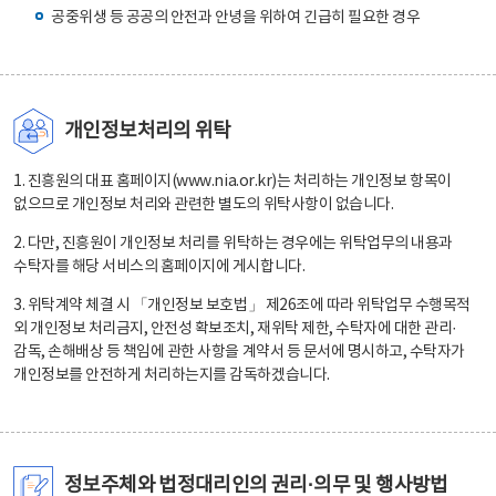
공중위생 등 공공의 안전과 안녕을 위하여 긴급히 필요한 경우
개인정보처리의 위탁
1. 진흥원의 대표 홈페이지(www.nia.or.kr)는 처리하는 개인정보 항목이
없으므로 개인정보 처리와 관련한 별도의 위탁사항이 없습니다.
2. 다만, 진흥원이 개인정보 처리를 위탁하는 경우에는 위탁업무의 내용과
수탁자를 해당 서비스의 홈페이지에 게시합니다.
3. 위탁계약 체결 시 「개인정보 보호법」 제26조에 따라 위탁업무 수행목적
외 개인정보 처리금지, 안전성 확보조치, 재위탁 제한, 수탁자에 대한 관리·
감독, 손해배상 등 책임에 관한 사항을 계약서 등 문서에 명시하고, 수탁자가
개인정보를 안전하게 처리하는지를 감독하겠습니다.
정보주체와 법정대리인의 권리·의무 및 행사방법