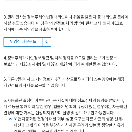
3. 권리 행사는 정보주체의 법정대리인이나 위임을 받은 자 등 대리인을 통하여
하실 수도 있습니다. 이 경우 “개인정보 처리 방법에 관한 고시” 별지 제11호
서식에 따른 위임장을 제출하셔야 합니다.
위임장 다운로드
4. 정보주체가 개인정보 열람 및 처리 정지를 요구할 권리는 「개인정보
보호법」 제35조 제4항 및 제37조 제2항에 의하여 제한될 수 있습니다.
5. 다른 법령에서 그 개인정보가 수집 대상으로 명시되어 있는 경우에는 해당
개인정보의 삭제를 요구할 수 없습니다.
6. 자동화된 결정이 이루어진다는 사실에 대해 정보주체의 동의를 받았거나,
계약 등을 통해 미리 알린 경우, 법률에 명확히 규정이 있는 경우에는 자동화된
결정에 대한 거부는 인정되지 않으며 설명 및 검토 요구만 가능합니다.
또한 자동화된 결정에 대한 거부·설명 요구는 다른 사람의 생명·신체·
재산과 그 밖의 이익을 부당하게 침해할 우려가 있는 등 정당한 사유가
있는 경우에는 그 요구가 거절될 수 있습니다.