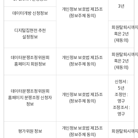
3년
개인정보 보호법 제15조
데이터개방 신청정보
(정보주체 동의)
회원탈퇴시까
디지털집현전 추천
혹은 2년
설정정보
(재동의)
회원탈퇴시까
데이터분쟁조정위원회
개인정보 보호법 제15조
혹은 2년
홈페이지 회원정보
(정보주체 동의)
(재동의)
신청서 :
5년
데이터분쟁조정위원회
개인정보 보호법 제15조
조정안 :
홈페이지 분쟁조정 신청자
(정보주체 동의)
영구
정보
조정조서 :
영구
개인정보 보호법 제15조
평가위원 정보
회원탈퇴시까
(정보주체 동의)