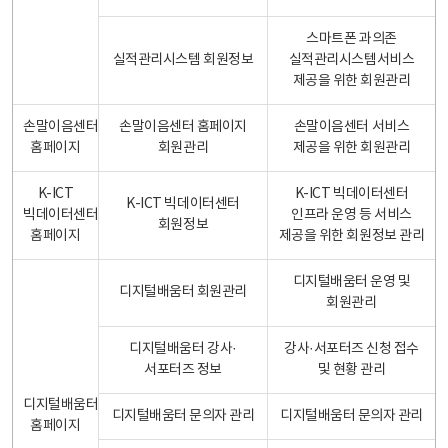
스마트폰 과의존
실적관리시스템 회원정보
실적관리시스템서비스
제공을 위한 회원관리
손말이음센터
손말이음센터 홈페이지
손말이음센터 서비스
홈페이지
회원관리
제공을 위한 회원관리
K-ICT
K-ICT 빅데이터센터
K-ICT 빅데이터센터
빅데이터센터
인프라 운영 등 서비스
회원정보
홈페이지
제공을 위한 회원정보 관리
디지털배움터 운영 및
디지털배움터 회원관리
회원관리
디지털배움터 강사·
강사·서포터즈 신청 접수
서포터즈 정보
및 현황 관리
디지털배움터
디지털배움터 문의자 관리
디지털배움터 문의자 관리
홈페이지