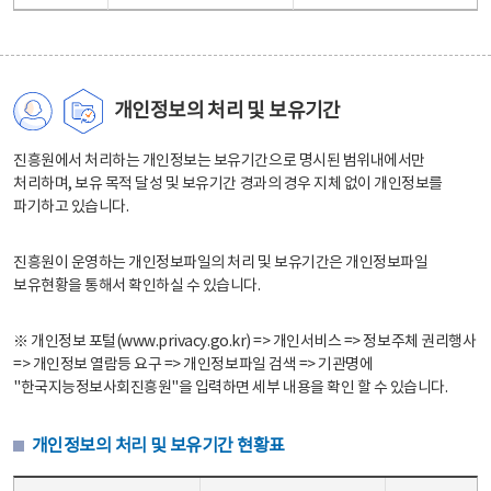
개인정보의 처리 및 보유기간
진흥원에서 처리하는 개인정보는 보유기간으로 명시된 범위내에서만
처리하며, 보유 목적 달성 및 보유기간 경과의 경우 지체 없이 개인정보를
파기하고 있습니다.
진흥원이 운영하는 개인정보파일의 처리 및 보유기간은 개인정보파일
보유현황을 통해서 확인하실 수 있습니다.
※ 개인정보 포털(www.privacy.go.kr) => 개인서비스 => 정보주체 권리행사
=> 개인정보 열람등 요구 => 개인정보파일 검색 => 기관명에
"한국지능정보사회진흥원"을 입력하면 세부 내용을 확인 할 수 있습니다.
개인정보의 처리 및 보유기간 현황표
개인정보의 처리 및 보유기간 현황표 - 개인정보파일명, 처리근거, 보유기간으로 구성