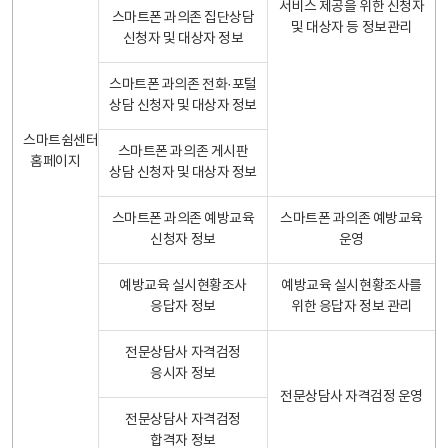
서비스 제공을 위한 신청자
스마트폰 과의존 집단상담
및 대상자 등 정보관리
신청자 및 대상자 정보
스마트폰 과의존 전화·포털
상담 신청자 및 대상자 정보
스마트쉼센터
스마트폰 과의존 게시판
홈페이지
상담 신청자 및 대상자 정보
스마트폰 과의존 예방교육
스마트폰 과의존 예방교육
신청자 정보
운영
예방교육 실시현황조사
예방교육 실시현황조사를
응답자 정보
위한 응답자 정보 관리
전문상담사 자격검정
응시자 정보
전문상담사 자격검정 운영
전문상담사 자격검정
합격자 정보