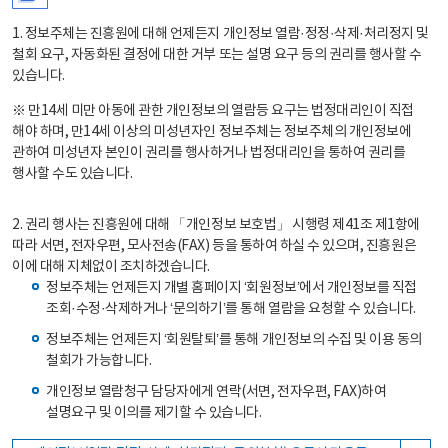
1. 정보주체는 진흥원에 대해 언제든지 개인정보 열람·정정·삭제·처리정지 및
철회 요구, 자동화된 결정에 대한 거부 또는 설명 요구 등의 권리를 행사할 수
있습니다.
※ 만14세 미만 아동에 관한 개인정보의 열람등 요구는 법정대리인이 직접
해야 하며, 만14세 이상의 미성년자인 정보주체는 정보주체의 개인정보에
관하여 미성년자 본인이 권리를 행사하거나 법정대리인을 통하여 권리를
행사할 수도 있습니다.
2. 권리 행사는 진흥원에 대해 「개인정보 보호법」 시행령 제41조 제1항에
따라 서면, 전자우편, 모사전송(FAX) 등을 통하여 하실 수 있으며, 진흥원은
이에 대해 지체없이 조치하겠습니다.
정보주체는 언제든지 개별 홈페이지 ‘회원정보’에서 개인정보를 직접
조회·수정·삭제하거나 ‘문의하기’를 통해 열람을 요청할 수 있습니다.
정보주체는 언제든지 ‘회원탈퇴’를 통해 개인정보의 수집 및 이용 동의
철회가 가능합니다.
개인정보 열람청구 담당자에게 연락(서면, 전자우편, FAX)하여
설명요구 및 이의를 제기할 수 있습니다.