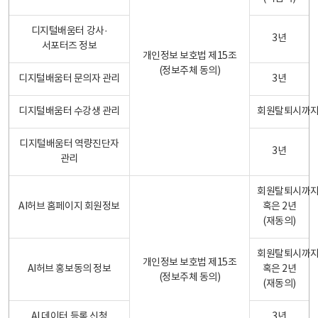
디지털배움터 강사·
3년
서포터즈 정보
개인정보 보호법 제15조
(정보주체 동의)
디지털배움터 문의자 관리
3년
디지털배움터 수강생 관리
회원탈퇴시까
디지털배움터 역량진단자
3년
관리
회원탈퇴시까
AI허브 홈페이지 회원정보
혹은 2년
(재동의)
회원탈퇴시까
개인정보 보호법 제15조
AI허브 홍보동의 정보
혹은 2년
(정보주체 동의)
(재동의)
AI 데이터 등록 신청
3년