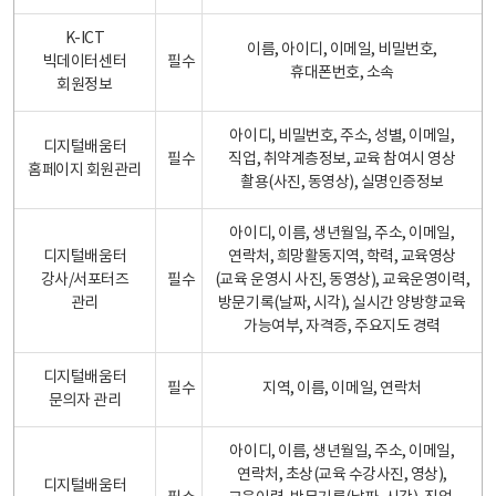
K-ICT
이름, 아이디, 이메일, 비밀번호,
빅데이터센터
필수
휴대폰번호, 소속
회원정보
아이디, 비밀번호, 주소, 성별, 이메일,
디지털배움터
필수
직업, 취약계층정보, 교육 참여시 영상
홈페이지 회원관리
촬용(사진, 동영상), 실명인증정보
아이디, 이름, 생년월일, 주소, 이메일,
디지털배움터
연락처, 희망활동지역, 학력, 교육영상
강사/서포터즈
필수
(교육 운영시 사진, 동영상), 교육운영이력,
관리
방문기록(날짜, 시각), 실시간 양방향교육
가능여부, 자격증, 주요지도 경력
디지털배움터
필수
지역, 이름, 이메일, 연락처
문의자 관리
아이디, 이름, 생년월일, 주소, 이메일,
연락처, 초상(교육 수강사진, 영상),
디지털배움터