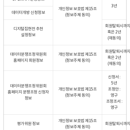
3년
개인정보 보호법 제15조
데이터개방 신청정보
(정보주체 동의)
회원탈퇴시까
디지털집현전 추천
혹은 2년
설정정보
(재동의)
회원탈퇴시까
데이터분쟁조정위원회
개인정보 보호법 제15조
혹은 2년
홈페이지 회원정보
(정보주체 동의)
(재동의)
신청서 :
5년
데이터분쟁조정위원회
개인정보 보호법 제15조
조정안 :
홈페이지 분쟁조정 신청자
(정보주체 동의)
영구
정보
조정조서 :
영구
개인정보 보호법 제15조
평가위원 정보
회원탈퇴시까
(정보주체 동의)