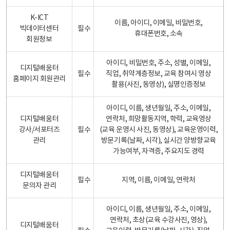
K-ICT
이름, 아이디, 이메일, 비밀번호,
빅데이터센터
필수
휴대폰번호, 소속
회원정보
아이디, 비밀번호, 주소, 성별, 이메일,
디지털배움터
필수
직업, 취약계층정보, 교육 참여시 영상
홈페이지 회원관리
촬용(사진, 동영상), 실명인증정보
아이디, 이름, 생년월일, 주소, 이메일,
디지털배움터
연락처, 희망활동지역, 학력, 교육영상
강사/서포터즈
필수
(교육 운영시 사진, 동영상), 교육운영이력,
관리
방문기록(날짜, 시각), 실시간 양방향교육
가능여부, 자격증, 주요지도 경력
디지털배움터
필수
지역, 이름, 이메일, 연락처
문의자 관리
아이디, 이름, 생년월일, 주소, 이메일,
연락처, 초상(교육 수강사진, 영상),
디지털배움터