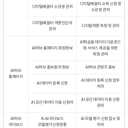
디지털배움터 교육 신청 및
디지털배움터 수강생 관리
수강생 관리
디지털배움터 역량진단자
디지털역량 측정 및 관리
관리
AI학습용 데이터 다운로드
AI허브 홈페이지 회원정보
등 서비스 제공을 위한
회원 관리
AI허브 홍보동의 정보
AI허브 콘텐츠 홍보
AI허브
홈페이지
AI 데이터 등록 신청 업무
AI 데이터 등록 신청
처리
AI 공간 데이터 이용 신청
AI 공간 데이터 이용 신청자
관리
AI허브
K-AI 리더보드
AI 모델 평가 신청 접수 및
리더보드
모델평가신청현황
처리