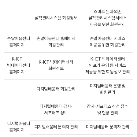
스마트폰 과의존
실적관리시스템 회원정보
실적관리시스템서비스
제공을 위한 회원관리
손말이음센터
손말이음센터 홈페이지
손말이음센터 서비스
홈페이지
회원관리
제공을 위한 회원관리
K-ICT
K-ICT 빅데이터센터
K-ICT 빅데이터센터
빅데이터센터
인프라 운영 등 서비스
회원정보
홈페이지
제공을 위한 회원정보 관리
디지털배움터 운영 및
디지털배움터 회원관리
회원관리
디지털배움터 강사·
강사·서포터즈 신청 접수
서포터즈 정보
및 현황 관리
디지털배움터
디지털배움터 문의자 관리
디지털배움터 문의자 관리
홈페이지