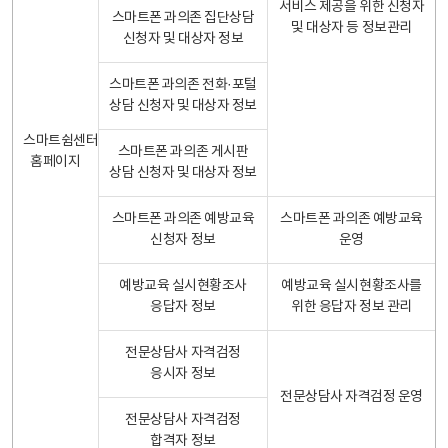
서비스 제공을 위한 신청자
스마트폰 과의존 집단상담
및 대상자 등 정보관리
신청자 및 대상자 정보
스마트폰 과의존 전화·포털
상담 신청자 및 대상자 정보
스마트쉼센터
스마트폰 과의존 게시판
홈페이지
상담 신청자 및 대상자 정보
스마트폰 과의존 예방교육
스마트폰 과의존 예방교육
신청자 정보
운영
예방교육 실시현황조사
예방교육 실시현황조사를
응답자 정보
위한 응답자 정보 관리
전문상담사 자격검정
응시자 정보
전문상담사 자격검정 운영
전문상담사 자격검정
합격자 정보