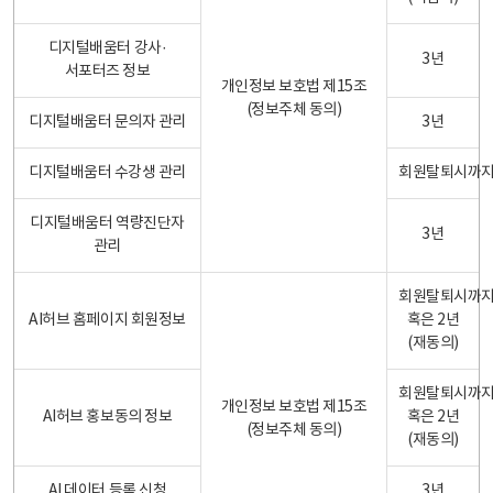
디지털배움터 강사·
3년
서포터즈 정보
개인정보 보호법 제15조
(정보주체 동의)
디지털배움터 문의자 관리
3년
디지털배움터 수강생 관리
회원탈퇴시까
디지털배움터 역량진단자
3년
관리
회원탈퇴시까
AI허브 홈페이지 회원정보
혹은 2년
(재동의)
회원탈퇴시까
개인정보 보호법 제15조
AI허브 홍보동의 정보
혹은 2년
(정보주체 동의)
(재동의)
AI 데이터 등록 신청
3년