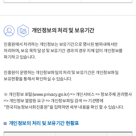
개인정보의 처리 및 보유기간
진흥원에서 처리하는 개인정보는 보유기간으로 명시된 범위내에서만
처리하며, 보유 목적 달성 및 보유기간 경과의 경우 지체 없이 개인정보를
파기하고 있습니다.
진흥원이 운영하는 개인정보파일의 처리 및 보유기간은 개인정보파일
보유현황을 통해서 확인하실 수 있습니다.
※ 개인정보 포털(www.privacy.go.kr) => 개인서비스 => 정보주체 권리행사
=> 개인정보 열람등 요구 => 개인정보파일 검색 => 기관명에
"한국지능정보사회진흥원"을 입력하면 세부 내용을 확인 할 수 있습니다.
개인정보의 처리 및 보유기간 현황표
개인정보의 처리 및 보유기간 현황표 - 개인정보파일명, 처리근거, 보유기간으로 구성