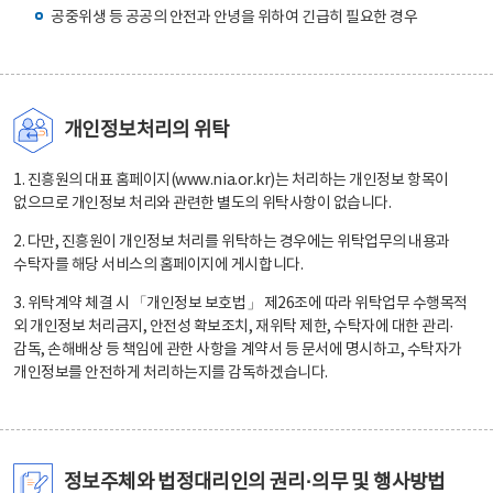
공중위생 등 공공의 안전과 안녕을 위하여 긴급히 필요한 경우
개인정보처리의 위탁
1. 진흥원의 대표 홈페이지(www.nia.or.kr)는 처리하는 개인정보 항목이
없으므로 개인정보 처리와 관련한 별도의 위탁사항이 없습니다.
2. 다만, 진흥원이 개인정보 처리를 위탁하는 경우에는 위탁업무의 내용과
수탁자를 해당 서비스의 홈페이지에 게시합니다.
3. 위탁계약 체결 시 「개인정보 보호법」 제26조에 따라 위탁업무 수행목적
외 개인정보 처리금지, 안전성 확보조치, 재위탁 제한, 수탁자에 대한 관리·
감독, 손해배상 등 책임에 관한 사항을 계약서 등 문서에 명시하고, 수탁자가
개인정보를 안전하게 처리하는지를 감독하겠습니다.
정보주체와 법정대리인의 권리·의무 및 행사방법