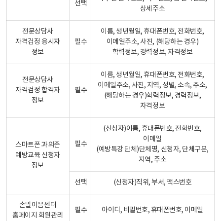
선택
상세주소
전문상담사
이름, 생년월일, 휴대폰번호, 전화번호,
자격검정 응시자
필수
이메일주소, 사진, (해당하는 경우)
정보
학력정보, 경력정보, 자격정보
이름, 생년월일, 휴대폰번호, 전화번호,
전문상담사
이메일주소, 사진, 지역, 성별, 소속, 주소,
자격검정 합격자
필수
(해당하는 경우)학력정보, 경력정보,
정보
자격정보
(신청자)이름, 휴대폰번호, 전화번호,
이메일
필수
스마트폰 과의존
(예방특강 단체)단체명, 신청자, 단체구분,
예방교육 신청자
지역, 주소
정보
선택
(신청자)직위, 부서, 팩스번호
손말이음센터
필수
아이디, 비밀번호, 휴대폰번호, 이메일
홈페이지 회원관리