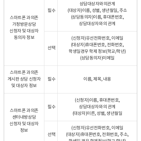
상담대상자와의관계
필수
(대상자)이름, 성별, 생년월일, 주소
(상담동의자)이름, 휴대폰번호,
스마트폰 과의존
상담대상자와의 관계
가정방문상담
신청자 및 대상자
동의자 정보
(신청자)유선전화번호, 이메일
(대상자)휴대폰번호, 전화번호,
선택
학생일경우 학제 정보(학교/학년)
(상담동의자)이메일
스마트폰 과의존
게시판 상담 신청자
필수
이름, 제목, 내용
및 대상자 정보
(신청자)이름, 휴대폰번호,
필수
상담대상자와의 관계
스마트폰 과의존
(대상자)이른, 성별, 생년월일
센터내방상담
신청자 및 대상자
(신청자)유선전화번호, 이메일
정보
선택
(대상자)휴대폰번호, 전화번호, 주소,