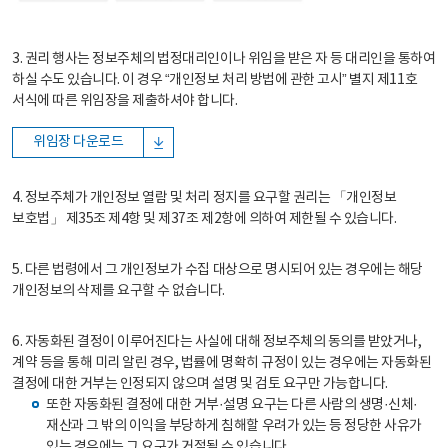
3. 권리 행사는 정보주체의 법정대리인이나 위임을 받은 자 등 대리인을 통하여
하실 수도 있습니다. 이 경우 “개인정보 처리 방법에 관한 고시” 별지 제11호
서식에 따른 위임장을 제출하셔야 합니다.
위임장 다운로드
4. 정보주체가 개인정보 열람 및 처리 정지를 요구할 권리는 「개인정보
보호법」 제35조 제4항 및 제37조 제2항에 의하여 제한될 수 있습니다.
5. 다른 법령에서 그 개인정보가 수집 대상으로 명시되어 있는 경우에는 해당
개인정보의 삭제를 요구할 수 없습니다.
6. 자동화된 결정이 이루어진다는 사실에 대해 정보주체의 동의를 받았거나,
계약 등을 통해 미리 알린 경우, 법률에 명확히 규정이 있는 경우에는 자동화된
결정에 대한 거부는 인정되지 않으며 설명 및 검토 요구만 가능합니다.
또한 자동화된 결정에 대한 거부·설명 요구는 다른 사람의 생명·신체·
재산과 그 밖의 이익을 부당하게 침해할 우려가 있는 등 정당한 사유가
있는 경우에는 그 요구가 거절될 수 있습니다.