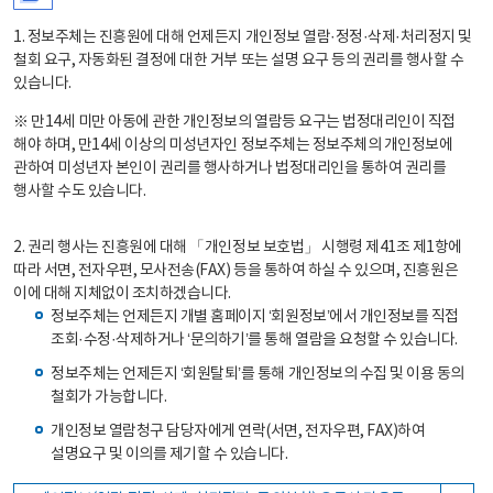
1. 정보주체는 진흥원에 대해 언제든지 개인정보 열람·정정·삭제·처리정지 및
철회 요구, 자동화된 결정에 대한 거부 또는 설명 요구 등의 권리를 행사할 수
있습니다.
※ 만14세 미만 아동에 관한 개인정보의 열람등 요구는 법정대리인이 직접
해야 하며, 만14세 이상의 미성년자인 정보주체는 정보주체의 개인정보에
관하여 미성년자 본인이 권리를 행사하거나 법정대리인을 통하여 권리를
행사할 수도 있습니다.
2. 권리 행사는 진흥원에 대해 「개인정보 보호법」 시행령 제41조 제1항에
따라 서면, 전자우편, 모사전송(FAX) 등을 통하여 하실 수 있으며, 진흥원은
이에 대해 지체없이 조치하겠습니다.
정보주체는 언제든지 개별 홈페이지 ‘회원정보’에서 개인정보를 직접
조회·수정·삭제하거나 ‘문의하기’를 통해 열람을 요청할 수 있습니다.
정보주체는 언제든지 ‘회원탈퇴’를 통해 개인정보의 수집 및 이용 동의
철회가 가능합니다.
개인정보 열람청구 담당자에게 연락(서면, 전자우편, FAX)하여
설명요구 및 이의를 제기할 수 있습니다.