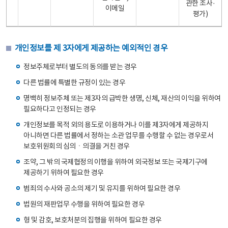
관한 조사·
이메일
평가)
개인정보를 제 3자에게 제공하는 예외적인 경우
정보주체로부터 별도의 동의를 받는 경우
다른 법률에 특별한 규정이 있는 경우
명백히 정보주체 또는 제3자의 급박한 생명, 신체, 재산의 이익을 위하여
필요하다고 인정되는 경우
개인정보를 목적 외의 용도로 이용하거나 이를 제3자에게 제공하지
아니하면 다른 법률에서 정하는 소관 업무를 수행할 수 없는 경우로서
보호위원회의 심의ㆍ의결을 거친 경우
조약, 그 밖의 국제협정의 이행을 위하여 외국정보 또는 국제기구에
제공하기 위하여 필요한 경우
범죄의 수사와 공소의 제기 및 유지를 위하여 필요한 경우
법원의 재판업무 수행을 위하여 필요한 경우
형 및 감호, 보호처분의 집행을 위하여 필요한 경우