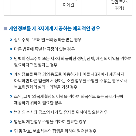
관한 조사·
이메일
평가)
개인정보를 제 3자에게 제공하는 예외적인 경우
정보주체로부터 별도의 동의를 받는 경우
다른 법률에 특별한 규정이 있는 경우
명백히 정보주체 또는 제3자의 급박한 생명, 신체, 재산의 이익을 위하여
필요하다고 인정되는 경우
개인정보를 목적 외의 용도로 이용하거나 이를 제3자에게 제공하지
아니하면 다른 법률에서 정하는 소관 업무를 수행할 수 없는 경우로서
보호위원회의 심의ㆍ의결을 거친 경우
조약, 그 밖의 국제협정의 이행을 위하여 외국정보 또는 국제기구에
제공하기 위하여 필요한 경우
범죄의 수사와 공소의 제기 및 유지를 위하여 필요한 경우
법원의 재판업무 수행을 위하여 필요한 경우
형 및 감호, 보호처분의 집행을 위하여 필요한 경우