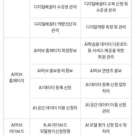
디지털배움터 교육 신청 및
디지털배움터 수강생 관리
수강생 관리
디지털배움터 역량진단자
디지털역량 측정 및 관리
관리
AI학습용 데이터 다운로드
AI허브 홈페이지 회원정보
등 서비스 제공을 위한
회원 관리
AI허브 홍보동의 정보
AI허브 콘텐츠 홍보
AI허브
홈페이지
AI 데이터 등록 신청 업무
AI 데이터 등록 신청
처리
AI 공간 데이터 이용 신청
AI 공간 데이터 이용 신청자
관리
AI허브
K-AI 리더보드
AI 모델 평가 신청 접수 및
리더보드
모델평가신청현황
처리