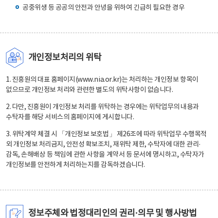
공중위생 등 공공의 안전과 안녕을 위하여 긴급히 필요한 경우
개인정보처리의 위탁
1. 진흥원의 대표 홈페이지(www.nia.or.kr)는 처리하는 개인정보 항목이
없으므로 개인정보 처리와 관련한 별도의 위탁사항이 없습니다.
2. 다만, 진흥원이 개인정보 처리를 위탁하는 경우에는 위탁업무의 내용과
수탁자를 해당 서비스의 홈페이지에 게시합니다.
3. 위탁계약 체결 시 「개인정보 보호법」 제26조에 따라 위탁업무 수행목적
외 개인정보 처리금지, 안전성 확보조치, 재위탁 제한, 수탁자에 대한 관리·
감독, 손해배상 등 책임에 관한 사항을 계약서 등 문서에 명시하고, 수탁자가
개인정보를 안전하게 처리하는지를 감독하겠습니다.
정보주체와 법정대리인의 권리·의무 및 행사방법