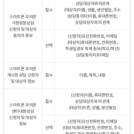
상담대상자와의관계
필수
(대상자)이름, 성별, 생년월일, 주소
(상담동의자)이름, 휴대폰번호,
스마트폰 과의존
상담대상자와의 관계
가정방문상담
신청자 및 대상자
동의자 정보
(신청자)유선전화번호, 이메일
(대상자)휴대폰번호, 전화번호,
선택
학생일경우 학제 정보(학교/학년)
(상담동의자)이메일
스마트폰 과의존
게시판 상담 신청자
필수
이름, 제목, 내용
및 대상자 정보
(신청자)이름, 휴대폰번호,
필수
상담대상자와의 관계
스마트폰 과의존
(대상자)이른, 성별, 생년월일
센터내방상담
신청자 및 대상자
(신청자)유선전화번호, 이메일
정보
선택
(대상자)휴대폰번호, 전화번호, 주소,