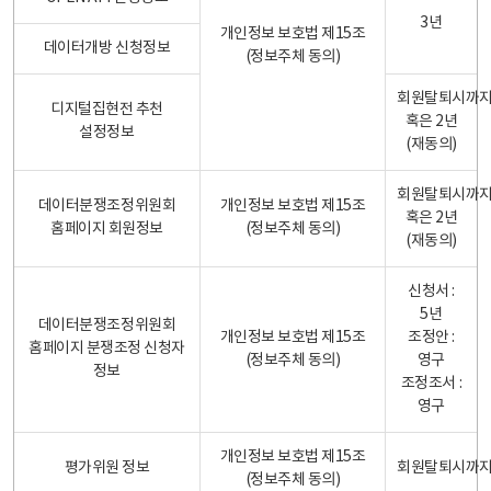
3년
개인정보 보호법 제15조
데이터개방 신청정보
(정보주체 동의)
회원탈퇴시까
디지털집현전 추천
혹은 2년
설정정보
(재동의)
회원탈퇴시까
데이터분쟁조정위원회
개인정보 보호법 제15조
혹은 2년
홈페이지 회원정보
(정보주체 동의)
(재동의)
신청서 :
5년
데이터분쟁조정위원회
개인정보 보호법 제15조
조정안 :
홈페이지 분쟁조정 신청자
(정보주체 동의)
영구
정보
조정조서 :
영구
개인정보 보호법 제15조
평가위원 정보
회원탈퇴시까
(정보주체 동의)