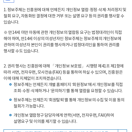
1. 정보주체는 진흥원에 대해 언제든지 개인정보 열람·정정·삭제·처리정지 및
철회 요구, 자동화된 결정에 대한 거부 또는 설명 요구 등의 권리를 행사할 수
있습니다.
※ 만14세 미만 아동에 관한 개인정보의 열람등 요구는 법정대리인이 직접
해야 하며, 만14세 이상의 미성년자인 정보주체는 정보주체의 개인정보에
관하여 미성년자 본인이 권리를 행사하거나 법정대리인을 통하여 권리를
행사할 수도 있습니다.
2. 권리 행사는 진흥원에 대해 「개인정보 보호법」 시행령 제41조 제1항에
따라 서면, 전자우편, 모사전송(FAX) 등을 통하여 하실 수 있으며, 진흥원은
이에 대해 지체없이 조치하겠습니다.
정보주체는 언제든지 개별 홈페이지 ‘회원정보’에서 개인정보를 직접
조회·수정·삭제하거나 ‘문의하기’를 통해 열람을 요청할 수 있습니다.
정보주체는 언제든지 ‘회원탈퇴’를 통해 개인정보의 수집 및 이용 동의
철회가 가능합니다.
개인정보 열람청구 담당자에게 연락(서면, 전자우편, FAX)하여
설명요구 및 이의를 제기할 수 있습니다.