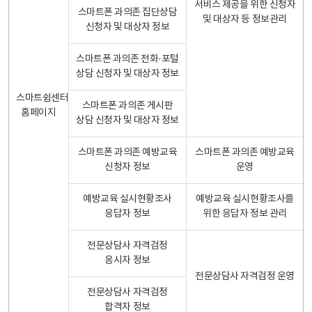
서비스 제공을 위한 신청자
스마트폰 과의존 집단상담
및 대상자 등 정보관리
신청자 및 대상자 정보
스마트폰 과의존 전화·포털
상담 신청자 및 대상자 정보
스마트쉼센터
스마트폰 과의존 게시판
홈페이지
상담 신청자 및 대상자 정보
스마트폰 과의존 예방교육
스마트폰 과의존 예방교육
신청자 정보
운영
예방교육 실시현황조사
예방교육 실시현황조사를
응답자 정보
위한 응답자 정보 관리
전문상담사 자격검정
응시자 정보
전문상담사 자격검정 운영
전문상담사 자격검정
합격자 정보