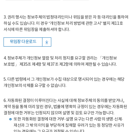
3. 권리 행사는 정보주체의 법정대리인이나 위임을 받은 자 등 대리인을 통하여
하실 수도 있습니다. 이 경우 “개인정보 처리 방법에 관한 고시” 별지 제11호
서식에 따른 위임장을 제출하셔야 합니다.
위임장 다운로드
4. 정보주체가 개인정보 열람 및 처리 정지를 요구할 권리는 「개인정보
보호법」 제35조 제4항 및 제37조 제2항에 의하여 제한될 수 있습니다.
5. 다른 법령에서 그 개인정보가 수집 대상으로 명시되어 있는 경우에는 해당
개인정보의 삭제를 요구할 수 없습니다.
6. 자동화된 결정이 이루어진다는 사실에 대해 정보주체의 동의를 받았거나,
계약 등을 통해 미리 알린 경우, 법률에 명확히 규정이 있는 경우에는 자동화된
결정에 대한 거부는 인정되지 않으며 설명 및 검토 요구만 가능합니다.
또한 자동화된 결정에 대한 거부·설명 요구는 다른 사람의 생명·신체·
재산과 그 밖의 이익을 부당하게 침해할 우려가 있는 등 정당한 사유가
있는 경우에는 그 요구가 거절될 수 있습니다.