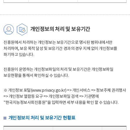
개인정보의 처리 및 보유기간
진흥원에서 처리하는 개인정보는 보유기간으로 명시된 범위내에서만
처리하며, 보유 목적 달성 및 보유기간 경과의 경우 지체 없이 개인정보를
파기하고 있습니다.
진흥원이 운영하는 개인정보파일의 처리 및 보유기간은 개인정보파일
보유현황을 통해서 확인하실 수 있습니다.
※ 개인정보 포털(www.privacy.go.kr) => 개인서비스 => 정보주체 권리행사
=> 개인정보 열람등 요구 => 개인정보파일 검색 => 기관명에
"한국지능정보사회진흥원"을 입력하면 세부 내용을 확인 할 수 있습니다.
개인정보의 처리 및 보유기간 현황표
개인정보의 처리 및 보유기간 현황표 - 개인정보파일명, 처리근거, 보유기간으로 구성