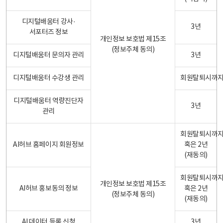
디지털배움터 강사·
3년
서포터즈 정보
개인정보 보호법 제15조
(정보주체 동의)
디지털배움터 문의자 관리
3년
디지털배움터 수강생 관리
회원탈퇴시까
디지털배움터 역량진단자
3년
관리
회원탈퇴시까
AI허브 홈페이지 회원정보
혹은 2년
(재동의)
회원탈퇴시까
개인정보 보호법 제15조
AI허브 홍보동의 정보
혹은 2년
(정보주체 동의)
(재동의)
AI 데이터 등록 신청
3년