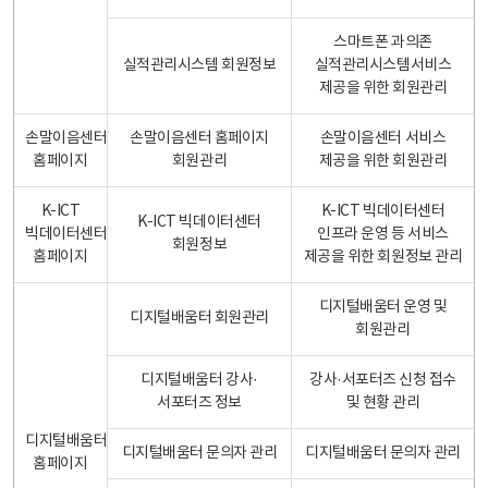
스마트폰 과의존
실적관리시스템 회원정보
실적관리시스템서비스
제공을 위한 회원관리
손말이음센터
손말이음센터 홈페이지
손말이음센터 서비스
홈페이지
회원관리
제공을 위한 회원관리
K-ICT
K-ICT 빅데이터센터
K-ICT 빅데이터센터
빅데이터센터
인프라 운영 등 서비스
회원정보
홈페이지
제공을 위한 회원정보 관리
디지털배움터 운영 및
디지털배움터 회원관리
회원관리
디지털배움터 강사·
강사·서포터즈 신청 접수
서포터즈 정보
및 현황 관리
디지털배움터
디지털배움터 문의자 관리
디지털배움터 문의자 관리
홈페이지