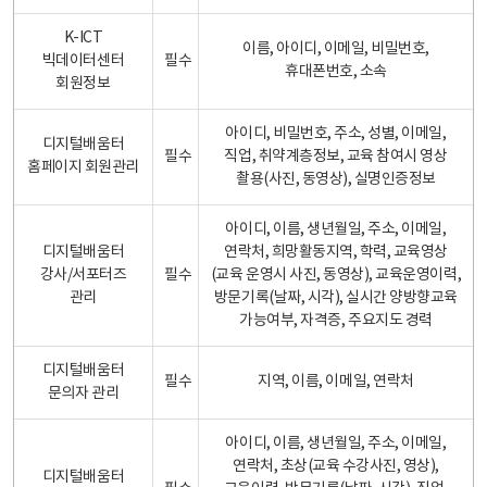
K-ICT
이름, 아이디, 이메일, 비밀번호,
빅데이터센터
필수
휴대폰번호, 소속
회원정보
아이디, 비밀번호, 주소, 성별, 이메일,
디지털배움터
필수
직업, 취약계층정보, 교육 참여시 영상
홈페이지 회원관리
촬용(사진, 동영상), 실명인증정보
아이디, 이름, 생년월일, 주소, 이메일,
디지털배움터
연락처, 희망활동지역, 학력, 교육영상
강사/서포터즈
필수
(교육 운영시 사진, 동영상), 교육운영이력,
관리
방문기록(날짜, 시각), 실시간 양방향교육
가능여부, 자격증, 주요지도 경력
디지털배움터
필수
지역, 이름, 이메일, 연락처
문의자 관리
아이디, 이름, 생년월일, 주소, 이메일,
연락처, 초상(교육 수강사진, 영상),
디지털배움터