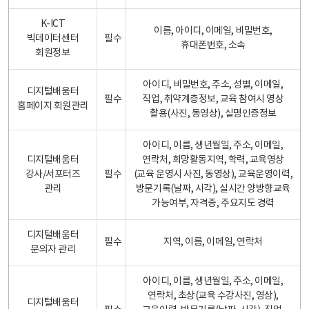
K-ICT
이름, 아이디, 이메일, 비밀번호,
빅데이터센터
필수
휴대폰번호, 소속
회원정보
아이디, 비밀번호, 주소, 성별, 이메일,
디지털배움터
필수
직업, 취약계층정보, 교육 참여시 영상
홈페이지 회원관리
촬용(사진, 동영상), 실명인증정보
아이디, 이름, 생년월일, 주소, 이메일,
디지털배움터
연락처, 희망활동지역, 학력, 교육영상
강사/서포터즈
필수
(교육 운영시 사진, 동영상), 교육운영이력,
관리
방문기록(날짜, 시각), 실시간 양방향교육
가능여부, 자격증, 주요지도 경력
디지털배움터
필수
지역, 이름, 이메일, 연락처
문의자 관리
아이디, 이름, 생년월일, 주소, 이메일,
연락처, 초상(교육 수강사진, 영상),
디지털배움터