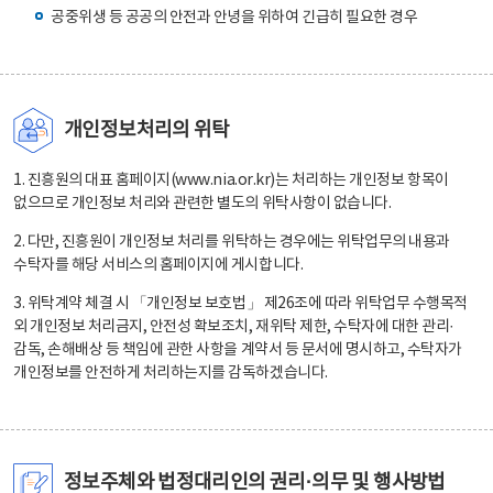
공중위생 등 공공의 안전과 안녕을 위하여 긴급히 필요한 경우
개인정보처리의 위탁
1. 진흥원의 대표 홈페이지(www.nia.or.kr)는 처리하는 개인정보 항목이
없으므로 개인정보 처리와 관련한 별도의 위탁사항이 없습니다.
2. 다만, 진흥원이 개인정보 처리를 위탁하는 경우에는 위탁업무의 내용과
수탁자를 해당 서비스의 홈페이지에 게시합니다.
3. 위탁계약 체결 시 「개인정보 보호법」 제26조에 따라 위탁업무 수행목적
외 개인정보 처리금지, 안전성 확보조치, 재위탁 제한, 수탁자에 대한 관리·
감독, 손해배상 등 책임에 관한 사항을 계약서 등 문서에 명시하고, 수탁자가
개인정보를 안전하게 처리하는지를 감독하겠습니다.
정보주체와 법정대리인의 권리·의무 및 행사방법