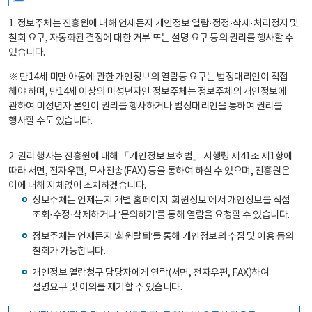
1. 정보주체는 진흥원에 대해 언제든지 개인정보 열람·정정·삭제·처리정지 및
철회 요구, 자동화된 결정에 대한 거부 또는 설명 요구 등의 권리를 행사할 수
있습니다.
※ 만14세 미만 아동에 관한 개인정보의 열람등 요구는 법정대리인이 직접
해야 하며, 만14세 이상의 미성년자인 정보주체는 정보주체의 개인정보에
관하여 미성년자 본인이 권리를 행사하거나 법정대리인을 통하여 권리를
행사할 수도 있습니다.
2. 권리 행사는 진흥원에 대해 「개인정보 보호법」 시행령 제41조 제1항에
따라 서면, 전자우편, 모사전송(FAX) 등을 통하여 하실 수 있으며, 진흥원은
이에 대해 지체없이 조치하겠습니다.
정보주체는 언제든지 개별 홈페이지 ‘회원정보’에서 개인정보를 직접
조회·수정·삭제하거나 ‘문의하기’를 통해 열람을 요청할 수 있습니다.
정보주체는 언제든지 ‘회원탈퇴’를 통해 개인정보의 수집 및 이용 동의
철회가 가능합니다.
개인정보 열람청구 담당자에게 연락(서면, 전자우편, FAX)하여
설명요구 및 이의를 제기할 수 있습니다.