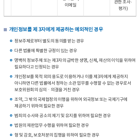
관한 조사·
이메일
평가)
개인정보를 제 3자에게 제공하는 예외적인 경우
정보주체로부터 별도의 동의를 받는 경우
다른 법률에 특별한 규정이 있는 경우
명백히 정보주체 또는 제3자의 급박한 생명, 신체, 재산의 이익을 위하여
필요하다고 인정되는 경우
개인정보를 목적 외의 용도로 이용하거나 이를 제3자에게 제공하지
아니하면 다른 법률에서 정하는 소관 업무를 수행할 수 없는 경우로서
보호위원회의 심의ㆍ의결을 거친 경우
조약, 그 밖의 국제협정의 이행을 위하여 외국정보 또는 국제기구에
제공하기 위하여 필요한 경우
범죄의 수사와 공소의 제기 및 유지를 위하여 필요한 경우
법원의 재판업무 수행을 위하여 필요한 경우
형 및 감호, 보호처분의 집행을 위하여 필요한 경우