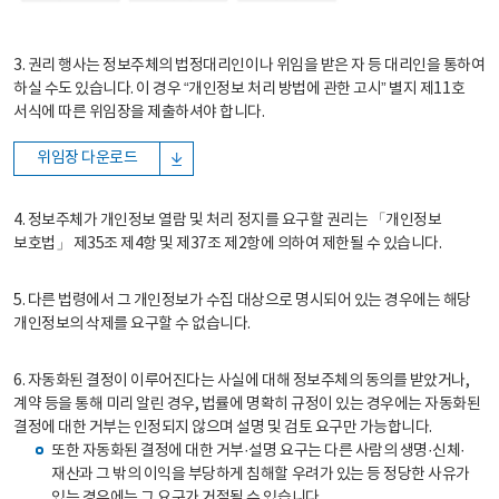
3. 권리 행사는 정보주체의 법정대리인이나 위임을 받은 자 등 대리인을 통하여
하실 수도 있습니다. 이 경우 “개인정보 처리 방법에 관한 고시” 별지 제11호
서식에 따른 위임장을 제출하셔야 합니다.
위임장 다운로드
4. 정보주체가 개인정보 열람 및 처리 정지를 요구할 권리는 「개인정보
보호법」 제35조 제4항 및 제37조 제2항에 의하여 제한될 수 있습니다.
5. 다른 법령에서 그 개인정보가 수집 대상으로 명시되어 있는 경우에는 해당
개인정보의 삭제를 요구할 수 없습니다.
6. 자동화된 결정이 이루어진다는 사실에 대해 정보주체의 동의를 받았거나,
계약 등을 통해 미리 알린 경우, 법률에 명확히 규정이 있는 경우에는 자동화된
결정에 대한 거부는 인정되지 않으며 설명 및 검토 요구만 가능합니다.
또한 자동화된 결정에 대한 거부·설명 요구는 다른 사람의 생명·신체·
재산과 그 밖의 이익을 부당하게 침해할 우려가 있는 등 정당한 사유가
있는 경우에는 그 요구가 거절될 수 있습니다.