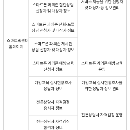
서비스 제공을 위한 신청자
스마트폰 과의존 집단상담
및 대상자 등 정보관리
신청자 및 대상자 정보
스마트폰 과의존 전화·포털
상담 신청자 및 대상자 정보
스마트쉼센터
스마트폰 과의존 게시판
홈페이지
상담 신청자 및 대상자 정보
스마트폰 과의존 예방교육
스마트폰 과의존 예방교육
신청자 정보
운영
예방교육 실시현황조사
예방교육 실시현황조사를
응답자 정보
위한 응답자 정보 관리
전문상담사 자격검정
응시자 정보
전문상담사 자격검정 운영
전문상담사 자격검정
합격자 정보