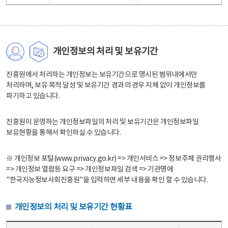
개인정보의 처리 및 보유기간
진흥원에서 처리하는 개인정보는 보유기간으로 명시된 범위내에서만
처리하며, 보유 목적 달성 및 보유기간 경과의 경우 지체 없이 개인정보를
파기하고 있습니다.
진흥원이 운영하는 개인정보파일의 처리 및 보유기간은 개인정보파일
보유현황을 통해서 확인하실 수 있습니다.
※ 개인정보 포털(www.privacy.go.kr) => 개인서비스 => 정보주체 권리행사
=> 개인정보 열람등 요구 => 개인정보파일 검색 => 기관명에
"한국지능정보사회진흥원"을 입력하면 세부 내용을 확인 할 수 있습니다.
개인정보의 처리 및 보유기간 현황표
개인정보의 처리 및 보유기간 현황표 - 개인정보파일명, 처리근거, 보유기간으로 구성