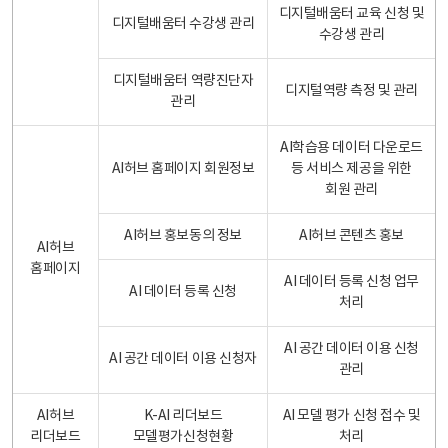
디지털배움터 교육 신청 및
디지털배움터 수강생 관리
수강생 관리
디지털배움터 역량진단자
디지털역량 측정 및 관리
관리
AI학습용 데이터 다운로드
AI허브 홈페이지 회원정보
등 서비스 제공을 위한
회원 관리
AI허브 홍보동의 정보
AI허브 콘텐츠 홍보
AI허브
홈페이지
AI 데이터 등록 신청 업무
AI 데이터 등록 신청
처리
AI 공간 데이터 이용 신청
AI 공간 데이터 이용 신청자
관리
AI허브
K-AI 리더보드
AI 모델 평가 신청 접수 및
리더보드
모델평가신청현황
처리