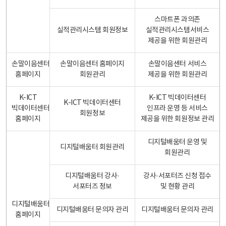
스마트폰 과의존
실적관리시스템 회원정보
실적관리시스템서비스
제공을 위한 회원관리
손말이음센터
손말이음센터 홈페이지
손말이음센터 서비스
홈페이지
회원관리
제공을 위한 회원관리
K-ICT
K-ICT 빅데이터센터
K-ICT 빅데이터센터
빅데이터센터
인프라 운영 등 서비스
회원정보
홈페이지
제공을 위한 회원정보 관리
디지털배움터 운영 및
디지털배움터 회원관리
회원관리
디지털배움터 강사·
강사·서포터즈 신청 접수
서포터즈 정보
및 현황 관리
디지털배움터
디지털배움터 문의자 관리
디지털배움터 문의자 관리
홈페이지