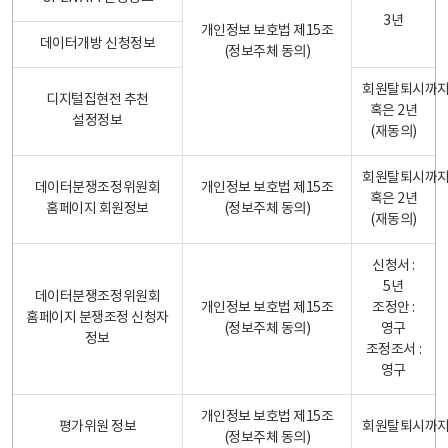
3년
개인정보 보호법 제15조
데이터개방 신청정보
(정보주체 동의)
회원탈퇴시까
디지털집현전 추천
혹은 2년
설정정보
(재동의)
회원탈퇴시까
데이터분쟁조정위원회
개인정보 보호법 제15조
혹은 2년
홈페이지 회원정보
(정보주체 동의)
(재동의)
신청서 :
5년
데이터분쟁조정위원회
개인정보 보호법 제15조
조정안 :
홈페이지 분쟁조정 신청자
(정보주체 동의)
영구
정보
조정조서 :
영구
개인정보 보호법 제15조
평가위원 정보
회원탈퇴시까
(정보주체 동의)