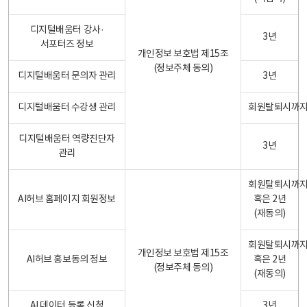
디지털배움터 강사·
3년
서포터즈 정보
개인정보 보호법 제15조
(정보주체 동의)
디지털배움터 문의자 관리
3년
디지털배움터 수강생 관리
회원탈퇴시까
디지털배움터 역량진단자
3년
관리
회원탈퇴시까
AI허브 홈페이지 회원정보
혹은 2년
(재동의)
회원탈퇴시까
개인정보 보호법 제15조
AI허브 홍보동의 정보
혹은 2년
(정보주체 동의)
(재동의)
AI 데이터 등록 신청
3년