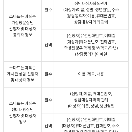
상담대상자와의관계
필수
(대상자)이름, 성별, 생년월일, 주소
(상담동의자)이름, 휴대폰번호,
스마트폰 과의존
상담대상자와의 관계
가정방문상담
신청자 및 대상자
동의자 정보
(신청자)유선전화번호, 이메일
(대상자)휴대폰번호, 전화번호,
선택
학생일경우 학제 정보(학교/학년)
(상담동의자)이메일
스마트폰 과의존
게시판 상담 신청자
필수
이름, 제목, 내용
및 대상자 정보
(신청자)이름, 휴대폰번호,
필수
상담대상자와의 관계
스마트폰 과의존
(대상자)이른, 성별, 생년월일
센터내방상담
신청자 및 대상자
(신청자)유선전화번호, 이메일
정보
선택
(대상자)휴대폰번호, 전화번호, 주소,