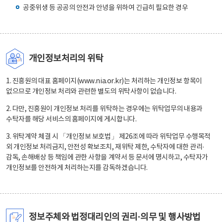
공중위생 등 공공의 안전과 안녕을 위하여 긴급히 필요한 경우
개인정보처리의 위탁
1. 진흥원의 대표 홈페이지(www.nia.or.kr)는 처리하는 개인정보 항목이
없으므로 개인정보 처리와 관련한 별도의 위탁사항이 없습니다.
2. 다만, 진흥원이 개인정보 처리를 위탁하는 경우에는 위탁업무의 내용과
수탁자를 해당 서비스의 홈페이지에 게시합니다.
3. 위탁계약 체결 시 「개인정보 보호법」 제26조에 따라 위탁업무 수행목적
외 개인정보 처리금지, 안전성 확보조치, 재위탁 제한, 수탁자에 대한 관리·
감독, 손해배상 등 책임에 관한 사항을 계약서 등 문서에 명시하고, 수탁자가
개인정보를 안전하게 처리하는지를 감독하겠습니다.
정보주체와 법정대리인의 권리·의무 및 행사방법