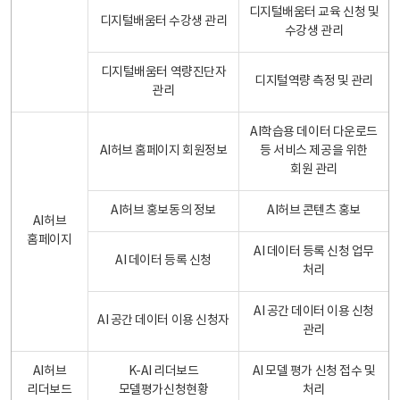
디지털배움터 교육 신청 및
디지털배움터 수강생 관리
수강생 관리
디지털배움터 역량진단자
디지털역량 측정 및 관리
관리
AI학습용 데이터 다운로드
AI허브 홈페이지 회원정보
등 서비스 제공을 위한
회원 관리
AI허브 홍보동의 정보
AI허브 콘텐츠 홍보
AI허브
홈페이지
AI 데이터 등록 신청 업무
AI 데이터 등록 신청
처리
AI 공간 데이터 이용 신청
AI 공간 데이터 이용 신청자
관리
AI허브
K-AI 리더보드
AI 모델 평가 신청 접수 및
리더보드
모델평가신청현황
처리