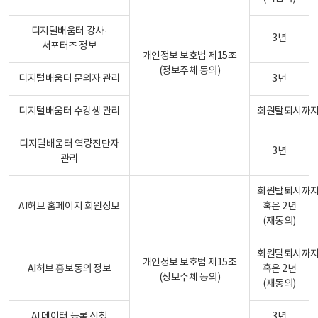
디지털배움터 강사·
3년
서포터즈 정보
개인정보 보호법 제15조
(정보주체 동의)
디지털배움터 문의자 관리
3년
디지털배움터 수강생 관리
회원탈퇴시까
디지털배움터 역량진단자
3년
관리
회원탈퇴시까
AI허브 홈페이지 회원정보
혹은 2년
(재동의)
회원탈퇴시까
개인정보 보호법 제15조
AI허브 홍보동의 정보
혹은 2년
(정보주체 동의)
(재동의)
AI 데이터 등록 신청
3년