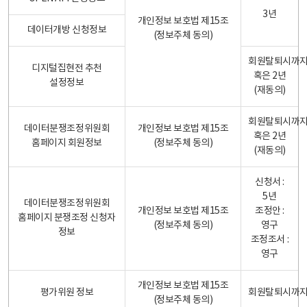
3년
개인정보 보호법 제15조
데이터개방 신청정보
(정보주체 동의)
회원탈퇴시까
디지털집현전 추천
혹은 2년
설정정보
(재동의)
회원탈퇴시까
데이터분쟁조정위원회
개인정보 보호법 제15조
혹은 2년
홈페이지 회원정보
(정보주체 동의)
(재동의)
신청서 :
5년
데이터분쟁조정위원회
개인정보 보호법 제15조
조정안 :
홈페이지 분쟁조정 신청자
(정보주체 동의)
영구
정보
조정조서 :
영구
개인정보 보호법 제15조
평가위원 정보
회원탈퇴시까
(정보주체 동의)