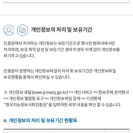
개인정보의 처리 및 보유기간
진흥원에서 처리하는 개인정보는 보유기간으로 명시된 범위내에서만
처리하며, 보유 목적 달성 및 보유기간 경과의 경우 지체 없이 개인정보를
파기하고 있습니다.
진흥원이 운영하는 개인정보파일의 처리 및 보유기간은 개인정보파일
보유현황을 통해서 확인하실 수 있습니다.
※ 개인정보 포털(www.privacy.go.kr) => 개인서비스 => 정보주체 권리행사
=> 개인정보 열람등 요구 => 개인정보파일 검색 => 기관명에
"한국지능정보사회진흥원"을 입력하면 세부 내용을 확인 할 수 있습니다.
개인정보의 처리 및 보유기간 현황표
개인정보의 처리 및 보유기간 현황표 - 개인정보파일명, 처리근거, 보유기간으로 구성