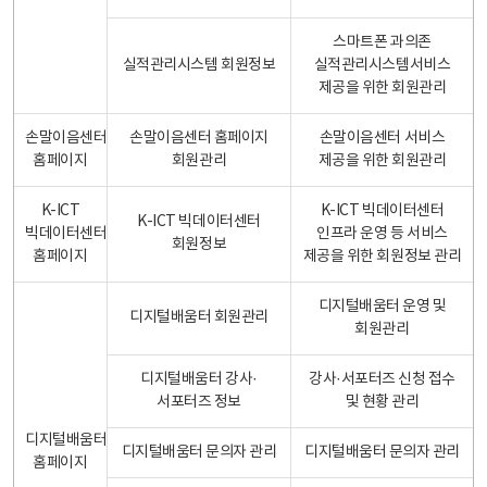
스마트폰 과의존
실적관리시스템 회원정보
실적관리시스템서비스
제공을 위한 회원관리
손말이음센터
손말이음센터 홈페이지
손말이음센터 서비스
홈페이지
회원관리
제공을 위한 회원관리
K-ICT
K-ICT 빅데이터센터
K-ICT 빅데이터센터
빅데이터센터
인프라 운영 등 서비스
회원정보
홈페이지
제공을 위한 회원정보 관리
디지털배움터 운영 및
디지털배움터 회원관리
회원관리
디지털배움터 강사·
강사·서포터즈 신청 접수
서포터즈 정보
및 현황 관리
디지털배움터
디지털배움터 문의자 관리
디지털배움터 문의자 관리
홈페이지