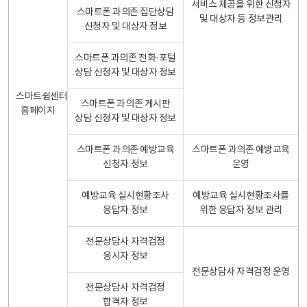
서비스 제공을 위한 신청자
스마트폰 과의존 집단상담
및 대상자 등 정보관리
신청자 및 대상자 정보
스마트폰 과의존 전화·포털
상담 신청자 및 대상자 정보
스마트쉼센터
스마트폰 과의존 게시판
홈페이지
상담 신청자 및 대상자 정보
스마트폰 과의존 예방교육
스마트폰 과의존 예방교육
신청자 정보
운영
예방교육 실시현황조사
예방교육 실시현황조사를
응답자 정보
위한 응답자 정보 관리
전문상담사 자격검정
응시자 정보
전문상담사 자격검정 운영
전문상담사 자격검정
합격자 정보