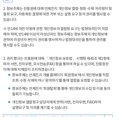
1. 정보주체는 진흥원에 대해 언제든지 개인정보 열람·정정·삭제·처리정지 및
철회 요구, 자동화된 결정에 대한 거부 또는 설명 요구 등의 권리를 행사할 수
있습니다.
※ 만14세 미만 아동에 관한 개인정보의 열람등 요구는 법정대리인이 직접
해야 하며, 만14세 이상의 미성년자인 정보주체는 정보주체의 개인정보에
관하여 미성년자 본인이 권리를 행사하거나 법정대리인을 통하여 권리를
행사할 수도 있습니다.
2. 권리 행사는 진흥원에 대해 「개인정보 보호법」 시행령 제41조 제1항에
따라 서면, 전자우편, 모사전송(FAX) 등을 통하여 하실 수 있으며, 진흥원은
이에 대해 지체없이 조치하겠습니다.
정보주체는 언제든지 개별 홈페이지 ‘회원정보’에서 개인정보를 직접
조회·수정·삭제하거나 ‘문의하기’를 통해 열람을 요청할 수 있습니다.
정보주체는 언제든지 ‘회원탈퇴’를 통해 개인정보의 수집 및 이용 동의
철회가 가능합니다.
개인정보 열람청구 담당자에게 연락(서면, 전자우편, FAX)하여
설명요구 및 이의를 제기할 수 있습니다.