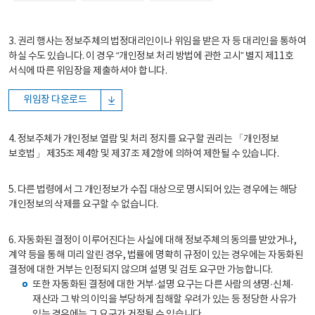
3. 권리 행사는 정보주체의 법정대리인이나 위임을 받은 자 등 대리인을 통하여
하실 수도 있습니다. 이 경우 “개인정보 처리 방법에 관한 고시” 별지 제11호
서식에 따른 위임장을 제출하셔야 합니다.
위임장 다운로드
4. 정보주체가 개인정보 열람 및 처리 정지를 요구할 권리는 「개인정보
보호법」 제35조 제4항 및 제37조 제2항에 의하여 제한될 수 있습니다.
5. 다른 법령에서 그 개인정보가 수집 대상으로 명시되어 있는 경우에는 해당
개인정보의 삭제를 요구할 수 없습니다.
6. 자동화된 결정이 이루어진다는 사실에 대해 정보주체의 동의를 받았거나,
계약 등을 통해 미리 알린 경우, 법률에 명확히 규정이 있는 경우에는 자동화된
결정에 대한 거부는 인정되지 않으며 설명 및 검토 요구만 가능합니다.
또한 자동화된 결정에 대한 거부·설명 요구는 다른 사람의 생명·신체·
재산과 그 밖의 이익을 부당하게 침해할 우려가 있는 등 정당한 사유가
있는 경우에는 그 요구가 거절될 수 있습니다.