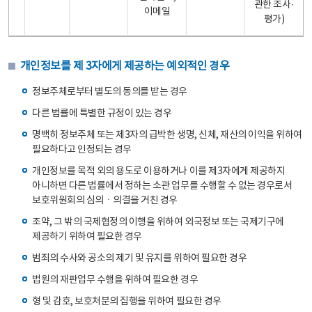
관한 조사·
이메일
평가)
개인정보를 제 3자에게 제공하는 예외적인 경우
정보주체로부터 별도의 동의를 받는 경우
다른 법률에 특별한 규정이 있는 경우
명백히 정보주체 또는 제3자의 급박한 생명, 신체, 재산의 이익을 위하여
필요하다고 인정되는 경우
개인정보를 목적 외의 용도로 이용하거나 이를 제3자에게 제공하지
아니하면 다른 법률에서 정하는 소관 업무를 수행할 수 없는 경우로서
보호위원회의 심의ㆍ의결을 거친 경우
조약, 그 밖의 국제협정의 이행을 위하여 외국정보 또는 국제기구에
제공하기 위하여 필요한 경우
범죄의 수사와 공소의 제기 및 유지를 위하여 필요한 경우
법원의 재판업무 수행을 위하여 필요한 경우
형 및 감호, 보호처분의 집행을 위하여 필요한 경우