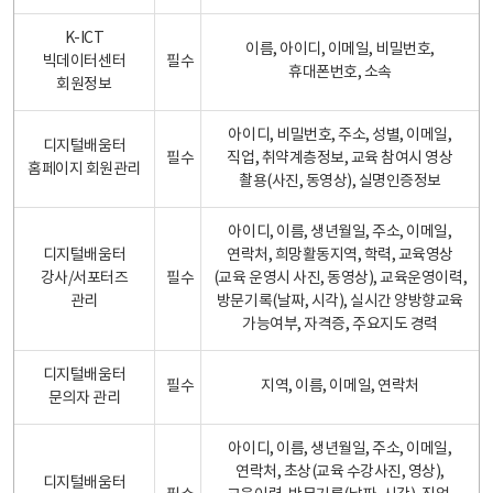
K-ICT
이름, 아이디, 이메일, 비밀번호,
빅데이터센터
필수
휴대폰번호, 소속
회원정보
아이디, 비밀번호, 주소, 성별, 이메일,
디지털배움터
필수
직업, 취약계층정보, 교육 참여시 영상
홈페이지 회원관리
촬용(사진, 동영상), 실명인증정보
아이디, 이름, 생년월일, 주소, 이메일,
디지털배움터
연락처, 희망활동지역, 학력, 교육영상
강사/서포터즈
필수
(교육 운영시 사진, 동영상), 교육운영이력,
관리
방문기록(날짜, 시각), 실시간 양방향교육
가능여부, 자격증, 주요지도 경력
디지털배움터
필수
지역, 이름, 이메일, 연락처
문의자 관리
아이디, 이름, 생년월일, 주소, 이메일,
연락처, 초상(교육 수강사진, 영상),
디지털배움터