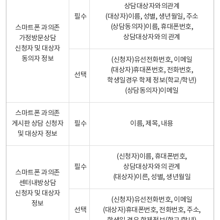
상담대상자와의관계
필수
(대상자)이름, 성별, 생년월일, 주소
(상담동의자)이름, 휴대폰번호,
스마트폰 과의존
상담대상자와의 관계
가정방문상담
신청자 및 대상자
동의자 정보
(신청자)유선전화번호, 이메일
(대상자)휴대폰번호, 전화번호,
선택
학생일경우 학제 정보(학교/학년)
(상담동의자)이메일
스마트폰 과의존
게시판 상담 신청자
필수
이름, 제목, 내용
및 대상자 정보
(신청자)이름, 휴대폰번호,
필수
상담대상자와의 관계
스마트폰 과의존
(대상자)이른, 성별, 생년월일
센터내방상담
신청자 및 대상자
(신청자)유선전화번호, 이메일
정보
선택
(대상자)휴대폰번호, 전화번호, 주소,