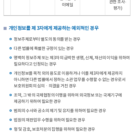
관한 조사·
이메일
평가)
개인정보를 제 3자에게 제공하는 예외적인 경우
정보주체로부터 별도의 동의를 받는 경우
다른 법률에 특별한 규정이 있는 경우
명백히 정보주체 또는 제3자의 급박한 생명, 신체, 재산의 이익을 위하여
필요하다고 인정되는 경우
개인정보를 목적 외의 용도로 이용하거나 이를 제3자에게 제공하지
아니하면 다른 법률에서 정하는 소관 업무를 수행할 수 없는 경우로서
보호위원회의 심의ㆍ의결을 거친 경우
조약, 그 밖의 국제협정의 이행을 위하여 외국정보 또는 국제기구에
제공하기 위하여 필요한 경우
범죄의 수사와 공소의 제기 및 유지를 위하여 필요한 경우
법원의 재판업무 수행을 위하여 필요한 경우
형 및 감호, 보호처분의 집행을 위하여 필요한 경우