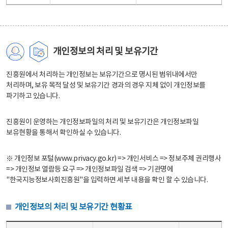
개인정보의 처리 및 보유기간
진흥원에서 처리하는 개인정보는 보유기간으로 명시된 범위내에서만
처리하며, 보유 목적 달성 및 보유기간 경과의 경우 지체 없이 개인정보를
파기하고 있습니다.
진흥원이 운영하는 개인정보파일의 처리 및 보유기간은 개인정보파일
보유현황을 통해서 확인하실 수 있습니다.
※ 개인정보 포털(www.privacy.go.kr) => 개인서비스 => 정보주체 권리행사
=> 개인정보 열람등 요구 => 개인정보파일 검색 => 기관명에
"한국지능정보사회진흥원"을 입력하면 세부 내용을 확인 할 수 있습니다.
개인정보의 처리 및 보유기간 현황표
개인정보의 처리 및 보유기간 현황표 - 개인정보파일명, 처리근거, 보유기간으로 구성