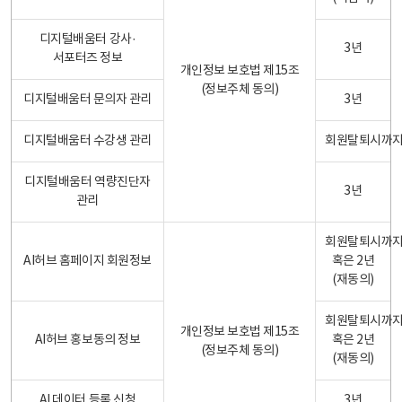
디지털배움터 강사·
3년
서포터즈 정보
개인정보 보호법 제15조
(정보주체 동의)
디지털배움터 문의자 관리
3년
디지털배움터 수강생 관리
회원탈퇴시까
디지털배움터 역량진단자
3년
관리
회원탈퇴시까
AI허브 홈페이지 회원정보
혹은 2년
(재동의)
회원탈퇴시까
개인정보 보호법 제15조
AI허브 홍보동의 정보
혹은 2년
(정보주체 동의)
(재동의)
AI 데이터 등록 신청
3년