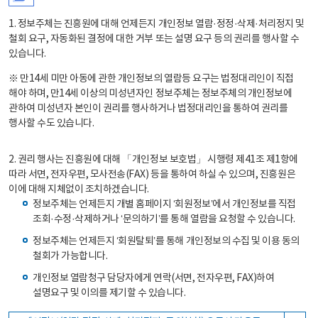
1. 정보주체는 진흥원에 대해 언제든지 개인정보 열람·정정·삭제·처리정지 및
철회 요구, 자동화된 결정에 대한 거부 또는 설명 요구 등의 권리를 행사할 수
있습니다.
※ 만14세 미만 아동에 관한 개인정보의 열람등 요구는 법정대리인이 직접
해야 하며, 만14세 이상의 미성년자인 정보주체는 정보주체의 개인정보에
관하여 미성년자 본인이 권리를 행사하거나 법정대리인을 통하여 권리를
행사할 수도 있습니다.
2. 권리 행사는 진흥원에 대해 「개인정보 보호법」 시행령 제41조 제1항에
따라 서면, 전자우편, 모사전송(FAX) 등을 통하여 하실 수 있으며, 진흥원은
이에 대해 지체없이 조치하겠습니다.
정보주체는 언제든지 개별 홈페이지 ‘회원정보’에서 개인정보를 직접
조회·수정·삭제하거나 ‘문의하기’를 통해 열람을 요청할 수 있습니다.
정보주체는 언제든지 ‘회원탈퇴’를 통해 개인정보의 수집 및 이용 동의
철회가 가능합니다.
개인정보 열람청구 담당자에게 연락(서면, 전자우편, FAX)하여
설명요구 및 이의를 제기할 수 있습니다.