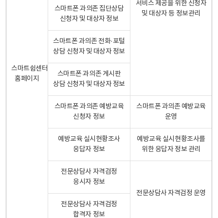
서비스 제공을 위한 신청자
스마트폰 과의존 집단상담
및 대상자 등 정보관리
신청자 및 대상자 정보
스마트폰 과의존 전화·포털
상담 신청자 및 대상자 정보
스마트쉼센터
스마트폰 과의존 게시판
홈페이지
상담 신청자 및 대상자 정보
스마트폰 과의존 예방교육
스마트폰 과의존 예방교육
신청자 정보
운영
예방교육 실시현황조사
예방교육 실시현황조사를
응답자 정보
위한 응답자 정보 관리
전문상담사 자격검정
응시자 정보
전문상담사 자격검정 운영
전문상담사 자격검정
합격자 정보