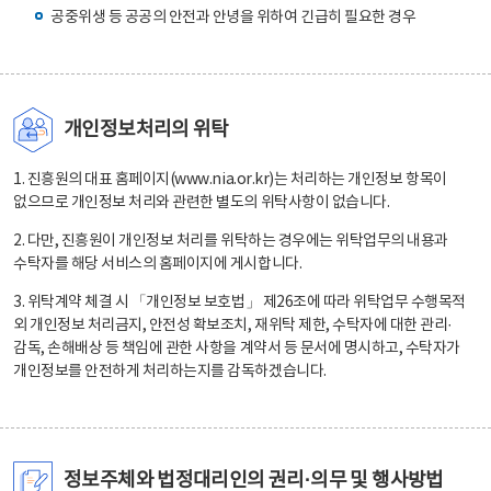
공중위생 등 공공의 안전과 안녕을 위하여 긴급히 필요한 경우
개인정보처리의 위탁
1. 진흥원의 대표 홈페이지(www.nia.or.kr)는 처리하는 개인정보 항목이
없으므로 개인정보 처리와 관련한 별도의 위탁사항이 없습니다.
2. 다만, 진흥원이 개인정보 처리를 위탁하는 경우에는 위탁업무의 내용과
수탁자를 해당 서비스의 홈페이지에 게시합니다.
3. 위탁계약 체결 시 「개인정보 보호법」 제26조에 따라 위탁업무 수행목적
외 개인정보 처리금지, 안전성 확보조치, 재위탁 제한, 수탁자에 대한 관리·
감독, 손해배상 등 책임에 관한 사항을 계약서 등 문서에 명시하고, 수탁자가
개인정보를 안전하게 처리하는지를 감독하겠습니다.
정보주체와 법정대리인의 권리·의무 및 행사방법