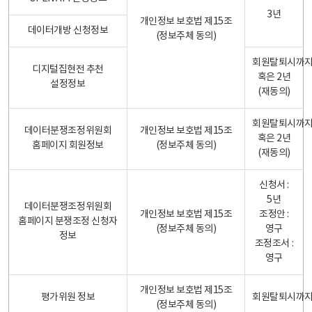
3년
개인정보 보호법 제15조
데이터개방 신청정보
(정보주체 동의)
회원탈퇴시까
디지털집현전 추천
혹은 2년
설정정보
(재동의)
회원탈퇴시까
데이터분쟁조정위원회
개인정보 보호법 제15조
혹은 2년
홈페이지 회원정보
(정보주체 동의)
(재동의)
신청서 :
5년
데이터분쟁조정위원회
개인정보 보호법 제15조
조정안 :
홈페이지 분쟁조정 신청자
(정보주체 동의)
영구
정보
조정조서 :
영구
개인정보 보호법 제15조
평가위원 정보
회원탈퇴시까
(정보주체 동의)