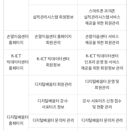
스마트폰 과의존
실적관리시스템 회원정보
실적관리시스템서비스
제공을 위한 회원관리
손말이음센터
손말이음센터 홈페이지
손말이음센터 서비스
홈페이지
회원관리
제공을 위한 회원관리
K-ICT
K-ICT 빅데이터센터
K-ICT 빅데이터센터
빅데이터센터
인프라 운영 등 서비스
회원정보
홈페이지
제공을 위한 회원정보 관리
디지털배움터 운영 및
디지털배움터 회원관리
회원관리
디지털배움터 강사·
강사·서포터즈 신청 접수
서포터즈 정보
및 현황 관리
디지털배움터
디지털배움터 문의자 관리
디지털배움터 문의자 관리
홈페이지