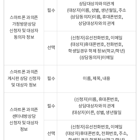
상담대상자와의관계
필수
(대상자)이름, 성별, 생년월일, 주소
(상담동의자)이름, 휴대폰번호,
스마트폰 과의존
상담대상자와의 관계
가정방문상담
신청자 및 대상자
동의자 정보
(신청자)유선전화번호, 이메일
(대상자)휴대폰번호, 전화번호,
선택
학생일경우 학제 정보(학교/학년)
(상담동의자)이메일
스마트폰 과의존
게시판 상담 신청자
필수
이름, 제목, 내용
및 대상자 정보
(신청자)이름, 휴대폰번호,
필수
상담대상자와의 관계
스마트폰 과의존
(대상자)이른, 성별, 생년월일
센터내방상담
신청자 및 대상자
(신청자)유선전화번호, 이메일
정보
선택
(대상자)휴대폰번호, 전화번호, 주소,