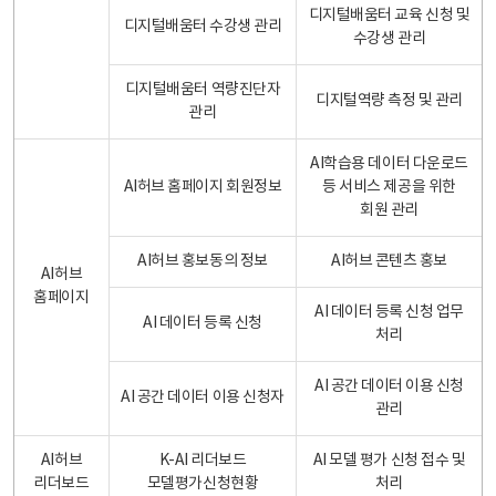
디지털배움터 교육 신청 및
디지털배움터 수강생 관리
수강생 관리
디지털배움터 역량진단자
디지털역량 측정 및 관리
관리
AI학습용 데이터 다운로드
AI허브 홈페이지 회원정보
등 서비스 제공을 위한
회원 관리
AI허브 홍보동의 정보
AI허브 콘텐츠 홍보
AI허브
홈페이지
AI 데이터 등록 신청 업무
AI 데이터 등록 신청
처리
AI 공간 데이터 이용 신청
AI 공간 데이터 이용 신청자
관리
AI허브
K-AI 리더보드
AI 모델 평가 신청 접수 및
리더보드
모델평가신청현황
처리