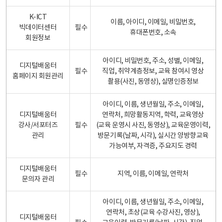
K-ICT
이름, 아이디, 이메일, 비밀번호,
빅데이터센터
필수
휴대폰번호, 소속
회원정보
아이디, 비밀번호, 주소, 성별, 이메일,
디지털배움터
필수
직업, 취약계층정보, 교육 참여시 영상
홈페이지 회원관리
촬용(사진, 동영상), 실명인증정보
아이디, 이름, 생년월일, 주소, 이메일,
디지털배움터
연락처, 희망활동지역, 학력, 교육영상
강사/서포터즈
필수
(교육 운영시 사진, 동영상), 교육운영이력,
관리
방문기록(날짜, 시각), 실시간 양방향교육
가능여부, 자격증, 주요지도 경력
디지털배움터
필수
지역, 이름, 이메일, 연락처
문의자 관리
아이디, 이름, 생년월일, 주소, 이메일,
연락처, 초상(교육 수강사진, 영상),
디지털배움터