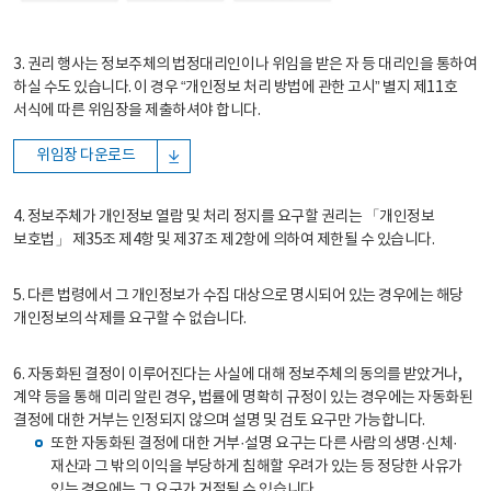
3. 권리 행사는 정보주체의 법정대리인이나 위임을 받은 자 등 대리인을 통하여
하실 수도 있습니다. 이 경우 “개인정보 처리 방법에 관한 고시” 별지 제11호
서식에 따른 위임장을 제출하셔야 합니다.
위임장 다운로드
4. 정보주체가 개인정보 열람 및 처리 정지를 요구할 권리는 「개인정보
보호법」 제35조 제4항 및 제37조 제2항에 의하여 제한될 수 있습니다.
5. 다른 법령에서 그 개인정보가 수집 대상으로 명시되어 있는 경우에는 해당
개인정보의 삭제를 요구할 수 없습니다.
6. 자동화된 결정이 이루어진다는 사실에 대해 정보주체의 동의를 받았거나,
계약 등을 통해 미리 알린 경우, 법률에 명확히 규정이 있는 경우에는 자동화된
결정에 대한 거부는 인정되지 않으며 설명 및 검토 요구만 가능합니다.
또한 자동화된 결정에 대한 거부·설명 요구는 다른 사람의 생명·신체·
재산과 그 밖의 이익을 부당하게 침해할 우려가 있는 등 정당한 사유가
있는 경우에는 그 요구가 거절될 수 있습니다.