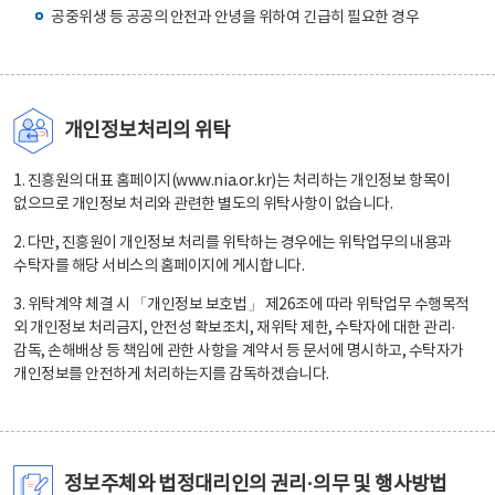
공중위생 등 공공의 안전과 안녕을 위하여 긴급히 필요한 경우
개인정보처리의 위탁
1. 진흥원의 대표 홈페이지(www.nia.or.kr)는 처리하는 개인정보 항목이
없으므로 개인정보 처리와 관련한 별도의 위탁사항이 없습니다.
2. 다만, 진흥원이 개인정보 처리를 위탁하는 경우에는 위탁업무의 내용과
수탁자를 해당 서비스의 홈페이지에 게시합니다.
3. 위탁계약 체결 시 「개인정보 보호법」 제26조에 따라 위탁업무 수행목적
외 개인정보 처리금지, 안전성 확보조치, 재위탁 제한, 수탁자에 대한 관리·
감독, 손해배상 등 책임에 관한 사항을 계약서 등 문서에 명시하고, 수탁자가
개인정보를 안전하게 처리하는지를 감독하겠습니다.
정보주체와 법정대리인의 권리·의무 및 행사방법