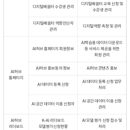
디지털배움터 교육 신청 및
디지털배움터 수강생 관리
수강생 관리
디지털배움터 역량진단자
디지털역량 측정 및 관리
관리
AI학습용 데이터 다운로드
AI허브 홈페이지 회원정보
등 서비스 제공을 위한
회원 관리
AI허브 홍보동의 정보
AI허브 콘텐츠 홍보
AI허브
홈페이지
AI 데이터 등록 신청 업무
AI 데이터 등록 신청
처리
AI 공간 데이터 이용 신청
AI 공간 데이터 이용 신청자
관리
AI허브
K-AI 리더보드
AI 모델 평가 신청 접수 및
리더보드
모델평가신청현황
처리