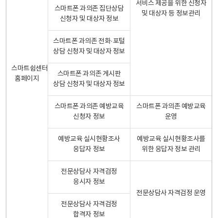
서비스 제공을 위한 신청자
스마트폰 과의존 집단상담
및 대상자 등 정보관리
신청자 및 대상자 정보
스마트폰 과의존 전화·포털
상담 신청자 및 대상자 정보
스마트쉼센터
스마트폰 과의존 게시판
홈페이지
상담 신청자 및 대상자 정보
스마트폰 과의존 예방교육
스마트폰 과의존 예방교육
신청자 정보
운영
예방교육 실시현황조사
예방교육 실시현황조사를
응답자 정보
위한 응답자 정보 관리
전문상담사 자격검정
응시자 정보
전문상담사 자격검정 운영
전문상담사 자격검정
합격자 정보