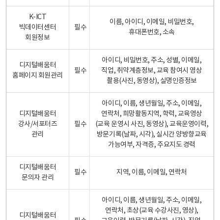
K-ICT
이름, 아이디, 이메일, 비밀번호,
빅데이터센터
필수
휴대폰번호, 소속
회원정보
아이디, 비밀번호, 주소, 성별, 이메일,
디지털배움터
필수
직업, 취약계층정보, 교육 참여시 영상
홈페이지 회원관리
촬용(사진, 동영상), 실명인증정보
아이디, 이름, 생년월일, 주소, 이메일,
디지털배움터
연락처, 희망활동지역, 학력, 교육영상
강사/서포터즈
필수
(교육 운영시 사진, 동영상), 교육운영이력,
관리
방문기록(날짜, 시각), 실시간 양방향교육
가능여부, 자격증, 주요지도 경력
디지털배움터
필수
지역, 이름, 이메일, 연락처
문의자 관리
아이디, 이름, 생년월일, 주소, 이메일,
연락처, 초상(교육 수강사진, 영상),
디지털배움터