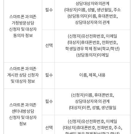
상담대상자와의관계
필수
(대상자)이름, 성별, 생년월일, 주소
(상담동의자)이름, 휴대폰번호,
스마트폰 과의존
상담대상자와의 관계
가정방문상담
신청자 및 대상자
동의자 정보
(신청자)유선전화번호, 이메일
(대상자)휴대폰번호, 전화번호,
선택
학생일경우 학제 정보(학교/학년)
(상담동의자)이메일
스마트폰 과의존
게시판 상담 신청자
필수
이름, 제목, 내용
및 대상자 정보
(신청자)이름, 휴대폰번호,
필수
상담대상자와의 관계
스마트폰 과의존
(대상자)이른, 성별, 생년월일
센터내방상담
신청자 및 대상자
(신청자)유선전화번호, 이메일
정보
선택
(대상자)휴대폰번호, 전화번호, 주소,