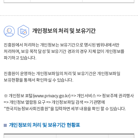
개인정보의 처리 및 보유기간
진흥원에서 처리하는 개인정보는 보유기간으로 명시된 범위내에서만
처리하며, 보유 목적 달성 및 보유기간 경과의 경우 지체 없이 개인정보를
파기하고 있습니다.
진흥원이 운영하는 개인정보파일의 처리 및 보유기간은 개인정보파일
보유현황을 통해서 확인하실 수 있습니다.
※ 개인정보 포털(www.privacy.go.kr) => 개인서비스 => 정보주체 권리행사
=> 개인정보 열람등 요구 => 개인정보파일 검색 => 기관명에
"한국지능정보사회진흥원"을 입력하면 세부 내용을 확인 할 수 있습니다.
개인정보의 처리 및 보유기간 현황표
개인정보의 처리 및 보유기간 현황표 - 개인정보파일명, 처리근거, 보유기간으로 구성