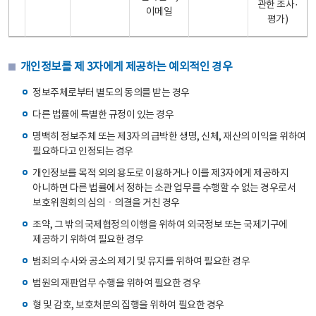
관한 조사·
이메일
평가)
개인정보를 제 3자에게 제공하는 예외적인 경우
정보주체로부터 별도의 동의를 받는 경우
다른 법률에 특별한 규정이 있는 경우
명백히 정보주체 또는 제3자의 급박한 생명, 신체, 재산의 이익을 위하여
필요하다고 인정되는 경우
개인정보를 목적 외의 용도로 이용하거나 이를 제3자에게 제공하지
아니하면 다른 법률에서 정하는 소관 업무를 수행할 수 없는 경우로서
보호위원회의 심의ㆍ의결을 거친 경우
조약, 그 밖의 국제협정의 이행을 위하여 외국정보 또는 국제기구에
제공하기 위하여 필요한 경우
범죄의 수사와 공소의 제기 및 유지를 위하여 필요한 경우
법원의 재판업무 수행을 위하여 필요한 경우
형 및 감호, 보호처분의 집행을 위하여 필요한 경우