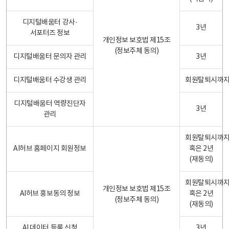
디지털배움터 강사·
3년
서포터즈 정보
개인정보 보호법 제15조
(정보주체 동의)
디지털배움터 문의자 관리
3년
디지털배움터 수강생 관리
회원탈퇴시까
디지털배움터 역량진단자
3년
관리
회원탈퇴시까
AI허브 홈페이지 회원정보
혹은 2년
(재동의)
회원탈퇴시까
개인정보 보호법 제15조
AI허브 홍보동의 정보
혹은 2년
(정보주체 동의)
(재동의)
AI 데이터 등록 신청
3년