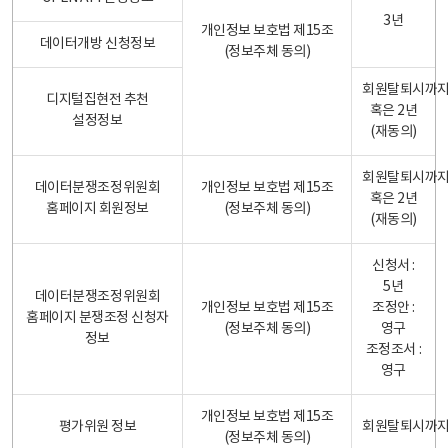
3년
개인정보 보호법 제15조
데이터개방 신청정보
(정보주체 동의)
회원탈퇴시까
디지털집현전 추천
혹은 2년
설정정보
(재동의)
회원탈퇴시까
데이터분쟁조정위원회
개인정보 보호법 제15조
혹은 2년
홈페이지 회원정보
(정보주체 동의)
(재동의)
신청서 :
5년
데이터분쟁조정위원회
개인정보 보호법 제15조
조정안 :
홈페이지 분쟁조정 신청자
(정보주체 동의)
영구
정보
조정조서 :
영구
개인정보 보호법 제15조
평가위원 정보
회원탈퇴시까
(정보주체 동의)