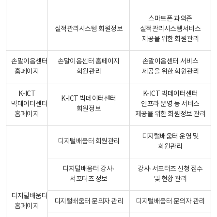
스마트폰 과의존
실적관리시스템 회원정보
실적관리시스템서비스
제공을 위한 회원관리
손말이음센터
손말이음센터 홈페이지
손말이음센터 서비스
홈페이지
회원관리
제공을 위한 회원관리
K-ICT
K-ICT 빅데이터센터
K-ICT 빅데이터센터
빅데이터센터
인프라 운영 등 서비스
회원정보
홈페이지
제공을 위한 회원정보 관리
디지털배움터 운영 및
디지털배움터 회원관리
회원관리
디지털배움터 강사·
강사·서포터즈 신청 접수
서포터즈 정보
및 현황 관리
디지털배움터
디지털배움터 문의자 관리
디지털배움터 문의자 관리
홈페이지