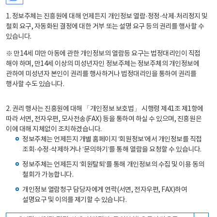
1. 정보주체는 진흥원에 대해 언제든지 개인정보 열람·정정·삭제·처리정지 및
철회 요구, 자동화된 결정에 대한 거부 또는 설명 요구 등의 권리를 행사할 수
있습니다.
※ 만14세 미만 아동에 관한 개인정보의 열람등 요구는 법정대리인이 직접
해야 하며, 만14세 이상의 미성년자인 정보주체는 정보주체의 개인정보에
관하여 미성년자 본인이 권리를 행사하거나 법정대리인을 통하여 권리를
행사할 수도 있습니다.
2. 권리 행사는 진흥원에 대해 「개인정보 보호법」 시행령 제41조 제1항에
따라 서면, 전자우편, 모사전송(FAX) 등을 통하여 하실 수 있으며, 진흥원은
이에 대해 지체없이 조치하겠습니다.
정보주체는 언제든지 개별 홈페이지 ‘회원정보’에서 개인정보를 직접
조회·수정·삭제하거나 ‘문의하기’를 통해 열람을 요청할 수 있습니다.
정보주체는 언제든지 ‘회원탈퇴’를 통해 개인정보의 수집 및 이용 동의
철회가 가능합니다.
개인정보 열람청구 담당자에게 연락(서면, 전자우편, FAX)하여
설명요구 및 이의를 제기할 수 있습니다.