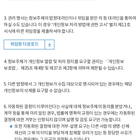
3. 권리 행사는 정보주체의 법정대리인이나 위임을 받은 자 등 대리인을 통하여
하실 수도 있습니다. 이 경우 “개인정보 처리 방법에 관한 고시” 별지 제11호
서식에 따른 위임장을 제출하셔야 합니다.
위임장 다운로드
4. 정보주체가 개인정보 열람 및 처리 정지를 요구할 권리는 「개인정보
보호법」 제35조 제4항 및 제37조 제2항에 의하여 제한될 수 있습니다.
5. 다른 법령에서 그 개인정보가 수집 대상으로 명시되어 있는 경우에는 해당
개인정보의 삭제를 요구할 수 없습니다.
6. 자동화된 결정이 이루어진다는 사실에 대해 정보주체의 동의를 받았거나,
계약 등을 통해 미리 알린 경우, 법률에 명확히 규정이 있는 경우에는 자동화된
결정에 대한 거부는 인정되지 않으며 설명 및 검토 요구만 가능합니다.
또한 자동화된 결정에 대한 거부·설명 요구는 다른 사람의 생명·신체·
재산과 그 밖의 이익을 부당하게 침해할 우려가 있는 등 정당한 사유가
있는 경우에는 그 요구가 거절될 수 있습니다.