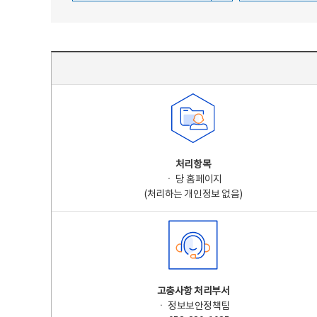
주요 개인정보 처리 표시(라벨링) - 주요 개인정보 처리 표시를 나타내는표
처리항목
ㆍ 당 홈페이지
(처리하는 개인정보 없음)
고충사항 처리부서
ㆍ 정보보안정책팀