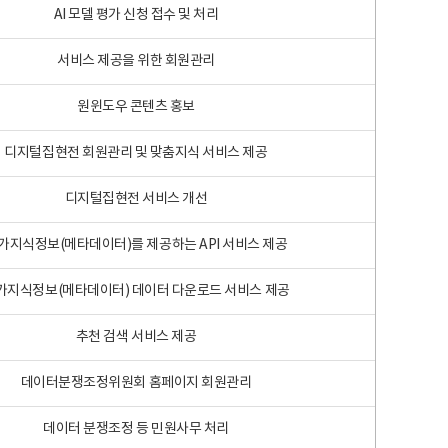
AI 모델 평가 신청 접수 및 처리
서비스 제공을 위한 회원관리
원윈도우 콘텐츠 홍보
디지털집현전 회원관리 및 맞춤지식 서비스 제공
디지털집현전 서비스 개선
가지식정보(메타데이터)를 제공하는 API 서비스 제공
가지식정보(메타데이터) 데이터 다운로드 서비스 제공
추천 검색 서비스 제공
데이터분쟁조정위원회 홈페이지 회원관리
데이터 분쟁조정 등 민원사무 처리