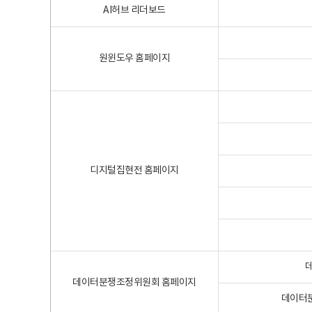
AI허브 리더보드
원윈도우 홈페이지
디지털집현전 홈페이지
데이터분쟁조정위원회 홈페이지
데이터