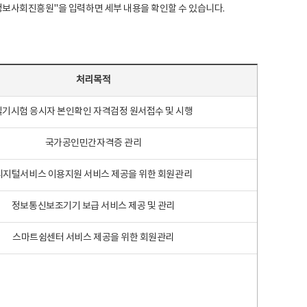
국지능정보사회진흥원"을 입력하면 세부 내용을 확인할 수 있습니다.
처리목적
필기시험 응시자 본인확인 자격검정 원서접수 및 시행
국가공인민간자격증 관리
디지털서비스 이용지원 서비스 제공을 위한 회원관리
정보통신보조기기 보급 서비스 제공 및 관리
스마트쉼센터 서비스 제공을 위한 회원관리