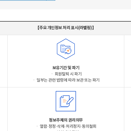
【주요 개인정보 처리 표시(라벨링)】
보유기간 및 파기
ㆍ 회원탈퇴 시 파기
ㆍ 일부는 관련 법령에 따라 보관 또는 파기
정보주체의 권리의무
ㆍ 열람·정정·삭제·처리정지·동의철회