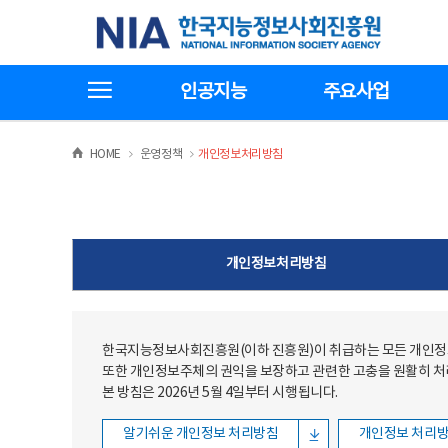
본문
전체메뉴
한국지능정보사회진흥원
바로가기
바로가기
전체메뉴보기
인공지능
주요사업
>
>
HOME
운영정책
개인정보처리방침
개인정보처리방침
한국지능정보사회진흥원(이하 진흥원)이 취급하는 모든 개인정보
또한 개인정보주체의 권익을 보장하고 관련한 고충을 원활히 
본 방침은 2026년 5월 4일부터 시행됩니다.
알기쉬운 개인정보 처리방침
개인정보 처리방