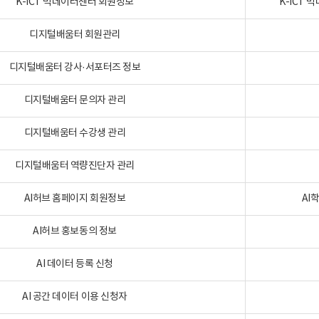
K-ICT 빅데이터센터 회원정보
K-ICT
디지털배움터 회원관리
디지털배움터 강사·서포터즈 정보
디지털배움터 문의자 관리
디지털배움터 수강생 관리
디지털배움터 역량진단자 관리
AI허브 홈페이지 회원정보
AI
AI허브 홍보동의 정보
AI 데이터 등록 신청
AI 공간 데이터 이용 신청자