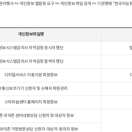
정보주체 권리행사 => 개인정보 열람등 요구 => 개인정보 파일 검색 => 기관명에 "한
개인정보파일명
정보시스템감리사 자격검정 응시자 명단
정보시스템감리사 자격검정 합격자 명단
디지털서비스 이용지원 회원정보
보통신보조기기 신청자 및 수혜자 회원관리
스마트쉼센터 홈페이지 회원정보
폰 과의존 센터내방상담 신청자 및 대상자 정보
과의존 가정방문상담 신청자·대상자·동의자 정보