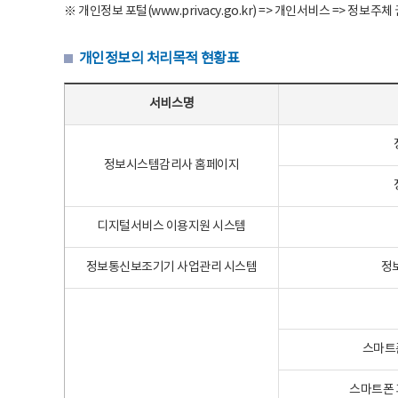
※ 개인정보 포털(www.privacy.go.kr) => 개인서비스 => 
개인정보의 처리목적 현황표
개인정보의 처리목적 현황표 - 서비스명, 개인정보파일명, 처리목적으로 구성
서비스명
정보시스템감리사 홈페이지
디지털서비스 이용지원 시스템
정보통신보조기기 사업관리 시스템
정
스마트
스마트폰 