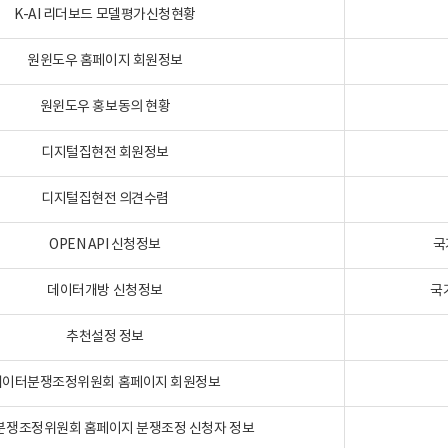
K-AI 리더보드 모델평가신청현황
원윈도우 홈페이지 회원정보
원윈도우 홍보동의 현황
디지털집현전 회원정보
디지털집현전 의견수렴
OPEN API 신청정보
국
데이터개방 신청정보
국
추천설정 정보
데이터분쟁조정위원회 홈페이지 회원정보
분쟁조정위원회 홈페이지 분쟁조정 신청자 정보