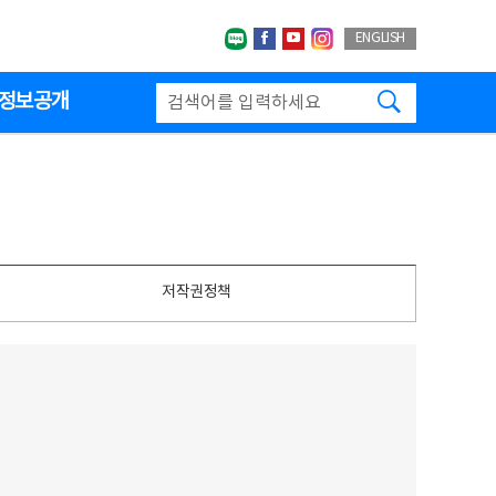
네이버블로그
페이스북
유투브
인스타그랩
ENGLISH
검색하기
정보공개
저작권정책