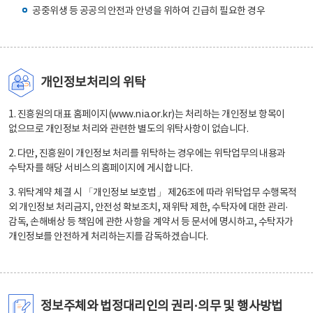
공중위생 등 공공의 안전과 안녕을 위하여 긴급히 필요한 경우
개인정보처리의 위탁
1. 진흥원의 대표 홈페이지(www.nia.or.kr)는 처리하는 개인정보 항목이
없으므로 개인정보 처리와 관련한 별도의 위탁사항이 없습니다.
2. 다만, 진흥원이 개인정보 처리를 위탁하는 경우에는 위탁업무의 내용과
수탁자를 해당 서비스의 홈페이지에 게시합니다.
3. 위탁계약 체결 시 「개인정보 보호법」 제26조에 따라 위탁업무 수행목적
외 개인정보 처리금지, 안전성 확보조치, 재위탁 제한, 수탁자에 대한 관리·
감독, 손해배상 등 책임에 관한 사항을 계약서 등 문서에 명시하고, 수탁자가
개인정보를 안전하게 처리하는지를 감독하겠습니다.
정보주체와 법정대리인의 권리·의무 및 행사방법