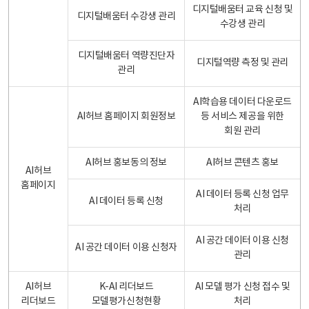
디지털배움터 교육 신청 및
디지털배움터 수강생 관리
수강생 관리
디지털배움터 역량진단자
디지털역량 측정 및 관리
관리
AI학습용 데이터 다운로드
AI허브 홈페이지 회원정보
등 서비스 제공을 위한
회원 관리
AI허브 홍보동의 정보
AI허브 콘텐츠 홍보
AI허브
홈페이지
AI 데이터 등록 신청 업무
AI 데이터 등록 신청
처리
AI 공간 데이터 이용 신청
AI 공간 데이터 이용 신청자
관리
AI허브
K-AI 리더보드
AI 모델 평가 신청 접수 및
리더보드
모델평가신청현황
처리