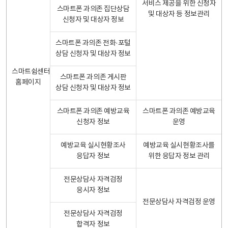
서비스 제공을 위한 신청자
스마트폰 과의존 집단상담
및 대상자 등 정보관리
신청자 및 대상자 정보
스마트폰 과의존 전화·포털
상담 신청자 및 대상자 정보
스마트쉼센터
스마트폰 과의존 게시판
홈페이지
상담 신청자 및 대상자 정보
스마트폰 과의존 예방교육
스마트폰 과의존 예방교육
신청자 정보
운영
예방교육 실시현황조사
예방교육 실시현황조사를
응답자 정보
위한 응답자 정보 관리
전문상담사 자격검정
응시자 정보
전문상담사 자격검정 운영
전문상담사 자격검정
합격자 정보