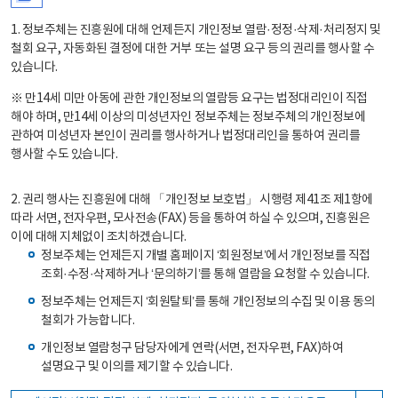
1. 정보주체는 진흥원에 대해 언제든지 개인정보 열람·정정·삭제·처리정지 및
철회 요구, 자동화된 결정에 대한 거부 또는 설명 요구 등의 권리를 행사할 수
있습니다.
※ 만14세 미만 아동에 관한 개인정보의 열람등 요구는 법정대리인이 직접
해야 하며, 만14세 이상의 미성년자인 정보주체는 정보주체의 개인정보에
관하여 미성년자 본인이 권리를 행사하거나 법정대리인을 통하여 권리를
행사할 수도 있습니다.
2. 권리 행사는 진흥원에 대해 「개인정보 보호법」 시행령 제41조 제1항에
따라 서면, 전자우편, 모사전송(FAX) 등을 통하여 하실 수 있으며, 진흥원은
이에 대해 지체없이 조치하겠습니다.
정보주체는 언제든지 개별 홈페이지 ‘회원정보’에서 개인정보를 직접
조회·수정·삭제하거나 ‘문의하기’를 통해 열람을 요청할 수 있습니다.
정보주체는 언제든지 ‘회원탈퇴’를 통해 개인정보의 수집 및 이용 동의
철회가 가능합니다.
개인정보 열람청구 담당자에게 연락(서면, 전자우편, FAX)하여
설명요구 및 이의를 제기할 수 있습니다.