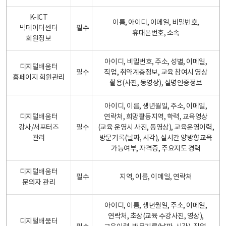
K-ICT
이름, 아이디, 이메일, 비밀번호,
빅데이터센터
필수
휴대폰번호, 소속
회원정보
아이디, 비밀번호, 주소, 성별, 이메일,
디지털배움터
필수
직업, 취약계층정보, 교육 참여시 영상
홈페이지 회원관리
촬용(사진, 동영상), 실명인증정보
아이디, 이름, 생년월일, 주소, 이메일,
디지털배움터
연락처, 희망활동지역, 학력, 교육영상
강사/서포터즈
필수
(교육 운영시 사진, 동영상), 교육운영이력,
관리
방문기록(날짜, 시각), 실시간 양방향교육
가능여부, 자격증, 주요지도 경력
디지털배움터
필수
지역, 이름, 이메일, 연락처
문의자 관리
아이디, 이름, 생년월일, 주소, 이메일,
연락처, 초상(교육 수강사진, 영상),
디지털배움터