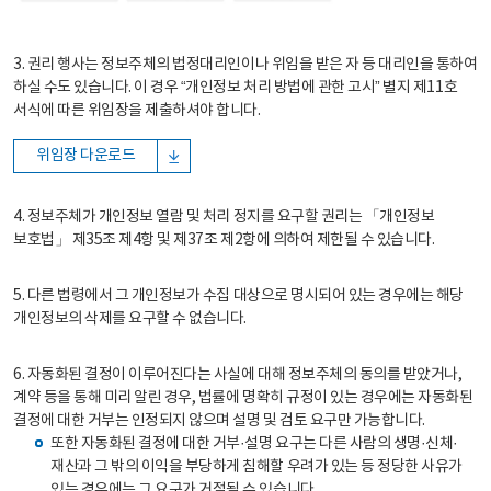
3. 권리 행사는 정보주체의 법정대리인이나 위임을 받은 자 등 대리인을 통하여
하실 수도 있습니다. 이 경우 “개인정보 처리 방법에 관한 고시” 별지 제11호
서식에 따른 위임장을 제출하셔야 합니다.
위임장 다운로드
4. 정보주체가 개인정보 열람 및 처리 정지를 요구할 권리는 「개인정보
보호법」 제35조 제4항 및 제37조 제2항에 의하여 제한될 수 있습니다.
5. 다른 법령에서 그 개인정보가 수집 대상으로 명시되어 있는 경우에는 해당
개인정보의 삭제를 요구할 수 없습니다.
6. 자동화된 결정이 이루어진다는 사실에 대해 정보주체의 동의를 받았거나,
계약 등을 통해 미리 알린 경우, 법률에 명확히 규정이 있는 경우에는 자동화된
결정에 대한 거부는 인정되지 않으며 설명 및 검토 요구만 가능합니다.
또한 자동화된 결정에 대한 거부·설명 요구는 다른 사람의 생명·신체·
재산과 그 밖의 이익을 부당하게 침해할 우려가 있는 등 정당한 사유가
있는 경우에는 그 요구가 거절될 수 있습니다.