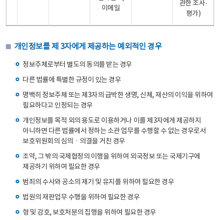
관한 조사·
이메일
평가)
개인정보를 제 3자에게 제공하는 예외적인 경우
정보주체로부터 별도의 동의를 받는 경우
다른 법률에 특별한 규정이 있는 경우
명백히 정보주체 또는 제3자의 급박한 생명, 신체, 재산의 이익을 위하여
필요하다고 인정되는 경우
개인정보를 목적 외의 용도로 이용하거나 이를 제3자에게 제공하지
아니하면 다른 법률에서 정하는 소관 업무를 수행할 수 없는 경우로서
보호위원회의 심의ㆍ의결을 거친 경우
조약, 그 밖의 국제협정의 이행을 위하여 외국정보 또는 국제기구에
제공하기 위하여 필요한 경우
범죄의 수사와 공소의 제기 및 유지를 위하여 필요한 경우
법원의 재판업무 수행을 위하여 필요한 경우
형 및 감호, 보호처분의 집행을 위하여 필요한 경우