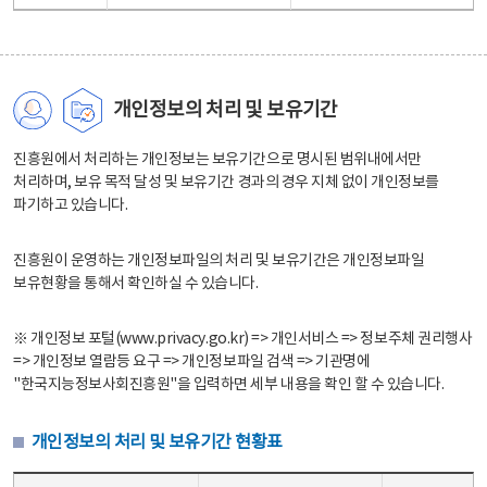
개인정보의 처리 및 보유기간
진흥원에서 처리하는 개인정보는 보유기간으로 명시된 범위내에서만
처리하며, 보유 목적 달성 및 보유기간 경과의 경우 지체 없이 개인정보를
파기하고 있습니다.
진흥원이 운영하는 개인정보파일의 처리 및 보유기간은 개인정보파일
보유현황을 통해서 확인하실 수 있습니다.
※ 개인정보 포털(www.privacy.go.kr) => 개인서비스 => 정보주체 권리행사
=> 개인정보 열람등 요구 => 개인정보파일 검색 => 기관명에
"한국지능정보사회진흥원"을 입력하면 세부 내용을 확인 할 수 있습니다.
개인정보의 처리 및 보유기간 현황표
개인정보의 처리 및 보유기간 현황표 - 개인정보파일명, 처리근거, 보유기간으로 구성