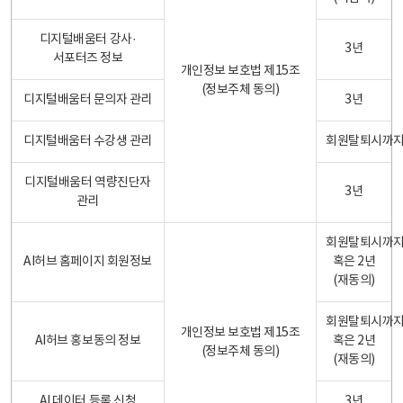
디지털배움터 강사·
3년
서포터즈 정보
개인정보 보호법 제15조
(정보주체 동의)
디지털배움터 문의자 관리
3년
디지털배움터 수강생 관리
회원탈퇴시까
디지털배움터 역량진단자
3년
관리
회원탈퇴시까
AI허브 홈페이지 회원정보
혹은 2년
(재동의)
회원탈퇴시까
개인정보 보호법 제15조
AI허브 홍보동의 정보
혹은 2년
(정보주체 동의)
(재동의)
AI 데이터 등록 신청
3년