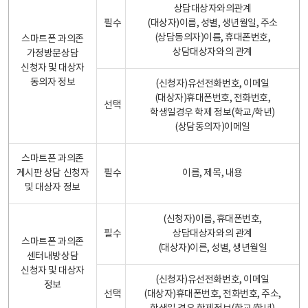
상담대상자와의관계
필수
(대상자)이름, 성별, 생년월일, 주소
(상담동의자)이름, 휴대폰번호,
스마트폰 과의존
상담대상자와의 관계
가정방문상담
신청자 및 대상자
동의자 정보
(신청자)유선전화번호, 이메일
(대상자)휴대폰번호, 전화번호,
선택
학생일경우 학제 정보(학교/학년)
(상담동의자)이메일
스마트폰 과의존
게시판 상담 신청자
필수
이름, 제목, 내용
및 대상자 정보
(신청자)이름, 휴대폰번호,
필수
상담대상자와의 관계
스마트폰 과의존
(대상자)이른, 성별, 생년월일
센터내방상담
신청자 및 대상자
(신청자)유선전화번호, 이메일
정보
선택
(대상자)휴대폰번호, 전화번호, 주소,