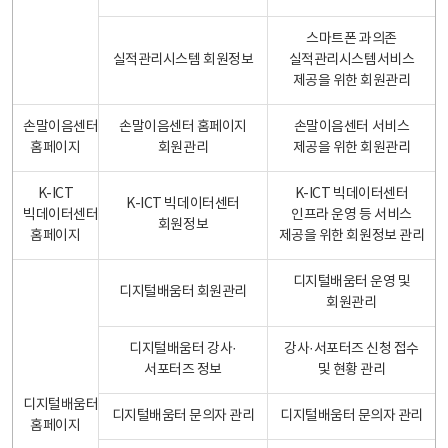
스마트폰 과의존
실적관리시스템 회원정보
실적관리시스템서비스
제공을 위한 회원관리
손말이음센터
손말이음센터 홈페이지
손말이음센터 서비스
홈페이지
회원관리
제공을 위한 회원관리
K-ICT
K-ICT 빅데이터센터
K-ICT 빅데이터센터
빅데이터센터
인프라 운영 등 서비스
회원정보
홈페이지
제공을 위한 회원정보 관리
디지털배움터 운영 및
디지털배움터 회원관리
회원관리
디지털배움터 강사·
강사·서포터즈 신청 접수
서포터즈 정보
및 현황 관리
디지털배움터
디지털배움터 문의자 관리
디지털배움터 문의자 관리
홈페이지