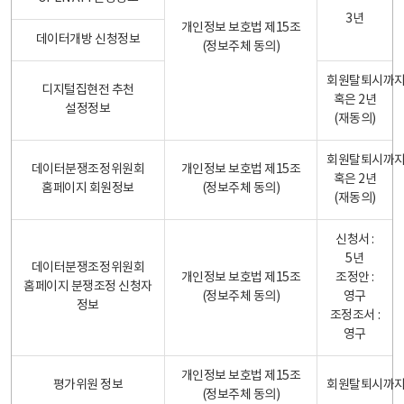
3년
개인정보 보호법 제15조
데이터개방 신청정보
(정보주체 동의)
회원탈퇴시까
디지털집현전 추천
혹은 2년
설정정보
(재동의)
회원탈퇴시까
데이터분쟁조정위원회
개인정보 보호법 제15조
혹은 2년
홈페이지 회원정보
(정보주체 동의)
(재동의)
신청서 :
5년
데이터분쟁조정위원회
개인정보 보호법 제15조
조정안 :
홈페이지 분쟁조정 신청자
(정보주체 동의)
영구
정보
조정조서 :
영구
개인정보 보호법 제15조
평가위원 정보
회원탈퇴시까
(정보주체 동의)