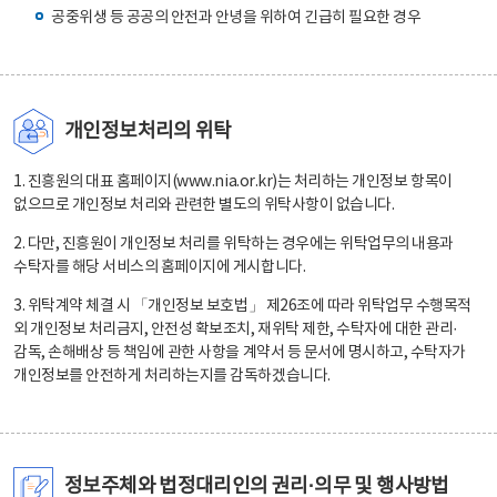
공중위생 등 공공의 안전과 안녕을 위하여 긴급히 필요한 경우
개인정보처리의 위탁
1. 진흥원의 대표 홈페이지(www.nia.or.kr)는 처리하는 개인정보 항목이
없으므로 개인정보 처리와 관련한 별도의 위탁사항이 없습니다.
2. 다만, 진흥원이 개인정보 처리를 위탁하는 경우에는 위탁업무의 내용과
수탁자를 해당 서비스의 홈페이지에 게시합니다.
3. 위탁계약 체결 시 「개인정보 보호법」 제26조에 따라 위탁업무 수행목적
외 개인정보 처리금지, 안전성 확보조치, 재위탁 제한, 수탁자에 대한 관리·
감독, 손해배상 등 책임에 관한 사항을 계약서 등 문서에 명시하고, 수탁자가
개인정보를 안전하게 처리하는지를 감독하겠습니다.
정보주체와 법정대리인의 권리·의무 및 행사방법