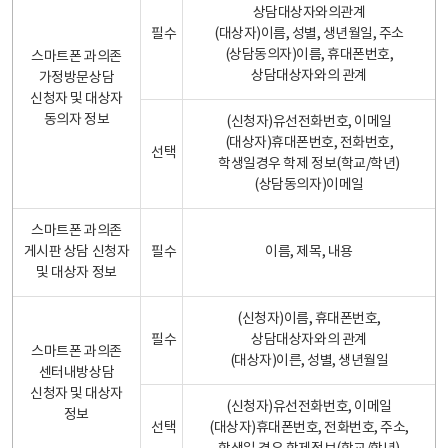
상담대상자와의관계
필수
(대상자)이름, 성별, 생년월일, 주소
(상담동의자)이름, 휴대폰번호,
스마트폰 과의존
상담대상자와의 관계
가정방문상담
신청자 및 대상자
동의자 정보
(신청자)유선전화번호, 이메일
(대상자)휴대폰번호, 전화번호,
선택
학생일경우 학제 정보(학교/학년)
(상담동의자)이메일
스마트폰 과의존
게시판 상담 신청자
필수
이름, 제목, 내용
및 대상자 정보
(신청자)이름, 휴대폰번호,
필수
상담대상자와의 관계
스마트폰 과의존
(대상자)이른, 성별, 생년월일
센터내방상담
신청자 및 대상자
(신청자)유선전화번호, 이메일
정보
선택
(대상자)휴대폰번호, 전화번호, 주소,