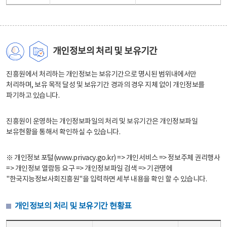
개인정보의 처리 및 보유기간
진흥원에서 처리하는 개인정보는 보유기간으로 명시된 범위내에서만
처리하며, 보유 목적 달성 및 보유기간 경과의 경우 지체 없이 개인정보를
파기하고 있습니다.
진흥원이 운영하는 개인정보파일의 처리 및 보유기간은 개인정보파일
보유현황을 통해서 확인하실 수 있습니다.
※ 개인정보 포털(www.privacy.go.kr) => 개인서비스 => 정보주체 권리행사
=> 개인정보 열람등 요구 => 개인정보파일 검색 => 기관명에
"한국지능정보사회진흥원"을 입력하면 세부 내용을 확인 할 수 있습니다.
개인정보의 처리 및 보유기간 현황표
개인정보의 처리 및 보유기간 현황표 - 개인정보파일명, 처리근거, 보유기간으로 구성