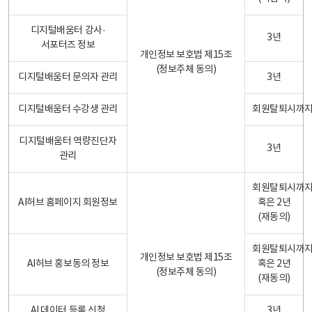
디지털배움터 강사·
3년
서포터즈 정보
개인정보 보호법 제15조
(정보주체 동의)
디지털배움터 문의자 관리
3년
디지털배움터 수강생 관리
회원탈퇴시까
디지털배움터 역량진단자
3년
관리
회원탈퇴시까
AI허브 홈페이지 회원정보
혹은 2년
(재동의)
회원탈퇴시까
개인정보 보호법 제15조
AI허브 홍보동의 정보
혹은 2년
(정보주체 동의)
(재동의)
AI 데이터 등록 신청
3년