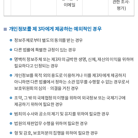
관한 조사·
이메일
평가)
개인정보를 제 3자에게 제공하는 예외적인 경우
정보주체로부터 별도의 동의를 받는 경우
다른 법률에 특별한 규정이 있는 경우
명백히 정보주체 또는 제3자의 급박한 생명, 신체, 재산의 이익을 위하여
필요하다고 인정되는 경우
개인정보를 목적 외의 용도로 이용하거나 이를 제3자에게 제공하지
아니하면 다른 법률에서 정하는 소관 업무를 수행할 수 없는 경우로서
보호위원회의 심의ㆍ의결을 거친 경우
조약, 그 밖의 국제협정의 이행을 위하여 외국정보 또는 국제기구에
제공하기 위하여 필요한 경우
범죄의 수사와 공소의 제기 및 유지를 위하여 필요한 경우
법원의 재판업무 수행을 위하여 필요한 경우
형 및 감호, 보호처분의 집행을 위하여 필요한 경우