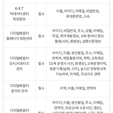
K-ICT
이름, 아이디, 이메일, 비밀번호,
빅데이터센터
필수
휴대폰번호, 소속
회원정보
아이디, 비밀번호, 주소, 성별, 이메일,
디지털배움터
필수
직업, 취약계층정보, 교육 참여시 영상
홈페이지 회원관리
촬용(사진, 동영상), 실명인증정보
아이디, 이름, 생년월일, 주소, 이메일,
디지털배움터
연락처, 희망활동지역, 학력, 교육영상
강사/서포터즈
필수
(교육 운영시 사진, 동영상), 교육운영이력,
관리
방문기록(날짜, 시각), 실시간 양방향교육
가능여부, 자격증, 주요지도 경력
디지털배움터
필수
지역, 이름, 이메일, 연락처
문의자 관리
아이디, 이름, 생년월일, 주소, 이메일,
연락처, 초상(교육 수강사진, 영상),
디지털배움터