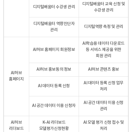
디지털배움터 교육 신청 및
디지털배움터 수강생 관리
수강생 관리
디지털배움터 역량진단자
디지털역량 측정 및 관리
관리
AI학습용 데이터 다운로드
AI허브 홈페이지 회원정보
등 서비스 제공을 위한
회원 관리
AI허브 홍보동의 정보
AI허브 콘텐츠 홍보
AI허브
홈페이지
AI 데이터 등록 신청 업무
AI 데이터 등록 신청
처리
AI 공간 데이터 이용 신청
AI 공간 데이터 이용 신청자
관리
AI허브
K-AI 리더보드
AI 모델 평가 신청 접수 및
리더보드
모델평가신청현황
처리