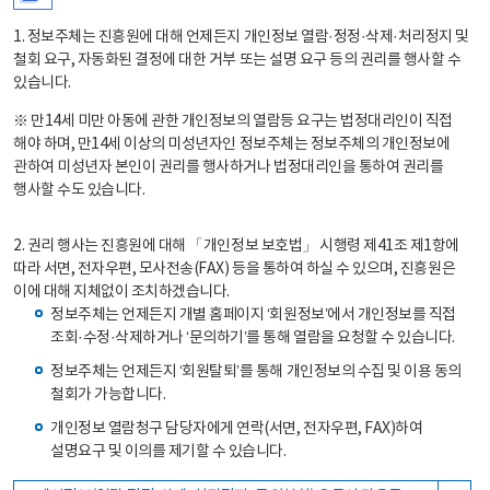
1. 정보주체는 진흥원에 대해 언제든지 개인정보 열람·정정·삭제·처리정지 및
철회 요구, 자동화된 결정에 대한 거부 또는 설명 요구 등의 권리를 행사할 수
있습니다.
※ 만14세 미만 아동에 관한 개인정보의 열람등 요구는 법정대리인이 직접
해야 하며, 만14세 이상의 미성년자인 정보주체는 정보주체의 개인정보에
관하여 미성년자 본인이 권리를 행사하거나 법정대리인을 통하여 권리를
행사할 수도 있습니다.
2. 권리 행사는 진흥원에 대해 「개인정보 보호법」 시행령 제41조 제1항에
따라 서면, 전자우편, 모사전송(FAX) 등을 통하여 하실 수 있으며, 진흥원은
이에 대해 지체없이 조치하겠습니다.
정보주체는 언제든지 개별 홈페이지 ‘회원정보’에서 개인정보를 직접
조회·수정·삭제하거나 ‘문의하기’를 통해 열람을 요청할 수 있습니다.
정보주체는 언제든지 ‘회원탈퇴’를 통해 개인정보의 수집 및 이용 동의
철회가 가능합니다.
개인정보 열람청구 담당자에게 연락(서면, 전자우편, FAX)하여
설명요구 및 이의를 제기할 수 있습니다.