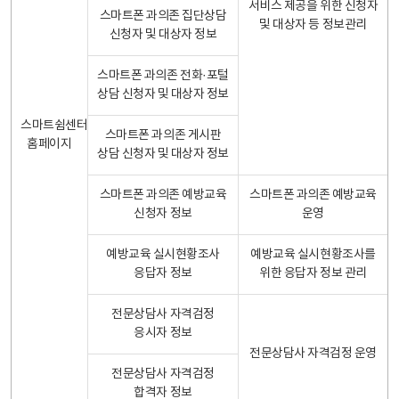
서비스 제공을 위한 신청자
스마트폰 과의존 집단상담
및 대상자 등 정보관리
신청자 및 대상자 정보
스마트폰 과의존 전화·포털
상담 신청자 및 대상자 정보
스마트쉼센터
스마트폰 과의존 게시판
홈페이지
상담 신청자 및 대상자 정보
스마트폰 과의존 예방교육
스마트폰 과의존 예방교육
신청자 정보
운영
예방교육 실시현황조사
예방교육 실시현황조사를
응답자 정보
위한 응답자 정보 관리
전문상담사 자격검정
응시자 정보
전문상담사 자격검정 운영
전문상담사 자격검정
합격자 정보