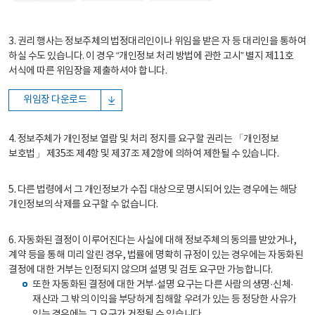
3. 권리 행사는 정보주체의 법정대리인이나 위임을 받은 자 등 대리인을 통하여
하실 수도 있습니다. 이 경우 “개인정보 처리 방법에 관한 고시” 별지 제11호
서식에 따른 위임장을 제출하셔야 합니다.
위임장 다운로드
4. 정보주체가 개인정보 열람 및 처리 정지를 요구할 권리는 「개인정보
보호법」 제35조 제4항 및 제37조 제2항에 의하여 제한될 수 있습니다.
5. 다른 법령에서 그 개인정보가 수집 대상으로 명시되어 있는 경우에는 해당
개인정보의 삭제를 요구할 수 없습니다.
6. 자동화된 결정이 이루어진다는 사실에 대해 정보주체의 동의를 받았거나,
계약 등을 통해 미리 알린 경우, 법률에 명확히 규정이 있는 경우에는 자동화된
결정에 대한 거부는 인정되지 않으며 설명 및 검토 요구만 가능합니다.
또한 자동화된 결정에 대한 거부·설명 요구는 다른 사람의 생명·신체·
재산과 그 밖의 이익을 부당하게 침해할 우려가 있는 등 정당한 사유가
있는 경우에는 그 요구가 거절될 수 있습니다.