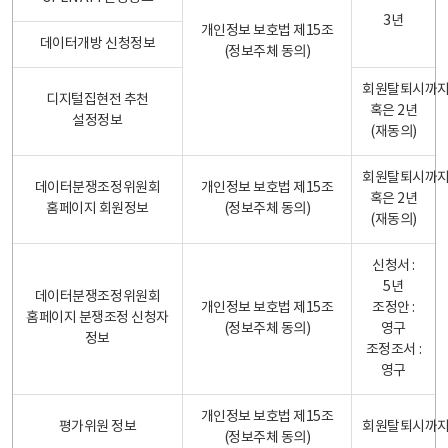
3년
개인정보 보호법 제15조
데이터개방 신청정보
(정보주체 동의)
회원탈퇴시까
디지털집현전 추천
혹은 2년
설정정보
(재동의)
회원탈퇴시까
데이터분쟁조정위원회
개인정보 보호법 제15조
혹은 2년
홈페이지 회원정보
(정보주체 동의)
(재동의)
신청서 :
5년
데이터분쟁조정위원회
개인정보 보호법 제15조
조정안 :
홈페이지 분쟁조정 신청자
(정보주체 동의)
영구
정보
조정조서 :
영구
개인정보 보호법 제15조
평가위원 정보
회원탈퇴시까
(정보주체 동의)