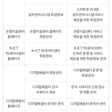
스마트폰 과의존
실적관리시스템 회원정보
실적관리시스템서비스
제공을 위한 회원관리
손말이음센터
손말이음센터 홈페이지
손말이음센터 서비스
홈페이지
회원관리
제공을 위한 회원관리
K-ICT
K-ICT 빅데이터센터
K-ICT 빅데이터센터
빅데이터센터
인프라 운영 등 서비스
회원정보
홈페이지
제공을 위한 회원정보 관리
디지털배움터 운영 및
디지털배움터 회원관리
회원관리
디지털배움터 강사·
강사·서포터즈 신청 접수
서포터즈 정보
및 현황 관리
디지털배움터
디지털배움터 문의자 관리
디지털배움터 문의자 관리
홈페이지