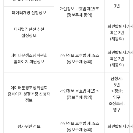
3년
개인정보 보호법 제15조
데이터개방 신청정보
(정보주체 동의)
회원탈퇴시까
디지털집현전 추천
혹은 2년
설정정보
(재동의)
회원탈퇴시까
데이터분쟁조정위원회
개인정보 보호법 제15조
혹은 2년
홈페이지 회원정보
(정보주체 동의)
(재동의)
신청서 :
5년
데이터분쟁조정위원회
개인정보 보호법 제15조
조정안 :
홈페이지 분쟁조정 신청자
(정보주체 동의)
영구
정보
조정조서 :
영구
개인정보 보호법 제15조
평가위원 정보
회원탈퇴시까
(정보주체 동의)