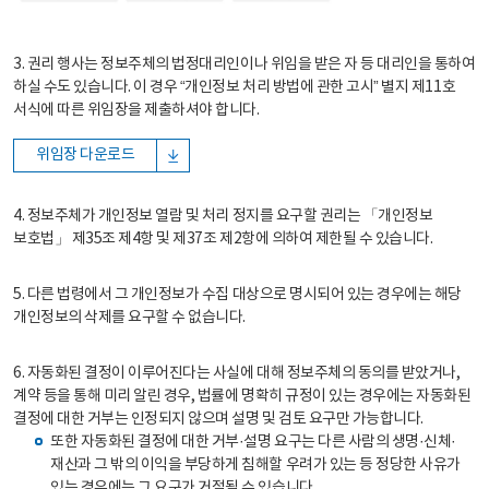
3. 권리 행사는 정보주체의 법정대리인이나 위임을 받은 자 등 대리인을 통하여
하실 수도 있습니다. 이 경우 “개인정보 처리 방법에 관한 고시” 별지 제11호
서식에 따른 위임장을 제출하셔야 합니다.
위임장 다운로드
4. 정보주체가 개인정보 열람 및 처리 정지를 요구할 권리는 「개인정보
보호법」 제35조 제4항 및 제37조 제2항에 의하여 제한될 수 있습니다.
5. 다른 법령에서 그 개인정보가 수집 대상으로 명시되어 있는 경우에는 해당
개인정보의 삭제를 요구할 수 없습니다.
6. 자동화된 결정이 이루어진다는 사실에 대해 정보주체의 동의를 받았거나,
계약 등을 통해 미리 알린 경우, 법률에 명확히 규정이 있는 경우에는 자동화된
결정에 대한 거부는 인정되지 않으며 설명 및 검토 요구만 가능합니다.
또한 자동화된 결정에 대한 거부·설명 요구는 다른 사람의 생명·신체·
재산과 그 밖의 이익을 부당하게 침해할 우려가 있는 등 정당한 사유가
있는 경우에는 그 요구가 거절될 수 있습니다.