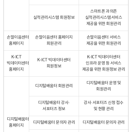
스마트폰 과의존
실적관리시스템 회원정보
실적관리시스템서비스
제공을 위한 회원관리
손말이음센터
손말이음센터 홈페이지
손말이음센터 서비스
홈페이지
회원관리
제공을 위한 회원관리
K-ICT
K-ICT 빅데이터센터
K-ICT 빅데이터센터
빅데이터센터
인프라 운영 등 서비스
회원정보
홈페이지
제공을 위한 회원정보 관리
디지털배움터 운영 및
디지털배움터 회원관리
회원관리
디지털배움터 강사·
강사·서포터즈 신청 접수
서포터즈 정보
및 현황 관리
디지털배움터
디지털배움터 문의자 관리
디지털배움터 문의자 관리
홈페이지