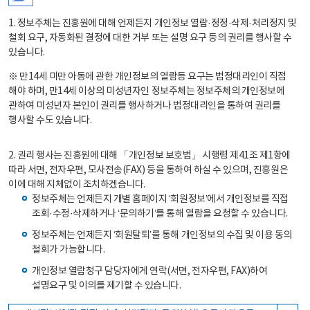
1. 정보주체는 진흥원에 대해 언제든지 개인정보 열람·정정·삭제·처리정지 및
철회 요구, 자동화된 결정에 대한 거부 또는 설명 요구 등의 권리를 행사할 수
있습니다.
※ 만14세 미만 아동에 관한 개인정보의 열람등 요구는 법정대리인이 직접
해야 하며, 만14세 이상의 미성년자인 정보주체는 정보주체의 개인정보에
관하여 미성년자 본인이 권리를 행사하거나 법정대리인을 통하여 권리를
행사할 수도 있습니다.
2. 권리 행사는 진흥원에 대해 「개인정보 보호법」 시행령 제41조 제1항에
따라 서면, 전자우편, 모사전송(FAX) 등을 통하여 하실 수 있으며, 진흥원은
이에 대해 지체없이 조치하겠습니다.
정보주체는 언제든지 개별 홈페이지 ‘회원정보’에서 개인정보를 직접
조회·수정·삭제하거나 ‘문의하기’를 통해 열람을 요청할 수 있습니다.
정보주체는 언제든지 ‘회원탈퇴’를 통해 개인정보의 수집 및 이용 동의
철회가 가능합니다.
개인정보 열람청구 담당자에게 연락(서면, 전자우편, FAX)하여
설명요구 및 이의를 제기할 수 있습니다.