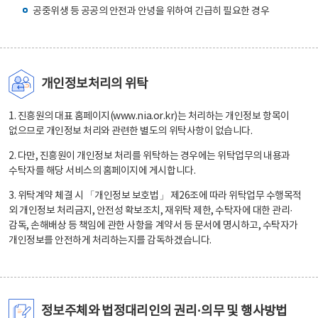
공중위생 등 공공의 안전과 안녕을 위하여 긴급히 필요한 경우
개인정보처리의 위탁
1. 진흥원의 대표 홈페이지(www.nia.or.kr)는 처리하는 개인정보 항목이
없으므로 개인정보 처리와 관련한 별도의 위탁사항이 없습니다.
2. 다만, 진흥원이 개인정보 처리를 위탁하는 경우에는 위탁업무의 내용과
수탁자를 해당 서비스의 홈페이지에 게시합니다.
3. 위탁계약 체결 시 「개인정보 보호법」 제26조에 따라 위탁업무 수행목적
외 개인정보 처리금지, 안전성 확보조치, 재위탁 제한, 수탁자에 대한 관리·
감독, 손해배상 등 책임에 관한 사항을 계약서 등 문서에 명시하고, 수탁자가
개인정보를 안전하게 처리하는지를 감독하겠습니다.
정보주체와 법정대리인의 권리·의무 및 행사방법