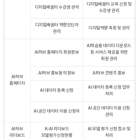
디지털배움터 교육 신청 및
디지털배움터 수강생 관리
수강생 관리
디지털배움터 역량진단자
디지털역량 측정 및 관리
관리
AI학습용 데이터 다운로드
AI허브 홈페이지 회원정보
등 서비스 제공을 위한
회원 관리
AI허브 홍보동의 정보
AI허브 콘텐츠 홍보
AI허브
홈페이지
AI 데이터 등록 신청 업무
AI 데이터 등록 신청
처리
AI 공간 데이터 이용 신청
AI 공간 데이터 이용 신청자
관리
AI허브
K-AI 리더보드
AI 모델 평가 신청 접수 및
리더보드
모델평가신청현황
처리