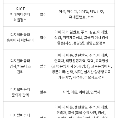
K-ICT
이름, 아이디, 이메일, 비밀번호,
빅데이터센터
필수
휴대폰번호, 소속
회원정보
아이디, 비밀번호, 주소, 성별, 이메일,
디지털배움터
필수
직업, 취약계층정보, 교육 참여시 영상
홈페이지 회원관리
촬용(사진, 동영상), 실명인증정보
아이디, 이름, 생년월일, 주소, 이메일,
디지털배움터
연락처, 희망활동지역, 학력, 교육영상
강사/서포터즈
필수
(교육 운영시 사진, 동영상), 교육운영이력,
관리
방문기록(날짜, 시각), 실시간 양방향교육
가능여부, 자격증, 주요지도 경력
디지털배움터
필수
지역, 이름, 이메일, 연락처
문의자 관리
아이디, 이름, 생년월일, 주소, 이메일,
연락처, 초상(교육 수강사진, 영상),
디지털배움터