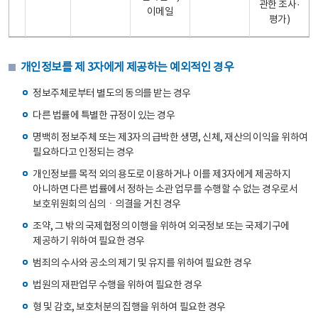
관한 조사·
이메일
평가)
개인정보를 제 3자에게 제공하는 예외적인 경우
정보주체로부터 별도의 동의를 받는 경우
다른 법률에 특별한 규정이 있는 경우
명백히 정보주체 또는 제3자의 급박한 생명, 신체, 재산의 이익을 위하여
필요하다고 인정되는 경우
개인정보를 목적 외의 용도로 이용하거나 이를 제3자에게 제공하지
아니하면 다른 법률에서 정하는 소관 업무를 수행할 수 없는 경우로서
보호위원회의 심의ㆍ의결을 거친 경우
조약, 그 밖의 국제협정의 이행을 위하여 외국정보 또는 국제기구에
제공하기 위하여 필요한 경우
범죄의 수사와 공소의 제기 및 유지를 위하여 필요한 경우
법원의 재판업무 수행을 위하여 필요한 경우
형 및 감호, 보호처분의 집행을 위하여 필요한 경우