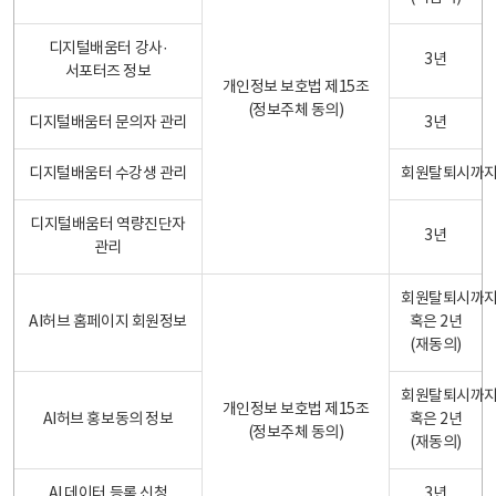
디지털배움터 강사·
3년
서포터즈 정보
개인정보 보호법 제15조
(정보주체 동의)
디지털배움터 문의자 관리
3년
디지털배움터 수강생 관리
회원탈퇴시까
디지털배움터 역량진단자
3년
관리
회원탈퇴시까
AI허브 홈페이지 회원정보
혹은 2년
(재동의)
회원탈퇴시까
개인정보 보호법 제15조
AI허브 홍보동의 정보
혹은 2년
(정보주체 동의)
(재동의)
AI 데이터 등록 신청
3년