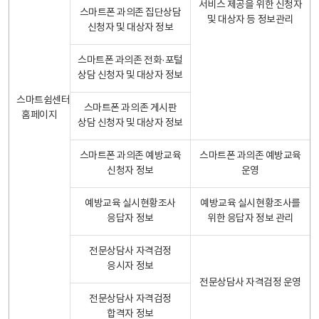
서비스 제공을 위한 신청자
스마트폰 과의존 집단상담
및 대상자 등 정보관리
신청자 및 대상자 정보
스마트폰 과의존 전화·포털
상담 신청자 및 대상자 정보
스마트쉼센터
스마트폰 과의존 게시판
홈페이지
상담 신청자 및 대상자 정보
스마트폰 과의존 예방교육
스마트폰 과의존 예방교육
신청자 정보
운영
예방교육 실시현황조사
예방교육 실시현황조사를
응답자 정보
위한 응답자 정보 관리
전문상담사 자격검정
응시자 정보
전문상담사 자격검정 운영
전문상담사 자격검정
합격자 정보