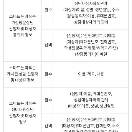
상담대상자와의관계
필수
(대상자)이름, 성별, 생년월일, 주소
(상담동의자)이름, 휴대폰번호,
스마트폰 과의존
상담대상자와의 관계
가정방문상담
신청자 및 대상자
동의자 정보
(신청자)유선전화번호, 이메일
(대상자)휴대폰번호, 전화번호,
선택
학생일경우 학제 정보(학교/학년)
(상담동의자)이메일
스마트폰 과의존
게시판 상담 신청자
필수
이름, 제목, 내용
및 대상자 정보
(신청자)이름, 휴대폰번호,
필수
상담대상자와의 관계
스마트폰 과의존
(대상자)이른, 성별, 생년월일
센터내방상담
신청자 및 대상자
(신청자)유선전화번호, 이메일
정보
선택
(대상자)휴대폰번호, 전화번호, 주소,