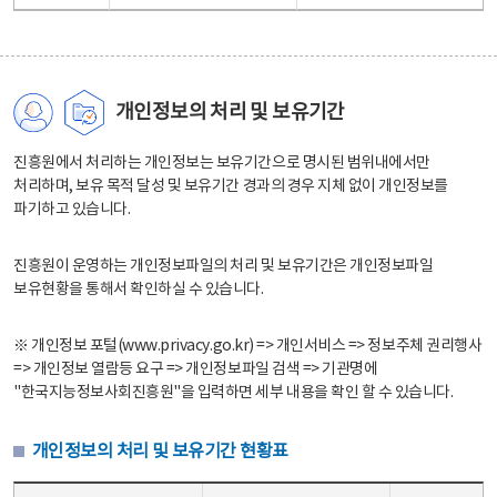
개인정보의 처리 및 보유기간
진흥원에서 처리하는 개인정보는 보유기간으로 명시된 범위내에서만
처리하며, 보유 목적 달성 및 보유기간 경과의 경우 지체 없이 개인정보를
파기하고 있습니다.
진흥원이 운영하는 개인정보파일의 처리 및 보유기간은 개인정보파일
보유현황을 통해서 확인하실 수 있습니다.
※ 개인정보 포털(www.privacy.go.kr) => 개인서비스 => 정보주체 권리행사
=> 개인정보 열람등 요구 => 개인정보파일 검색 => 기관명에
"한국지능정보사회진흥원"을 입력하면 세부 내용을 확인 할 수 있습니다.
개인정보의 처리 및 보유기간 현황표
개인정보의 처리 및 보유기간 현황표 - 개인정보파일명, 처리근거, 보유기간으로 구성