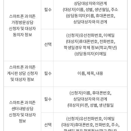
상담대상자와의관계
필수
(대상자)이름, 성별, 생년월일, 주소
(상담동의자)이름, 휴대폰번호,
스마트폰 과의존
상담대상자와의 관계
가정방문상담
신청자 및 대상자
동의자 정보
(신청자)유선전화번호, 이메일
(대상자)휴대폰번호, 전화번호,
선택
학생일경우 학제 정보(학교/학년)
(상담동의자)이메일
스마트폰 과의존
게시판 상담 신청자
필수
이름, 제목, 내용
및 대상자 정보
(신청자)이름, 휴대폰번호,
필수
상담대상자와의 관계
스마트폰 과의존
(대상자)이른, 성별, 생년월일
센터내방상담
신청자 및 대상자
(신청자)유선전화번호, 이메일
정보
선택
(대상자)휴대폰번호, 전화번호, 주소,