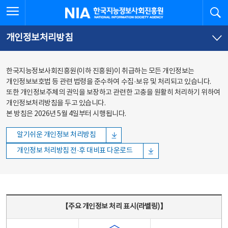
본문
전체메뉴
전체메뉴 열기
검
한국지능정보사회진흥원
바로가기
바로가기
개인정보처리방침
한국지능정보사회진흥원(이하 진흥원)이 취급하는 모든 개인정보는
개인정보보호법 등 관련 법령을 준수하여 수집·보유 및 처리되고 있습니다.
또한 개인정보주체의 권익을 보장하고 관련한 고충을 원활히 처리하기 위하여
개인정보처리방침을 두고 있습니다.
본 방침은 2026년 5월 4일부터 시행됩니다.
알기쉬운 개인정보 처리방침
개인정보 처리방침 전·후 대비표 다운로드
주요 개인정보 처리 표시(라벨링) - 주요 개인정보 처리 표시를 나타내는표
【주요 개인정보 처리 표시(라벨링)】