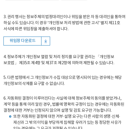
3. 권리 행사는 정보주체의 법정대리인이나 위임을 받은 자 등 대리인을 통하여
하실 수도 있습니다. 이 경우 “개인정보 처리 방법에 관한 고시” 별지 제11호
서식에 따른 위임장을 제출하셔야 합니다.
위임장 다운로드
4. 정보주체가 개인정보 열람 및 처리 정지를 요구할 권리는 「개인정보
보호법」 제35조 제4항 및 제37조 제2항에 의하여 제한될 수 있습니다.
5. 다른 법령에서 그 개인정보가 수집 대상으로 명시되어 있는 경우에는 해당
개인정보의 삭제를 요구할 수 없습니다.
6. 자동화된 결정이 이루어진다는 사실에 대해 정보주체의 동의를 받았거나,
계약 등을 통해 미리 알린 경우, 법률에 명확히 규정이 있는 경우에는 자동화된
결정에 대한 거부는 인정되지 않으며 설명 및 검토 요구만 가능합니다.
또한 자동화된 결정에 대한 거부·설명 요구는 다른 사람의 생명·신체·
재산과 그 밖의 이익을 부당하게 침해할 우려가 있는 등 정당한 사유가
있는 경우에는 그 요구가 거절될 수 있습니다.