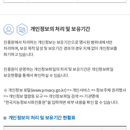
개인정보의 처리 및 보유기간
진흥원에서 처리하는 개인정보는 보유기간으로 명시된 범위내에서만
처리하며, 보유 목적 달성 및 보유기간 경과의 경우 지체 없이 개인정보를
파기하고 있습니다.
진흥원이 운영하는 개인정보파일의 처리 및 보유기간은 개인정보파일
보유현황을 통해서 확인하실 수 있습니다.
※ 개인정보 포털(www.privacy.go.kr) => 개인서비스 => 정보주체 권리행사
=> 개인정보 열람등 요구 => 개인정보파일 검색 => 기관명에
"한국지능정보사회진흥원"을 입력하면 세부 내용을 확인 할 수 있습니다.
개인정보의 처리 및 보유기간 현황표
개인정보의 처리 및 보유기간 현황표 - 개인정보파일명, 처리근거, 보유기간으로 구성