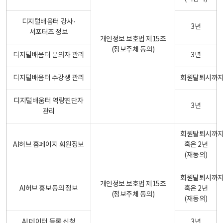
디지털배움터 강사·
3년
서포터즈 정보
개인정보 보호법 제15조
(정보주체 동의)
디지털배움터 문의자 관리
3년
디지털배움터 수강생 관리
회원탈퇴시까
디지털배움터 역량진단자
3년
관리
회원탈퇴시까
AI허브 홈페이지 회원정보
혹은 2년
(재동의)
회원탈퇴시까
개인정보 보호법 제15조
AI허브 홍보동의 정보
혹은 2년
(정보주체 동의)
(재동의)
AI 데이터 등록 신청
3년