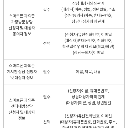
상담대상자와의관계
필수
(대상자)이름, 성별, 생년월일, 주소
(상담동의자)이름, 휴대폰번호,
스마트폰 과의존
상담대상자와의 관계
가정방문상담
신청자 및 대상자
동의자 정보
(신청자)유선전화번호, 이메일
(대상자)휴대폰번호, 전화번호,
선택
학생일경우 학제 정보(학교/학년)
(상담동의자)이메일
스마트폰 과의존
게시판 상담 신청자
필수
이름, 제목, 내용
및 대상자 정보
(신청자)이름, 휴대폰번호,
필수
상담대상자와의 관계
스마트폰 과의존
(대상자)이른, 성별, 생년월일
센터내방상담
신청자 및 대상자
(신청자)유선전화번호, 이메일
정보
선택
(대상자)휴대폰번호, 전화번호, 주소,