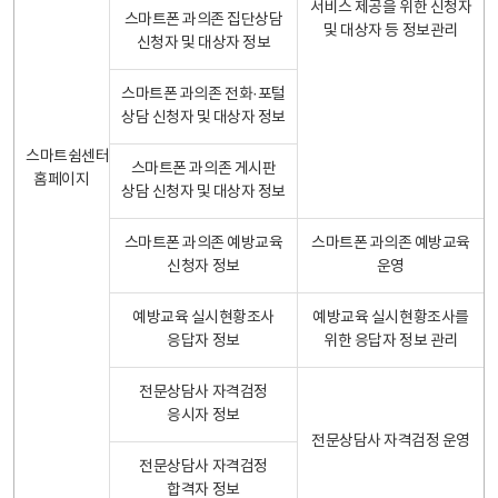
서비스 제공을 위한 신청자
스마트폰 과의존 집단상담
및 대상자 등 정보관리
신청자 및 대상자 정보
스마트폰 과의존 전화·포털
상담 신청자 및 대상자 정보
스마트쉼센터
스마트폰 과의존 게시판
홈페이지
상담 신청자 및 대상자 정보
스마트폰 과의존 예방교육
스마트폰 과의존 예방교육
신청자 정보
운영
예방교육 실시현황조사
예방교육 실시현황조사를
응답자 정보
위한 응답자 정보 관리
전문상담사 자격검정
응시자 정보
전문상담사 자격검정 운영
전문상담사 자격검정
합격자 정보