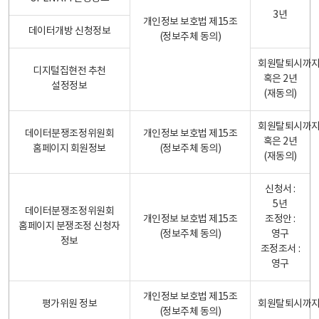
3년
개인정보 보호법 제15조
데이터개방 신청정보
(정보주체 동의)
회원탈퇴시까
디지털집현전 추천
혹은 2년
설정정보
(재동의)
회원탈퇴시까
데이터분쟁조정위원회
개인정보 보호법 제15조
혹은 2년
홈페이지 회원정보
(정보주체 동의)
(재동의)
신청서 :
5년
데이터분쟁조정위원회
개인정보 보호법 제15조
조정안 :
홈페이지 분쟁조정 신청자
(정보주체 동의)
영구
정보
조정조서 :
영구
개인정보 보호법 제15조
평가위원 정보
회원탈퇴시까
(정보주체 동의)