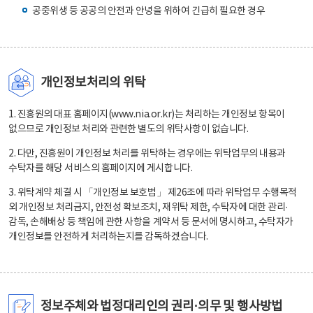
공중위생 등 공공의 안전과 안녕을 위하여 긴급히 필요한 경우
개인정보처리의 위탁
1. 진흥원의 대표 홈페이지(www.nia.or.kr)는 처리하는 개인정보 항목이
없으므로 개인정보 처리와 관련한 별도의 위탁사항이 없습니다.
2. 다만, 진흥원이 개인정보 처리를 위탁하는 경우에는 위탁업무의 내용과
수탁자를 해당 서비스의 홈페이지에 게시합니다.
3. 위탁계약 체결 시 「개인정보 보호법」 제26조에 따라 위탁업무 수행목적
외 개인정보 처리금지, 안전성 확보조치, 재위탁 제한, 수탁자에 대한 관리·
감독, 손해배상 등 책임에 관한 사항을 계약서 등 문서에 명시하고, 수탁자가
개인정보를 안전하게 처리하는지를 감독하겠습니다.
정보주체와 법정대리인의 권리·의무 및 행사방법