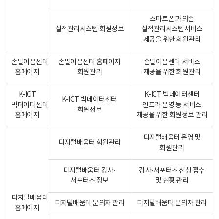
스마트폰 과의존
실적관리시스템 회원정보
실적관리시스템서비스
제공을 위한 회원관리
손말이음센터
손말이음센터 홈페이지
손말이음센터 서비스
홈페이지
회원관리
제공을 위한 회원관리
K-ICT
K-ICT 빅데이터센터
K-ICT 빅데이터센터
빅데이터센터
인프라 운영 등 서비스
회원정보
홈페이지
제공을 위한 회원정보 관리
디지털배움터 운영 및
디지털배움터 회원관리
회원관리
디지털배움터 강사·
강사·서포터즈 신청 접수
서포터즈 정보
및 현황 관리
디지털배움터
디지털배움터 문의자 관리
디지털배움터 문의자 관리
홈페이지