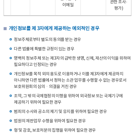
관한 조사·
이메일
평가)
개인정보를 제 3자에게 제공하는 예외적인 경우
정보주체로부터 별도의 동의를 받는 경우
다른 법률에 특별한 규정이 있는 경우
명백히 정보주체 또는 제3자의 급박한 생명, 신체, 재산의 이익을 위하여
필요하다고 인정되는 경우
개인정보를 목적 외의 용도로 이용하거나 이를 제3자에게 제공하지
아니하면 다른 법률에서 정하는 소관 업무를 수행할 수 없는 경우로서
보호위원회의 심의ㆍ의결을 거친 경우
조약, 그 밖의 국제협정의 이행을 위하여 외국정보 또는 국제기구에
제공하기 위하여 필요한 경우
범죄의 수사와 공소의 제기 및 유지를 위하여 필요한 경우
법원의 재판업무 수행을 위하여 필요한 경우
형 및 감호, 보호처분의 집행을 위하여 필요한 경우