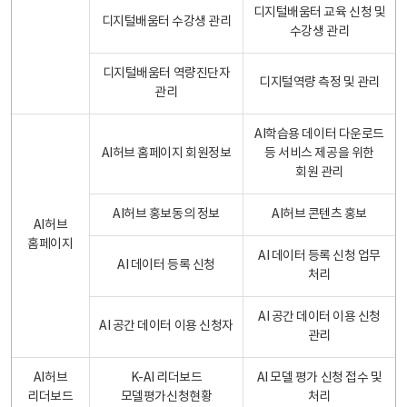
디지털배움터 교육 신청 및
디지털배움터 수강생 관리
수강생 관리
디지털배움터 역량진단자
디지털역량 측정 및 관리
관리
AI학습용 데이터 다운로드
AI허브 홈페이지 회원정보
등 서비스 제공을 위한
회원 관리
AI허브 홍보동의 정보
AI허브 콘텐츠 홍보
AI허브
홈페이지
AI 데이터 등록 신청 업무
AI 데이터 등록 신청
처리
AI 공간 데이터 이용 신청
AI 공간 데이터 이용 신청자
관리
AI허브
K-AI 리더보드
AI 모델 평가 신청 접수 및
리더보드
모델평가신청현황
처리