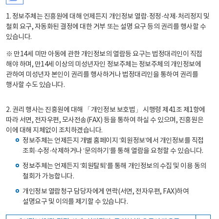
1. 정보주체는 진흥원에 대해 언제든지 개인정보 열람·정정·삭제·처리정지 및
철회 요구, 자동화된 결정에 대한 거부 또는 설명 요구 등의 권리를 행사할 수
있습니다.
※ 만14세 미만 아동에 관한 개인정보의 열람등 요구는 법정대리인이 직접
해야 하며, 만14세 이상의 미성년자인 정보주체는 정보주체의 개인정보에
관하여 미성년자 본인이 권리를 행사하거나 법정대리인을 통하여 권리를
행사할 수도 있습니다.
2. 권리 행사는 진흥원에 대해 「개인정보 보호법」 시행령 제41조 제1항에
따라 서면, 전자우편, 모사전송(FAX) 등을 통하여 하실 수 있으며, 진흥원은
이에 대해 지체없이 조치하겠습니다.
정보주체는 언제든지 개별 홈페이지 ‘회원정보’에서 개인정보를 직접
조회·수정·삭제하거나 ‘문의하기’를 통해 열람을 요청할 수 있습니다.
정보주체는 언제든지 ‘회원탈퇴’를 통해 개인정보의 수집 및 이용 동의
철회가 가능합니다.
개인정보 열람청구 담당자에게 연락(서면, 전자우편, FAX)하여
설명요구 및 이의를 제기할 수 있습니다.