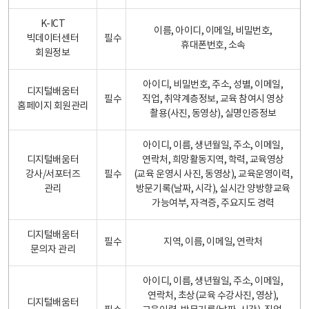
K-ICT
이름, 아이디, 이메일, 비밀번호,
빅데이터센터
필수
휴대폰번호, 소속
회원정보
아이디, 비밀번호, 주소, 성별, 이메일,
디지털배움터
필수
직업, 취약계층정보, 교육 참여시 영상
홈페이지 회원관리
촬용(사진, 동영상), 실명인증정보
아이디, 이름, 생년월일, 주소, 이메일,
디지털배움터
연락처, 희망활동지역, 학력, 교육영상
강사/서포터즈
필수
(교육 운영시 사진, 동영상), 교육운영이력,
관리
방문기록(날짜, 시각), 실시간 양방향교육
가능여부, 자격증, 주요지도 경력
디지털배움터
필수
지역, 이름, 이메일, 연락처
문의자 관리
아이디, 이름, 생년월일, 주소, 이메일,
연락처, 초상(교육 수강사진, 영상),
디지털배움터