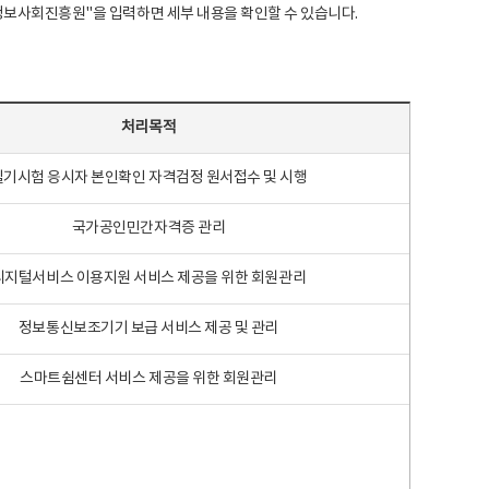
국지능정보사회진흥원"을 입력하면 세부 내용을 확인할 수 있습니다.
처리목적
필기시험 응시자 본인확인 자격검정 원서접수 및 시행
국가공인민간자격증 관리
디지털서비스 이용지원 서비스 제공을 위한 회원관리
정보통신보조기기 보급 서비스 제공 및 관리
스마트쉼센터 서비스 제공을 위한 회원관리