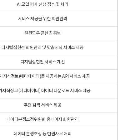
AI 모델 평가 신청 접수 및 처리
서비스 제공을 위한 회원관리
원윈도우 콘텐츠 홍보
디지털집현전 회원관리 및 맞춤지식 서비스 제공
디지털집현전 서비스 개선
가지식정보(메타데이터)를 제공하는 API 서비스 제공
가지식정보(메타데이터) 데이터 다운로드 서비스 제공
추천 검색 서비스 제공
데이터분쟁조정위원회 홈페이지 회원관리
데이터 분쟁조정 등 민원사무 처리