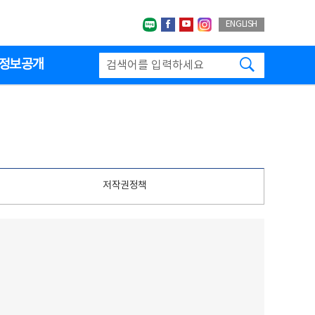
네이버블로그
페이스북
유투브
인스타그랩
ENGLISH
검색하기
정보공개
저작권정책