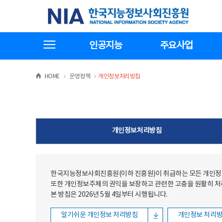
본문
전체메뉴
한국지능정보사회진흥원
바로가기
바로가기
전체메뉴보기
인공지능
주요사업
>
>
HOME
운영정책
개인정보처리방침
개인정보처리방침
한국지능정보사회진흥원(이하 진흥원)이 취급하는 모든 개인정보
또한 개인정보주체의 권익을 보장하고 관련한 고충을 원활히 
본 방침은 2026년 5월 4일부터 시행됩니다.
알기쉬운 개인정보 처리방침
개인정보 처리방