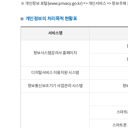
※ 개인정보 포털(www.privacy.go.kr) => 개인서비스 => 
개인정보의 처리목적 현황표
개인정보의 처리목적 현황표 - 서비스명, 개인정보파일명, 처리목적으로 구성
서비스명
정보시스템감리사 홈페이지
디지털서비스 이용지원 시스템
정보통신보조기기 사업관리 시스템
정
스마트
스마트폰 