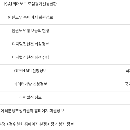
K-AI 리더보드 모델평가신청현황
원윈도우 홈페이지 회원정보
원윈도우 홍보동의 현황
디지털집현전 회원정보
디지털집현전 의견수렴
OPEN API 신청정보
국
데이터개방 신청정보
국
추천설정 정보
데이터분쟁조정위원회 홈페이지 회원정보
분쟁조정위원회 홈페이지 분쟁조정 신청자 정보