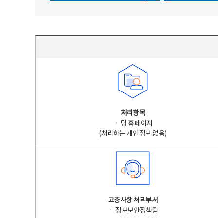
주요 개인정보 처리 표시(라벨링) - 주요 개인정보 처리 표시를 나타내는표
처리항목
ㆍ 당 홈페이지
(처리하는 개인정보 없음)
고충사항 처리부서
ㆍ 정보보안정책팀