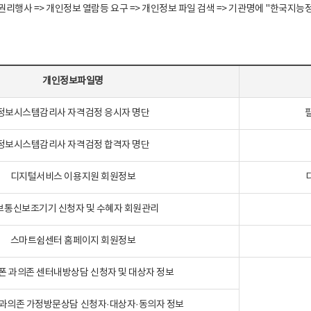
정보주체 권리행사 => 개인정보 열람등 요구 => 개인정보 파일 검색 => 기관명에 "한
개인정보파일명
정보시스템감리사 자격검정 응시자 명단
정보시스템감리사 자격검정 합격자 명단
디지털서비스 이용지원 회원정보
보통신보조기기 신청자 및 수혜자 회원관리
스마트쉼센터 홈페이지 회원정보
폰 과의존 센터내방상담 신청자 및 대상자 정보
과의존 가정방문상담 신청자·대상자·동의자 정보