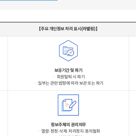
【주요 개인정보 처리 표시(라벨링)】
보유기간 및 파기
ㆍ 회원탈퇴 시 파기
ㆍ 일부는 관련 법령에 따라 보관 또는 파기
정보주체의 권리의무
ㆍ 열람·정정·삭제·처리정지·동의철회