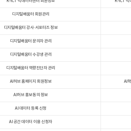
K-ICT 빅데이터센터 회원정보
K-ICT
디지털배움터 회원관리
디지털배움터 강사·서포터즈 정보
디지털배움터 문의자 관리
디지털배움터 수강생 관리
디지털배움터 역량진단자 관리
AI허브 홈페이지 회원정보
AI
AI허브 홍보동의 정보
AI 데이터 등록 신청
AI 공간 데이터 이용 신청자