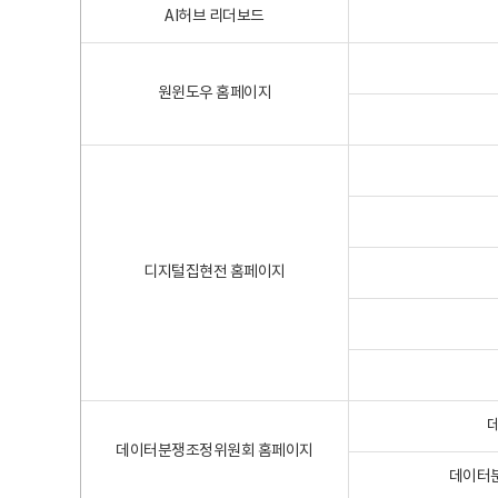
AI허브 리더보드
원윈도우 홈페이지
디지털집현전 홈페이지
데이터분쟁조정위원회 홈페이지
데이터