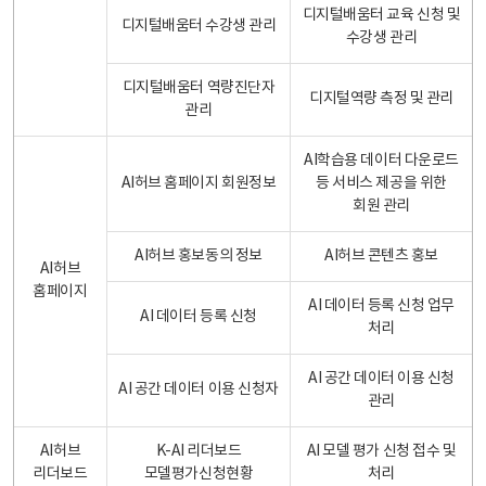
디지털배움터 교육 신청 및
디지털배움터 수강생 관리
수강생 관리
디지털배움터 역량진단자
디지털역량 측정 및 관리
관리
AI학습용 데이터 다운로드
AI허브 홈페이지 회원정보
등 서비스 제공을 위한
회원 관리
AI허브 홍보동의 정보
AI허브 콘텐츠 홍보
AI허브
홈페이지
AI 데이터 등록 신청 업무
AI 데이터 등록 신청
처리
AI 공간 데이터 이용 신청
AI 공간 데이터 이용 신청자
관리
AI허브
K-AI 리더보드
AI 모델 평가 신청 접수 및
리더보드
모델평가신청현황
처리