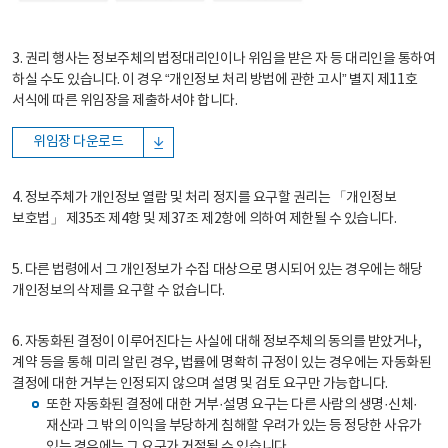
3. 권리 행사는 정보주체의 법정대리인이나 위임을 받은 자 등 대리인을 통하여
하실 수도 있습니다. 이 경우 “개인정보 처리 방법에 관한 고시” 별지 제11호
서식에 따른 위임장을 제출하셔야 합니다.
위임장 다운로드
4. 정보주체가 개인정보 열람 및 처리 정지를 요구할 권리는 「개인정보
보호법」 제35조 제4항 및 제37조 제2항에 의하여 제한될 수 있습니다.
5. 다른 법령에서 그 개인정보가 수집 대상으로 명시되어 있는 경우에는 해당
개인정보의 삭제를 요구할 수 없습니다.
6. 자동화된 결정이 이루어진다는 사실에 대해 정보주체의 동의를 받았거나,
계약 등을 통해 미리 알린 경우, 법률에 명확히 규정이 있는 경우에는 자동화된
결정에 대한 거부는 인정되지 않으며 설명 및 검토 요구만 가능합니다.
또한 자동화된 결정에 대한 거부·설명 요구는 다른 사람의 생명·신체·
재산과 그 밖의 이익을 부당하게 침해할 우려가 있는 등 정당한 사유가
있는 경우에는 그 요구가 거절될 수 있습니다.