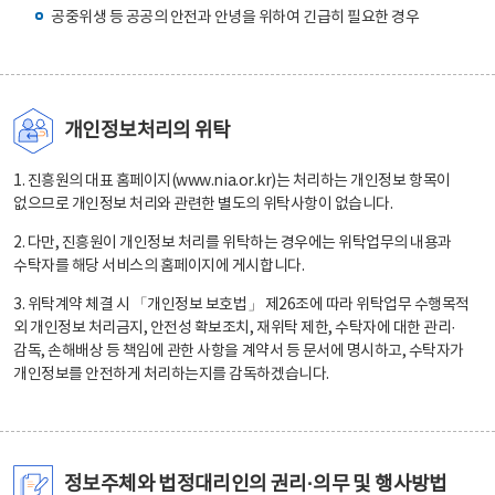
공중위생 등 공공의 안전과 안녕을 위하여 긴급히 필요한 경우
개인정보처리의 위탁
1. 진흥원의 대표 홈페이지(www.nia.or.kr)는 처리하는 개인정보 항목이
없으므로 개인정보 처리와 관련한 별도의 위탁사항이 없습니다.
2. 다만, 진흥원이 개인정보 처리를 위탁하는 경우에는 위탁업무의 내용과
수탁자를 해당 서비스의 홈페이지에 게시합니다.
3. 위탁계약 체결 시 「개인정보 보호법」 제26조에 따라 위탁업무 수행목적
외 개인정보 처리금지, 안전성 확보조치, 재위탁 제한, 수탁자에 대한 관리·
감독, 손해배상 등 책임에 관한 사항을 계약서 등 문서에 명시하고, 수탁자가
개인정보를 안전하게 처리하는지를 감독하겠습니다.
정보주체와 법정대리인의 권리·의무 및 행사방법