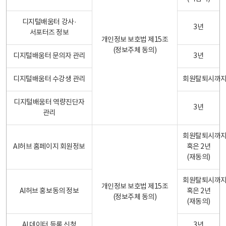
디지털배움터 강사·
3년
서포터즈 정보
개인정보 보호법 제15조
(정보주체 동의)
디지털배움터 문의자 관리
3년
디지털배움터 수강생 관리
회원탈퇴시까
디지털배움터 역량진단자
3년
관리
회원탈퇴시까
AI허브 홈페이지 회원정보
혹은 2년
(재동의)
회원탈퇴시까
개인정보 보호법 제15조
AI허브 홍보동의 정보
혹은 2년
(정보주체 동의)
(재동의)
AI 데이터 등록 신청
3년