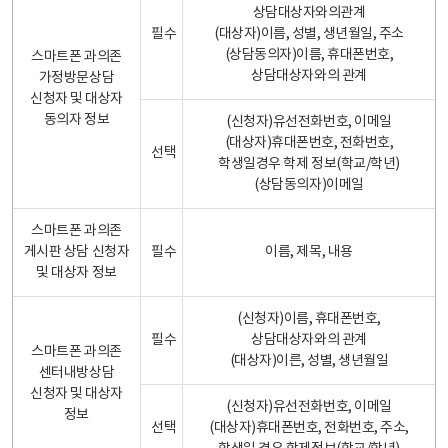
상담대상자와의관계
필수
(대상자)이름, 성별, 생년월일, 주소
(상담동의자)이름, 휴대폰번호,
스마트폰 과의존
상담대상자와의 관계
가정방문상담
신청자 및 대상자
동의자 정보
(신청자)유선전화번호, 이메일
(대상자)휴대폰번호, 전화번호,
선택
학생일경우 학제 정보(학교/학년)
(상담동의자)이메일
스마트폰 과의존
게시판 상담 신청자
필수
이름, 제목, 내용
및 대상자 정보
(신청자)이름, 휴대폰번호,
필수
상담대상자와의 관계
스마트폰 과의존
(대상자)이른, 성별, 생년월일
센터내방상담
신청자 및 대상자
(신청자)유선전화번호, 이메일
정보
선택
(대상자)휴대폰번호, 전화번호, 주소,