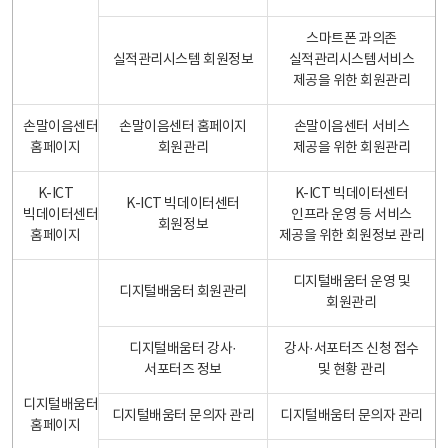
스마트폰 과의존
실적관리시스템 회원정보
실적관리시스템서비스
제공을 위한 회원관리
손말이음센터
손말이음센터 홈페이지
손말이음센터 서비스
홈페이지
회원관리
제공을 위한 회원관리
K-ICT
K-ICT 빅데이터센터
K-ICT 빅데이터센터
빅데이터센터
인프라 운영 등 서비스
회원정보
홈페이지
제공을 위한 회원정보 관리
디지털배움터 운영 및
디지털배움터 회원관리
회원관리
디지털배움터 강사·
강사·서포터즈 신청 접수
서포터즈 정보
및 현황 관리
디지털배움터
디지털배움터 문의자 관리
디지털배움터 문의자 관리
홈페이지