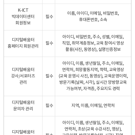
K-ICT
이름, 아이디, 이메일, 비밀번호,
빅데이터센터
필수
휴대폰번호, 소속
회원정보
아이디, 비밀번호, 주소, 성별, 이메일,
디지털배움터
필수
직업, 취약계층정보, 교육 참여시 영상
홈페이지 회원관리
촬용(사진, 동영상), 실명인증정보
아이디, 이름, 생년월일, 주소, 이메일,
디지털배움터
연락처, 희망활동지역, 학력, 교육영상
강사/서포터즈
필수
(교육 운영시 사진, 동영상), 교육운영이력,
관리
방문기록(날짜, 시각), 실시간 양방향교육
가능여부, 자격증, 주요지도 경력
디지털배움터
필수
지역, 이름, 이메일, 연락처
문의자 관리
아이디, 이름, 생년월일, 주소, 이메일,
연락처, 초상(교육 수강사진, 영상),
디지털배움터