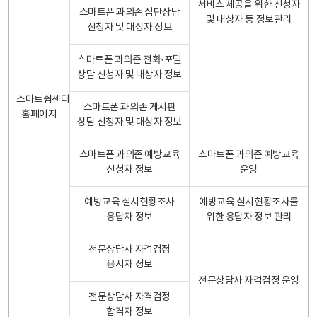
서비스 제공을 위한 신청자
스마트폰 과의존 집단상담
및 대상자 등 정보관리
신청자 및 대상자 정보
스마트폰 과의존 전화·포털
상담 신청자 및 대상자 정보
스마트쉼센터
스마트폰 과의존 게시판
홈페이지
상담 신청자 및 대상자 정보
스마트폰 과의존 예방교육
스마트폰 과의존 예방교육
신청자 정보
운영
예방교육 실시현황조사
예방교육 실시현황조사를
응답자 정보
위한 응답자 정보 관리
전문상담사 자격검정
응시자 정보
전문상담사 자격검정 운영
전문상담사 자격검정
합격자 정보