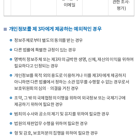
관한 조사·
이메일
평가)
개인정보를 제 3자에게 제공하는 예외적인 경우
정보주체로부터 별도의 동의를 받는 경우
다른 법률에 특별한 규정이 있는 경우
명백히 정보주체 또는 제3자의 급박한 생명, 신체, 재산의 이익을 위하여
필요하다고 인정되는 경우
개인정보를 목적 외의 용도로 이용하거나 이를 제3자에게 제공하지
아니하면 다른 법률에서 정하는 소관 업무를 수행할 수 없는 경우로서
보호위원회의 심의ㆍ의결을 거친 경우
조약, 그 밖의 국제협정의 이행을 위하여 외국정보 또는 국제기구에
제공하기 위하여 필요한 경우
범죄의 수사와 공소의 제기 및 유지를 위하여 필요한 경우
법원의 재판업무 수행을 위하여 필요한 경우
형 및 감호, 보호처분의 집행을 위하여 필요한 경우