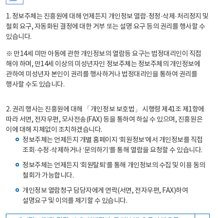
1. 정보주체는 진흥원에 대해 언제든지 개인정보 열람·정정·삭제·처리정지 및
철회 요구, 자동화된 결정에 대한 거부 또는 설명 요구 등의 권리를 행사할 수
있습니다.
※ 만14세 미만 아동에 관한 개인정보의 열람등 요구는 법정대리인이 직접
해야 하며, 만14세 이상의 미성년자인 정보주체는 정보주체의 개인정보에
관하여 미성년자 본인이 권리를 행사하거나 법정대리인을 통하여 권리를
행사할 수도 있습니다.
2. 권리 행사는 진흥원에 대해 「개인정보 보호법」 시행령 제41조 제1항에
따라 서면, 전자우편, 모사전송(FAX) 등을 통하여 하실 수 있으며, 진흥원은
이에 대해 지체없이 조치하겠습니다.
정보주체는 언제든지 개별 홈페이지 ‘회원정보’에서 개인정보를 직접
조회·수정·삭제하거나 ‘문의하기’를 통해 열람을 요청할 수 있습니다.
정보주체는 언제든지 ‘회원탈퇴’를 통해 개인정보의 수집 및 이용 동의
철회가 가능합니다.
개인정보 열람청구 담당자에게 연락(서면, 전자우편, FAX)하여
설명요구 및 이의를 제기할 수 있습니다.