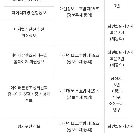
3년
개인정보 보호법 제15조
데이터개방 신청정보
(정보주체 동의)
회원탈퇴시까
디지털집현전 추천
혹은 2년
설정정보
(재동의)
회원탈퇴시까
데이터분쟁조정위원회
개인정보 보호법 제15조
혹은 2년
홈페이지 회원정보
(정보주체 동의)
(재동의)
신청서 :
5년
데이터분쟁조정위원회
개인정보 보호법 제15조
조정안 :
홈페이지 분쟁조정 신청자
(정보주체 동의)
영구
정보
조정조서 :
영구
개인정보 보호법 제15조
평가위원 정보
회원탈퇴시까
(정보주체 동의)