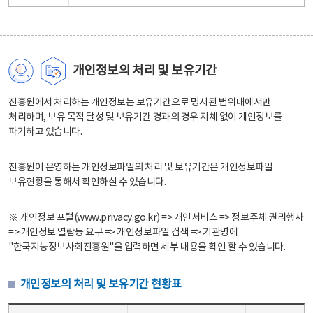
개인정보의 처리 및 보유기간
진흥원에서 처리하는 개인정보는 보유기간으로 명시된 범위내에서만
처리하며, 보유 목적 달성 및 보유기간 경과의 경우 지체 없이 개인정보를
파기하고 있습니다.
진흥원이 운영하는 개인정보파일의 처리 및 보유기간은 개인정보파일
보유현황을 통해서 확인하실 수 있습니다.
※ 개인정보 포털(www.privacy.go.kr) => 개인서비스 => 정보주체 권리행사
=> 개인정보 열람등 요구 => 개인정보파일 검색 => 기관명에
"한국지능정보사회진흥원"을 입력하면 세부 내용을 확인 할 수 있습니다.
개인정보의 처리 및 보유기간 현황표
개인정보의 처리 및 보유기간 현황표 - 개인정보파일명, 처리근거, 보유기간으로 구성