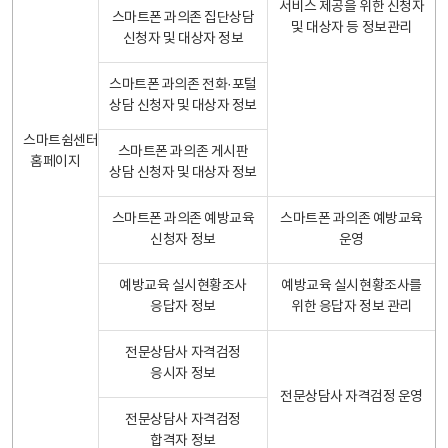
서비스 제공을 위한 신청자
스마트폰 과의존 집단상담
및 대상자 등 정보관리
신청자 및 대상자 정보
스마트폰 과의존 전화·포털
상담 신청자 및 대상자 정보
스마트쉼센터
스마트폰 과의존 게시판
홈페이지
상담 신청자 및 대상자 정보
스마트폰 과의존 예방교육
스마트폰 과의존 예방교육
신청자 정보
운영
예방교육 실시현황조사
예방교육 실시현황조사를
응답자 정보
위한 응답자 정보 관리
전문상담사 자격검정
응시자 정보
전문상담사 자격검정 운영
전문상담사 자격검정
합격자 정보