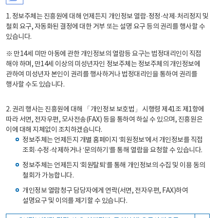
1. 정보주체는 진흥원에 대해 언제든지 개인정보 열람·정정·삭제·처리정지 및
철회 요구, 자동화된 결정에 대한 거부 또는 설명 요구 등의 권리를 행사할 수
있습니다.
※ 만14세 미만 아동에 관한 개인정보의 열람등 요구는 법정대리인이 직접
해야 하며, 만14세 이상의 미성년자인 정보주체는 정보주체의 개인정보에
관하여 미성년자 본인이 권리를 행사하거나 법정대리인을 통하여 권리를
행사할 수도 있습니다.
2. 권리 행사는 진흥원에 대해 「개인정보 보호법」 시행령 제41조 제1항에
따라 서면, 전자우편, 모사전송(FAX) 등을 통하여 하실 수 있으며, 진흥원은
이에 대해 지체없이 조치하겠습니다.
정보주체는 언제든지 개별 홈페이지 ‘회원정보’에서 개인정보를 직접
조회·수정·삭제하거나 ‘문의하기’를 통해 열람을 요청할 수 있습니다.
정보주체는 언제든지 ‘회원탈퇴’를 통해 개인정보의 수집 및 이용 동의
철회가 가능합니다.
개인정보 열람청구 담당자에게 연락(서면, 전자우편, FAX)하여
설명요구 및 이의를 제기할 수 있습니다.