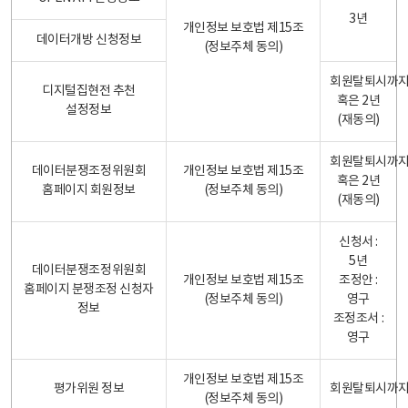
3년
개인정보 보호법 제15조
데이터개방 신청정보
(정보주체 동의)
회원탈퇴시까
디지털집현전 추천
혹은 2년
설정정보
(재동의)
회원탈퇴시까
데이터분쟁조정위원회
개인정보 보호법 제15조
혹은 2년
홈페이지 회원정보
(정보주체 동의)
(재동의)
신청서 :
5년
데이터분쟁조정위원회
개인정보 보호법 제15조
조정안 :
홈페이지 분쟁조정 신청자
(정보주체 동의)
영구
정보
조정조서 :
영구
개인정보 보호법 제15조
평가위원 정보
회원탈퇴시까
(정보주체 동의)