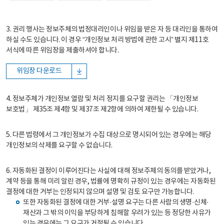
3. 권리 행사는 정보주체의 법정대리인이나 위임을 받은 자 등 대리인을 통하여
하실 수도 있습니다. 이 경우 “개인정보 처리 방법에 관한 고시” 별지 제11호
서식에 따른 위임장을 제출하셔야 합니다.
위임장 다운로드
4. 정보주체가 개인정보 열람 및 처리 정지를 요구할 권리는 「개인정보
보호법」 제35조 제4항 및 제37조 제2항에 의하여 제한될 수 있습니다.
5. 다른 법령에서 그 개인정보가 수집 대상으로 명시되어 있는 경우에는 해당
개인정보의 삭제를 요구할 수 없습니다.
6. 자동화된 결정이 이루어진다는 사실에 대해 정보주체의 동의를 받았거나,
계약 등을 통해 미리 알린 경우, 법률에 명확히 규정이 있는 경우에는 자동화된
결정에 대한 거부는 인정되지 않으며 설명 및 검토 요구만 가능합니다.
또한 자동화된 결정에 대한 거부·설명 요구는 다른 사람의 생명·신체·
재산과 그 밖의 이익을 부당하게 침해할 우려가 있는 등 정당한 사유가
있는 경우에는 그 요구가 거절될 수 있습니다.