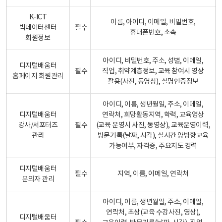
K-ICT
이름, 아이디, 이메일, 비밀번호,
빅데이터센터
필수
휴대폰번호, 소속
회원정보
아이디, 비밀번호, 주소, 성별, 이메일,
디지털배움터
필수
직업, 취약계층정보, 교육 참여시 영상
홈페이지 회원관리
촬용(사진, 동영상), 실명인증정보
아이디, 이름, 생년월일, 주소, 이메일,
디지털배움터
연락처, 희망활동지역, 학력, 교육영상
강사/서포터즈
필수
(교육 운영시 사진, 동영상), 교육운영이력,
관리
방문기록(날짜, 시각), 실시간 양방향교육
가능여부, 자격증, 주요지도 경력
디지털배움터
필수
지역, 이름, 이메일, 연락처
문의자 관리
아이디, 이름, 생년월일, 주소, 이메일,
연락처, 초상(교육 수강사진, 영상),
디지털배움터