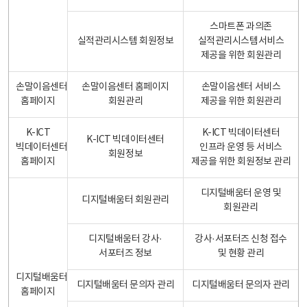
스마트폰 과의존
실적관리시스템 회원정보
실적관리시스템서비스
제공을 위한 회원관리
손말이음센터
손말이음센터 홈페이지
손말이음센터 서비스
홈페이지
회원관리
제공을 위한 회원관리
K-ICT
K-ICT 빅데이터센터
K-ICT 빅데이터센터
빅데이터센터
인프라 운영 등 서비스
회원정보
홈페이지
제공을 위한 회원정보 관리
디지털배움터 운영 및
디지털배움터 회원관리
회원관리
디지털배움터 강사·
강사·서포터즈 신청 접수
서포터즈 정보
및 현황 관리
디지털배움터
디지털배움터 문의자 관리
디지털배움터 문의자 관리
홈페이지