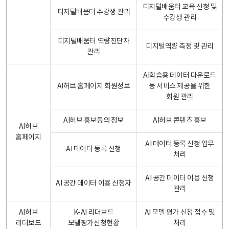
디지털배움터 교육 신청 및
디지털배움터 수강생 관리
수강생 관리
디지털배움터 역량진단자
디지털역량 측정 및 관리
관리
AI학습용 데이터 다운로드
AI허브 홈페이지 회원정보
등 서비스 제공을 위한
회원 관리
AI허브 홍보동의 정보
AI허브 콘텐츠 홍보
AI허브
홈페이지
AI 데이터 등록 신청 업무
AI 데이터 등록 신청
처리
AI 공간 데이터 이용 신청
AI 공간 데이터 이용 신청자
관리
AI허브
K-AI 리더보드
AI 모델 평가 신청 접수 및
리더보드
모델평가신청현황
처리