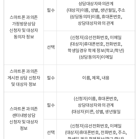
상담대상자와의관계
필수
(대상자)이름, 성별, 생년월일, 주소
(상담동의자)이름, 휴대폰번호,
스마트폰 과의존
상담대상자와의 관계
가정방문상담
신청자 및 대상자
동의자 정보
(신청자)유선전화번호, 이메일
(대상자)휴대폰번호, 전화번호,
선택
학생일경우 학제 정보(학교/학년)
(상담동의자)이메일
스마트폰 과의존
게시판 상담 신청자
필수
이름, 제목, 내용
및 대상자 정보
(신청자)이름, 휴대폰번호,
필수
상담대상자와의 관계
스마트폰 과의존
(대상자)이른, 성별, 생년월일
센터내방상담
신청자 및 대상자
(신청자)유선전화번호, 이메일
정보
선택
(대상자)휴대폰번호, 전화번호, 주소,