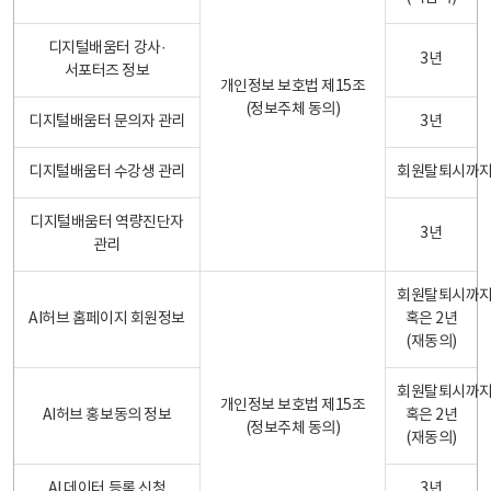
디지털배움터 강사·
3년
서포터즈 정보
개인정보 보호법 제15조
(정보주체 동의)
디지털배움터 문의자 관리
3년
디지털배움터 수강생 관리
회원탈퇴시까
디지털배움터 역량진단자
3년
관리
회원탈퇴시까
AI허브 홈페이지 회원정보
혹은 2년
(재동의)
회원탈퇴시까
개인정보 보호법 제15조
AI허브 홍보동의 정보
혹은 2년
(정보주체 동의)
(재동의)
AI 데이터 등록 신청
3년