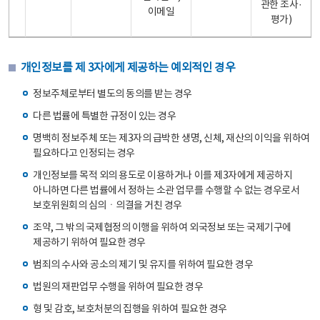
관한 조사·
이메일
평가)
개인정보를 제 3자에게 제공하는 예외적인 경우
정보주체로부터 별도의 동의를 받는 경우
다른 법률에 특별한 규정이 있는 경우
명백히 정보주체 또는 제3자의 급박한 생명, 신체, 재산의 이익을 위하여
필요하다고 인정되는 경우
개인정보를 목적 외의 용도로 이용하거나 이를 제3자에게 제공하지
아니하면 다른 법률에서 정하는 소관 업무를 수행할 수 없는 경우로서
보호위원회의 심의ㆍ의결을 거친 경우
조약, 그 밖의 국제협정의 이행을 위하여 외국정보 또는 국제기구에
제공하기 위하여 필요한 경우
범죄의 수사와 공소의 제기 및 유지를 위하여 필요한 경우
법원의 재판업무 수행을 위하여 필요한 경우
형 및 감호, 보호처분의 집행을 위하여 필요한 경우