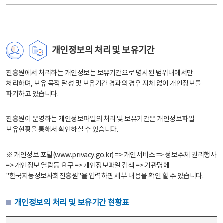
개인정보의 처리 및 보유기간
진흥원에서 처리하는 개인정보는 보유기간으로 명시된 범위내에서만
처리하며, 보유 목적 달성 및 보유기간 경과의 경우 지체 없이 개인정보를
파기하고 있습니다.
진흥원이 운영하는 개인정보파일의 처리 및 보유기간은 개인정보파일
보유현황을 통해서 확인하실 수 있습니다.
※ 개인정보 포털(www.privacy.go.kr) => 개인서비스 => 정보주체 권리행사
=> 개인정보 열람등 요구 => 개인정보파일 검색 => 기관명에
"한국지능정보사회진흥원"을 입력하면 세부 내용을 확인 할 수 있습니다.
개인정보의 처리 및 보유기간 현황표
개인정보의 처리 및 보유기간 현황표 - 개인정보파일명, 처리근거, 보유기간으로 구성