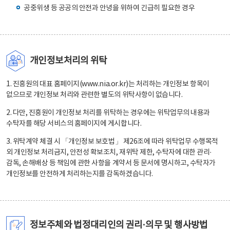
공중위생 등 공공의 안전과 안녕을 위하여 긴급히 필요한 경우
개인정보처리의 위탁
1. 진흥원의 대표 홈페이지(www.nia.or.kr)는 처리하는 개인정보 항목이
없으므로 개인정보 처리와 관련한 별도의 위탁사항이 없습니다.
2. 다만, 진흥원이 개인정보 처리를 위탁하는 경우에는 위탁업무의 내용과
수탁자를 해당 서비스의 홈페이지에 게시합니다.
3. 위탁계약 체결 시 「개인정보 보호법」 제26조에 따라 위탁업무 수행목적
외 개인정보 처리금지, 안전성 확보조치, 재위탁 제한, 수탁자에 대한 관리·
감독, 손해배상 등 책임에 관한 사항을 계약서 등 문서에 명시하고, 수탁자가
개인정보를 안전하게 처리하는지를 감독하겠습니다.
정보주체와 법정대리인의 권리·의무 및 행사방법