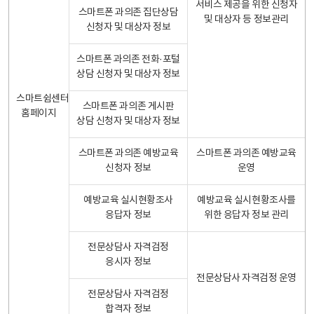
서비스 제공을 위한 신청자
스마트폰 과의존 집단상담
및 대상자 등 정보관리
신청자 및 대상자 정보
스마트폰 과의존 전화·포털
상담 신청자 및 대상자 정보
스마트쉼센터
스마트폰 과의존 게시판
홈페이지
상담 신청자 및 대상자 정보
스마트폰 과의존 예방교육
스마트폰 과의존 예방교육
신청자 정보
운영
예방교육 실시현황조사
예방교육 실시현황조사를
응답자 정보
위한 응답자 정보 관리
전문상담사 자격검정
응시자 정보
전문상담사 자격검정 운영
전문상담사 자격검정
합격자 정보