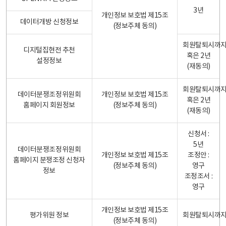
3년
개인정보 보호법 제15조
데이터개방 신청정보
(정보주체 동의)
회원탈퇴시까
디지털집현전 추천
혹은 2년
설정정보
(재동의)
회원탈퇴시까
데이터분쟁조정위원회
개인정보 보호법 제15조
혹은 2년
홈페이지 회원정보
(정보주체 동의)
(재동의)
신청서 :
5년
데이터분쟁조정위원회
개인정보 보호법 제15조
조정안 :
홈페이지 분쟁조정 신청자
(정보주체 동의)
영구
정보
조정조서 :
영구
개인정보 보호법 제15조
평가위원 정보
회원탈퇴시까
(정보주체 동의)