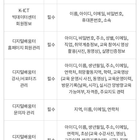
K-ICT
이름, 아이디, 이메일, 비밀번호,
빅데이터센터
필수
휴대폰번호, 소속
회원정보
아이디, 비밀번호, 주소, 성별, 이메일,
디지털배움터
필수
직업, 취약계층정보, 교육 참여시 영상
홈페이지 회원관리
촬용(사진, 동영상), 실명인증정보
아이디, 이름, 생년월일, 주소, 이메일,
디지털배움터
연락처, 희망활동지역, 학력, 교육영상
강사/서포터즈
필수
(교육 운영시 사진, 동영상), 교육운영이력,
관리
방문기록(날짜, 시각), 실시간 양방향교육
가능여부, 자격증, 주요지도 경력
디지털배움터
필수
지역, 이름, 이메일, 연락처
문의자 관리
아이디, 이름, 생년월일, 주소, 이메일,
연락처, 초상(교육 수강사진, 영상),
디지털배움터