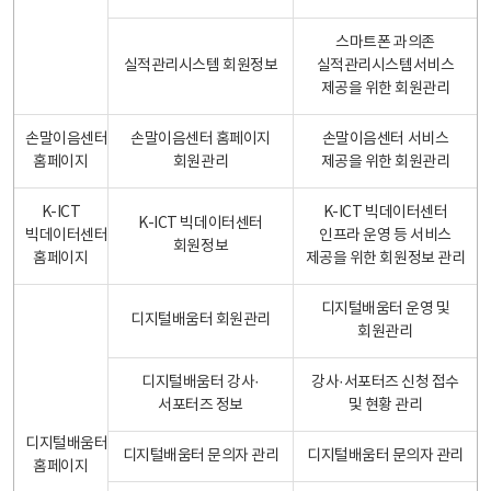
스마트폰 과의존
실적관리시스템 회원정보
실적관리시스템서비스
제공을 위한 회원관리
손말이음센터
손말이음센터 홈페이지
손말이음센터 서비스
홈페이지
회원관리
제공을 위한 회원관리
K-ICT
K-ICT 빅데이터센터
K-ICT 빅데이터센터
빅데이터센터
인프라 운영 등 서비스
회원정보
홈페이지
제공을 위한 회원정보 관리
디지털배움터 운영 및
디지털배움터 회원관리
회원관리
디지털배움터 강사·
강사·서포터즈 신청 접수
서포터즈 정보
및 현황 관리
디지털배움터
디지털배움터 문의자 관리
디지털배움터 문의자 관리
홈페이지