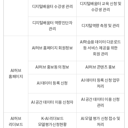
디지털배움터 교육 신청 및
디지털배움터 수강생 관리
수강생 관리
디지털배움터 역량진단자
디지털역량 측정 및 관리
관리
AI학습용 데이터 다운로드
AI허브 홈페이지 회원정보
등 서비스 제공을 위한
회원 관리
AI허브 홍보동의 정보
AI허브 콘텐츠 홍보
AI허브
홈페이지
AI 데이터 등록 신청 업무
AI 데이터 등록 신청
처리
AI 공간 데이터 이용 신청
AI 공간 데이터 이용 신청자
관리
AI허브
K-AI 리더보드
AI 모델 평가 신청 접수 및
리더보드
모델평가신청현황
처리