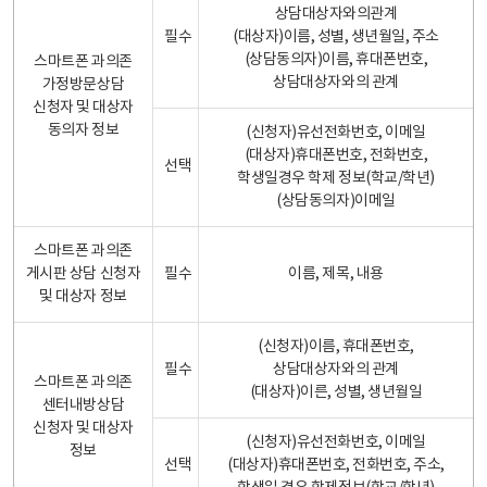
상담대상자와의관계
필수
(대상자)이름, 성별, 생년월일, 주소
(상담동의자)이름, 휴대폰번호,
스마트폰 과의존
상담대상자와의 관계
가정방문상담
신청자 및 대상자
동의자 정보
(신청자)유선전화번호, 이메일
(대상자)휴대폰번호, 전화번호,
선택
학생일경우 학제 정보(학교/학년)
(상담동의자)이메일
스마트폰 과의존
게시판 상담 신청자
필수
이름, 제목, 내용
및 대상자 정보
(신청자)이름, 휴대폰번호,
필수
상담대상자와의 관계
스마트폰 과의존
(대상자)이른, 성별, 생년월일
센터내방상담
신청자 및 대상자
(신청자)유선전화번호, 이메일
정보
선택
(대상자)휴대폰번호, 전화번호, 주소,