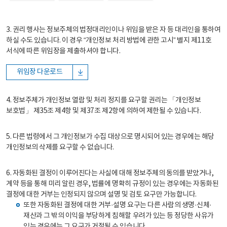
3. 권리 행사는 정보주체의 법정대리인이나 위임을 받은 자 등 대리인을 통하여
하실 수도 있습니다. 이 경우 “개인정보 처리 방법에 관한 고시” 별지 제11호
서식에 따른 위임장을 제출하셔야 합니다.
위임장 다운로드
4. 정보주체가 개인정보 열람 및 처리 정지를 요구할 권리는 「개인정보
보호법」 제35조 제4항 및 제37조 제2항에 의하여 제한될 수 있습니다.
5. 다른 법령에서 그 개인정보가 수집 대상으로 명시되어 있는 경우에는 해당
개인정보의 삭제를 요구할 수 없습니다.
6. 자동화된 결정이 이루어진다는 사실에 대해 정보주체의 동의를 받았거나,
계약 등을 통해 미리 알린 경우, 법률에 명확히 규정이 있는 경우에는 자동화된
결정에 대한 거부는 인정되지 않으며 설명 및 검토 요구만 가능합니다.
또한 자동화된 결정에 대한 거부·설명 요구는 다른 사람의 생명·신체·
재산과 그 밖의 이익을 부당하게 침해할 우려가 있는 등 정당한 사유가
있는 경우에는 그 요구가 거절될 수 있습니다.