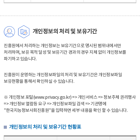
개인정보의 처리 및 보유기간
진흥원에서 처리하는 개인정보는 보유기간으로 명시된 범위내에서만
처리하며, 보유 목적 달성 및 보유기간 경과의 경우 지체 없이 개인정보를
파기하고 있습니다.
진흥원이 운영하는 개인정보파일의 처리 및 보유기간은 개인정보파일
보유현황을 통해서 확인하실 수 있습니다.
※ 개인정보 포털(www.privacy.go.kr) => 개인서비스 => 정보주체 권리행사
=> 개인정보 열람등 요구 => 개인정보파일 검색 => 기관명에
"한국지능정보사회진흥원"을 입력하면 세부 내용을 확인 할 수 있습니다.
개인정보의 처리 및 보유기간 현황표
개인정보의 처리 및 보유기간 현황표 - 개인정보파일명, 처리근거, 보유기간으로 구성