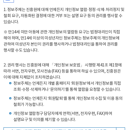
1. 정보주체는 진흥원에 대해 언제든지 개인정보 열람·정정·삭제·처리정지 및
철회 요구, 자동화된 결정에 대한 거부 또는 설명 요구 등의 권리를 행사할 수
있습니다.
※ 만14세 미만 아동에 관한 개인정보의 열람등 요구는 법정대리인이 직접
해야 하며, 만14세 이상의 미성년자인 정보주체는 정보주체의 개인정보에
관하여 미성년자 본인이 권리를 행사하거나 법정대리인을 통하여 권리를
행사할 수도 있습니다.
2. 권리 행사는 진흥원에 대해 「개인정보 보호법」 시행령 제41조 제1항에
따라 서면, 전자우편, 모사전송(FAX) 등을 통하여 하실 수 있으며, 진흥원은
이에 대해 지체없이 조치하겠습니다.
정보주체는 언제든지 개별 홈페이지 ‘회원정보’에서 개인정보를 직접
조회·수정·삭제하거나 ‘문의하기’를 통해 열람을 요청할 수 있습니다.
정보주체는 언제든지 ‘회원탈퇴’를 통해 개인정보의 수집 및 이용 동의
철회가 가능합니다.
개인정보 열람청구 담당자에게 연락(서면, 전자우편, FAX)하여
설명요구 및 이의를 제기할 수 있습니다.