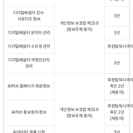
디지털배움터 강사·
3년
서포터즈 정보
개인정보 보호법 제15조
(정보주체 동의)
디지털배움터 문의자 관리
3년
디지털배움터 수강생 관리
회원탈퇴시까
디지털배움터 역량진단자
3년
관리
회원탈퇴시까
AI허브 홈페이지 회원정보
혹은 2년
(재동의)
회원탈퇴시까
개인정보 보호법 제15조
AI허브 홍보동의 정보
혹은 2년
(정보주체 동의)
(재동의)
AI 데이터 등록 신청
3년