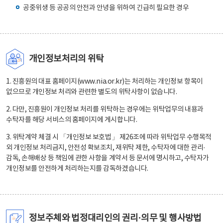
공중위생 등 공공의 안전과 안녕을 위하여 긴급히 필요한 경우
개인정보처리의 위탁
1. 진흥원의 대표 홈페이지(www.nia.or.kr)는 처리하는 개인정보 항목이
없으므로 개인정보 처리와 관련한 별도의 위탁사항이 없습니다.
2. 다만, 진흥원이 개인정보 처리를 위탁하는 경우에는 위탁업무의 내용과
수탁자를 해당 서비스의 홈페이지에 게시합니다.
3. 위탁계약 체결 시 「개인정보 보호법」 제26조에 따라 위탁업무 수행목적
외 개인정보 처리금지, 안전성 확보조치, 재위탁 제한, 수탁자에 대한 관리·
감독, 손해배상 등 책임에 관한 사항을 계약서 등 문서에 명시하고, 수탁자가
개인정보를 안전하게 처리하는지를 감독하겠습니다.
정보주체와 법정대리인의 권리·의무 및 행사방법