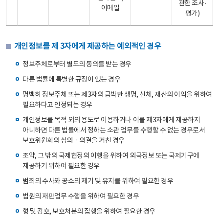
관한 조사·
이메일
평가)
개인정보를 제 3자에게 제공하는 예외적인 경우
정보주체로부터 별도의 동의를 받는 경우
다른 법률에 특별한 규정이 있는 경우
명백히 정보주체 또는 제3자의 급박한 생명, 신체, 재산의 이익을 위하여
필요하다고 인정되는 경우
개인정보를 목적 외의 용도로 이용하거나 이를 제3자에게 제공하지
아니하면 다른 법률에서 정하는 소관 업무를 수행할 수 없는 경우로서
보호위원회의 심의ㆍ의결을 거친 경우
조약, 그 밖의 국제협정의 이행을 위하여 외국정보 또는 국제기구에
제공하기 위하여 필요한 경우
범죄의 수사와 공소의 제기 및 유지를 위하여 필요한 경우
법원의 재판업무 수행을 위하여 필요한 경우
형 및 감호, 보호처분의 집행을 위하여 필요한 경우