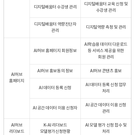
디지털배움터 교육 신청 및
디지털배움터 수강생 관리
수강생 관리
디지털배움터 역량진단자
디지털역량 측정 및 관리
관리
AI학습용 데이터 다운로드
AI허브 홈페이지 회원정보
등 서비스 제공을 위한
회원 관리
AI허브 홍보동의 정보
AI허브 콘텐츠 홍보
AI허브
홈페이지
AI 데이터 등록 신청 업무
AI 데이터 등록 신청
처리
AI 공간 데이터 이용 신청
AI 공간 데이터 이용 신청자
관리
AI허브
K-AI 리더보드
AI 모델 평가 신청 접수 및
리더보드
모델평가신청현황
처리