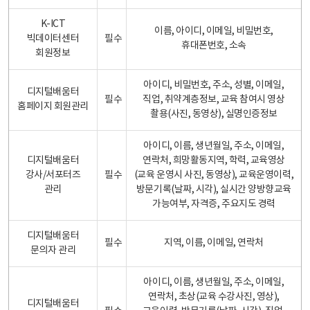
K-ICT
이름, 아이디, 이메일, 비밀번호,
빅데이터센터
필수
휴대폰번호, 소속
회원정보
아이디, 비밀번호, 주소, 성별, 이메일,
디지털배움터
필수
직업, 취약계층정보, 교육 참여시 영상
홈페이지 회원관리
촬용(사진, 동영상), 실명인증정보
아이디, 이름, 생년월일, 주소, 이메일,
디지털배움터
연락처, 희망활동지역, 학력, 교육영상
강사/서포터즈
필수
(교육 운영시 사진, 동영상), 교육운영이력,
관리
방문기록(날짜, 시각), 실시간 양방향교육
가능여부, 자격증, 주요지도 경력
디지털배움터
필수
지역, 이름, 이메일, 연락처
문의자 관리
아이디, 이름, 생년월일, 주소, 이메일,
연락처, 초상(교육 수강사진, 영상),
디지털배움터