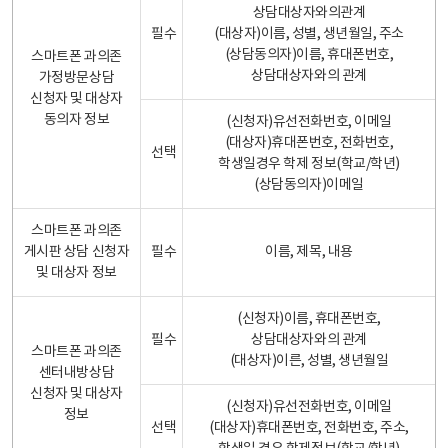
상담대상자와의관계
필수
(대상자)이름, 성별, 생년월일, 주소
(상담동의자)이름, 휴대폰번호,
스마트폰 과의존
상담대상자와의 관계
가정방문상담
신청자 및 대상자
동의자 정보
(신청자)유선전화번호, 이메일
(대상자)휴대폰번호, 전화번호,
선택
학생일경우 학제 정보(학교/학년)
(상담동의자)이메일
스마트폰 과의존
게시판 상담 신청자
필수
이름, 제목, 내용
및 대상자 정보
(신청자)이름, 휴대폰번호,
필수
상담대상자와의 관계
스마트폰 과의존
(대상자)이른, 성별, 생년월일
센터내방상담
신청자 및 대상자
(신청자)유선전화번호, 이메일
정보
선택
(대상자)휴대폰번호, 전화번호, 주소,