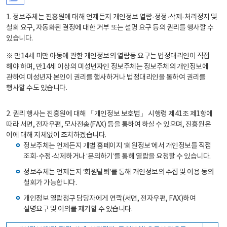
1. 정보주체는 진흥원에 대해 언제든지 개인정보 열람·정정·삭제·처리정지 및
철회 요구, 자동화된 결정에 대한 거부 또는 설명 요구 등의 권리를 행사할 수
있습니다.
※ 만14세 미만 아동에 관한 개인정보의 열람등 요구는 법정대리인이 직접
해야 하며, 만14세 이상의 미성년자인 정보주체는 정보주체의 개인정보에
관하여 미성년자 본인이 권리를 행사하거나 법정대리인을 통하여 권리를
행사할 수도 있습니다.
2. 권리 행사는 진흥원에 대해 「개인정보 보호법」 시행령 제41조 제1항에
따라 서면, 전자우편, 모사전송(FAX) 등을 통하여 하실 수 있으며, 진흥원은
이에 대해 지체없이 조치하겠습니다.
정보주체는 언제든지 개별 홈페이지 ‘회원정보’에서 개인정보를 직접
조회·수정·삭제하거나 ‘문의하기’를 통해 열람을 요청할 수 있습니다.
정보주체는 언제든지 ‘회원탈퇴’를 통해 개인정보의 수집 및 이용 동의
철회가 가능합니다.
개인정보 열람청구 담당자에게 연락(서면, 전자우편, FAX)하여
설명요구 및 이의를 제기할 수 있습니다.