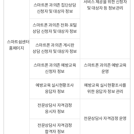
서비스 제공을 위한 신청자
스마트폰 과의존 집단상담
및 대상자 등 정보관리
신청자 및 대상자 정보
스마트폰 과의존 전화·포털
상담 신청자 및 대상자 정보
스마트쉼센터
스마트폰 과의존 게시판
홈페이지
상담 신청자 및 대상자 정보
스마트폰 과의존 예방교육
스마트폰 과의존 예방교육
신청자 정보
운영
예방교육 실시현황조사
예방교육 실시현황조사를
응답자 정보
위한 응답자 정보 관리
전문상담사 자격검정
응시자 정보
전문상담사 자격검정 운영
전문상담사 자격검정
합격자 정보