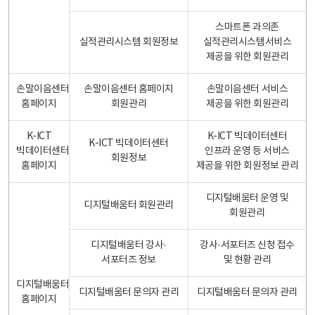
스마트폰 과의존
실적관리시스템 회원정보
실적관리시스템서비스
제공을 위한 회원관리
손말이음센터
손말이음센터 홈페이지
손말이음센터 서비스
홈페이지
회원관리
제공을 위한 회원관리
K-ICT
K-ICT 빅데이터센터
K-ICT 빅데이터센터
빅데이터센터
인프라 운영 등 서비스
회원정보
홈페이지
제공을 위한 회원정보 관리
디지털배움터 운영 및
디지털배움터 회원관리
회원관리
디지털배움터 강사·
강사·서포터즈 신청 접수
서포터즈 정보
및 현황 관리
디지털배움터
디지털배움터 문의자 관리
디지털배움터 문의자 관리
홈페이지