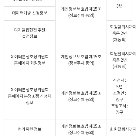
3년
개인정보 보호법 제15조
데이터개방 신청정보
(정보주체 동의)
회원탈퇴시까
디지털집현전 추천
혹은 2년
설정정보
(재동의)
회원탈퇴시까
데이터분쟁조정위원회
개인정보 보호법 제15조
혹은 2년
홈페이지 회원정보
(정보주체 동의)
(재동의)
신청서 :
5년
데이터분쟁조정위원회
개인정보 보호법 제15조
조정안 :
홈페이지 분쟁조정 신청자
(정보주체 동의)
영구
정보
조정조서 :
영구
개인정보 보호법 제15조
평가위원 정보
회원탈퇴시까
(정보주체 동의)