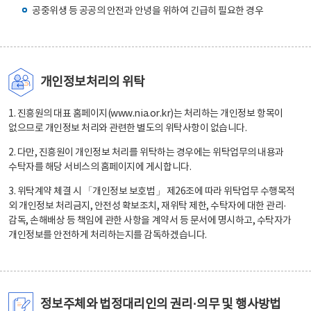
공중위생 등 공공의 안전과 안녕을 위하여 긴급히 필요한 경우
개인정보처리의 위탁
1. 진흥원의 대표 홈페이지(www.nia.or.kr)는 처리하는 개인정보 항목이
없으므로 개인정보 처리와 관련한 별도의 위탁사항이 없습니다.
2. 다만, 진흥원이 개인정보 처리를 위탁하는 경우에는 위탁업무의 내용과
수탁자를 해당 서비스의 홈페이지에 게시합니다.
3. 위탁계약 체결 시 「개인정보 보호법」 제26조에 따라 위탁업무 수행목적
외 개인정보 처리금지, 안전성 확보조치, 재위탁 제한, 수탁자에 대한 관리·
감독, 손해배상 등 책임에 관한 사항을 계약서 등 문서에 명시하고, 수탁자가
개인정보를 안전하게 처리하는지를 감독하겠습니다.
정보주체와 법정대리인의 권리·의무 및 행사방법