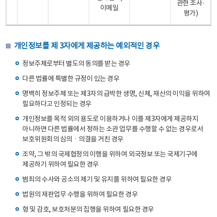
관한 조사·
이메일
평가)
개인정보를 제 3자에게 제공하는 예외적인 경우
정보주체로부터 별도의 동의를 받는 경우
다른 법률에 특별한 규정이 있는 경우
명백히 정보주체 또는 제3자의 급박한 생명, 신체, 재산의 이익을 위하여
필요하다고 인정되는 경우
개인정보를 목적 외의 용도로 이용하거나 이를 제3자에게 제공하지
아니하면 다른 법률에서 정하는 소관 업무를 수행할 수 없는 경우로서
보호위원회의 심의ㆍ의결을 거친 경우
조약, 그 밖의 국제협정의 이행을 위하여 외국정보 또는 국제기구에
제공하기 위하여 필요한 경우
범죄의 수사와 공소의 제기 및 유지를 위하여 필요한 경우
법원의 재판업무 수행을 위하여 필요한 경우
형 및 감호, 보호처분의 집행을 위하여 필요한 경우