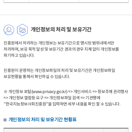
개인정보의 처리 및 보유기간
진흥원에서 처리하는 개인정보는 보유기간으로 명시된 범위내에서만
처리하며, 보유 목적 달성 및 보유기간 경과의 경우 지체 없이 개인정보를
파기하고 있습니다.
진흥원이 운영하는 개인정보파일의 처리 및 보유기간은 개인정보파일
보유현황을 통해서 확인하실 수 있습니다.
※ 개인정보 포털(www.privacy.go.kr) => 개인서비스 => 정보주체 권리행사
=> 개인정보 열람등 요구 => 개인정보파일 검색 => 기관명에
"한국지능정보사회진흥원"을 입력하면 세부 내용을 확인 할 수 있습니다.
개인정보의 처리 및 보유기간 현황표
개인정보의 처리 및 보유기간 현황표 - 개인정보파일명, 처리근거, 보유기간으로 구성