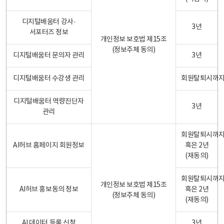
디지털배움터 강사·
3년
서포터즈 정보
개인정보 보호법 제15조
(정보주체 동의)
디지털배움터 문의자 관리
3년
디지털배움터 수강생 관리
회원탈퇴시까
디지털배움터 역량진단자
3년
관리
회원탈퇴시까
AI허브 홈페이지 회원정보
혹은 2년
(재동의)
회원탈퇴시까
개인정보 보호법 제15조
AI허브 홍보동의 정보
혹은 2년
(정보주체 동의)
(재동의)
AI 데이터 등록 신청
3년