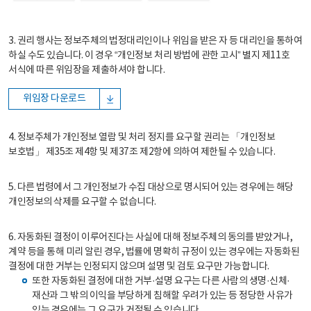
3. 권리 행사는 정보주체의 법정대리인이나 위임을 받은 자 등 대리인을 통하여
하실 수도 있습니다. 이 경우 “개인정보 처리 방법에 관한 고시” 별지 제11호
서식에 따른 위임장을 제출하셔야 합니다.
위임장 다운로드
4. 정보주체가 개인정보 열람 및 처리 정지를 요구할 권리는 「개인정보
보호법」 제35조 제4항 및 제37조 제2항에 의하여 제한될 수 있습니다.
5. 다른 법령에서 그 개인정보가 수집 대상으로 명시되어 있는 경우에는 해당
개인정보의 삭제를 요구할 수 없습니다.
6. 자동화된 결정이 이루어진다는 사실에 대해 정보주체의 동의를 받았거나,
계약 등을 통해 미리 알린 경우, 법률에 명확히 규정이 있는 경우에는 자동화된
결정에 대한 거부는 인정되지 않으며 설명 및 검토 요구만 가능합니다.
또한 자동화된 결정에 대한 거부·설명 요구는 다른 사람의 생명·신체·
재산과 그 밖의 이익을 부당하게 침해할 우려가 있는 등 정당한 사유가
있는 경우에는 그 요구가 거절될 수 있습니다.