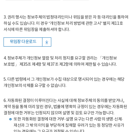
3. 권리 행사는 정보주체의 법정대리인이나 위임을 받은 자 등 대리인을 통하여
하실 수도 있습니다. 이 경우 “개인정보 처리 방법에 관한 고시” 별지 제11호
서식에 따른 위임장을 제출하셔야 합니다.
위임장 다운로드
4. 정보주체가 개인정보 열람 및 처리 정지를 요구할 권리는 「개인정보
보호법」 제35조 제4항 및 제37조 제2항에 의하여 제한될 수 있습니다.
5. 다른 법령에서 그 개인정보가 수집 대상으로 명시되어 있는 경우에는 해당
개인정보의 삭제를 요구할 수 없습니다.
6. 자동화된 결정이 이루어진다는 사실에 대해 정보주체의 동의를 받았거나,
계약 등을 통해 미리 알린 경우, 법률에 명확히 규정이 있는 경우에는 자동화된
결정에 대한 거부는 인정되지 않으며 설명 및 검토 요구만 가능합니다.
또한 자동화된 결정에 대한 거부·설명 요구는 다른 사람의 생명·신체·
재산과 그 밖의 이익을 부당하게 침해할 우려가 있는 등 정당한 사유가
있는 경우에는 그 요구가 거절될 수 있습니다.