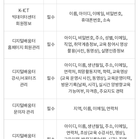
K-ICT
이름, 아이디, 이메일, 비밀번호,
빅데이터센터
필수
휴대폰번호, 소속
회원정보
아이디, 비밀번호, 주소, 성별, 이메일,
디지털배움터
필수
직업, 취약계층정보, 교육 참여시 영상
홈페이지 회원관리
촬용(사진, 동영상), 실명인증정보
아이디, 이름, 생년월일, 주소, 이메일,
디지털배움터
연락처, 희망활동지역, 학력, 교육영상
강사/서포터즈
필수
(교육 운영시 사진, 동영상), 교육운영이력,
관리
방문기록(날짜, 시각), 실시간 양방향교육
가능여부, 자격증, 주요지도 경력
디지털배움터
필수
지역, 이름, 이메일, 연락처
문의자 관리
아이디, 이름, 생년월일, 주소, 이메일,
연락처, 초상(교육 수강사진, 영상),
디지털배움터