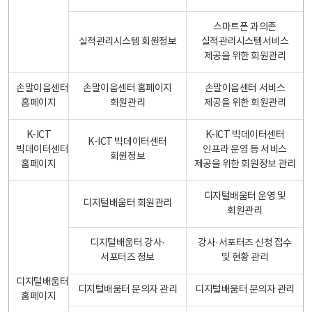
스마트폰 과의존
실적관리시스템 회원정보
실적관리시스템서비스
제공을 위한 회원관리
손말이음센터
손말이음센터 홈페이지
손말이음센터 서비스
홈페이지
회원관리
제공을 위한 회원관리
K-ICT
K-ICT 빅데이터센터
K-ICT 빅데이터센터
빅데이터센터
인프라 운영 등 서비스
회원정보
홈페이지
제공을 위한 회원정보 관리
디지털배움터 운영 및
디지털배움터 회원관리
회원관리
디지털배움터 강사·
강사·서포터즈 신청 접수
서포터즈 정보
및 현황 관리
디지털배움터
디지털배움터 문의자 관리
디지털배움터 문의자 관리
홈페이지