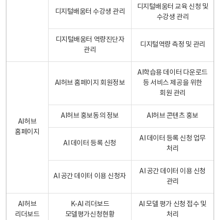
디지털배움터 교육 신청 및
디지털배움터 수강생 관리
수강생 관리
디지털배움터 역량진단자
디지털역량 측정 및 관리
관리
AI학습용 데이터 다운로드
AI허브 홈페이지 회원정보
등 서비스 제공을 위한
회원 관리
AI허브 홍보동의 정보
AI허브 콘텐츠 홍보
AI허브
홈페이지
AI 데이터 등록 신청 업무
AI 데이터 등록 신청
처리
AI 공간 데이터 이용 신청
AI 공간 데이터 이용 신청자
관리
AI허브
K-AI 리더보드
AI 모델 평가 신청 접수 및
리더보드
모델평가신청현황
처리