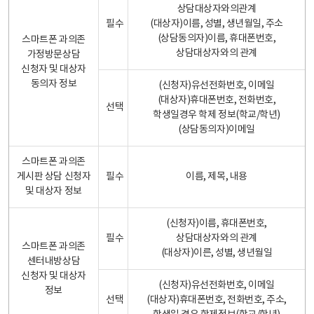
상담대상자와의관계
필수
(대상자)이름, 성별, 생년월일, 주소
(상담동의자)이름, 휴대폰번호,
스마트폰 과의존
상담대상자와의 관계
가정방문상담
신청자 및 대상자
동의자 정보
(신청자)유선전화번호, 이메일
(대상자)휴대폰번호, 전화번호,
선택
학생일경우 학제 정보(학교/학년)
(상담동의자)이메일
스마트폰 과의존
게시판 상담 신청자
필수
이름, 제목, 내용
및 대상자 정보
(신청자)이름, 휴대폰번호,
필수
상담대상자와의 관계
스마트폰 과의존
(대상자)이른, 성별, 생년월일
센터내방상담
신청자 및 대상자
(신청자)유선전화번호, 이메일
정보
선택
(대상자)휴대폰번호, 전화번호, 주소,