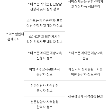
서비스 제공을 위한 신청자
스마트폰 과의존 집단상담
및 대상자 등 정보관리
신청자 및 대상자 정보
스마트폰 과의존 전화·포털
상담 신청자 및 대상자 정보
스마트쉼센터
스마트폰 과의존 게시판
홈페이지
상담 신청자 및 대상자 정보
스마트폰 과의존 예방교육
스마트폰 과의존 예방교육
신청자 정보
운영
예방교육 실시현황조사
예방교육 실시현황조사를
응답자 정보
위한 응답자 정보 관리
전문상담사 자격검정
응시자 정보
전문상담사 자격검정 운영
전문상담사 자격검정
합격자 정보