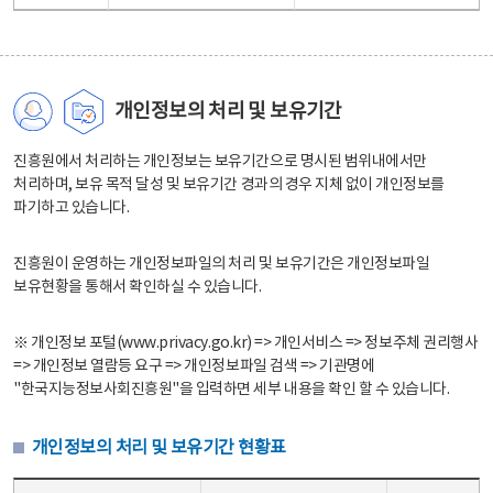
개인정보의 처리 및 보유기간
진흥원에서 처리하는 개인정보는 보유기간으로 명시된 범위내에서만
처리하며, 보유 목적 달성 및 보유기간 경과의 경우 지체 없이 개인정보를
파기하고 있습니다.
진흥원이 운영하는 개인정보파일의 처리 및 보유기간은 개인정보파일
보유현황을 통해서 확인하실 수 있습니다.
※ 개인정보 포털(www.privacy.go.kr) => 개인서비스 => 정보주체 권리행사
=> 개인정보 열람등 요구 => 개인정보파일 검색 => 기관명에
"한국지능정보사회진흥원"을 입력하면 세부 내용을 확인 할 수 있습니다.
개인정보의 처리 및 보유기간 현황표
개인정보의 처리 및 보유기간 현황표 - 개인정보파일명, 처리근거, 보유기간으로 구성