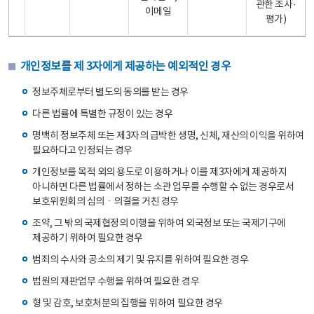
관한 조사·
이메일
평가)
개인정보를 제 3자에게 제공하는 예외적인 경우
정보주체로부터 별도의 동의를 받는 경우
다른 법률에 특별한 규정이 있는 경우
명백히 정보주체 또는 제3자의 급박한 생명, 신체, 재산의 이익을 위하여
필요하다고 인정되는 경우
개인정보를 목적 외의 용도로 이용하거나 이를 제3자에게 제공하지
아니하면 다른 법률에서 정하는 소관 업무를 수행할 수 없는 경우로서
보호위원회의 심의ㆍ의결을 거친 경우
조약, 그 밖의 국제협정의 이행을 위하여 외국정보 또는 국제기구에
제공하기 위하여 필요한 경우
범죄의 수사와 공소의 제기 및 유지를 위하여 필요한 경우
법원의 재판업무 수행을 위하여 필요한 경우
형 및 감호, 보호처분의 집행을 위하여 필요한 경우