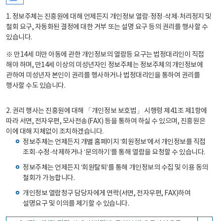
1. 정보주체는 진흥원에 대해 언제든지 개인정보 열람·정정·삭제·처리정지 및
철회 요구, 자동화된 결정에 대한 거부 또는 설명 요구 등의 권리를 행사할 수
있습니다.
※ 만14세 미만 아동에 관한 개인정보의 열람등 요구는 법정대리인이 직접
해야 하며, 만14세 이상의 미성년자인 정보주체는 정보주체의 개인정보에
관하여 미성년자 본인이 권리를 행사하거나 법정대리인을 통하여 권리를
행사할 수도 있습니다.
2. 권리 행사는 진흥원에 대해 「개인정보 보호법」 시행령 제41조 제1항에
따라 서면, 전자우편, 모사전송(FAX) 등을 통하여 하실 수 있으며, 진흥원은
이에 대해 지체없이 조치하겠습니다.
정보주체는 언제든지 개별 홈페이지 ‘회원정보’에서 개인정보를 직접
조회·수정·삭제하거나 ‘문의하기’를 통해 열람을 요청할 수 있습니다.
정보주체는 언제든지 ‘회원탈퇴’를 통해 개인정보의 수집 및 이용 동의
철회가 가능합니다.
개인정보 열람청구 담당자에게 연락(서면, 전자우편, FAX)하여
설명요구 및 이의를 제기할 수 있습니다.