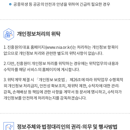
공중위생 등 공공의 안전과 안녕을 위하여 긴급히 필요한 경우
개인정보처리의 위탁
1. 진흥원의 대표 홈페이지(www.nia.or.kr)는 처리하는 개인정보 항목이
없으므로 개인정보 처리와 관련한 별도의 위탁사항이 없습니다.
2. 다만, 진흥원이 개인정보 처리를 위탁하는 경우에는 위탁업무의 내용과
수탁자를 해당 서비스의 홈페이지에 게시합니다.
3. 위탁계약 체결 시 「개인정보 보호법」 제26조에 따라 위탁업무 수행목적
외 개인정보 처리금지, 안전성 확보조치, 재위탁 제한, 수탁자에 대한 관리·
감독, 손해배상 등 책임에 관한 사항을 계약서 등 문서에 명시하고, 수탁자가
개인정보를 안전하게 처리하는지를 감독하겠습니다.
정보주체와 법정대리인의 권리·의무 및 행사방법