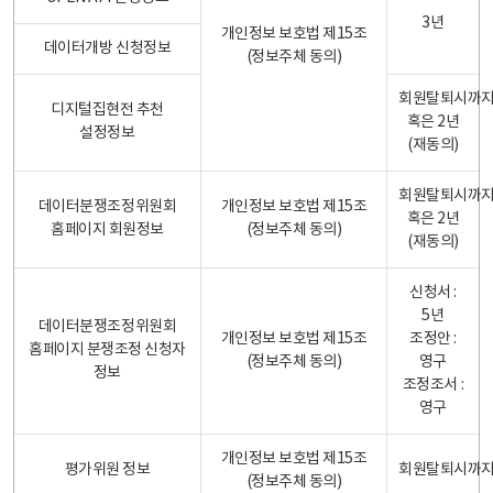
3년
개인정보 보호법 제15조
데이터개방 신청정보
(정보주체 동의)
회원탈퇴시까
디지털집현전 추천
혹은 2년
설정정보
(재동의)
회원탈퇴시까
데이터분쟁조정위원회
개인정보 보호법 제15조
혹은 2년
홈페이지 회원정보
(정보주체 동의)
(재동의)
신청서 :
5년
데이터분쟁조정위원회
개인정보 보호법 제15조
조정안 :
홈페이지 분쟁조정 신청자
(정보주체 동의)
영구
정보
조정조서 :
영구
개인정보 보호법 제15조
평가위원 정보
회원탈퇴시까
(정보주체 동의)