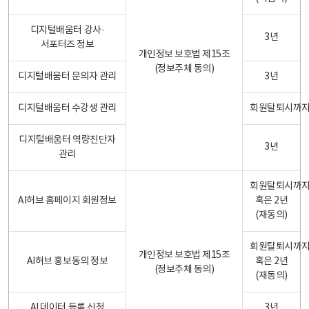
디지털배움터 강사·
3년
서포터즈 정보
개인정보 보호법 제15조
(정보주체 동의)
디지털배움터 문의자 관리
3년
디지털배움터 수강생 관리
회원탈퇴시까
디지털배움터 역량진단자
3년
관리
회원탈퇴시까
AI허브 홈페이지 회원정보
혹은 2년
(재동의)
회원탈퇴시까
개인정보 보호법 제15조
AI허브 홍보동의 정보
혹은 2년
(정보주체 동의)
(재동의)
AI 데이터 등록 신청
3년