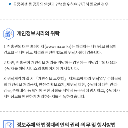
공중위생 등 공공의 안전과 안녕을 위하여 긴급히 필요한 경우
개인정보처리의 위탁
1. 진흥원의 대표 홈페이지(www.nia.or.kr)는 처리하는 개인정보 항목이
없으므로 개인정보 처리와 관련한 별도의 위탁사항이 없습니다.
2. 다만, 진흥원이 개인정보 처리를 위탁하는 경우에는 위탁업무의 내용과
수탁자를 해당 서비스의 홈페이지에 게시합니다.
3. 위탁계약 체결 시 「개인정보 보호법」 제26조에 따라 위탁업무 수행목적
외 개인정보 처리금지, 안전성 확보조치, 재위탁 제한, 수탁자에 대한 관리·
감독, 손해배상 등 책임에 관한 사항을 계약서 등 문서에 명시하고, 수탁자가
개인정보를 안전하게 처리하는지를 감독하겠습니다.
정보주체와 법정대리인의 권리·의무 및 행사방법