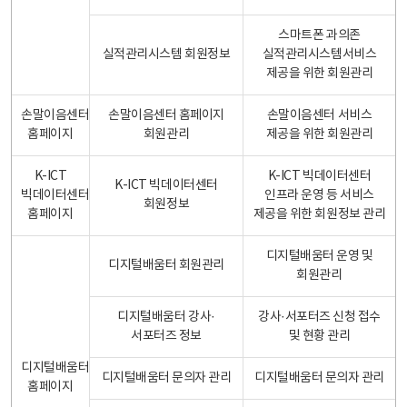
스마트폰 과의존
실적관리시스템 회원정보
실적관리시스템서비스
제공을 위한 회원관리
손말이음센터
손말이음센터 홈페이지
손말이음센터 서비스
홈페이지
회원관리
제공을 위한 회원관리
K-ICT
K-ICT 빅데이터센터
K-ICT 빅데이터센터
빅데이터센터
인프라 운영 등 서비스
회원정보
홈페이지
제공을 위한 회원정보 관리
디지털배움터 운영 및
디지털배움터 회원관리
회원관리
디지털배움터 강사·
강사·서포터즈 신청 접수
서포터즈 정보
및 현황 관리
디지털배움터
디지털배움터 문의자 관리
디지털배움터 문의자 관리
홈페이지