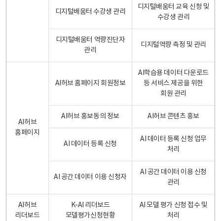
디지털배움터 교육 신청 및
디지털배움터 수강생 관리
수강생 관리
디지털배움터 역량진단자
디지털역량 측정 및 관리
관리
AI학습용 데이터 다운로드
AI허브 홈페이지 회원정보
등 서비스 제공을 위한
회원 관리
AI허브 홍보동의 정보
AI허브 콘텐츠 홍보
AI허브
홈페이지
AI 데이터 등록 신청 업무
AI 데이터 등록 신청
처리
AI 공간 데이터 이용 신청
AI 공간 데이터 이용 신청자
관리
AI허브
K-AI 리더보드
AI 모델 평가 신청 접수 및
리더보드
모델평가신청현황
처리