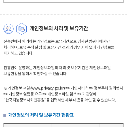
개인정보의 처리 및 보유기간
진흥원에서 처리하는 개인정보는 보유기간으로 명시된 범위내에서만
처리하며, 보유 목적 달성 및 보유기간 경과의 경우 지체 없이 개인정보를
파기하고 있습니다.
진흥원이 운영하는 개인정보파일의 처리 및 보유기간은 개인정보파일
보유현황을 통해서 확인하실 수 있습니다.
※ 개인정보 포털(www.privacy.go.kr) => 개인서비스 => 정보주체 권리행사
=> 개인정보 열람등 요구 => 개인정보파일 검색 => 기관명에
"한국지능정보사회진흥원"을 입력하면 세부 내용을 확인 할 수 있습니다.
개인정보의 처리 및 보유기간 현황표
개인정보의 처리 및 보유기간 현황표 - 개인정보파일명, 처리근거, 보유기간으로 구성