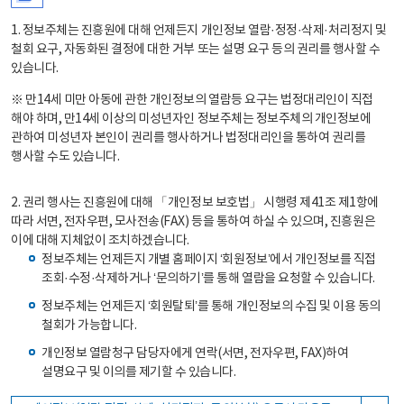
1. 정보주체는 진흥원에 대해 언제든지 개인정보 열람·정정·삭제·처리정지 및
철회 요구, 자동화된 결정에 대한 거부 또는 설명 요구 등의 권리를 행사할 수
있습니다.
※ 만14세 미만 아동에 관한 개인정보의 열람등 요구는 법정대리인이 직접
해야 하며, 만14세 이상의 미성년자인 정보주체는 정보주체의 개인정보에
관하여 미성년자 본인이 권리를 행사하거나 법정대리인을 통하여 권리를
행사할 수도 있습니다.
2. 권리 행사는 진흥원에 대해 「개인정보 보호법」 시행령 제41조 제1항에
따라 서면, 전자우편, 모사전송(FAX) 등을 통하여 하실 수 있으며, 진흥원은
이에 대해 지체없이 조치하겠습니다.
정보주체는 언제든지 개별 홈페이지 ‘회원정보’에서 개인정보를 직접
조회·수정·삭제하거나 ‘문의하기’를 통해 열람을 요청할 수 있습니다.
정보주체는 언제든지 ‘회원탈퇴’를 통해 개인정보의 수집 및 이용 동의
철회가 가능합니다.
개인정보 열람청구 담당자에게 연락(서면, 전자우편, FAX)하여
설명요구 및 이의를 제기할 수 있습니다.