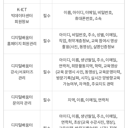
K-ICT
이름, 아이디, 이메일, 비밀번호,
빅데이터센터
필수
휴대폰번호, 소속
회원정보
아이디, 비밀번호, 주소, 성별, 이메일,
디지털배움터
필수
직업, 취약계층정보, 교육 참여시 영상
홈페이지 회원관리
촬용(사진, 동영상), 실명인증정보
아이디, 이름, 생년월일, 주소, 이메일,
디지털배움터
연락처, 희망활동지역, 학력, 교육영상
강사/서포터즈
필수
(교육 운영시 사진, 동영상), 교육운영이력,
관리
방문기록(날짜, 시각), 실시간 양방향교육
가능여부, 자격증, 주요지도 경력
디지털배움터
필수
지역, 이름, 이메일, 연락처
문의자 관리
아이디, 이름, 생년월일, 주소, 이메일,
연락처, 초상(교육 수강사진, 영상),
디지털배움터