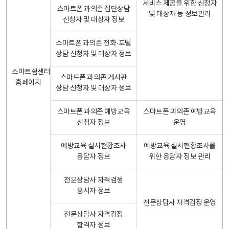
서비스 제공을 위한 신청자
스마트폰 과의존 집단상담
및 대상자 등 정보관리
신청자 및 대상자 정보
스마트폰 과의존 전화·포털
상담 신청자 및 대상자 정보
스마트쉼센터
스마트폰 과의존 게시판
홈페이지
상담 신청자 및 대상자 정보
스마트폰 과의존 예방교육
스마트폰 과의존 예방교육
신청자 정보
운영
예방교육 실시현황조사
예방교육 실시현황조사를
응답자 정보
위한 응답자 정보 관리
전문상담사 자격검정
응시자 정보
전문상담사 자격검정 운영
전문상담사 자격검정
합격자 정보