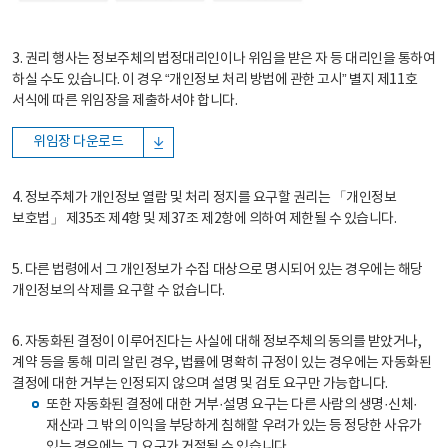
3. 권리 행사는 정보주체의 법정대리인이나 위임을 받은 자 등 대리인을 통하여
하실 수도 있습니다. 이 경우 “개인정보 처리 방법에 관한 고시” 별지 제11호
서식에 따른 위임장을 제출하셔야 합니다.
위임장 다운로드
4. 정보주체가 개인정보 열람 및 처리 정지를 요구할 권리는 「개인정보
보호법」 제35조 제4항 및 제37조 제2항에 의하여 제한될 수 있습니다.
5. 다른 법령에서 그 개인정보가 수집 대상으로 명시되어 있는 경우에는 해당
개인정보의 삭제를 요구할 수 없습니다.
6. 자동화된 결정이 이루어진다는 사실에 대해 정보주체의 동의를 받았거나,
계약 등을 통해 미리 알린 경우, 법률에 명확히 규정이 있는 경우에는 자동화된
결정에 대한 거부는 인정되지 않으며 설명 및 검토 요구만 가능합니다.
또한 자동화된 결정에 대한 거부·설명 요구는 다른 사람의 생명·신체·
재산과 그 밖의 이익을 부당하게 침해할 우려가 있는 등 정당한 사유가
있는 경우에는 그 요구가 거절될 수 있습니다.