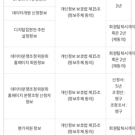
3년
개인정보 보호법 제15조
데이터개방 신청정보
(정보주체 동의)
회원탈퇴시까
디지털집현전 추천
혹은 2년
설정정보
(재동의)
회원탈퇴시까
데이터분쟁조정위원회
개인정보 보호법 제15조
혹은 2년
홈페이지 회원정보
(정보주체 동의)
(재동의)
신청서 :
5년
데이터분쟁조정위원회
개인정보 보호법 제15조
조정안 :
홈페이지 분쟁조정 신청자
(정보주체 동의)
영구
정보
조정조서 :
영구
개인정보 보호법 제15조
평가위원 정보
회원탈퇴시까
(정보주체 동의)