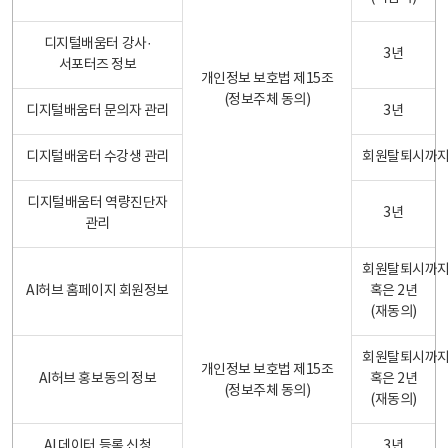
디지털배움터 강사·
3년
서포터즈 정보
개인정보 보호법 제15조
(정보주체 동의)
디지털배움터 문의자 관리
3년
디지털배움터 수강생 관리
회원탈퇴시까
디지털배움터 역량진단자
3년
관리
회원탈퇴시까
AI허브 홈페이지 회원정보
혹은 2년
(재동의)
회원탈퇴시까
개인정보 보호법 제15조
AI허브 홍보동의 정보
혹은 2년
(정보주체 동의)
(재동의)
AI 데이터 등록 신청
3년