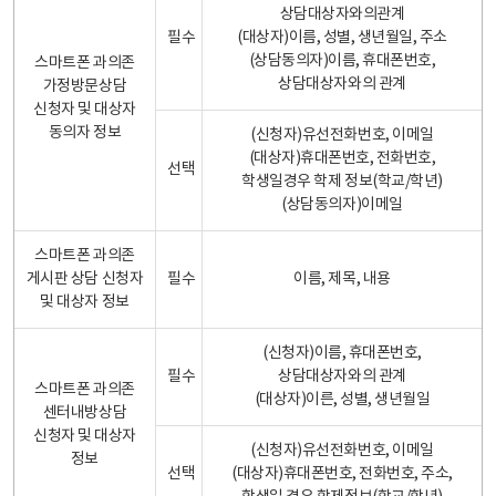
상담대상자와의관계
필수
(대상자)이름, 성별, 생년월일, 주소
(상담동의자)이름, 휴대폰번호,
스마트폰 과의존
상담대상자와의 관계
가정방문상담
신청자 및 대상자
동의자 정보
(신청자)유선전화번호, 이메일
(대상자)휴대폰번호, 전화번호,
선택
학생일경우 학제 정보(학교/학년)
(상담동의자)이메일
스마트폰 과의존
게시판 상담 신청자
필수
이름, 제목, 내용
및 대상자 정보
(신청자)이름, 휴대폰번호,
필수
상담대상자와의 관계
스마트폰 과의존
(대상자)이른, 성별, 생년월일
센터내방상담
신청자 및 대상자
(신청자)유선전화번호, 이메일
정보
선택
(대상자)휴대폰번호, 전화번호, 주소,