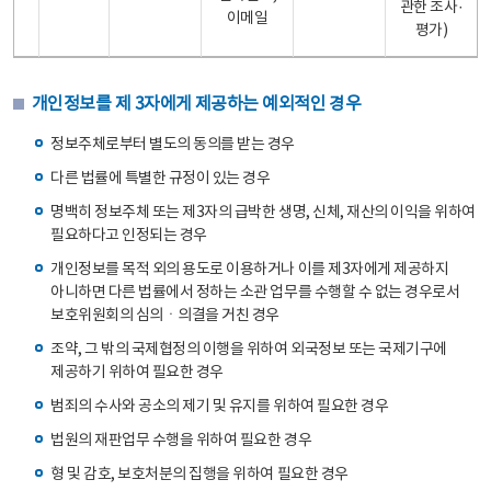
관한 조사·
이메일
평가)
개인정보를 제 3자에게 제공하는 예외적인 경우
정보주체로부터 별도의 동의를 받는 경우
다른 법률에 특별한 규정이 있는 경우
명백히 정보주체 또는 제3자의 급박한 생명, 신체, 재산의 이익을 위하여
필요하다고 인정되는 경우
개인정보를 목적 외의 용도로 이용하거나 이를 제3자에게 제공하지
아니하면 다른 법률에서 정하는 소관 업무를 수행할 수 없는 경우로서
보호위원회의 심의ㆍ의결을 거친 경우
조약, 그 밖의 국제협정의 이행을 위하여 외국정보 또는 국제기구에
제공하기 위하여 필요한 경우
범죄의 수사와 공소의 제기 및 유지를 위하여 필요한 경우
법원의 재판업무 수행을 위하여 필요한 경우
형 및 감호, 보호처분의 집행을 위하여 필요한 경우