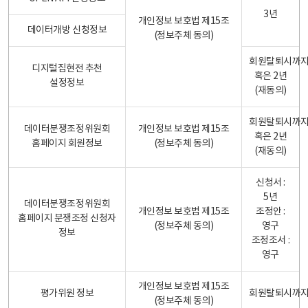
3년
개인정보 보호법 제15조
데이터개방 신청정보
(정보주체 동의)
회원탈퇴시까
디지털집현전 추천
혹은 2년
설정정보
(재동의)
회원탈퇴시까
데이터분쟁조정위원회
개인정보 보호법 제15조
혹은 2년
홈페이지 회원정보
(정보주체 동의)
(재동의)
신청서 :
5년
데이터분쟁조정위원회
개인정보 보호법 제15조
조정안 :
홈페이지 분쟁조정 신청자
(정보주체 동의)
영구
정보
조정조서 :
영구
개인정보 보호법 제15조
평가위원 정보
회원탈퇴시까
(정보주체 동의)