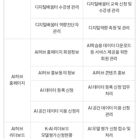
디지털배움터 교육 신청 및
디지털배움터 수강생 관리
수강생 관리
디지털배움터 역량진단자
디지털역량 측정 및 관리
관리
AI학습용 데이터 다운로드
AI허브 홈페이지 회원정보
등 서비스 제공을 위한
회원 관리
AI허브 홍보동의 정보
AI허브 콘텐츠 홍보
AI허브
홈페이지
AI 데이터 등록 신청 업무
AI 데이터 등록 신청
처리
AI 공간 데이터 이용 신청
AI 공간 데이터 이용 신청자
관리
AI허브
K-AI 리더보드
AI 모델 평가 신청 접수 및
리더보드
모델평가신청현황
처리