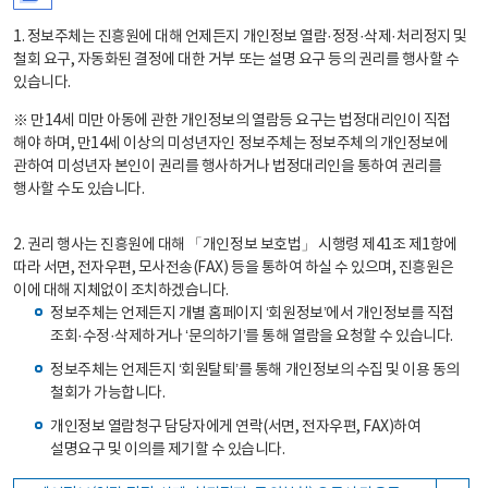
1. 정보주체는 진흥원에 대해 언제든지 개인정보 열람·정정·삭제·처리정지 및
철회 요구, 자동화된 결정에 대한 거부 또는 설명 요구 등의 권리를 행사할 수
있습니다.
※ 만14세 미만 아동에 관한 개인정보의 열람등 요구는 법정대리인이 직접
해야 하며, 만14세 이상의 미성년자인 정보주체는 정보주체의 개인정보에
관하여 미성년자 본인이 권리를 행사하거나 법정대리인을 통하여 권리를
행사할 수도 있습니다.
2. 권리 행사는 진흥원에 대해 「개인정보 보호법」 시행령 제41조 제1항에
따라 서면, 전자우편, 모사전송(FAX) 등을 통하여 하실 수 있으며, 진흥원은
이에 대해 지체없이 조치하겠습니다.
정보주체는 언제든지 개별 홈페이지 ‘회원정보’에서 개인정보를 직접
조회·수정·삭제하거나 ‘문의하기’를 통해 열람을 요청할 수 있습니다.
정보주체는 언제든지 ‘회원탈퇴’를 통해 개인정보의 수집 및 이용 동의
철회가 가능합니다.
개인정보 열람청구 담당자에게 연락(서면, 전자우편, FAX)하여
설명요구 및 이의를 제기할 수 있습니다.