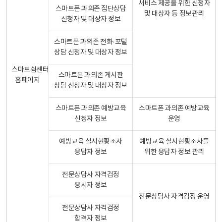
서비스 제공을 위한 신청자
스마트폰 과의존 집단상담
및 대상자 등 정보관리
신청자 및 대상자 정보
스마트폰 과의존 전화·포털
상담 신청자 및 대상자 정보
스마트쉼센터
스마트폰 과의존 게시판
홈페이지
상담 신청자 및 대상자 정보
스마트폰 과의존 예방교육
스마트폰 과의존 예방교육
신청자 정보
운영
예방교육 실시현황조사
예방교육 실시현황조사를
응답자 정보
위한 응답자 정보 관리
전문상담사 자격검정
응시자 정보
전문상담사 자격검정 운영
전문상담사 자격검정
합격자 정보