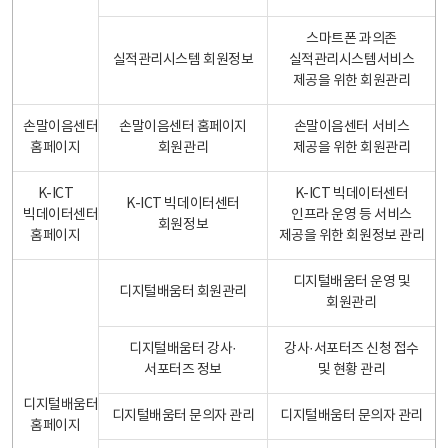
스마트폰 과의존
실적관리시스템 회원정보
실적관리시스템서비스
제공을 위한 회원관리
손말이음센터
손말이음센터 홈페이지
손말이음센터 서비스
홈페이지
회원관리
제공을 위한 회원관리
K-ICT
K-ICT 빅데이터센터
K-ICT 빅데이터센터
빅데이터센터
인프라 운영 등 서비스
회원정보
홈페이지
제공을 위한 회원정보 관리
디지털배움터 운영 및
디지털배움터 회원관리
회원관리
디지털배움터 강사·
강사·서포터즈 신청 접수
서포터즈 정보
및 현황 관리
디지털배움터
디지털배움터 문의자 관리
디지털배움터 문의자 관리
홈페이지