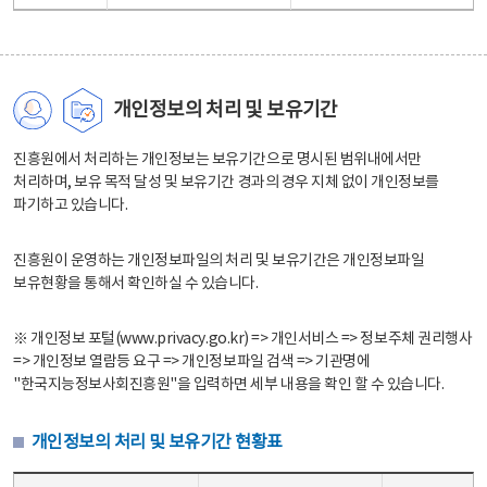
개인정보의 처리 및 보유기간
진흥원에서 처리하는 개인정보는 보유기간으로 명시된 범위내에서만
처리하며, 보유 목적 달성 및 보유기간 경과의 경우 지체 없이 개인정보를
파기하고 있습니다.
진흥원이 운영하는 개인정보파일의 처리 및 보유기간은 개인정보파일
보유현황을 통해서 확인하실 수 있습니다.
※ 개인정보 포털(www.privacy.go.kr) => 개인서비스 => 정보주체 권리행사
=> 개인정보 열람등 요구 => 개인정보파일 검색 => 기관명에
"한국지능정보사회진흥원"을 입력하면 세부 내용을 확인 할 수 있습니다.
개인정보의 처리 및 보유기간 현황표
개인정보의 처리 및 보유기간 현황표 - 개인정보파일명, 처리근거, 보유기간으로 구성