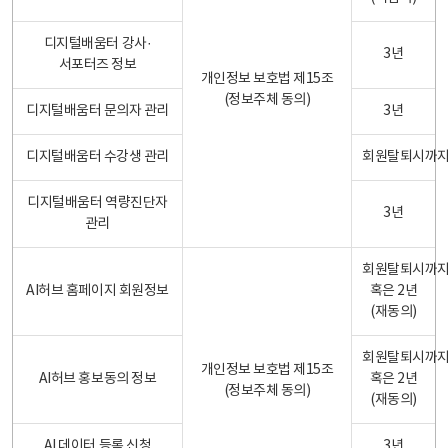
디지털배움터 강사·
3년
서포터즈 정보
개인정보 보호법 제15조
(정보주체 동의)
디지털배움터 문의자 관리
3년
디지털배움터 수강생 관리
회원탈퇴시까
디지털배움터 역량진단자
3년
관리
회원탈퇴시까
AI허브 홈페이지 회원정보
혹은 2년
(재동의)
회원탈퇴시까
개인정보 보호법 제15조
AI허브 홍보동의 정보
혹은 2년
(정보주체 동의)
(재동의)
AI 데이터 등록 신청
3년