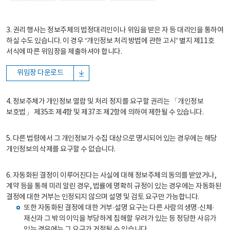
3. 권리 행사는 정보주체의 법정대리인이나 위임을 받은 자 등 대리인을 통하여
하실 수도 있습니다. 이 경우 “개인정보 처리 방법에 관한 고시” 별지 제11호
서식에 따른 위임장을 제출하셔야 합니다.
위임장 다운로드
4. 정보주체가 개인정보 열람 및 처리 정지를 요구할 권리는 「개인정보
보호법」 제35조 제4항 및 제37조 제2항에 의하여 제한될 수 있습니다.
5. 다른 법령에서 그 개인정보가 수집 대상으로 명시되어 있는 경우에는 해당
개인정보의 삭제를 요구할 수 없습니다.
6. 자동화된 결정이 이루어진다는 사실에 대해 정보주체의 동의를 받았거나,
계약 등을 통해 미리 알린 경우, 법률에 명확히 규정이 있는 경우에는 자동화된
결정에 대한 거부는 인정되지 않으며 설명 및 검토 요구만 가능합니다.
또한 자동화된 결정에 대한 거부·설명 요구는 다른 사람의 생명·신체·
재산과 그 밖의 이익을 부당하게 침해할 우려가 있는 등 정당한 사유가
있는 경우에는 그 요구가 거절될 수 있습니다.