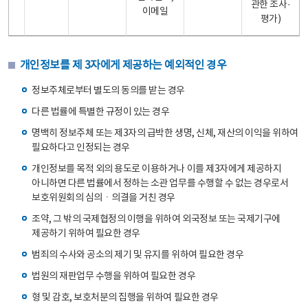
관한 조사·
이메일
평가)
개인정보를 제 3자에게 제공하는 예외적인 경우
정보주체로부터 별도의 동의를 받는 경우
다른 법률에 특별한 규정이 있는 경우
명백히 정보주체 또는 제3자의 급박한 생명, 신체, 재산의 이익을 위하여
필요하다고 인정되는 경우
개인정보를 목적 외의 용도로 이용하거나 이를 제3자에게 제공하지
아니하면 다른 법률에서 정하는 소관 업무를 수행할 수 없는 경우로서
보호위원회의 심의ㆍ의결을 거친 경우
조약, 그 밖의 국제협정의 이행을 위하여 외국정보 또는 국제기구에
제공하기 위하여 필요한 경우
범죄의 수사와 공소의 제기 및 유지를 위하여 필요한 경우
법원의 재판업무 수행을 위하여 필요한 경우
형 및 감호, 보호처분의 집행을 위하여 필요한 경우