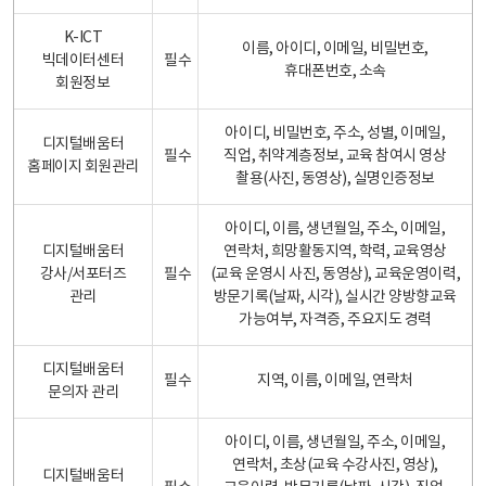
K-ICT
이름, 아이디, 이메일, 비밀번호,
빅데이터센터
필수
휴대폰번호, 소속
회원정보
아이디, 비밀번호, 주소, 성별, 이메일,
디지털배움터
필수
직업, 취약계층정보, 교육 참여시 영상
홈페이지 회원관리
촬용(사진, 동영상), 실명인증정보
아이디, 이름, 생년월일, 주소, 이메일,
디지털배움터
연락처, 희망활동지역, 학력, 교육영상
강사/서포터즈
필수
(교육 운영시 사진, 동영상), 교육운영이력,
관리
방문기록(날짜, 시각), 실시간 양방향교육
가능여부, 자격증, 주요지도 경력
디지털배움터
필수
지역, 이름, 이메일, 연락처
문의자 관리
아이디, 이름, 생년월일, 주소, 이메일,
연락처, 초상(교육 수강사진, 영상),
디지털배움터