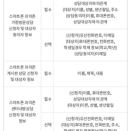
상담대상자와의관계
필수
(대상자)이름, 성별, 생년월일, 주소
(상담동의자)이름, 휴대폰번호,
스마트폰 과의존
상담대상자와의 관계
가정방문상담
신청자 및 대상자
동의자 정보
(신청자)유선전화번호, 이메일
(대상자)휴대폰번호, 전화번호,
선택
학생일경우 학제 정보(학교/학년)
(상담동의자)이메일
스마트폰 과의존
게시판 상담 신청자
필수
이름, 제목, 내용
및 대상자 정보
(신청자)이름, 휴대폰번호,
필수
상담대상자와의 관계
스마트폰 과의존
(대상자)이른, 성별, 생년월일
센터내방상담
신청자 및 대상자
(신청자)유선전화번호, 이메일
정보
선택
(대상자)휴대폰번호, 전화번호, 주소,