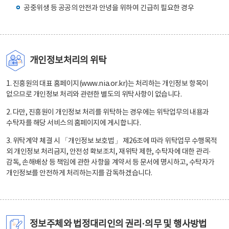
공중위생 등 공공의 안전과 안녕을 위하여 긴급히 필요한 경우
개인정보처리의 위탁
1. 진흥원의 대표 홈페이지(www.nia.or.kr)는 처리하는 개인정보 항목이
없으므로 개인정보 처리와 관련한 별도의 위탁사항이 없습니다.
2. 다만, 진흥원이 개인정보 처리를 위탁하는 경우에는 위탁업무의 내용과
수탁자를 해당 서비스의 홈페이지에 게시합니다.
3. 위탁계약 체결 시 「개인정보 보호법」 제26조에 따라 위탁업무 수행목적
외 개인정보 처리금지, 안전성 확보조치, 재위탁 제한, 수탁자에 대한 관리·
감독, 손해배상 등 책임에 관한 사항을 계약서 등 문서에 명시하고, 수탁자가
개인정보를 안전하게 처리하는지를 감독하겠습니다.
정보주체와 법정대리인의 권리·의무 및 행사방법