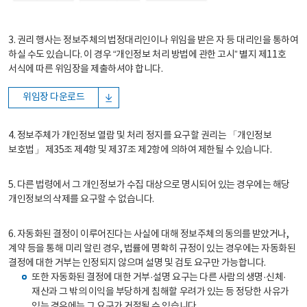
3. 권리 행사는 정보주체의 법정대리인이나 위임을 받은 자 등 대리인을 통하여
하실 수도 있습니다. 이 경우 “개인정보 처리 방법에 관한 고시” 별지 제11호
서식에 따른 위임장을 제출하셔야 합니다.
위임장 다운로드
4. 정보주체가 개인정보 열람 및 처리 정지를 요구할 권리는 「개인정보
보호법」 제35조 제4항 및 제37조 제2항에 의하여 제한될 수 있습니다.
5. 다른 법령에서 그 개인정보가 수집 대상으로 명시되어 있는 경우에는 해당
개인정보의 삭제를 요구할 수 없습니다.
6. 자동화된 결정이 이루어진다는 사실에 대해 정보주체의 동의를 받았거나,
계약 등을 통해 미리 알린 경우, 법률에 명확히 규정이 있는 경우에는 자동화된
결정에 대한 거부는 인정되지 않으며 설명 및 검토 요구만 가능합니다.
또한 자동화된 결정에 대한 거부·설명 요구는 다른 사람의 생명·신체·
재산과 그 밖의 이익을 부당하게 침해할 우려가 있는 등 정당한 사유가
있는 경우에는 그 요구가 거절될 수 있습니다.