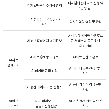
디지털배움터 교육 신청 및
디지털배움터 수강생 관리
수강생 관리
디지털배움터 역량진단자
디지털역량 측정 및 관리
관리
AI학습용 데이터 다운로드
AI허브 홈페이지 회원정보
등 서비스 제공을 위한
회원 관리
AI허브 홍보동의 정보
AI허브 콘텐츠 홍보
AI허브
홈페이지
AI 데이터 등록 신청 업무
AI 데이터 등록 신청
처리
AI 공간 데이터 이용 신청
AI 공간 데이터 이용 신청자
관리
AI허브
K-AI 리더보드
AI 모델 평가 신청 접수 및
리더보드
모델평가신청현황
처리