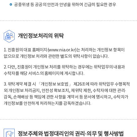
공중위생 등 공공의 안전과 안녕을 위하여 긴급히 필요한 경우
개인정보처리의 위탁
1. 진흥원의 대표 홈페이지(www.nia.or.kr)는 처리하는 개인정보 항목이
없으므로 개인정보 처리와 관련한 별도의 위탁사항이 없습니다.
2. 다만, 진흥원이 개인정보 처리를 위탁하는 경우에는 위탁업무의 내용과
수탁자를 해당 서비스의 홈페이지에 게시합니다.
3. 위탁계약 체결 시 「개인정보 보호법」 제26조에 따라 위탁업무 수행목적
외 개인정보 처리금지, 안전성 확보조치, 재위탁 제한, 수탁자에 대한 관리·
감독, 손해배상 등 책임에 관한 사항을 계약서 등 문서에 명시하고, 수탁자가
개인정보를 안전하게 처리하는지를 감독하겠습니다.
정보주체와 법정대리인의 권리·의무 및 행사방법