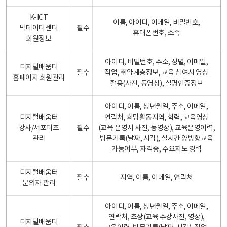
K-ICT
이름, 아이디, 이메일, 비밀번호,
빅데이터센터
필수
휴대폰번호, 소속
회원정보
아이디, 비밀번호, 주소, 성별, 이메일,
디지털배움터
필수
직업, 취약계층정보, 교육 참여시 영상
홈페이지 회원관리
촬용(사진, 동영상), 실명인증정보
아이디, 이름, 생년월일, 주소, 이메일,
디지털배움터
연락처, 희망활동지역, 학력, 교육영상
강사/서포터즈
필수
(교육 운영시 사진, 동영상), 교육운영이력,
관리
방문기록(날짜, 시각), 실시간 양방향교육
가능여부, 자격증, 주요지도 경력
디지털배움터
필수
지역, 이름, 이메일, 연락처
문의자 관리
아이디, 이름, 생년월일, 주소, 이메일,
연락처, 초상(교육 수강사진, 영상),
디지털배움터