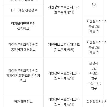
3년
개인정보 보호법 제15조
데이터개방 신청정보
(정보주체 동의)
회원탈퇴시까
디지털집현전 추천
혹은 2년
설정정보
(재동의)
회원탈퇴시까
데이터분쟁조정위원회
개인정보 보호법 제15조
혹은 2년
홈페이지 회원정보
(정보주체 동의)
(재동의)
신청서 :
5년
데이터분쟁조정위원회
개인정보 보호법 제15조
조정안 :
홈페이지 분쟁조정 신청자
(정보주체 동의)
영구
정보
조정조서 :
영구
개인정보 보호법 제15조
평가위원 정보
회원탈퇴시까
(정보주체 동의)