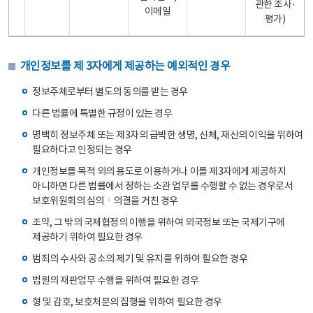
관한 조사·
이메일
평가)
개인정보를 제 3자에게 제공하는 예외적인 경우
정보주체로부터 별도의 동의를 받는 경우
다른 법률에 특별한 규정이 있는 경우
명백히 정보주체 또는 제3자의 급박한 생명, 신체, 재산의 이익을 위하여
필요하다고 인정되는 경우
개인정보를 목적 외의 용도로 이용하거나 이를 제3자에게 제공하지
아니하면 다른 법률에서 정하는 소관 업무를 수행할 수 없는 경우로서
보호위원회의 심의ㆍ의결을 거친 경우
조약, 그 밖의 국제협정의 이행을 위하여 외국정보 또는 국제기구에
제공하기 위하여 필요한 경우
범죄의 수사와 공소의 제기 및 유지를 위하여 필요한 경우
법원의 재판업무 수행을 위하여 필요한 경우
형 및 감호, 보호처분의 집행을 위하여 필요한 경우