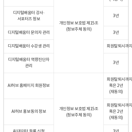
디지털배움터 강사·
3년
서포터즈 정보
개인정보 보호법 제15조
(정보주체 동의)
디지털배움터 문의자 관리
3년
디지털배움터 수강생 관리
회원탈퇴시까
디지털배움터 역량진단자
3년
관리
회원탈퇴시까
AI허브 홈페이지 회원정보
혹은 2년
(재동의)
회원탈퇴시까
개인정보 보호법 제15조
AI허브 홍보동의 정보
혹은 2년
(정보주체 동의)
(재동의)
AI 데이터 등록 신청
3년