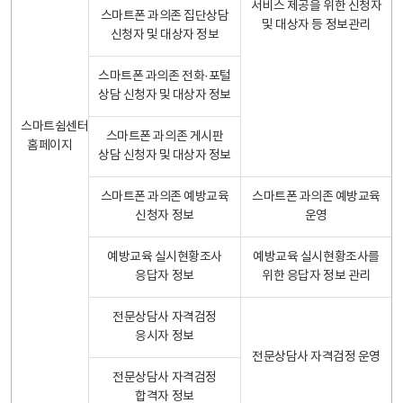
서비스 제공을 위한 신청자
스마트폰 과의존 집단상담
및 대상자 등 정보관리
신청자 및 대상자 정보
스마트폰 과의존 전화·포털
상담 신청자 및 대상자 정보
스마트쉼센터
스마트폰 과의존 게시판
홈페이지
상담 신청자 및 대상자 정보
스마트폰 과의존 예방교육
스마트폰 과의존 예방교육
신청자 정보
운영
예방교육 실시현황조사
예방교육 실시현황조사를
응답자 정보
위한 응답자 정보 관리
전문상담사 자격검정
응시자 정보
전문상담사 자격검정 운영
전문상담사 자격검정
합격자 정보