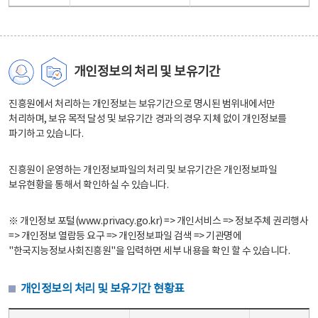
개인정보의 처리 및 보유기간
진흥원에서 처리하는 개인정보는 보유기간으로 명시된 범위내에서만
처리하며, 보유 목적 달성 및 보유기간 경과의 경우 지체 없이 개인정보를
파기하고 있습니다.
진흥원이 운영하는 개인정보파일의 처리 및 보유기간은 개인정보파일
보유현황을 통해서 확인하실 수 있습니다.
※ 개인정보 포털(www.privacy.go.kr) => 개인서비스 => 정보주체 권리행사
=> 개인정보 열람등 요구 => 개인정보파일 검색 => 기관명에
"한국지능정보사회진흥원"을 입력하면 세부 내용을 확인 할 수 있습니다.
개인정보의 처리 및 보유기간 현황표
개인정보의 처리 및 보유기간 현황표 - 개인정보파일명, 처리근거, 보유기간으로 구성