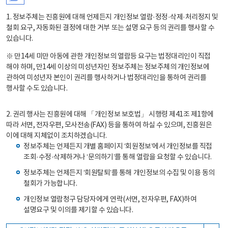
1. 정보주체는 진흥원에 대해 언제든지 개인정보 열람·정정·삭제·처리정지 및
철회 요구, 자동화된 결정에 대한 거부 또는 설명 요구 등의 권리를 행사할 수
있습니다.
※ 만14세 미만 아동에 관한 개인정보의 열람등 요구는 법정대리인이 직접
해야 하며, 만14세 이상의 미성년자인 정보주체는 정보주체의 개인정보에
관하여 미성년자 본인이 권리를 행사하거나 법정대리인을 통하여 권리를
행사할 수도 있습니다.
2. 권리 행사는 진흥원에 대해 「개인정보 보호법」 시행령 제41조 제1항에
따라 서면, 전자우편, 모사전송(FAX) 등을 통하여 하실 수 있으며, 진흥원은
이에 대해 지체없이 조치하겠습니다.
정보주체는 언제든지 개별 홈페이지 ‘회원정보’에서 개인정보를 직접
조회·수정·삭제하거나 ‘문의하기’를 통해 열람을 요청할 수 있습니다.
정보주체는 언제든지 ‘회원탈퇴’를 통해 개인정보의 수집 및 이용 동의
철회가 가능합니다.
개인정보 열람청구 담당자에게 연락(서면, 전자우편, FAX)하여
설명요구 및 이의를 제기할 수 있습니다.