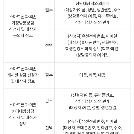
상담대상자와의관계
필수
(대상자)이름, 성별, 생년월일, 주소
(상담동의자)이름, 휴대폰번호,
스마트폰 과의존
상담대상자와의 관계
가정방문상담
신청자 및 대상자
동의자 정보
(신청자)유선전화번호, 이메일
(대상자)휴대폰번호, 전화번호,
선택
학생일경우 학제 정보(학교/학년)
(상담동의자)이메일
스마트폰 과의존
게시판 상담 신청자
필수
이름, 제목, 내용
및 대상자 정보
(신청자)이름, 휴대폰번호,
필수
상담대상자와의 관계
스마트폰 과의존
(대상자)이른, 성별, 생년월일
센터내방상담
신청자 및 대상자
(신청자)유선전화번호, 이메일
정보
선택
(대상자)휴대폰번호, 전화번호, 주소,