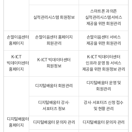
스마트폰 과의존
실적관리시스템 회원정보
실적관리시스템서비스
제공을 위한 회원관리
손말이음센터
손말이음센터 홈페이지
손말이음센터 서비스
홈페이지
회원관리
제공을 위한 회원관리
K-ICT
K-ICT 빅데이터센터
K-ICT 빅데이터센터
빅데이터센터
인프라 운영 등 서비스
회원정보
홈페이지
제공을 위한 회원정보 관리
디지털배움터 운영 및
디지털배움터 회원관리
회원관리
디지털배움터 강사·
강사·서포터즈 신청 접수
서포터즈 정보
및 현황 관리
디지털배움터
디지털배움터 문의자 관리
디지털배움터 문의자 관리
홈페이지