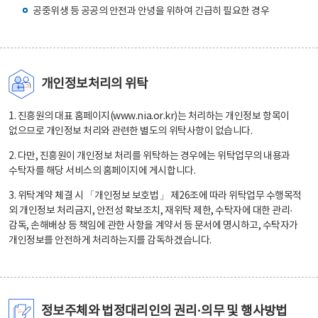
공중위생 등 공공의 안전과 안녕을 위하여 긴급히 필요한 경우
개인정보처리의 위탁
1. 진흥원의 대표 홈페이지(www.nia.or.kr)는 처리하는 개인정보 항목이
없으므로 개인정보 처리와 관련한 별도의 위탁사항이 없습니다.
2. 다만, 진흥원이 개인정보 처리를 위탁하는 경우에는 위탁업무의 내용과
수탁자를 해당 서비스의 홈페이지에 게시합니다.
3. 위탁계약 체결 시 「개인정보 보호법」 제26조에 따라 위탁업무 수행목적
외 개인정보 처리금지, 안전성 확보조치, 재위탁 제한, 수탁자에 대한 관리·
감독, 손해배상 등 책임에 관한 사항을 계약서 등 문서에 명시하고, 수탁자가
개인정보를 안전하게 처리하는지를 감독하겠습니다.
정보주체와 법정대리인의 권리·의무 및 행사방법