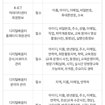
K-ICT
이름, 아이디, 이메일, 비밀번호,
빅데이터센터
필수
휴대폰번호, 소속
회원정보
아이디, 비밀번호, 주소, 성별, 이메일,
디지털배움터
필수
직업, 취약계층정보, 교육 참여시 영상
홈페이지 회원관리
촬용(사진, 동영상), 실명인증정보
아이디, 이름, 생년월일, 주소, 이메일,
디지털배움터
연락처, 희망활동지역, 학력, 교육영상
강사/서포터즈
필수
(교육 운영시 사진, 동영상), 교육운영이력,
관리
방문기록(날짜, 시각), 실시간 양방향교육
가능여부, 자격증, 주요지도 경력
디지털배움터
필수
지역, 이름, 이메일, 연락처
문의자 관리
아이디, 이름, 생년월일, 주소, 이메일,
연락처, 초상(교육 수강사진, 영상),
디지털배움터