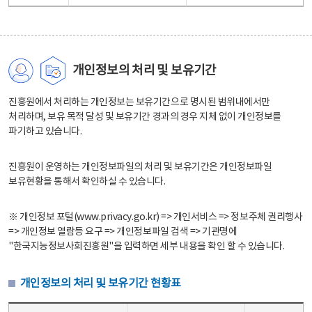
개인정보의 처리 및 보유기간
진흥원에서 처리하는 개인정보는 보유기간으로 명시된 범위내에서만
처리하며, 보유 목적 달성 및 보유기간 경과의 경우 지체 없이 개인정보를
파기하고 있습니다.
진흥원이 운영하는 개인정보파일의 처리 및 보유기간은 개인정보파일
보유현황을 통해서 확인하실 수 있습니다.
※ 개인정보 포털(www.privacy.go.kr) => 개인서비스 => 정보주체 권리행사
=> 개인정보 열람등 요구 => 개인정보파일 검색 => 기관명에
"한국지능정보사회진흥원"을 입력하면 세부 내용을 확인 할 수 있습니다.
개인정보의 처리 및 보유기간 현황표
개인정보의 처리 및 보유기간 현황표 - 개인정보파일명, 처리근거, 보유기간으로 구성