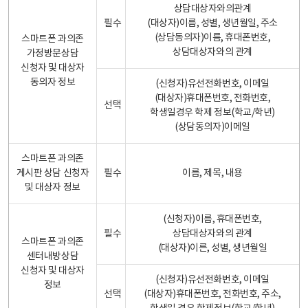
상담대상자와의관계
필수
(대상자)이름, 성별, 생년월일, 주소
(상담동의자)이름, 휴대폰번호,
스마트폰 과의존
상담대상자와의 관계
가정방문상담
신청자 및 대상자
동의자 정보
(신청자)유선전화번호, 이메일
(대상자)휴대폰번호, 전화번호,
선택
학생일경우 학제 정보(학교/학년)
(상담동의자)이메일
스마트폰 과의존
게시판 상담 신청자
필수
이름, 제목, 내용
및 대상자 정보
(신청자)이름, 휴대폰번호,
필수
상담대상자와의 관계
스마트폰 과의존
(대상자)이른, 성별, 생년월일
센터내방상담
신청자 및 대상자
(신청자)유선전화번호, 이메일
정보
선택
(대상자)휴대폰번호, 전화번호, 주소,