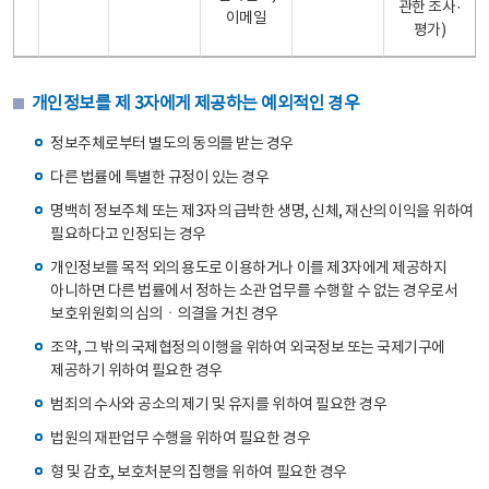
관한 조사·
이메일
평가)
개인정보를 제 3자에게 제공하는 예외적인 경우
정보주체로부터 별도의 동의를 받는 경우
다른 법률에 특별한 규정이 있는 경우
명백히 정보주체 또는 제3자의 급박한 생명, 신체, 재산의 이익을 위하여
필요하다고 인정되는 경우
개인정보를 목적 외의 용도로 이용하거나 이를 제3자에게 제공하지
아니하면 다른 법률에서 정하는 소관 업무를 수행할 수 없는 경우로서
보호위원회의 심의ㆍ의결을 거친 경우
조약, 그 밖의 국제협정의 이행을 위하여 외국정보 또는 국제기구에
제공하기 위하여 필요한 경우
범죄의 수사와 공소의 제기 및 유지를 위하여 필요한 경우
법원의 재판업무 수행을 위하여 필요한 경우
형 및 감호, 보호처분의 집행을 위하여 필요한 경우