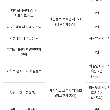
디지털배움터 강사·
3년
서포터즈 정보
개인정보 보호법 제15조
(정보주체 동의)
디지털배움터 문의자 관리
3년
디지털배움터 수강생 관리
회원탈퇴시까
디지털배움터 역량진단자
3년
관리
회원탈퇴시까
AI허브 홈페이지 회원정보
혹은 2년
(재동의)
회원탈퇴시까
개인정보 보호법 제15조
AI허브 홍보동의 정보
혹은 2년
(정보주체 동의)
(재동의)
AI 데이터 등록 신청
3년