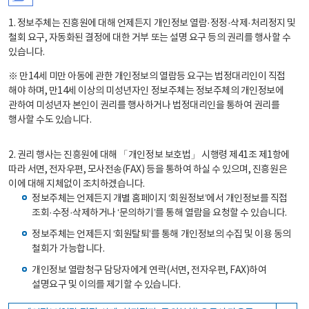
1. 정보주체는 진흥원에 대해 언제든지 개인정보 열람·정정·삭제·처리정지 및
철회 요구, 자동화된 결정에 대한 거부 또는 설명 요구 등의 권리를 행사할 수
있습니다.
※ 만14세 미만 아동에 관한 개인정보의 열람등 요구는 법정대리인이 직접
해야 하며, 만14세 이상의 미성년자인 정보주체는 정보주체의 개인정보에
관하여 미성년자 본인이 권리를 행사하거나 법정대리인을 통하여 권리를
행사할 수도 있습니다.
2. 권리 행사는 진흥원에 대해 「개인정보 보호법」 시행령 제41조 제1항에
따라 서면, 전자우편, 모사전송(FAX) 등을 통하여 하실 수 있으며, 진흥원은
이에 대해 지체없이 조치하겠습니다.
정보주체는 언제든지 개별 홈페이지 ‘회원정보’에서 개인정보를 직접
조회·수정·삭제하거나 ‘문의하기’를 통해 열람을 요청할 수 있습니다.
정보주체는 언제든지 ‘회원탈퇴’를 통해 개인정보의 수집 및 이용 동의
철회가 가능합니다.
개인정보 열람청구 담당자에게 연락(서면, 전자우편, FAX)하여
설명요구 및 이의를 제기할 수 있습니다.