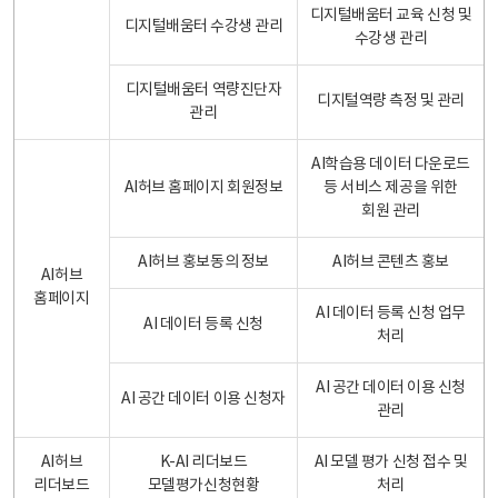
디지털배움터 교육 신청 및
디지털배움터 수강생 관리
수강생 관리
디지털배움터 역량진단자
디지털역량 측정 및 관리
관리
AI학습용 데이터 다운로드
AI허브 홈페이지 회원정보
등 서비스 제공을 위한
회원 관리
AI허브 홍보동의 정보
AI허브 콘텐츠 홍보
AI허브
홈페이지
AI 데이터 등록 신청 업무
AI 데이터 등록 신청
처리
AI 공간 데이터 이용 신청
AI 공간 데이터 이용 신청자
관리
AI허브
K-AI 리더보드
AI 모델 평가 신청 접수 및
리더보드
모델평가신청현황
처리