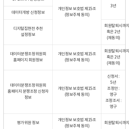
3년
개인정보 보호법 제15조
데이터개방 신청정보
(정보주체 동의)
회원탈퇴시까
디지털집현전 추천
혹은 2년
설정정보
(재동의)
회원탈퇴시까
데이터분쟁조정위원회
개인정보 보호법 제15조
혹은 2년
홈페이지 회원정보
(정보주체 동의)
(재동의)
신청서 :
5년
데이터분쟁조정위원회
개인정보 보호법 제15조
조정안 :
홈페이지 분쟁조정 신청자
(정보주체 동의)
영구
정보
조정조서 :
영구
개인정보 보호법 제15조
평가위원 정보
회원탈퇴시까
(정보주체 동의)