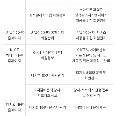
스마트폰 과의존
실적관리시스템 회원정보
실적관리시스템서비스
제공을 위한 회원관리
손말이음센터
손말이음센터 홈페이지
손말이음센터 서비스
홈페이지
회원관리
제공을 위한 회원관리
K-ICT
K-ICT 빅데이터센터
K-ICT 빅데이터센터
빅데이터센터
인프라 운영 등 서비스
회원정보
홈페이지
제공을 위한 회원정보 관리
디지털배움터 운영 및
디지털배움터 회원관리
회원관리
디지털배움터 강사·
강사·서포터즈 신청 접수
서포터즈 정보
및 현황 관리
디지털배움터
디지털배움터 문의자 관리
디지털배움터 문의자 관리
홈페이지