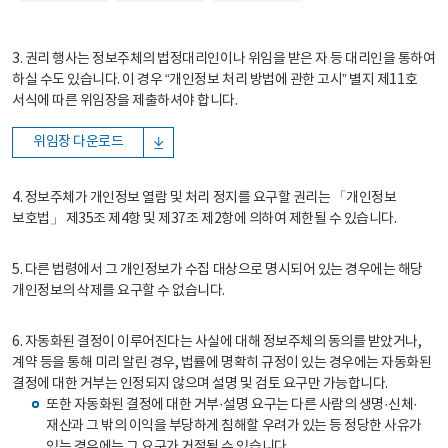
3. 권리 행사는 정보주체의 법정대리인이나 위임을 받은 자 등 대리인을 통하여
하실 수도 있습니다. 이 경우 “개인정보 처리 방법에 관한 고시” 별지 제11호
서식에 따른 위임장을 제출하셔야 합니다.
위임장 다운로드
4. 정보주체가 개인정보 열람 및 처리 정지를 요구할 권리는 「개인정보
보호법」 제35조 제4항 및 제37조 제2항에 의하여 제한될 수 있습니다.
5. 다른 법령에서 그 개인정보가 수집 대상으로 명시되어 있는 경우에는 해당
개인정보의 삭제를 요구할 수 없습니다.
6. 자동화된 결정이 이루어진다는 사실에 대해 정보주체의 동의를 받았거나,
계약 등을 통해 미리 알린 경우, 법률에 명확히 규정이 있는 경우에는 자동화된
결정에 대한 거부는 인정되지 않으며 설명 및 검토 요구만 가능합니다.
또한 자동화된 결정에 대한 거부·설명 요구는 다른 사람의 생명·신체·
재산과 그 밖의 이익을 부당하게 침해할 우려가 있는 등 정당한 사유가
있는 경우에는 그 요구가 거절될 수 있습니다.