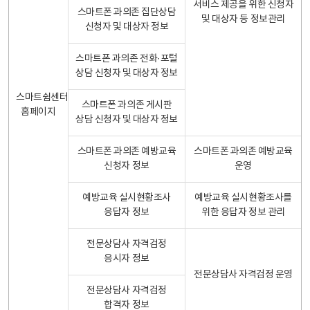
서비스 제공을 위한 신청자
스마트폰 과의존 집단상담
및 대상자 등 정보관리
신청자 및 대상자 정보
스마트폰 과의존 전화·포털
상담 신청자 및 대상자 정보
스마트쉼센터
스마트폰 과의존 게시판
홈페이지
상담 신청자 및 대상자 정보
스마트폰 과의존 예방교육
스마트폰 과의존 예방교육
신청자 정보
운영
예방교육 실시현황조사
예방교육 실시현황조사를
응답자 정보
위한 응답자 정보 관리
전문상담사 자격검정
응시자 정보
전문상담사 자격검정 운영
전문상담사 자격검정
합격자 정보