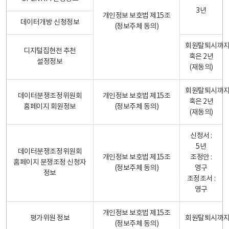
3년
개인정보 보호법 제15조
데이터개방 신청정보
(정보주체 동의)
회원탈퇴시까
디지털집현전 추천
혹은 2년
설정정보
(재동의)
회원탈퇴시까
데이터분쟁조정위원회
개인정보 보호법 제15조
혹은 2년
홈페이지 회원정보
(정보주체 동의)
(재동의)
신청서 :
5년
데이터분쟁조정위원회
개인정보 보호법 제15조
조정안 :
홈페이지 분쟁조정 신청자
(정보주체 동의)
영구
정보
조정조서 :
영구
개인정보 보호법 제15조
평가위원 정보
회원탈퇴시까
(정보주체 동의)