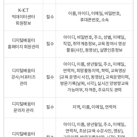
K-ICT
이름, 아이디, 이메일, 비밀번호,
빅데이터센터
필수
휴대폰번호, 소속
회원정보
아이디, 비밀번호, 주소, 성별, 이메일,
디지털배움터
필수
직업, 취약계층정보, 교육 참여시 영상
홈페이지 회원관리
촬용(사진, 동영상), 실명인증정보
아이디, 이름, 생년월일, 주소, 이메일,
디지털배움터
연락처, 희망활동지역, 학력, 교육영상
강사/서포터즈
필수
(교육 운영시 사진, 동영상), 교육운영이력,
관리
방문기록(날짜, 시각), 실시간 양방향교육
가능여부, 자격증, 주요지도 경력
디지털배움터
필수
지역, 이름, 이메일, 연락처
문의자 관리
아이디, 이름, 생년월일, 주소, 이메일,
연락처, 초상(교육 수강사진, 영상),
디지털배움터