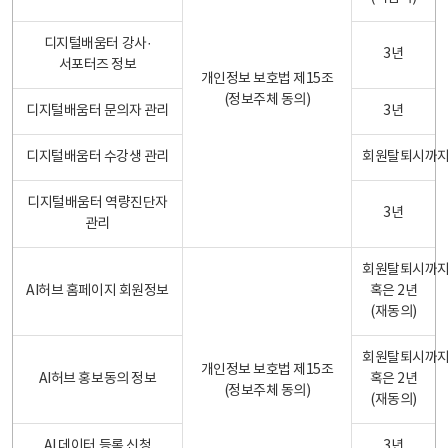
디지털배움터 강사·
3년
서포터즈 정보
개인정보 보호법 제15조
(정보주체 동의)
디지털배움터 문의자 관리
3년
디지털배움터 수강생 관리
회원탈퇴시까
디지털배움터 역량진단자
3년
관리
회원탈퇴시까
AI허브 홈페이지 회원정보
혹은 2년
(재동의)
회원탈퇴시까
개인정보 보호법 제15조
AI허브 홍보동의 정보
혹은 2년
(정보주체 동의)
(재동의)
AI 데이터 등록 신청
3년