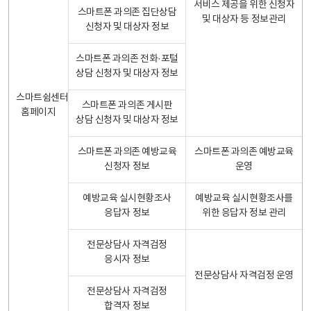
서비스 제공을 위한 신청자
스마트폰 과의존 집단상담
및 대상자 등 정보관리
신청자 및 대상자 정보
스마트폰 과의존 전화·포털
상담 신청자 및 대상자 정보
스마트쉼센터
스마트폰 과의존 게시판
홈페이지
상담 신청자 및 대상자 정보
스마트폰 과의존 예방교육
스마트폰 과의존 예방교육
신청자 정보
운영
예방교육 실시현황조사
예방교육 실시현황조사를
응답자 정보
위한 응답자 정보 관리
전문상담사 자격검정
응시자 정보
전문상담사 자격검정 운영
전문상담사 자격검정
합격자 정보