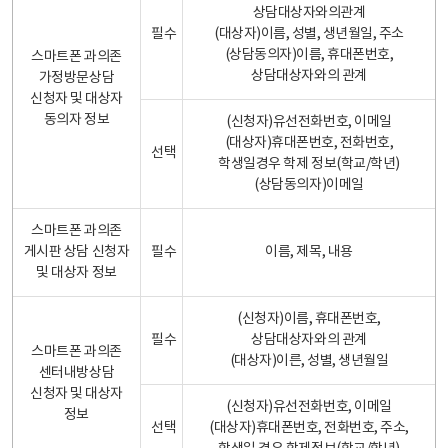
상담대상자와의관계
필수
(대상자)이름, 성별, 생년월일, 주소
(상담동의자)이름, 휴대폰번호,
스마트폰 과의존
상담대상자와의 관계
가정방문상담
신청자 및 대상자
동의자 정보
(신청자)유선전화번호, 이메일
(대상자)휴대폰번호, 전화번호,
선택
학생일경우 학제 정보(학교/학년)
(상담동의자)이메일
스마트폰 과의존
게시판 상담 신청자
필수
이름, 제목, 내용
및 대상자 정보
(신청자)이름, 휴대폰번호,
필수
상담대상자와의 관계
스마트폰 과의존
(대상자)이른, 성별, 생년월일
센터내방상담
신청자 및 대상자
(신청자)유선전화번호, 이메일
정보
선택
(대상자)휴대폰번호, 전화번호, 주소,