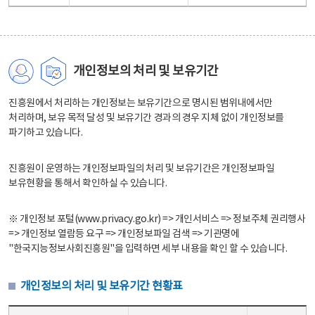
개인정보의 처리 및 보유기간
진흥원에서 처리하는 개인정보는 보유기간으로 명시된 범위내에서만
처리하며, 보유 목적 달성 및 보유기간 경과의 경우 지체 없이 개인정보를
파기하고 있습니다.
진흥원이 운영하는 개인정보파일의 처리 및 보유기간은 개인정보파일
보유현황을 통해서 확인하실 수 있습니다.
※ 개인정보 포털(www.privacy.go.kr) => 개인서비스 => 정보주체 권리행사
=> 개인정보 열람등 요구 => 개인정보파일 검색 => 기관명에
"한국지능정보사회진흥원"을 입력하면 세부 내용을 확인 할 수 있습니다.
개인정보의 처리 및 보유기간 현황표
개인정보의 처리 및 보유기간 현황표 - 개인정보파일명, 처리근거, 보유기간으로 구성