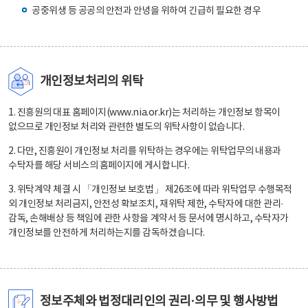
공중위생 등 공공의 안전과 안녕을 위하여 긴급히 필요한 경우
개인정보처리의 위탁
1. 진흥원의 대표 홈페이지(www.nia.or.kr)는 처리하는 개인정보 항목이
없으므로 개인정보 처리와 관련한 별도의 위탁사항이 없습니다.
2. 다만, 진흥원이 개인정보 처리를 위탁하는 경우에는 위탁업무의 내용과
수탁자를 해당 서비스의 홈페이지에 게시합니다.
3. 위탁계약 체결 시 「개인정보 보호법」 제26조에 따라 위탁업무 수행목적
외 개인정보 처리금지, 안전성 확보조치, 재위탁 제한, 수탁자에 대한 관리·
감독, 손해배상 등 책임에 관한 사항을 계약서 등 문서에 명시하고, 수탁자가
개인정보를 안전하게 처리하는지를 감독하겠습니다.
정보주체와 법정대리인의 권리·의무 및 행사방법