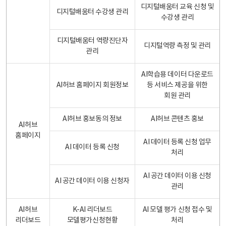
디지털배움터 교육 신청 및
디지털배움터 수강생 관리
수강생 관리
디지털배움터 역량진단자
디지털역량 측정 및 관리
관리
AI학습용 데이터 다운로드
AI허브 홈페이지 회원정보
등 서비스 제공을 위한
회원 관리
AI허브 홍보동의 정보
AI허브 콘텐츠 홍보
AI허브
홈페이지
AI 데이터 등록 신청 업무
AI 데이터 등록 신청
처리
AI 공간 데이터 이용 신청
AI 공간 데이터 이용 신청자
관리
AI허브
K-AI 리더보드
AI 모델 평가 신청 접수 및
리더보드
모델평가신청현황
처리