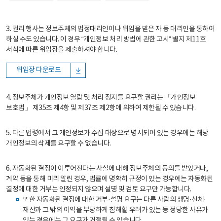
3. 권리 행사는 정보주체의 법정대리인이나 위임을 받은 자 등 대리인을 통하여
하실 수도 있습니다. 이 경우 “개인정보 처리 방법에 관한 고시” 별지 제11호
서식에 따른 위임장을 제출하셔야 합니다.
위임장 다운로드
4. 정보주체가 개인정보 열람 및 처리 정지를 요구할 권리는 「개인정보
보호법」 제35조 제4항 및 제37조 제2항에 의하여 제한될 수 있습니다.
5. 다른 법령에서 그 개인정보가 수집 대상으로 명시되어 있는 경우에는 해당
개인정보의 삭제를 요구할 수 없습니다.
6. 자동화된 결정이 이루어진다는 사실에 대해 정보주체의 동의를 받았거나,
계약 등을 통해 미리 알린 경우, 법률에 명확히 규정이 있는 경우에는 자동화된
결정에 대한 거부는 인정되지 않으며 설명 및 검토 요구만 가능합니다.
또한 자동화된 결정에 대한 거부·설명 요구는 다른 사람의 생명·신체·
재산과 그 밖의 이익을 부당하게 침해할 우려가 있는 등 정당한 사유가
있는 경우에는 그 요구가 거절될 수 있습니다.