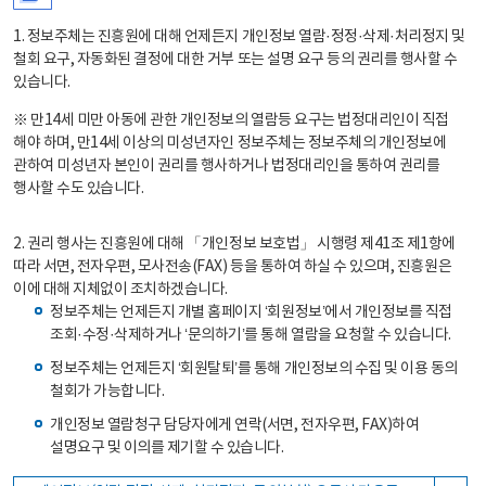
1. 정보주체는 진흥원에 대해 언제든지 개인정보 열람·정정·삭제·처리정지 및
철회 요구, 자동화된 결정에 대한 거부 또는 설명 요구 등의 권리를 행사할 수
있습니다.
※ 만14세 미만 아동에 관한 개인정보의 열람등 요구는 법정대리인이 직접
해야 하며, 만14세 이상의 미성년자인 정보주체는 정보주체의 개인정보에
관하여 미성년자 본인이 권리를 행사하거나 법정대리인을 통하여 권리를
행사할 수도 있습니다.
2. 권리 행사는 진흥원에 대해 「개인정보 보호법」 시행령 제41조 제1항에
따라 서면, 전자우편, 모사전송(FAX) 등을 통하여 하실 수 있으며, 진흥원은
이에 대해 지체없이 조치하겠습니다.
정보주체는 언제든지 개별 홈페이지 ‘회원정보’에서 개인정보를 직접
조회·수정·삭제하거나 ‘문의하기’를 통해 열람을 요청할 수 있습니다.
정보주체는 언제든지 ‘회원탈퇴’를 통해 개인정보의 수집 및 이용 동의
철회가 가능합니다.
개인정보 열람청구 담당자에게 연락(서면, 전자우편, FAX)하여
설명요구 및 이의를 제기할 수 있습니다.