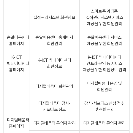
스마트폰 과의존
실적관리시스템 회원정보
실적관리시스템서비스
제공을 위한 회원관리
손말이음센터
손말이음센터 홈페이지
손말이음센터 서비스
홈페이지
회원관리
제공을 위한 회원관리
K-ICT
K-ICT 빅데이터센터
K-ICT 빅데이터센터
빅데이터센터
인프라 운영 등 서비스
회원정보
홈페이지
제공을 위한 회원정보 관리
디지털배움터 운영 및
디지털배움터 회원관리
회원관리
디지털배움터 강사·
강사·서포터즈 신청 접수
서포터즈 정보
및 현황 관리
디지털배움터
디지털배움터 문의자 관리
디지털배움터 문의자 관리
홈페이지