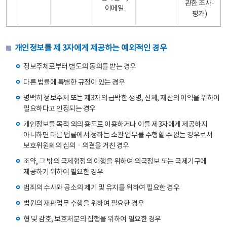
관한 조사·
이메일
평가)
개인정보를 제 3자에게 제공하는 예외적인 경우
정보주체로부터 별도의 동의를 받는 경우
다른 법률에 특별한 규정이 있는 경우
명백히 정보주체 또는 제3자의 급박한 생명, 신체, 재산의 이익을 위하여
필요하다고 인정되는 경우
개인정보를 목적 외의 용도로 이용하거나 이를 제3자에게 제공하지
아니하면 다른 법률에서 정하는 소관 업무를 수행할 수 없는 경우로서
보호위원회의 심의ㆍ의결을 거친 경우
조약, 그 밖의 국제협정의 이행을 위하여 외국정보 또는 국제기구에
제공하기 위하여 필요한 경우
범죄의 수사와 공소의 제기 및 유지를 위하여 필요한 경우
법원의 재판업무 수행을 위하여 필요한 경우
형 및 감호, 보호처분의 집행을 위하여 필요한 경우