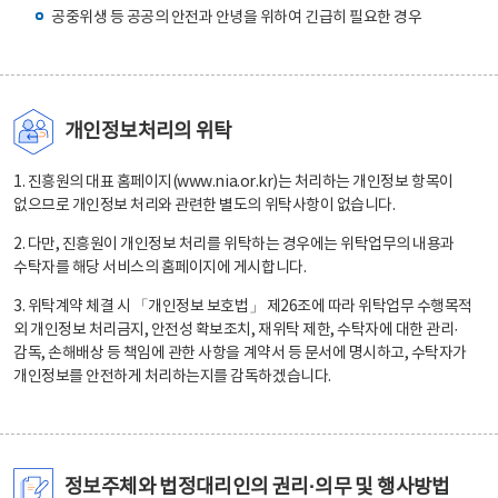
공중위생 등 공공의 안전과 안녕을 위하여 긴급히 필요한 경우
개인정보처리의 위탁
1. 진흥원의 대표 홈페이지(www.nia.or.kr)는 처리하는 개인정보 항목이
없으므로 개인정보 처리와 관련한 별도의 위탁사항이 없습니다.
2. 다만, 진흥원이 개인정보 처리를 위탁하는 경우에는 위탁업무의 내용과
수탁자를 해당 서비스의 홈페이지에 게시합니다.
3. 위탁계약 체결 시 「개인정보 보호법」 제26조에 따라 위탁업무 수행목적
외 개인정보 처리금지, 안전성 확보조치, 재위탁 제한, 수탁자에 대한 관리·
감독, 손해배상 등 책임에 관한 사항을 계약서 등 문서에 명시하고, 수탁자가
개인정보를 안전하게 처리하는지를 감독하겠습니다.
정보주체와 법정대리인의 권리·의무 및 행사방법