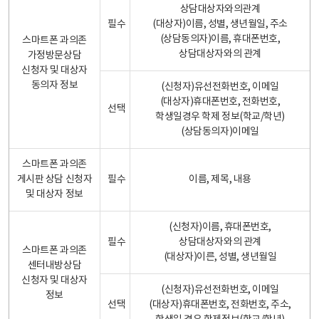
상담대상자와의관계
필수
(대상자)이름, 성별, 생년월일, 주소
(상담동의자)이름, 휴대폰번호,
스마트폰 과의존
상담대상자와의 관계
가정방문상담
신청자 및 대상자
동의자 정보
(신청자)유선전화번호, 이메일
(대상자)휴대폰번호, 전화번호,
선택
학생일경우 학제 정보(학교/학년)
(상담동의자)이메일
스마트폰 과의존
게시판 상담 신청자
필수
이름, 제목, 내용
및 대상자 정보
(신청자)이름, 휴대폰번호,
필수
상담대상자와의 관계
스마트폰 과의존
(대상자)이른, 성별, 생년월일
센터내방상담
신청자 및 대상자
(신청자)유선전화번호, 이메일
정보
선택
(대상자)휴대폰번호, 전화번호, 주소,