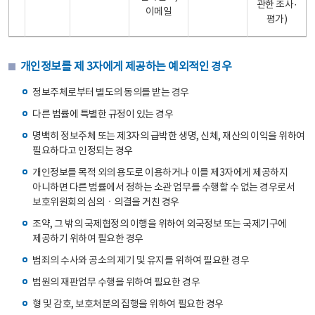
관한 조사·
이메일
평가)
개인정보를 제 3자에게 제공하는 예외적인 경우
정보주체로부터 별도의 동의를 받는 경우
다른 법률에 특별한 규정이 있는 경우
명백히 정보주체 또는 제3자의 급박한 생명, 신체, 재산의 이익을 위하여
필요하다고 인정되는 경우
개인정보를 목적 외의 용도로 이용하거나 이를 제3자에게 제공하지
아니하면 다른 법률에서 정하는 소관 업무를 수행할 수 없는 경우로서
보호위원회의 심의ㆍ의결을 거친 경우
조약, 그 밖의 국제협정의 이행을 위하여 외국정보 또는 국제기구에
제공하기 위하여 필요한 경우
범죄의 수사와 공소의 제기 및 유지를 위하여 필요한 경우
법원의 재판업무 수행을 위하여 필요한 경우
형 및 감호, 보호처분의 집행을 위하여 필요한 경우