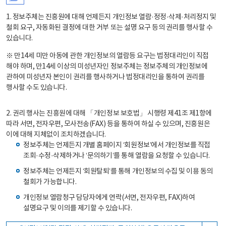
1. 정보주체는 진흥원에 대해 언제든지 개인정보 열람·정정·삭제·처리정지 및
철회 요구, 자동화된 결정에 대한 거부 또는 설명 요구 등의 권리를 행사할 수
있습니다.
※ 만14세 미만 아동에 관한 개인정보의 열람등 요구는 법정대리인이 직접
해야 하며, 만14세 이상의 미성년자인 정보주체는 정보주체의 개인정보에
관하여 미성년자 본인이 권리를 행사하거나 법정대리인을 통하여 권리를
행사할 수도 있습니다.
2. 권리 행사는 진흥원에 대해 「개인정보 보호법」 시행령 제41조 제1항에
따라 서면, 전자우편, 모사전송(FAX) 등을 통하여 하실 수 있으며, 진흥원은
이에 대해 지체없이 조치하겠습니다.
정보주체는 언제든지 개별 홈페이지 ‘회원정보’에서 개인정보를 직접
조회·수정·삭제하거나 ‘문의하기’를 통해 열람을 요청할 수 있습니다.
정보주체는 언제든지 ‘회원탈퇴’를 통해 개인정보의 수집 및 이용 동의
철회가 가능합니다.
개인정보 열람청구 담당자에게 연락(서면, 전자우편, FAX)하여
설명요구 및 이의를 제기할 수 있습니다.