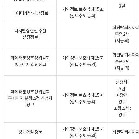
3년
개인정보 보호법 제15조
데이터개방 신청정보
(정보주체 동의)
회원탈퇴시까
디지털집현전 추천
혹은 2년
설정정보
(재동의)
회원탈퇴시까
데이터분쟁조정위원회
개인정보 보호법 제15조
혹은 2년
홈페이지 회원정보
(정보주체 동의)
(재동의)
신청서 :
5년
데이터분쟁조정위원회
개인정보 보호법 제15조
조정안 :
홈페이지 분쟁조정 신청자
(정보주체 동의)
영구
정보
조정조서 :
영구
개인정보 보호법 제15조
평가위원 정보
회원탈퇴시까
(정보주체 동의)