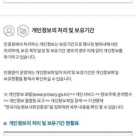
개인정보의 처리 및 보유기간
진흥원에서 처리하는 개인정보는 보유기간으로 명시된 범위내에서만
처리하며, 보유 목적 달성 및 보유기간 경과의 경우 지체 없이 개인정보를
파기하고 있습니다.
진흥원이 운영하는 개인정보파일의 처리 및 보유기간은 개인정보파일
보유현황을 통해서 확인하실 수 있습니다.
※ 개인정보 포털(www.privacy.go.kr) => 개인서비스 => 정보주체 권리행사
=> 개인정보 열람등 요구 => 개인정보파일 검색 => 기관명에
"한국지능정보사회진흥원"을 입력하면 세부 내용을 확인 할 수 있습니다.
개인정보의 처리 및 보유기간 현황표
개인정보의 처리 및 보유기간 현황표 - 개인정보파일명, 처리근거, 보유기간으로 구성