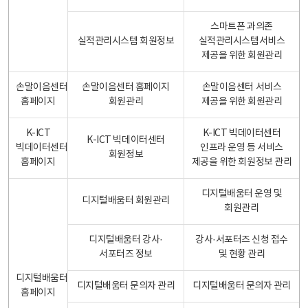
스마트폰 과의존
실적관리시스템 회원정보
실적관리시스템서비스
제공을 위한 회원관리
손말이음센터
손말이음센터 홈페이지
손말이음센터 서비스
홈페이지
회원관리
제공을 위한 회원관리
K-ICT
K-ICT 빅데이터센터
K-ICT 빅데이터센터
빅데이터센터
인프라 운영 등 서비스
회원정보
홈페이지
제공을 위한 회원정보 관리
디지털배움터 운영 및
디지털배움터 회원관리
회원관리
디지털배움터 강사·
강사·서포터즈 신청 접수
서포터즈 정보
및 현황 관리
디지털배움터
디지털배움터 문의자 관리
디지털배움터 문의자 관리
홈페이지