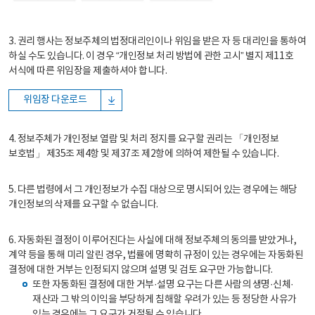
3. 권리 행사는 정보주체의 법정대리인이나 위임을 받은 자 등 대리인을 통하여
하실 수도 있습니다. 이 경우 “개인정보 처리 방법에 관한 고시” 별지 제11호
서식에 따른 위임장을 제출하셔야 합니다.
위임장 다운로드
4. 정보주체가 개인정보 열람 및 처리 정지를 요구할 권리는 「개인정보
보호법」 제35조 제4항 및 제37조 제2항에 의하여 제한될 수 있습니다.
5. 다른 법령에서 그 개인정보가 수집 대상으로 명시되어 있는 경우에는 해당
개인정보의 삭제를 요구할 수 없습니다.
6. 자동화된 결정이 이루어진다는 사실에 대해 정보주체의 동의를 받았거나,
계약 등을 통해 미리 알린 경우, 법률에 명확히 규정이 있는 경우에는 자동화된
결정에 대한 거부는 인정되지 않으며 설명 및 검토 요구만 가능합니다.
또한 자동화된 결정에 대한 거부·설명 요구는 다른 사람의 생명·신체·
재산과 그 밖의 이익을 부당하게 침해할 우려가 있는 등 정당한 사유가
있는 경우에는 그 요구가 거절될 수 있습니다.