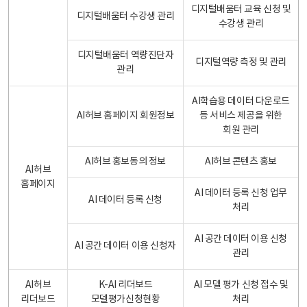
디지털배움터 교육 신청 및
디지털배움터 수강생 관리
수강생 관리
디지털배움터 역량진단자
디지털역량 측정 및 관리
관리
AI학습용 데이터 다운로드
AI허브 홈페이지 회원정보
등 서비스 제공을 위한
회원 관리
AI허브 홍보동의 정보
AI허브 콘텐츠 홍보
AI허브
홈페이지
AI 데이터 등록 신청 업무
AI 데이터 등록 신청
처리
AI 공간 데이터 이용 신청
AI 공간 데이터 이용 신청자
관리
AI허브
K-AI 리더보드
AI 모델 평가 신청 접수 및
리더보드
모델평가신청현황
처리