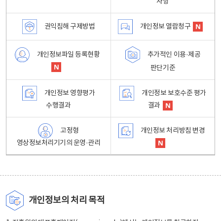
사항
권익침해 구제방법
개인정보 열람청구
개인정보파일 등록현황
추가적인 이용·제공
판단기준
개인정보 영향평가
개인정보 보호수준 평가
수행결과
결과
고정형
개인정보 처리방침 변경
영상정보처리기기의 운영·관리
개인정보의 처리 목적