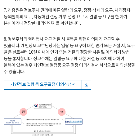
7. 진흥원은 정보주체 권리에 따른 열람의 요구, 정정·삭제의 요구, 처리정지·
동의철회의 요구, 자동화된 결정 거부·설명 요구 시 열람 등 요구를 한 자가
본인이거나 정당한 대리인인지를 확인합니다.
8. 정보주체의 권리행사 요구 거절 시 불복을 위한 이의제기 요구할 수
있습니다. 개인정보 보호담당자는 열람 등 요구에 대한 연기 또는 거절 시, 요구
받은 날로부터 10일 이내에 연기 또는 거절의 정당한 사유 및 이의제기 방법
등을 통지합니다. 정보주체는 열람등 요구에 대한 거절 등 조치에 대하여
불복이 있는 경우 개인정보 열람등 요구 결정 이의신청서 서식으로 이의신청할
수 있습니다.
개인정보 열람 등 요구결정 이의신청서