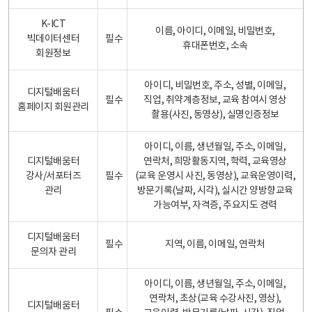
K-ICT
이름, 아이디, 이메일, 비밀번호,
빅데이터센터
필수
휴대폰번호, 소속
회원정보
아이디, 비밀번호, 주소, 성별, 이메일,
디지털배움터
필수
직업, 취약계층정보, 교육 참여시 영상
홈페이지 회원관리
촬용(사진, 동영상), 실명인증정보
아이디, 이름, 생년월일, 주소, 이메일,
디지털배움터
연락처, 희망활동지역, 학력, 교육영상
강사/서포터즈
필수
(교육 운영시 사진, 동영상), 교육운영이력,
관리
방문기록(날짜, 시각), 실시간 양방향교육
가능여부, 자격증, 주요지도 경력
디지털배움터
필수
지역, 이름, 이메일, 연락처
문의자 관리
아이디, 이름, 생년월일, 주소, 이메일,
연락처, 초상(교육 수강사진, 영상),
디지털배움터