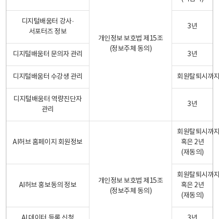
디지털배움터 강사·
3년
서포터즈 정보
개인정보 보호법 제15조
(정보주체 동의)
디지털배움터 문의자 관리
3년
디지털배움터 수강생 관리
회원탈퇴시까
디지털배움터 역량진단자
3년
관리
회원탈퇴시까
AI허브 홈페이지 회원정보
혹은 2년
(재동의)
회원탈퇴시까
개인정보 보호법 제15조
AI허브 홍보동의 정보
혹은 2년
(정보주체 동의)
(재동의)
AI 데이터 등록 신청
3년