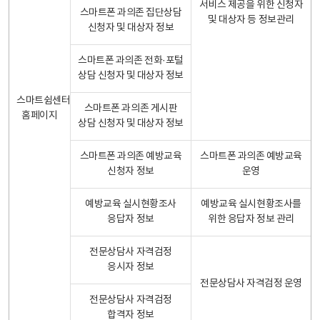
서비스 제공을 위한 신청자
스마트폰 과의존 집단상담
및 대상자 등 정보관리
신청자 및 대상자 정보
스마트폰 과의존 전화·포털
상담 신청자 및 대상자 정보
스마트쉼센터
스마트폰 과의존 게시판
홈페이지
상담 신청자 및 대상자 정보
스마트폰 과의존 예방교육
스마트폰 과의존 예방교육
신청자 정보
운영
예방교육 실시현황조사
예방교육 실시현황조사를
응답자 정보
위한 응답자 정보 관리
전문상담사 자격검정
응시자 정보
전문상담사 자격검정 운영
전문상담사 자격검정
합격자 정보