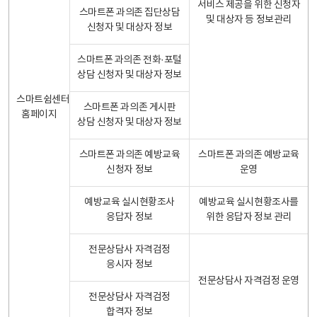
서비스 제공을 위한 신청자
스마트폰 과의존 집단상담
및 대상자 등 정보관리
신청자 및 대상자 정보
스마트폰 과의존 전화·포털
상담 신청자 및 대상자 정보
스마트쉼센터
스마트폰 과의존 게시판
홈페이지
상담 신청자 및 대상자 정보
스마트폰 과의존 예방교육
스마트폰 과의존 예방교육
신청자 정보
운영
예방교육 실시현황조사
예방교육 실시현황조사를
응답자 정보
위한 응답자 정보 관리
전문상담사 자격검정
응시자 정보
전문상담사 자격검정 운영
전문상담사 자격검정
합격자 정보