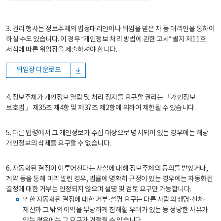
3. 권리 행사는 정보주체의 법정대리인이나 위임을 받은 자 등 대리인을 통하여
하실 수도 있습니다. 이 경우 “개인정보 처리 방법에 관한 고시” 별지 제11호
서식에 따른 위임장을 제출하셔야 합니다.
위임장 다운로드
4. 정보주체가 개인정보 열람 및 처리 정지를 요구할 권리는 「개인정보
보호법」 제35조 제4항 및 제37조 제2항에 의하여 제한될 수 있습니다.
5. 다른 법령에서 그 개인정보가 수집 대상으로 명시되어 있는 경우에는 해당
개인정보의 삭제를 요구할 수 없습니다.
6. 자동화된 결정이 이루어진다는 사실에 대해 정보주체의 동의를 받았거나,
계약 등을 통해 미리 알린 경우, 법률에 명확히 규정이 있는 경우에는 자동화된
결정에 대한 거부는 인정되지 않으며 설명 및 검토 요구만 가능합니다.
또한 자동화된 결정에 대한 거부·설명 요구는 다른 사람의 생명·신체·
재산과 그 밖의 이익을 부당하게 침해할 우려가 있는 등 정당한 사유가
있는 경우에는 그 요구가 거절될 수 있습니다.