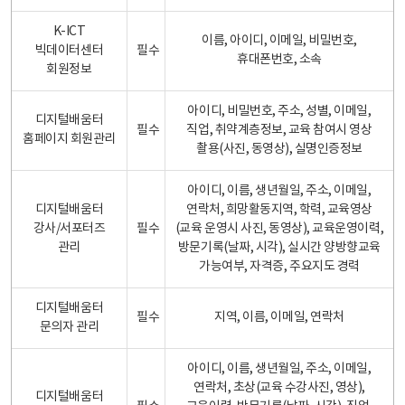
K-ICT
이름, 아이디, 이메일, 비밀번호,
빅데이터센터
필수
휴대폰번호, 소속
회원정보
아이디, 비밀번호, 주소, 성별, 이메일,
디지털배움터
필수
직업, 취약계층정보, 교육 참여시 영상
홈페이지 회원관리
촬용(사진, 동영상), 실명인증정보
아이디, 이름, 생년월일, 주소, 이메일,
디지털배움터
연락처, 희망활동지역, 학력, 교육영상
강사/서포터즈
필수
(교육 운영시 사진, 동영상), 교육운영이력,
관리
방문기록(날짜, 시각), 실시간 양방향교육
가능여부, 자격증, 주요지도 경력
디지털배움터
필수
지역, 이름, 이메일, 연락처
문의자 관리
아이디, 이름, 생년월일, 주소, 이메일,
연락처, 초상(교육 수강사진, 영상),
디지털배움터