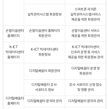
스마트폰 과의존
실적관리시스템 회원정보
실적관리시스템서비스
제공을 위한 회원관리
손말이음센터
손말이음센터 홈페이지
손말이음센터 서비스
홈페이지
회원관리
제공을 위한 회원관리
K-ICT
K-ICT 빅데이터센터
K-ICT 빅데이터센터
빅데이터센터
인프라 운영 등 서비스
회원정보
홈페이지
제공을 위한 회원정보 관리
디지털배움터 운영 및
디지털배움터 회원관리
회원관리
디지털배움터 강사·
강사·서포터즈 신청 접수
서포터즈 정보
및 현황 관리
디지털배움터
디지털배움터 문의자 관리
디지털배움터 문의자 관리
홈페이지