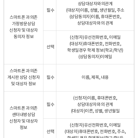
상담대상자와의관계
필수
(대상자)이름, 성별, 생년월일, 주소
(상담동의자)이름, 휴대폰번호,
스마트폰 과의존
상담대상자와의 관계
가정방문상담
신청자 및 대상자
동의자 정보
(신청자)유선전화번호, 이메일
(대상자)휴대폰번호, 전화번호,
선택
학생일경우 학제 정보(학교/학년)
(상담동의자)이메일
스마트폰 과의존
게시판 상담 신청자
필수
이름, 제목, 내용
및 대상자 정보
(신청자)이름, 휴대폰번호,
필수
상담대상자와의 관계
스마트폰 과의존
(대상자)이른, 성별, 생년월일
센터내방상담
신청자 및 대상자
(신청자)유선전화번호, 이메일
정보
선택
(대상자)휴대폰번호, 전화번호, 주소,