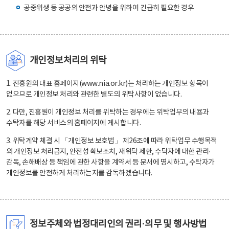
공중위생 등 공공의 안전과 안녕을 위하여 긴급히 필요한 경우
개인정보처리의 위탁
1. 진흥원의 대표 홈페이지(www.nia.or.kr)는 처리하는 개인정보 항목이
없으므로 개인정보 처리와 관련한 별도의 위탁사항이 없습니다.
2. 다만, 진흥원이 개인정보 처리를 위탁하는 경우에는 위탁업무의 내용과
수탁자를 해당 서비스의 홈페이지에 게시합니다.
3. 위탁계약 체결 시 「개인정보 보호법」 제26조에 따라 위탁업무 수행목적
외 개인정보 처리금지, 안전성 확보조치, 재위탁 제한, 수탁자에 대한 관리·
감독, 손해배상 등 책임에 관한 사항을 계약서 등 문서에 명시하고, 수탁자가
개인정보를 안전하게 처리하는지를 감독하겠습니다.
정보주체와 법정대리인의 권리·의무 및 행사방법