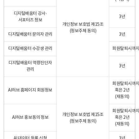
디지털배움터 강사·
3년
서포터즈 정보
개인정보 보호법 제15조
(정보주체 동의)
디지털배움터 문의자 관리
3년
디지털배움터 수강생 관리
회원탈퇴시까
디지털배움터 역량진단자
3년
관리
회원탈퇴시까
AI허브 홈페이지 회원정보
혹은 2년
(재동의)
회원탈퇴시까
개인정보 보호법 제15조
AI허브 홍보동의 정보
혹은 2년
(정보주체 동의)
(재동의)
AI 데이터 등록 신청
3년