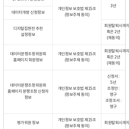
3년
개인정보 보호법 제15조
데이터개방 신청정보
(정보주체 동의)
회원탈퇴시까
디지털집현전 추천
혹은 2년
설정정보
(재동의)
회원탈퇴시까
데이터분쟁조정위원회
개인정보 보호법 제15조
혹은 2년
홈페이지 회원정보
(정보주체 동의)
(재동의)
신청서 :
5년
데이터분쟁조정위원회
개인정보 보호법 제15조
조정안 :
홈페이지 분쟁조정 신청자
(정보주체 동의)
영구
정보
조정조서 :
영구
개인정보 보호법 제15조
평가위원 정보
회원탈퇴시까
(정보주체 동의)