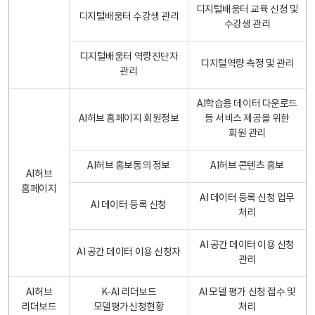
디지털배움터 교육 신청 및
디지털배움터 수강생 관리
수강생 관리
디지털배움터 역량진단자
디지털역량 측정 및 관리
관리
AI학습용 데이터 다운로드
AI허브 홈페이지 회원정보
등 서비스 제공을 위한
회원 관리
AI허브 홍보동의 정보
AI허브 콘텐츠 홍보
AI허브
홈페이지
AI 데이터 등록 신청 업무
AI 데이터 등록 신청
처리
AI 공간 데이터 이용 신청
AI 공간 데이터 이용 신청자
관리
AI허브
K-AI 리더보드
AI 모델 평가 신청 접수 및
리더보드
모델평가신청현황
처리