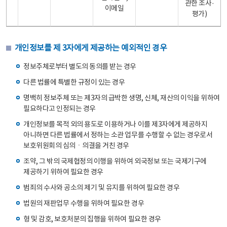
관한 조사·
이메일
평가)
개인정보를 제 3자에게 제공하는 예외적인 경우
정보주체로부터 별도의 동의를 받는 경우
다른 법률에 특별한 규정이 있는 경우
명백히 정보주체 또는 제3자의 급박한 생명, 신체, 재산의 이익을 위하여
필요하다고 인정되는 경우
개인정보를 목적 외의 용도로 이용하거나 이를 제3자에게 제공하지
아니하면 다른 법률에서 정하는 소관 업무를 수행할 수 없는 경우로서
보호위원회의 심의ㆍ의결을 거친 경우
조약, 그 밖의 국제협정의 이행을 위하여 외국정보 또는 국제기구에
제공하기 위하여 필요한 경우
범죄의 수사와 공소의 제기 및 유지를 위하여 필요한 경우
법원의 재판업무 수행을 위하여 필요한 경우
형 및 감호, 보호처분의 집행을 위하여 필요한 경우