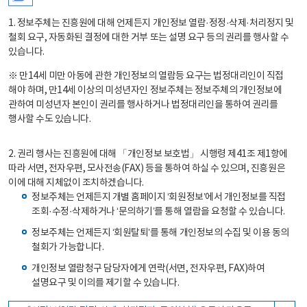
1. 정보주체는 진흥원에 대해 언제든지 개인정보 열람·정정·삭제·처리정지 및
철회 요구, 자동화된 결정에 대한 거부 또는 설명 요구 등의 권리를 행사할 수
있습니다.
※ 만14세 미만 아동에 관한 개인정보의 열람등 요구는 법정대리인이 직접
해야 하며, 만14세 이상의 미성년자인 정보주체는 정보주체의 개인정보에
관하여 미성년자 본인이 권리를 행사하거나 법정대리인을 통하여 권리를
행사할 수도 있습니다.
2. 권리 행사는 진흥원에 대해 「개인정보 보호법」 시행령 제41조 제1항에
따라 서면, 전자우편, 모사전송(FAX) 등을 통하여 하실 수 있으며, 진흥원은
이에 대해 지체없이 조치하겠습니다.
정보주체는 언제든지 개별 홈페이지 ‘회원정보’에서 개인정보를 직접
조회·수정·삭제하거나 ‘문의하기’를 통해 열람을 요청할 수 있습니다.
정보주체는 언제든지 ‘회원탈퇴’를 통해 개인정보의 수집 및 이용 동의
철회가 가능합니다.
개인정보 열람청구 담당자에게 연락(서면, 전자우편, FAX)하여
설명요구 및 이의를 제기할 수 있습니다.