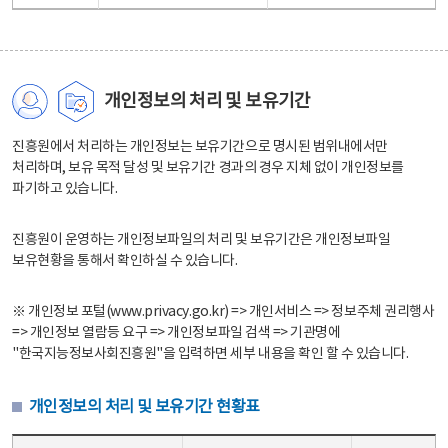
개인정보의 처리 및 보유기간
진흥원에서 처리하는 개인정보는 보유기간으로 명시된 범위내에서만
처리하며, 보유 목적 달성 및 보유기간 경과의 경우 지체 없이 개인정보를
파기하고 있습니다.
진흥원이 운영하는 개인정보파일의 처리 및 보유기간은 개인정보파일
보유현황을 통해서 확인하실 수 있습니다.
※ 개인정보 포털(www.privacy.go.kr) => 개인서비스 => 정보주체 권리행사
=> 개인정보 열람등 요구 => 개인정보파일 검색 => 기관명에
"한국지능정보사회진흥원"을 입력하면 세부 내용을 확인 할 수 있습니다.
개인정보의 처리 및 보유기간 현황표
개인정보의 처리 및 보유기간 현황표 - 개인정보파일명, 처리근거, 보유기간으로 구성