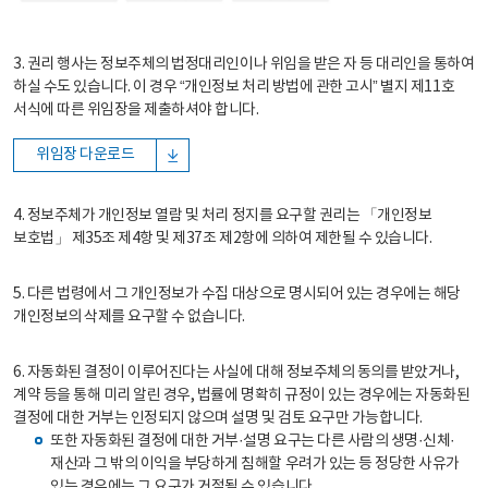
3. 권리 행사는 정보주체의 법정대리인이나 위임을 받은 자 등 대리인을 통하여
하실 수도 있습니다. 이 경우 “개인정보 처리 방법에 관한 고시” 별지 제11호
서식에 따른 위임장을 제출하셔야 합니다.
위임장 다운로드
4. 정보주체가 개인정보 열람 및 처리 정지를 요구할 권리는 「개인정보
보호법」 제35조 제4항 및 제37조 제2항에 의하여 제한될 수 있습니다.
5. 다른 법령에서 그 개인정보가 수집 대상으로 명시되어 있는 경우에는 해당
개인정보의 삭제를 요구할 수 없습니다.
6. 자동화된 결정이 이루어진다는 사실에 대해 정보주체의 동의를 받았거나,
계약 등을 통해 미리 알린 경우, 법률에 명확히 규정이 있는 경우에는 자동화된
결정에 대한 거부는 인정되지 않으며 설명 및 검토 요구만 가능합니다.
또한 자동화된 결정에 대한 거부·설명 요구는 다른 사람의 생명·신체·
재산과 그 밖의 이익을 부당하게 침해할 우려가 있는 등 정당한 사유가
있는 경우에는 그 요구가 거절될 수 있습니다.