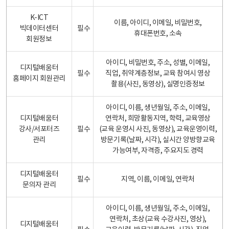
K-ICT
이름, 아이디, 이메일, 비밀번호,
빅데이터센터
필수
휴대폰번호, 소속
회원정보
아이디, 비밀번호, 주소, 성별, 이메일,
디지털배움터
필수
직업, 취약계층정보, 교육 참여시 영상
홈페이지 회원관리
촬용(사진, 동영상), 실명인증정보
아이디, 이름, 생년월일, 주소, 이메일,
디지털배움터
연락처, 희망활동지역, 학력, 교육영상
강사/서포터즈
필수
(교육 운영시 사진, 동영상), 교육운영이력,
관리
방문기록(날짜, 시각), 실시간 양방향교육
가능여부, 자격증, 주요지도 경력
디지털배움터
필수
지역, 이름, 이메일, 연락처
문의자 관리
아이디, 이름, 생년월일, 주소, 이메일,
연락처, 초상(교육 수강사진, 영상),
디지털배움터