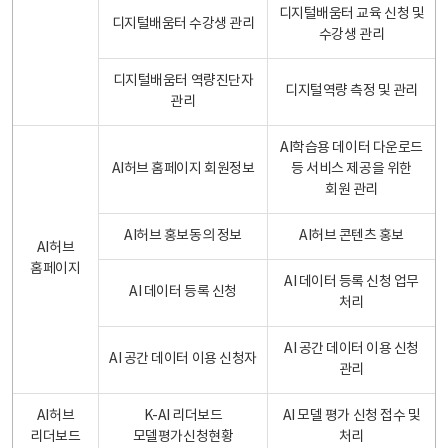
디지털배움터 교육 신청 및
디지털배움터 수강생 관리
수강생 관리
디지털배움터 역량진단자
디지털역량 측정 및 관리
관리
AI학습용 데이터 다운로드
AI허브 홈페이지 회원정보
등 서비스 제공을 위한
회원 관리
AI허브 홍보동의 정보
AI허브 콘텐츠 홍보
AI허브
홈페이지
AI 데이터 등록 신청 업무
AI 데이터 등록 신청
처리
AI 공간 데이터 이용 신청
AI 공간 데이터 이용 신청자
관리
AI허브
K-AI 리더보드
AI 모델 평가 신청 접수 및
리더보드
모델평가신청현황
처리