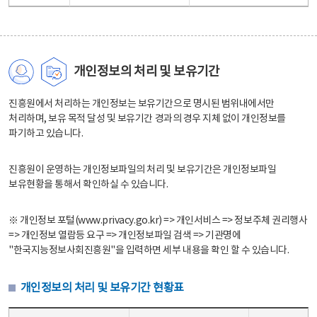
개인정보의 처리 및 보유기간
진흥원에서 처리하는 개인정보는 보유기간으로 명시된 범위내에서만
처리하며, 보유 목적 달성 및 보유기간 경과의 경우 지체 없이 개인정보를
파기하고 있습니다.
진흥원이 운영하는 개인정보파일의 처리 및 보유기간은 개인정보파일
보유현황을 통해서 확인하실 수 있습니다.
※ 개인정보 포털(www.privacy.go.kr) => 개인서비스 => 정보주체 권리행사
=> 개인정보 열람등 요구 => 개인정보파일 검색 => 기관명에
"한국지능정보사회진흥원"을 입력하면 세부 내용을 확인 할 수 있습니다.
개인정보의 처리 및 보유기간 현황표
개인정보의 처리 및 보유기간 현황표 - 개인정보파일명, 처리근거, 보유기간으로 구성