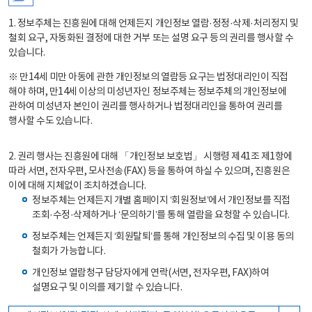
1. 정보주체는 진흥원에 대해 언제든지 개인정보 열람·정정·삭제·처리정지 및
철회 요구, 자동화된 결정에 대한 거부 또는 설명 요구 등의 권리를 행사할 수
있습니다.
※ 만14세 미만 아동에 관한 개인정보의 열람등 요구는 법정대리인이 직접
해야 하며, 만14세 이상의 미성년자인 정보주체는 정보주체의 개인정보에
관하여 미성년자 본인이 권리를 행사하거나 법정대리인을 통하여 권리를
행사할 수도 있습니다.
2. 권리 행사는 진흥원에 대해 「개인정보 보호법」 시행령 제41조 제1항에
따라 서면, 전자우편, 모사전송(FAX) 등을 통하여 하실 수 있으며, 진흥원은
이에 대해 지체없이 조치하겠습니다.
정보주체는 언제든지 개별 홈페이지 ‘회원정보’에서 개인정보를 직접
조회·수정·삭제하거나 ‘문의하기’를 통해 열람을 요청할 수 있습니다.
정보주체는 언제든지 ‘회원탈퇴’를 통해 개인정보의 수집 및 이용 동의
철회가 가능합니다.
개인정보 열람청구 담당자에게 연락(서면, 전자우편, FAX)하여
설명요구 및 이의를 제기할 수 있습니다.