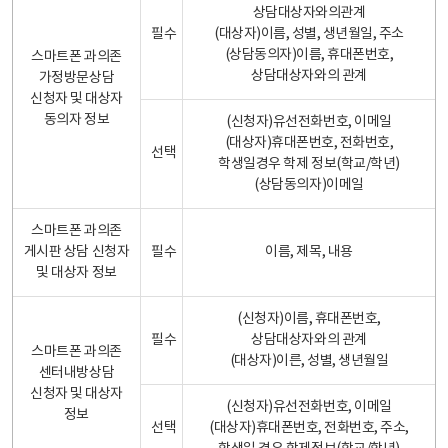
상담대상자와의관계
필수
(대상자)이름, 성별, 생년월일, 주소
(상담동의자)이름, 휴대폰번호,
스마트폰 과의존
상담대상자와의 관계
가정방문상담
신청자 및 대상자
동의자 정보
(신청자)유선전화번호, 이메일
(대상자)휴대폰번호, 전화번호,
선택
학생일경우 학제 정보(학교/학년)
(상담동의자)이메일
스마트폰 과의존
게시판 상담 신청자
필수
이름, 제목, 내용
및 대상자 정보
(신청자)이름, 휴대폰번호,
필수
상담대상자와의 관계
스마트폰 과의존
(대상자)이른, 성별, 생년월일
센터내방상담
신청자 및 대상자
(신청자)유선전화번호, 이메일
정보
선택
(대상자)휴대폰번호, 전화번호, 주소,