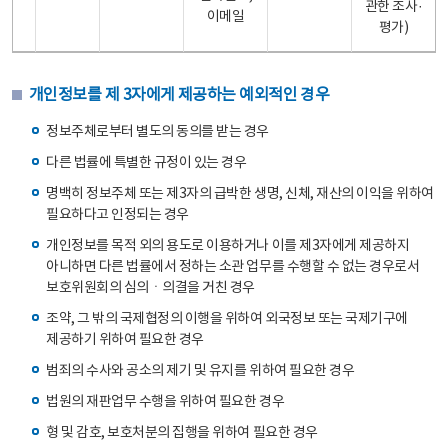
관한 조사·
이메일
평가)
개인정보를 제 3자에게 제공하는 예외적인 경우
정보주체로부터 별도의 동의를 받는 경우
다른 법률에 특별한 규정이 있는 경우
명백히 정보주체 또는 제3자의 급박한 생명, 신체, 재산의 이익을 위하여
필요하다고 인정되는 경우
개인정보를 목적 외의 용도로 이용하거나 이를 제3자에게 제공하지
아니하면 다른 법률에서 정하는 소관 업무를 수행할 수 없는 경우로서
보호위원회의 심의ㆍ의결을 거친 경우
조약, 그 밖의 국제협정의 이행을 위하여 외국정보 또는 국제기구에
제공하기 위하여 필요한 경우
범죄의 수사와 공소의 제기 및 유지를 위하여 필요한 경우
법원의 재판업무 수행을 위하여 필요한 경우
형 및 감호, 보호처분의 집행을 위하여 필요한 경우