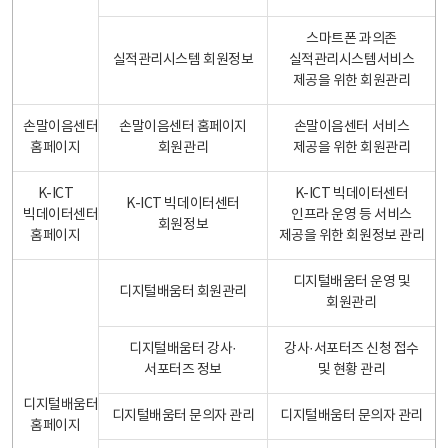
스마트폰 과의존
실적관리시스템 회원정보
실적관리시스템서비스
제공을 위한 회원관리
손말이음센터
손말이음센터 홈페이지
손말이음센터 서비스
홈페이지
회원관리
제공을 위한 회원관리
K-ICT
K-ICT 빅데이터센터
K-ICT 빅데이터센터
빅데이터센터
인프라 운영 등 서비스
회원정보
홈페이지
제공을 위한 회원정보 관리
디지털배움터 운영 및
디지털배움터 회원관리
회원관리
디지털배움터 강사·
강사·서포터즈 신청 접수
서포터즈 정보
및 현황 관리
디지털배움터
디지털배움터 문의자 관리
디지털배움터 문의자 관리
홈페이지