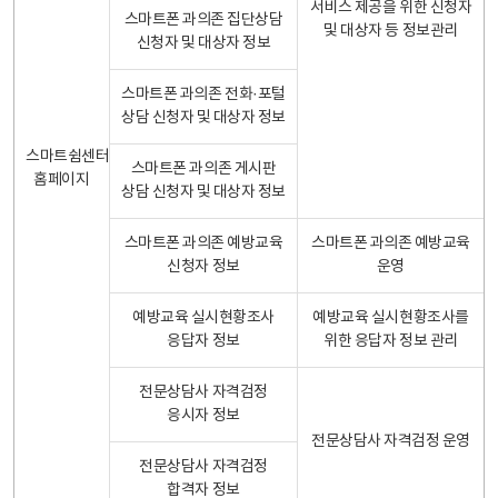
서비스 제공을 위한 신청자
스마트폰 과의존 집단상담
및 대상자 등 정보관리
신청자 및 대상자 정보
스마트폰 과의존 전화·포털
상담 신청자 및 대상자 정보
스마트쉼센터
스마트폰 과의존 게시판
홈페이지
상담 신청자 및 대상자 정보
스마트폰 과의존 예방교육
스마트폰 과의존 예방교육
신청자 정보
운영
예방교육 실시현황조사
예방교육 실시현황조사를
응답자 정보
위한 응답자 정보 관리
전문상담사 자격검정
응시자 정보
전문상담사 자격검정 운영
전문상담사 자격검정
합격자 정보