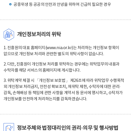
공중위생 등 공공의 안전과 안녕을 위하여 긴급히 필요한 경우
개인정보처리의 위탁
1. 진흥원의 대표 홈페이지(www.nia.or.kr)는 처리하는 개인정보 항목이
없으므로 개인정보 처리와 관련한 별도의 위탁사항이 없습니다.
2. 다만, 진흥원이 개인정보 처리를 위탁하는 경우에는 위탁업무의 내용과
수탁자를 해당 서비스의 홈페이지에 게시합니다.
3. 위탁계약 체결 시 「개인정보 보호법」 제26조에 따라 위탁업무 수행목적
외 개인정보 처리금지, 안전성 확보조치, 재위탁 제한, 수탁자에 대한 관리·
감독, 손해배상 등 책임에 관한 사항을 계약서 등 문서에 명시하고, 수탁자가
개인정보를 안전하게 처리하는지를 감독하겠습니다.
정보주체와 법정대리인의 권리·의무 및 행사방법