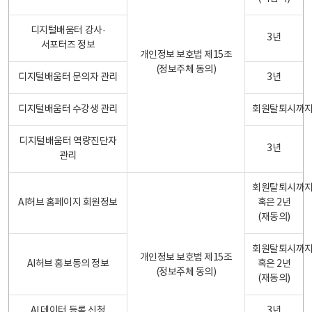
디지털배움터 강사·
3년
서포터즈 정보
개인정보 보호법 제15조
(정보주체 동의)
디지털배움터 문의자 관리
3년
디지털배움터 수강생 관리
회원탈퇴시까
디지털배움터 역량진단자
3년
관리
회원탈퇴시까
AI허브 홈페이지 회원정보
혹은 2년
(재동의)
회원탈퇴시까
개인정보 보호법 제15조
AI허브 홍보동의 정보
혹은 2년
(정보주체 동의)
(재동의)
AI 데이터 등록 신청
3년