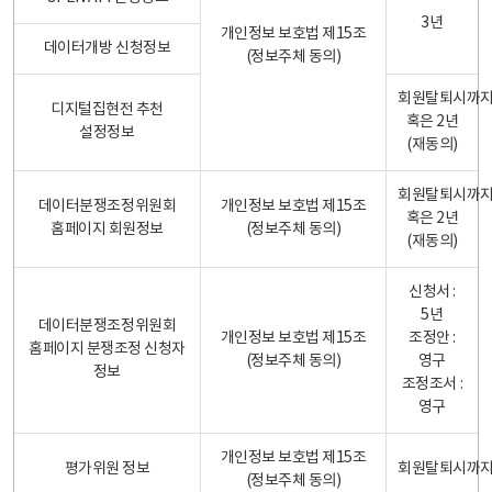
3년
개인정보 보호법 제15조
데이터개방 신청정보
(정보주체 동의)
회원탈퇴시까
디지털집현전 추천
혹은 2년
설정정보
(재동의)
회원탈퇴시까
데이터분쟁조정위원회
개인정보 보호법 제15조
혹은 2년
홈페이지 회원정보
(정보주체 동의)
(재동의)
신청서 :
5년
데이터분쟁조정위원회
개인정보 보호법 제15조
조정안 :
홈페이지 분쟁조정 신청자
(정보주체 동의)
영구
정보
조정조서 :
영구
개인정보 보호법 제15조
평가위원 정보
회원탈퇴시까
(정보주체 동의)