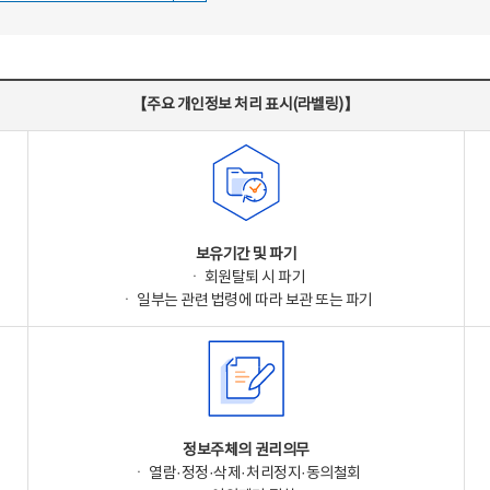
【주요 개인정보 처리 표시(라벨링)】
보유기간 및 파기
ㆍ 회원탈퇴 시 파기
ㆍ 일부는 관련 법령에 따라 보관 또는 파기
정보주체의 권리의무
ㆍ 열람·정정·삭제·처리정지·동의철회