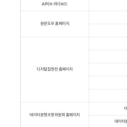
AI허브 리더보드
원윈도우 홈페이지
디지털집현전 홈페이지
데이터분쟁조정위원회 홈페이지
데이터