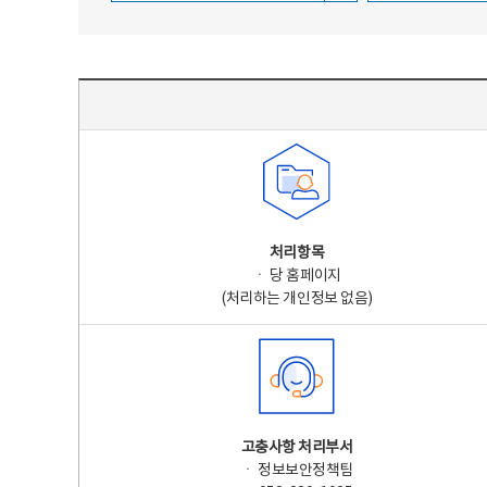
주요 개인정보 처리 표시(라벨링) - 주요 개인정보 처리 표시를 나타내는표
처리항목
ㆍ 당 홈페이지
(처리하는 개인정보 없음)
고충사항 처리부서
ㆍ 정보보안정책팀