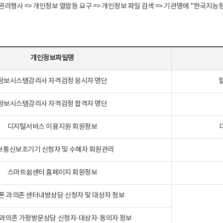
정보주체 권리행사 => 개인정보 열람등 요구 => 개인정보 파일 검색 => 기관명에 "한
개인정보파일명
정보시스템감리사 자격검정 응시자 명단
정보시스템감리사 자격검정 합격자 명단
디지털서비스 이용지원 회원정보
보통신보조기기 신청자 및 수혜자 회원관리
스마트쉼센터 홈페이지 회원정보
폰 과의존 센터내방상담 신청자 및 대상자 정보
과의존 가정방문상담 신청자·대상자·동의자 정보