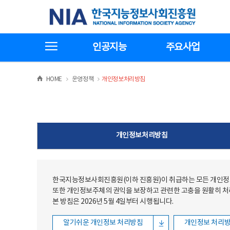
본문
전체메뉴
한국지능정보사회진흥원
바로가기
바로가기
전체메뉴보기
인공지능
주요사업
>
>
HOME
운영정책
개인정보처리방침
개인정보처리방침
한국지능정보사회진흥원(이하 진흥원)이 취급하는 모든 개인정보
또한 개인정보주체의 권익을 보장하고 관련한 고충을 원활히 
본 방침은 2026년 5월 4일부터 시행됩니다.
알기쉬운 개인정보 처리방침
개인정보 처리방