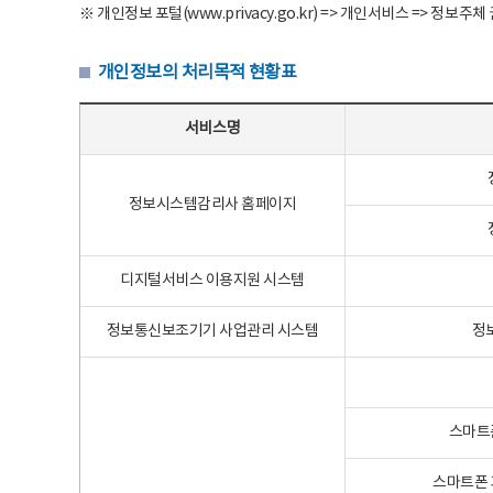
※ 개인정보 포털(www.privacy.go.kr) => 개인서비스 => 
개인정보의 처리목적 현황표
개인정보의 처리목적 현황표 - 서비스명, 개인정보파일명, 처리목적으로 구성
서비스명
정보시스템감리사 홈페이지
디지털서비스 이용지원 시스템
정보통신보조기기 사업관리 시스템
정
스마트
스마트폰 