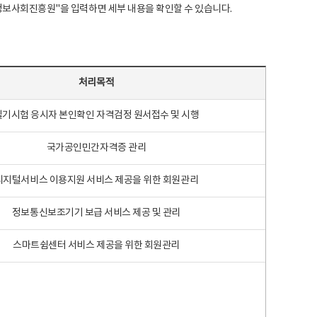
국지능정보사회진흥원"을 입력하면 세부 내용을 확인할 수 있습니다.
처리목적
필기시험 응시자 본인확인 자격검정 원서접수 및 시행
국가공인민간자격증 관리
디지털서비스 이용지원 서비스 제공을 위한 회원관리
정보통신보조기기 보급 서비스 제공 및 관리
스마트쉼센터 서비스 제공을 위한 회원관리