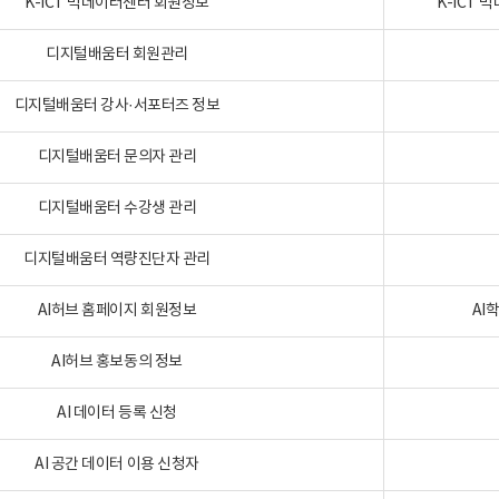
K-ICT 빅데이터센터 회원정보
K-ICT
디지털배움터 회원관리
디지털배움터 강사·서포터즈 정보
디지털배움터 문의자 관리
디지털배움터 수강생 관리
디지털배움터 역량진단자 관리
AI허브 홈페이지 회원정보
AI
AI허브 홍보동의 정보
AI 데이터 등록 신청
AI 공간 데이터 이용 신청자