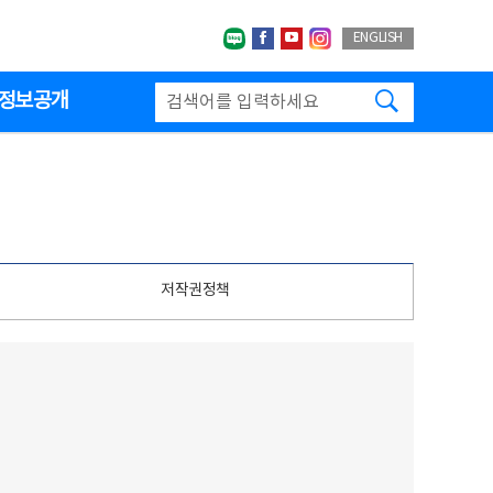
네이버블로그
페이스북
유투브
인스타그랩
ENGLISH
검색하기
정보공개
저작권정책