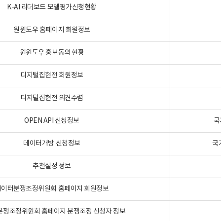
K-AI 리더보드 모델평가신청현황
원윈도우 홈페이지 회원정보
원윈도우 홍보동의 현황
디지털집현전 회원정보
디지털집현전 의견수렴
OPEN API 신청정보
국
데이터개방 신청정보
국
추천설정 정보
데이터분쟁조정위원회 홈페이지 회원정보
분쟁조정위원회 홈페이지 분쟁조정 신청자 정보