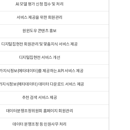
AI 모델 평가 신청 접수 및 처리
서비스 제공을 위한 회원관리
원윈도우 콘텐츠 홍보
디지털집현전 회원관리 및 맞춤지식 서비스 제공
디지털집현전 서비스 개선
가지식정보(메타데이터)를 제공하는 API 서비스 제공
가지식정보(메타데이터) 데이터 다운로드 서비스 제공
추천 검색 서비스 제공
데이터분쟁조정위원회 홈페이지 회원관리
데이터 분쟁조정 등 민원사무 처리