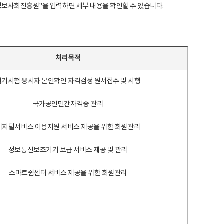
국지능정보사회진흥원"을 입력하면 세부 내용을 확인할 수 있습니다.
처리목적
필기시험 응시자 본인확인 자격검정 원서접수 및 시행
국가공인민간자격증 관리
디지털서비스 이용지원 서비스 제공을 위한 회원관리
정보통신보조기기 보급 서비스 제공 및 관리
스마트쉼센터 서비스 제공을 위한 회원관리