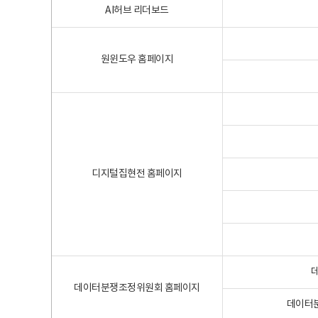
AI허브 리더보드
원윈도우 홈페이지
디지털집현전 홈페이지
데이터분쟁조정위원회 홈페이지
데이터