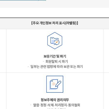
【주요 개인정보 처리 표시(라벨링)】
보유기간 및 파기
ㆍ 회원탈퇴 시 파기
ㆍ 일부는 관련 법령에 따라 보관 또는 파기
정보주체의 권리의무
ㆍ 열람·정정·삭제·처리정지·동의철회