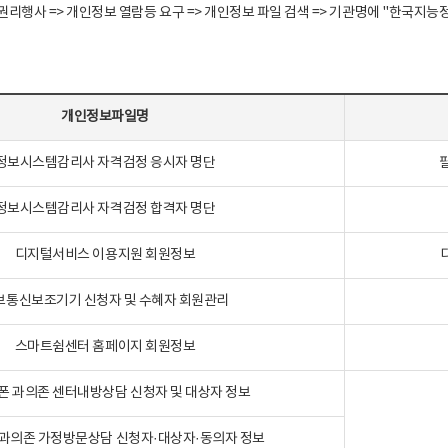
정보주체 권리행사 => 개인정보 열람등 요구 => 개인정보 파일 검색 => 기관명에 "한
개인정보파일명
정보시스템감리사 자격검정 응시자 명단
정보시스템감리사 자격검정 합격자 명단
디지털서비스 이용지원 회원정보
보통신보조기기 신청자 및 수혜자 회원관리
스마트쉼센터 홈페이지 회원정보
폰 과의존 센터내방상담 신청자 및 대상자 정보
과의존 가정방문상담 신청자·대상자·동의자 정보