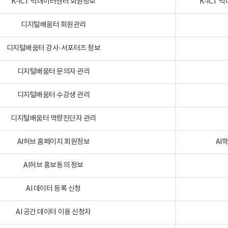
K-ICT 빅데이터센터 회원정보
K-ICT
디지털배움터 회원관리
디지털배움터 강사·서포터즈 정보
디지털배움터 문의자 관리
디지털배움터 수강생 관리
디지털배움터 역량진단자 관리
AI허브 홈페이지 회원정보
AI
AI허브 홍보동의 정보
AI 데이터 등록 신청
AI 공간 데이터 이용 신청자