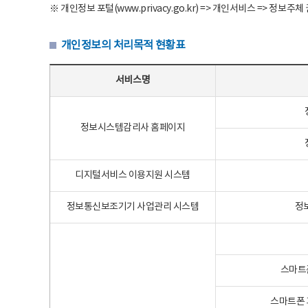
※ 개인정보 포털(www.privacy.go.kr) => 개인서비스 => 
개인정보의 처리목적 현황표
개인정보의 처리목적 현황표 - 서비스명, 개인정보파일명, 처리목적으로 구성
서비스명
정보시스템감리사 홈페이지
디지털서비스 이용지원 시스템
정보통신보조기기 사업관리 시스템
정
스마트
스마트폰 