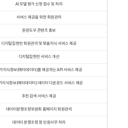
AI 모델 평가 신청 접수 및 처리
서비스 제공을 위한 회원관리
원윈도우 콘텐츠 홍보
디지털집현전 회원관리 및 맞춤지식 서비스 제공
디지털집현전 서비스 개선
가지식정보(메타데이터)를 제공하는 API 서비스 제공
가지식정보(메타데이터) 데이터 다운로드 서비스 제공
추천 검색 서비스 제공
데이터분쟁조정위원회 홈페이지 회원관리
데이터 분쟁조정 등 민원사무 처리