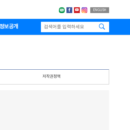
네이버블로그
페이스북
유투브
인스타그랩
ENGLISH
검색하기
정보공개
저작권정책