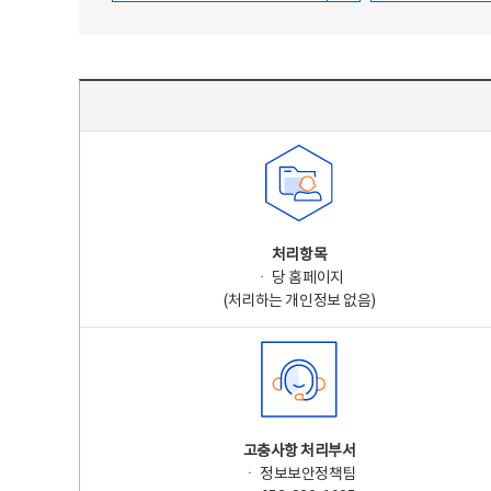
주요 개인정보 처리 표시(라벨링) - 주요 개인정보 처리 표시를 나타내는표
처리항목
ㆍ 당 홈페이지
(처리하는 개인정보 없음)
고충사항 처리부서
ㆍ 정보보안정책팀