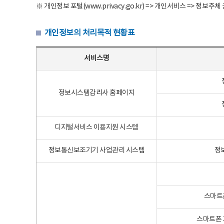
※ 개인정보 포털(www.privacy.go.kr) => 개인서비스 => 
개인정보의 처리목적 현황표
개인정보의 처리목적 현황표 - 서비스명, 개인정보파일명, 처리목적으로 구성
서비스명
정보시스템감리사 홈페이지
디지털서비스 이용지원 시스템
정보통신보조기기 사업관리 시스템
정
스마트
스마트폰 