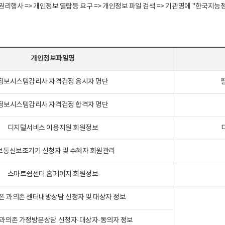
정보주체 권리행사 => 개인정보 열람등 요구 => 개인정보 파일 검색 => 기관명에 "한
개인정보파일명
정보시스템감리사 자격검정 응시자 명단
정보시스템감리사 자격검정 합격자 명단
디지털서비스 이용지원 회원정보
보통신보조기기 신청자 및 수혜자 회원관리
스마트쉼센터 홈페이지 회원정보
폰 과의존 센터내방상담 신청자 및 대상자 정보
과의존 가정방문상담 신청자·대상자·동의자 정보