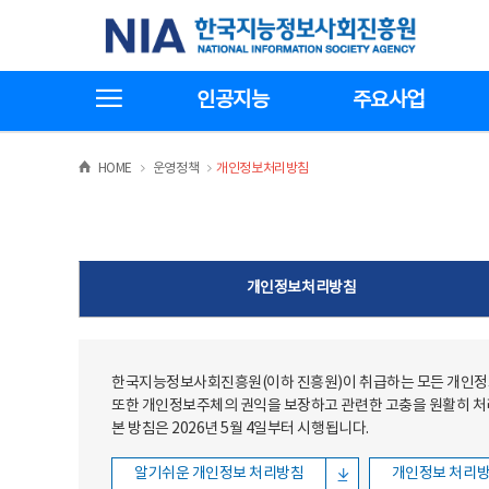
본문
전체메뉴
한국지능정보사회진흥원
바로가기
바로가기
전체메뉴보기
인공지능
주요사업
>
>
HOME
운영정책
개인정보처리방침
개인정보처리방침
한국지능정보사회진흥원(이하 진흥원)이 취급하는 모든 개인정보
또한 개인정보주체의 권익을 보장하고 관련한 고충을 원활히 
본 방침은 2026년 5월 4일부터 시행됩니다.
알기쉬운 개인정보 처리방침
개인정보 처리방