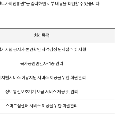
국지능정보사회진흥원"을 입력하면 세부 내용을 확인할 수 있습니다.
처리목적
필기시험 응시자 본인확인 자격검정 원서접수 및 시행
국가공인민간자격증 관리
디지털서비스 이용지원 서비스 제공을 위한 회원관리
정보통신보조기기 보급 서비스 제공 및 관리
스마트쉼센터 서비스 제공을 위한 회원관리