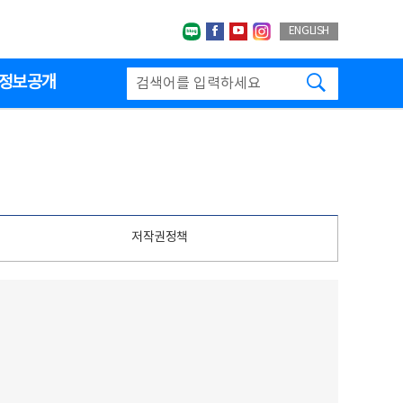
네이버블로그
페이스북
유투브
인스타그랩
ENGLISH
검색하기
정보공개
저작권정책