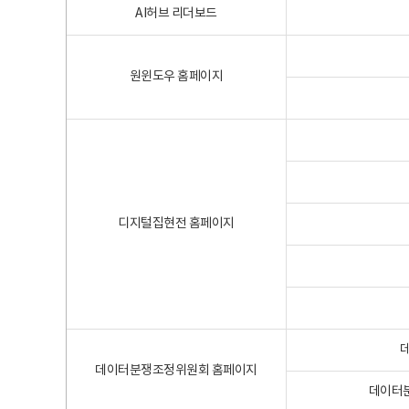
AI허브 리더보드
원윈도우 홈페이지
디지털집현전 홈페이지
데이터분쟁조정위원회 홈페이지
데이터