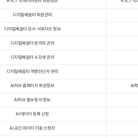
K-ICT 빅데이터센터 회원정보
K-ICT
디지털배움터 회원관리
디지털배움터 강사·서포터즈 정보
디지털배움터 문의자 관리
디지털배움터 수강생 관리
디지털배움터 역량진단자 관리
AI허브 홈페이지 회원정보
AI
AI허브 홍보동의 정보
AI 데이터 등록 신청
AI 공간 데이터 이용 신청자