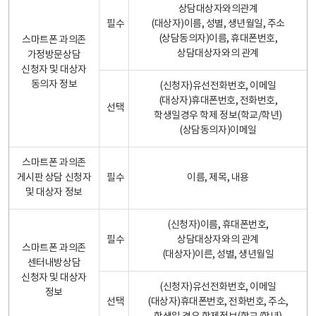
상담대상자와의관계
필수
(대상자)이름, 성별, 생년월일, 주소
(상담동의자)이름, 휴대폰번호,
스마트폰 과의존
상담대상자와의 관계
가정방문상담
신청자 및 대상자
동의자 정보
(신청자)유선전화번호, 이메일
(대상자)휴대폰번호, 전화번호,
선택
학생일경우 학제 정보(학교/학년)
(상담동의자)이메일
스마트폰 과의존
게시판 상담 신청자
필수
이름, 제목, 내용
및 대상자 정보
(신청자)이름, 휴대폰번호,
필수
상담대상자와의 관계
스마트폰 과의존
(대상자)이른, 성별, 생년월일
센터내방상담
신청자 및 대상자
(신청자)유선전화번호, 이메일
정보
선택
(대상자)휴대폰번호, 전화번호, 주소,