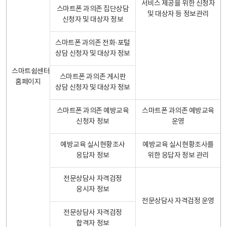
서비스 제공을 위한 신청자
스마트폰 과의존 집단상담
및 대상자 등 정보관리
신청자 및 대상자 정보
스마트폰 과의존 전화·포털
상담 신청자 및 대상자 정보
스마트쉼센터
스마트폰 과의존 게시판
홈페이지
상담 신청자 및 대상자 정보
스마트폰 과의존 예방교육
스마트폰 과의존 예방교육
신청자 정보
운영
예방교육 실시현황조사
예방교육 실시현황조사를
응답자 정보
위한 응답자 정보 관리
전문상담사 자격검정
응시자 정보
전문상담사 자격검정 운영
전문상담사 자격검정
합격자 정보