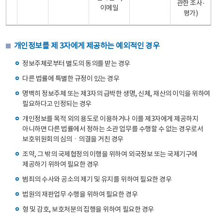
관한 조사·
이메일
평가)
개인정보를 제 3자에게 제공하는 예외적인 경우
정보주체로부터 별도의 동의를 받는 경우
다른 법률에 특별한 규정이 있는 경우
명백히 정보주체 또는 제3자의 급박한 생명, 신체, 재산의 이익을 위하여
필요하다고 인정되는 경우
개인정보를 목적 외의 용도로 이용하거나 이를 제3자에게 제공하지
아니하면 다른 법률에서 정하는 소관 업무를 수행할 수 없는 경우로서
보호위원회의 심의ㆍ의결을 거친 경우
조약, 그 밖의 국제협정의 이행을 위하여 외국정보 또는 국제기구에
제공하기 위하여 필요한 경우
범죄의 수사와 공소의 제기 및 유지를 위하여 필요한 경우
법원의 재판업무 수행을 위하여 필요한 경우
형 및 감호, 보호처분의 집행을 위하여 필요한 경우