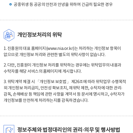
공중위생 등 공공의 안전과 안녕을 위하여 긴급히 필요한 경우
개인정보처리의 위탁
1. 진흥원의 대표 홈페이지(www.nia.or.kr)는 처리하는 개인정보 항목이
없으므로 개인정보 처리와 관련한 별도의 위탁사항이 없습니다.
2. 다만, 진흥원이 개인정보 처리를 위탁하는 경우에는 위탁업무의 내용과
수탁자를 해당 서비스의 홈페이지에 게시합니다.
3. 위탁계약 체결 시 「개인정보 보호법」 제26조에 따라 위탁업무 수행목적
외 개인정보 처리금지, 안전성 확보조치, 재위탁 제한, 수탁자에 대한 관리·
감독, 손해배상 등 책임에 관한 사항을 계약서 등 문서에 명시하고, 수탁자가
개인정보를 안전하게 처리하는지를 감독하겠습니다.
정보주체와 법정대리인의 권리·의무 및 행사방법