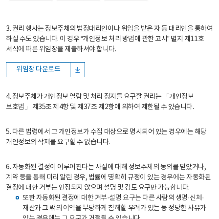
3. 권리 행사는 정보주체의 법정대리인이나 위임을 받은 자 등 대리인을 통하여
하실 수도 있습니다. 이 경우 “개인정보 처리 방법에 관한 고시” 별지 제11호
서식에 따른 위임장을 제출하셔야 합니다.
위임장 다운로드
4. 정보주체가 개인정보 열람 및 처리 정지를 요구할 권리는 「개인정보
보호법」 제35조 제4항 및 제37조 제2항에 의하여 제한될 수 있습니다.
5. 다른 법령에서 그 개인정보가 수집 대상으로 명시되어 있는 경우에는 해당
개인정보의 삭제를 요구할 수 없습니다.
6. 자동화된 결정이 이루어진다는 사실에 대해 정보주체의 동의를 받았거나,
계약 등을 통해 미리 알린 경우, 법률에 명확히 규정이 있는 경우에는 자동화된
결정에 대한 거부는 인정되지 않으며 설명 및 검토 요구만 가능합니다.
또한 자동화된 결정에 대한 거부·설명 요구는 다른 사람의 생명·신체·
재산과 그 밖의 이익을 부당하게 침해할 우려가 있는 등 정당한 사유가
있는 경우에는 그 요구가 거절될 수 있습니다.