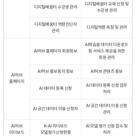
디지털배움터 교육 신청 및
디지털배움터 수강생 관리
수강생 관리
디지털배움터 역량진단자
디지털역량 측정 및 관리
관리
AI학습용 데이터 다운로드
AI허브 홈페이지 회원정보
등 서비스 제공을 위한
회원 관리
AI허브 홍보동의 정보
AI허브 콘텐츠 홍보
AI허브
홈페이지
AI 데이터 등록 신청 업무
AI 데이터 등록 신청
처리
AI 공간 데이터 이용 신청
AI 공간 데이터 이용 신청자
관리
AI허브
K-AI 리더보드
AI 모델 평가 신청 접수 및
리더보드
모델평가신청현황
처리