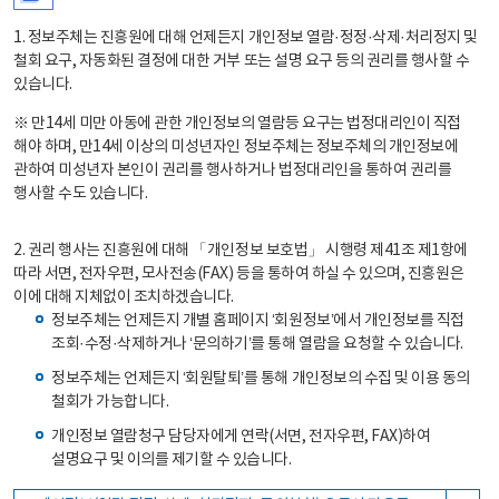
1. 정보주체는 진흥원에 대해 언제든지 개인정보 열람·정정·삭제·처리정지 및
철회 요구, 자동화된 결정에 대한 거부 또는 설명 요구 등의 권리를 행사할 수
있습니다.
※ 만14세 미만 아동에 관한 개인정보의 열람등 요구는 법정대리인이 직접
해야 하며, 만14세 이상의 미성년자인 정보주체는 정보주체의 개인정보에
관하여 미성년자 본인이 권리를 행사하거나 법정대리인을 통하여 권리를
행사할 수도 있습니다.
2. 권리 행사는 진흥원에 대해 「개인정보 보호법」 시행령 제41조 제1항에
따라 서면, 전자우편, 모사전송(FAX) 등을 통하여 하실 수 있으며, 진흥원은
이에 대해 지체없이 조치하겠습니다.
정보주체는 언제든지 개별 홈페이지 ‘회원정보’에서 개인정보를 직접
조회·수정·삭제하거나 ‘문의하기’를 통해 열람을 요청할 수 있습니다.
정보주체는 언제든지 ‘회원탈퇴’를 통해 개인정보의 수집 및 이용 동의
철회가 가능합니다.
개인정보 열람청구 담당자에게 연락(서면, 전자우편, FAX)하여
설명요구 및 이의를 제기할 수 있습니다.