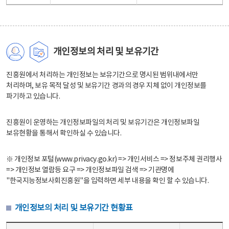
개인정보의 처리 및 보유기간
진흥원에서 처리하는 개인정보는 보유기간으로 명시된 범위내에서만
처리하며, 보유 목적 달성 및 보유기간 경과의 경우 지체 없이 개인정보를
파기하고 있습니다.
진흥원이 운영하는 개인정보파일의 처리 및 보유기간은 개인정보파일
보유현황을 통해서 확인하실 수 있습니다.
※ 개인정보 포털(www.privacy.go.kr) => 개인서비스 => 정보주체 권리행사
=> 개인정보 열람등 요구 => 개인정보파일 검색 => 기관명에
"한국지능정보사회진흥원"을 입력하면 세부 내용을 확인 할 수 있습니다.
개인정보의 처리 및 보유기간 현황표
개인정보의 처리 및 보유기간 현황표 - 개인정보파일명, 처리근거, 보유기간으로 구성