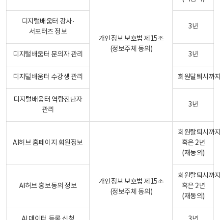
디지털배움터 강사·
3년
서포터즈 정보
개인정보 보호법 제15조
(정보주체 동의)
디지털배움터 문의자 관리
3년
디지털배움터 수강생 관리
회원탈퇴시까
디지털배움터 역량진단자
3년
관리
회원탈퇴시까
AI허브 홈페이지 회원정보
혹은 2년
(재동의)
회원탈퇴시까
개인정보 보호법 제15조
AI허브 홍보동의 정보
혹은 2년
(정보주체 동의)
(재동의)
AI 데이터 등록 신청
3년