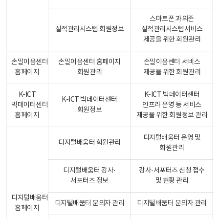
스마트폰 과의존
실적관리시스템 회원정보
실적관리시스템서비스
제공을 위한 회원관리
손말이음센터
손말이음센터 홈페이지
손말이음센터 서비스
홈페이지
회원관리
제공을 위한 회원관리
K-ICT
K-ICT 빅데이터센터
K-ICT 빅데이터센터
빅데이터센터
인프라 운영 등 서비스
회원정보
홈페이지
제공을 위한 회원정보 관리
디지털배움터 운영 및
디지털배움터 회원관리
회원관리
디지털배움터 강사·
강사·서포터즈 신청 접수
서포터즈 정보
및 현황 관리
디지털배움터
디지털배움터 문의자 관리
디지털배움터 문의자 관리
홈페이지