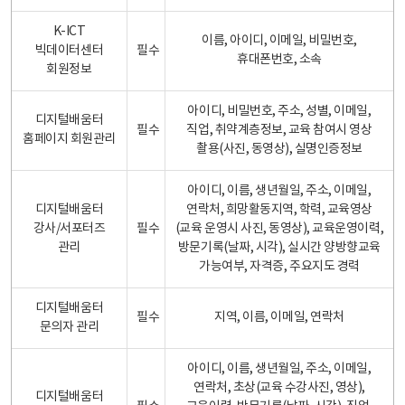
K-ICT
이름, 아이디, 이메일, 비밀번호,
빅데이터센터
필수
휴대폰번호, 소속
회원정보
아이디, 비밀번호, 주소, 성별, 이메일,
디지털배움터
필수
직업, 취약계층정보, 교육 참여시 영상
홈페이지 회원관리
촬용(사진, 동영상), 실명인증정보
아이디, 이름, 생년월일, 주소, 이메일,
디지털배움터
연락처, 희망활동지역, 학력, 교육영상
강사/서포터즈
필수
(교육 운영시 사진, 동영상), 교육운영이력,
관리
방문기록(날짜, 시각), 실시간 양방향교육
가능여부, 자격증, 주요지도 경력
디지털배움터
필수
지역, 이름, 이메일, 연락처
문의자 관리
아이디, 이름, 생년월일, 주소, 이메일,
연락처, 초상(교육 수강사진, 영상),
디지털배움터