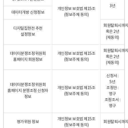
3년
개인정보 보호법 제15조
데이터개방 신청정보
(정보주체 동의)
회원탈퇴시까
디지털집현전 추천
혹은 2년
설정정보
(재동의)
회원탈퇴시까
데이터분쟁조정위원회
개인정보 보호법 제15조
혹은 2년
홈페이지 회원정보
(정보주체 동의)
(재동의)
신청서 :
5년
데이터분쟁조정위원회
개인정보 보호법 제15조
조정안 :
홈페이지 분쟁조정 신청자
(정보주체 동의)
영구
정보
조정조서 :
영구
개인정보 보호법 제15조
평가위원 정보
회원탈퇴시까
(정보주체 동의)