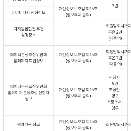
3년
개인정보 보호법 제15조
데이터개방 신청정보
(정보주체 동의)
회원탈퇴시까
디지털집현전 추천
혹은 2년
설정정보
(재동의)
회원탈퇴시까
데이터분쟁조정위원회
개인정보 보호법 제15조
혹은 2년
홈페이지 회원정보
(정보주체 동의)
(재동의)
신청서 :
5년
데이터분쟁조정위원회
개인정보 보호법 제15조
조정안 :
홈페이지 분쟁조정 신청자
(정보주체 동의)
영구
정보
조정조서 :
영구
개인정보 보호법 제15조
평가위원 정보
회원탈퇴시까
(정보주체 동의)