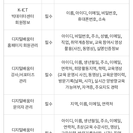
K-ICT
이름, 아이디, 이메일, 비밀번호,
빅데이터센터
필수
휴대폰번호, 소속
회원정보
아이디, 비밀번호, 주소, 성별, 이메일,
디지털배움터
필수
직업, 취약계층정보, 교육 참여시 영상
홈페이지 회원관리
촬용(사진, 동영상), 실명인증정보
아이디, 이름, 생년월일, 주소, 이메일,
디지털배움터
연락처, 희망활동지역, 학력, 교육영상
강사/서포터즈
필수
(교육 운영시 사진, 동영상), 교육운영이력,
관리
방문기록(날짜, 시각), 실시간 양방향교육
가능여부, 자격증, 주요지도 경력
디지털배움터
필수
지역, 이름, 이메일, 연락처
문의자 관리
아이디, 이름, 생년월일, 주소, 이메일,
연락처, 초상(교육 수강사진, 영상),
디지털배움터