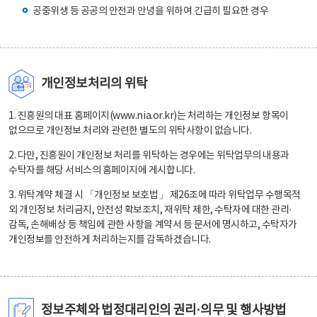
공중위생 등 공공의 안전과 안녕을 위하여 긴급히 필요한 경우
개인정보처리의 위탁
1. 진흥원의 대표 홈페이지(www.nia.or.kr)는 처리하는 개인정보 항목이
없으므로 개인정보 처리와 관련한 별도의 위탁사항이 없습니다.
2. 다만, 진흥원이 개인정보 처리를 위탁하는 경우에는 위탁업무의 내용과
수탁자를 해당 서비스의 홈페이지에 게시합니다.
3. 위탁계약 체결 시 「개인정보 보호법」 제26조에 따라 위탁업무 수행목적
외 개인정보 처리금지, 안전성 확보조치, 재위탁 제한, 수탁자에 대한 관리·
감독, 손해배상 등 책임에 관한 사항을 계약서 등 문서에 명시하고, 수탁자가
개인정보를 안전하게 처리하는지를 감독하겠습니다.
정보주체와 법정대리인의 권리·의무 및 행사방법