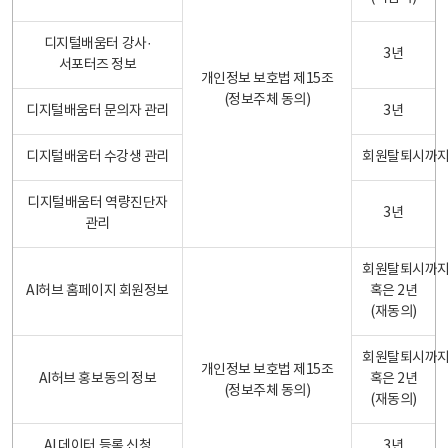
디지털배움터 강사·
3년
서포터즈 정보
개인정보 보호법 제15조
(정보주체 동의)
디지털배움터 문의자 관리
3년
디지털배움터 수강생 관리
회원탈퇴시까
디지털배움터 역량진단자
3년
관리
회원탈퇴시까
AI허브 홈페이지 회원정보
혹은 2년
(재동의)
회원탈퇴시까
개인정보 보호법 제15조
AI허브 홍보동의 정보
혹은 2년
(정보주체 동의)
(재동의)
AI 데이터 등록 신청
3년