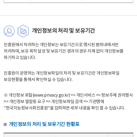
개인정보의 처리 및 보유기간
진흥원에서 처리하는 개인정보는 보유기간으로 명시된 범위내에서만
처리하며, 보유 목적 달성 및 보유기간 경과의 경우 지체 없이 개인정보를
파기하고 있습니다.
진흥원이 운영하는 개인정보파일의 처리 및 보유기간은 개인정보파일
보유현황을 통해서 확인하실 수 있습니다.
※ 개인정보 포털(www.privacy.go.kr) => 개인서비스 => 정보주체 권리행사
=> 개인정보 열람등 요구 => 개인정보파일 검색 => 기관명에
"한국지능정보사회진흥원"을 입력하면 세부 내용을 확인 할 수 있습니다.
개인정보의 처리 및 보유기간 현황표
개인정보의 처리 및 보유기간 현황표 - 개인정보파일명, 처리근거, 보유기간으로 구성