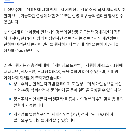
1. 정보주체는 진흥원에 대해 언제든지 개인정보 열람·정정·삭제·처리정지 및
철회 요구, 자동화된 결정에 대한 거부 또는 설명 요구 등의 권리를 행사할 수
있습니다.
※ 만14세 미만 아동에 관한 개인정보의 열람등 요구는 법정대리인이 직접
해야 하며, 만14세 이상의 미성년자인 정보주체는 정보주체의 개인정보에
관하여 미성년자 본인이 권리를 행사하거나 법정대리인을 통하여 권리를
행사할 수도 있습니다.
2. 권리 행사는 진흥원에 대해 「개인정보 보호법」 시행령 제41조 제1항에
따라 서면, 전자우편, 모사전송(FAX) 등을 통하여 하실 수 있으며, 진흥원은
이에 대해 지체없이 조치하겠습니다.
정보주체는 언제든지 개별 홈페이지 ‘회원정보’에서 개인정보를 직접
조회·수정·삭제하거나 ‘문의하기’를 통해 열람을 요청할 수 있습니다.
정보주체는 언제든지 ‘회원탈퇴’를 통해 개인정보의 수집 및 이용 동의
철회가 가능합니다.
개인정보 열람청구 담당자에게 연락(서면, 전자우편, FAX)하여
설명요구 및 이의를 제기할 수 있습니다.