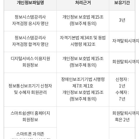
개인정보파일명
처리근거
보유기간
정보시스템감리사
개인정보 보호법 제15조
3년
자격검정 응시자 명단
(정보주체 등의)
정보시스템감리사
자격기본법 제34조 및 동법
자격탈퇴시까
자격검정 합격자 명단
시행령 제32조
디지털서비스 이용지원
개인정보 보호법 제15조
회원탈퇴시까
회원정보
(정보주체 동의)
장애인보조기기법 시행령
신청자 :
정보통신보조기기 신청자
제7조 제1호
1년
및 수혜자 회원관리
개인정보 보호법 제15조
수혜자 :
(정보주체 동의)
7년
스마트쉼센터 홈페이지
회원탈퇴시까
회원정보
혹은 2년
스마트폰 과의존