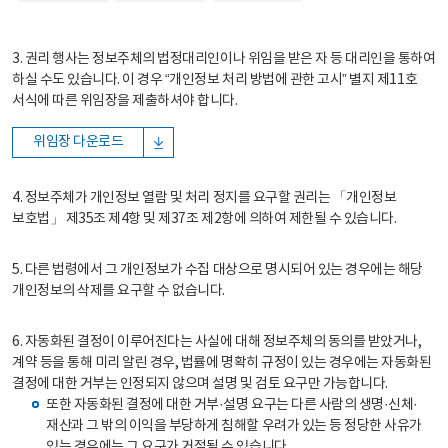
3. 권리 행사는 정보주체의 법정대리인이나 위임을 받은 자 등 대리인을 통하여
하실 수도 있습니다. 이 경우 “개인정보 처리 방법에 관한 고시” 별지 제11호
서식에 따른 위임장을 제출하셔야 합니다.
위임장 다운로드
4. 정보주체가 개인정보 열람 및 처리 정지를 요구할 권리는 「개인정보
보호법」 제35조 제4항 및 제37조 제2항에 의하여 제한될 수 있습니다.
5. 다른 법령에서 그 개인정보가 수집 대상으로 명시되어 있는 경우에는 해당
개인정보의 삭제를 요구할 수 없습니다.
6. 자동화된 결정이 이루어진다는 사실에 대해 정보주체의 동의를 받았거나,
계약 등을 통해 미리 알린 경우, 법률에 명확히 규정이 있는 경우에는 자동화된
결정에 대한 거부는 인정되지 않으며 설명 및 검토 요구만 가능합니다.
또한 자동화된 결정에 대한 거부·설명 요구는 다른 사람의 생명·신체·
재산과 그 밖의 이익을 부당하게 침해할 우려가 있는 등 정당한 사유가
있는 경우에는 그 요구가 거절될 수 있습니다.