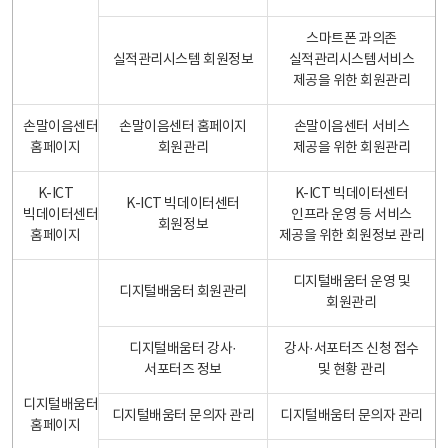
스마트폰 과의존
실적관리시스템 회원정보
실적관리시스템서비스
제공을 위한 회원관리
손말이음센터
손말이음센터 홈페이지
손말이음센터 서비스
홈페이지
회원관리
제공을 위한 회원관리
K-ICT
K-ICT 빅데이터센터
K-ICT 빅데이터센터
빅데이터센터
인프라 운영 등 서비스
회원정보
홈페이지
제공을 위한 회원정보 관리
디지털배움터 운영 및
디지털배움터 회원관리
회원관리
디지털배움터 강사·
강사·서포터즈 신청 접수
서포터즈 정보
및 현황 관리
디지털배움터
디지털배움터 문의자 관리
디지털배움터 문의자 관리
홈페이지