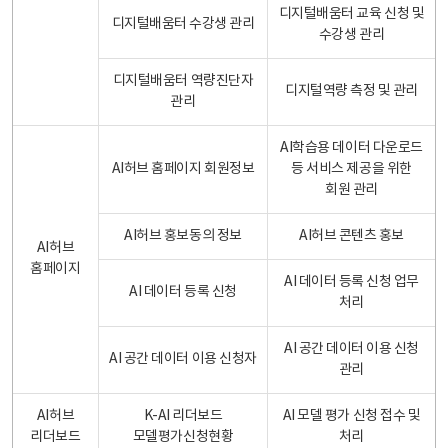
디지털배움터 교육 신청 및
디지털배움터 수강생 관리
수강생 관리
디지털배움터 역량진단자
디지털역량 측정 및 관리
관리
AI학습용 데이터 다운로드
AI허브 홈페이지 회원정보
등 서비스 제공을 위한
회원 관리
AI허브 홍보동의 정보
AI허브 콘텐츠 홍보
AI허브
홈페이지
AI 데이터 등록 신청 업무
AI 데이터 등록 신청
처리
AI 공간 데이터 이용 신청
AI 공간 데이터 이용 신청자
관리
AI허브
K-AI 리더보드
AI 모델 평가 신청 접수 및
리더보드
모델평가신청현황
처리