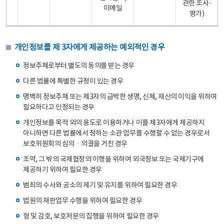
관한 조사·
이메일
평가)
개인정보를 제 3자에게 제공하는 예외적인 경우
정보주체로부터 별도의 동의를 받는 경우
다른 법률에 특별한 규정이 있는 경우
명백히 정보주체 또는 제3자의 급박한 생명, 신체, 재산의 이익을 위하여
필요하다고 인정되는 경우
개인정보를 목적 외의 용도로 이용하거나 이를 제3자에게 제공하지
아니하면 다른 법률에서 정하는 소관 업무를 수행할 수 없는 경우로서
보호위원회의 심의ㆍ의결을 거친 경우
조약, 그 밖의 국제협정의 이행을 위하여 외국정보 또는 국제기구에
제공하기 위하여 필요한 경우
범죄의 수사와 공소의 제기 및 유지를 위하여 필요한 경우
법원의 재판업무 수행을 위하여 필요한 경우
형 및 감호, 보호처분의 집행을 위하여 필요한 경우