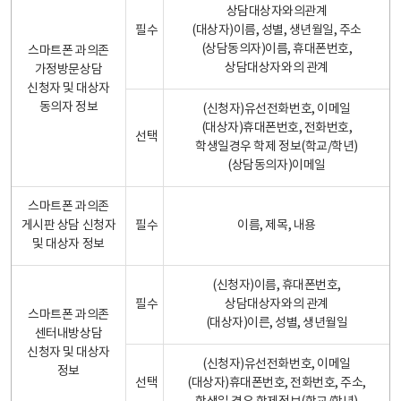
상담대상자와의관계
필수
(대상자)이름, 성별, 생년월일, 주소
(상담동의자)이름, 휴대폰번호,
스마트폰 과의존
상담대상자와의 관계
가정방문상담
신청자 및 대상자
동의자 정보
(신청자)유선전화번호, 이메일
(대상자)휴대폰번호, 전화번호,
선택
학생일경우 학제 정보(학교/학년)
(상담동의자)이메일
스마트폰 과의존
게시판 상담 신청자
필수
이름, 제목, 내용
및 대상자 정보
(신청자)이름, 휴대폰번호,
필수
상담대상자와의 관계
스마트폰 과의존
(대상자)이른, 성별, 생년월일
센터내방상담
신청자 및 대상자
(신청자)유선전화번호, 이메일
정보
선택
(대상자)휴대폰번호, 전화번호, 주소,