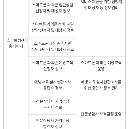
서비스 제공을 위한 신청자
스마트폰 과의존 집단상담
및 대상자 등 정보관리
신청자 및 대상자 정보
스마트폰 과의존 전화·포털
상담 신청자 및 대상자 정보
스마트쉼센터
스마트폰 과의존 게시판
홈페이지
상담 신청자 및 대상자 정보
스마트폰 과의존 예방교육
스마트폰 과의존 예방교육
신청자 정보
운영
예방교육 실시현황조사
예방교육 실시현황조사를
응답자 정보
위한 응답자 정보 관리
전문상담사 자격검정
응시자 정보
전문상담사 자격검정 운영
전문상담사 자격검정
합격자 정보