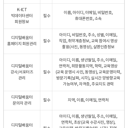
K-ICT
이름, 아이디, 이메일, 비밀번호,
빅데이터센터
필수
휴대폰번호, 소속
회원정보
아이디, 비밀번호, 주소, 성별, 이메일,
디지털배움터
필수
직업, 취약계층정보, 교육 참여시 영상
홈페이지 회원관리
촬용(사진, 동영상), 실명인증정보
아이디, 이름, 생년월일, 주소, 이메일,
디지털배움터
연락처, 희망활동지역, 학력, 교육영상
강사/서포터즈
필수
(교육 운영시 사진, 동영상), 교육운영이력,
관리
방문기록(날짜, 시각), 실시간 양방향교육
가능여부, 자격증, 주요지도 경력
디지털배움터
필수
지역, 이름, 이메일, 연락처
문의자 관리
아이디, 이름, 생년월일, 주소, 이메일,
연락처, 초상(교육 수강사진, 영상),
디지털배움터