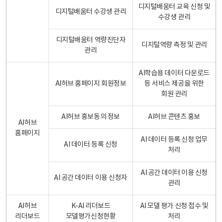
디지털배움터 교육 신청 및
디지털배움터 수강생 관리
수강생 관리
디지털배움터 역량진단자
디지털역량 측정 및 관리
관리
AI학습용 데이터 다운로드
AI허브 홈페이지 회원정보
등 서비스 제공을 위한
회원 관리
AI허브 홍보동의 정보
AI허브 콘텐츠 홍보
AI허브
홈페이지
AI 데이터 등록 신청 업무
AI 데이터 등록 신청
처리
AI 공간 데이터 이용 신청
AI 공간 데이터 이용 신청자
관리
AI허브
K-AI 리더보드
AI 모델 평가 신청 접수 및
리더보드
모델평가신청현황
처리