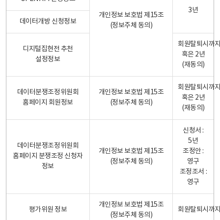
3년
개인정보 보호법 제15조
데이터개방 신청정보
(정보주체 동의)
회원탈퇴시까
디지털집현전 추천
혹은 2년
설정정보
(재동의)
회원탈퇴시까
데이터분쟁조정위원회
개인정보 보호법 제15조
혹은 2년
홈페이지 회원정보
(정보주체 동의)
(재동의)
신청서 :
5년
데이터분쟁조정위원회
개인정보 보호법 제15조
조정안 :
홈페이지 분쟁조정 신청자
(정보주체 동의)
영구
정보
조정조서 :
영구
개인정보 보호법 제15조
평가위원 정보
회원탈퇴시까
(정보주체 동의)