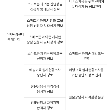
서비스 제공을 위한 신청자
스마트폰 과의존 집단상담
및 대상자 등 정보관리
신청자 및 대상자 정보
스마트폰 과의존 전화·포털
상담 신청자 및 대상자 정보
스마트쉼센터
스마트폰 과의존 게시판
홈페이지
상담 신청자 및 대상자 정보
스마트폰 과의존 예방교육
스마트폰 과의존 예방교육
신청자 정보
운영
예방교육 실시현황조사
예방교육 실시현황조사를
응답자 정보
위한 응답자 정보 관리
전문상담사 자격검정
응시자 정보
전문상담사 자격검정 운영
전문상담사 자격검정
합격자 정보