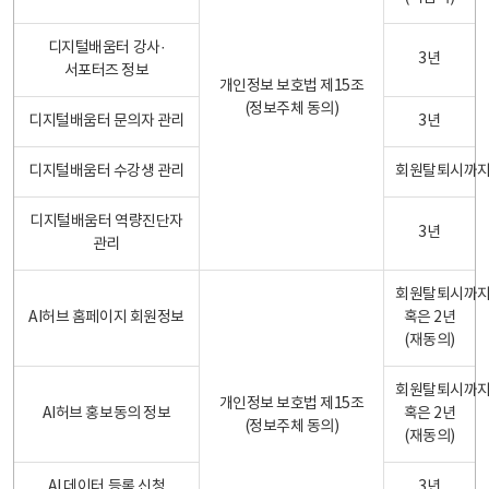
디지털배움터 강사·
3년
서포터즈 정보
개인정보 보호법 제15조
(정보주체 동의)
디지털배움터 문의자 관리
3년
디지털배움터 수강생 관리
회원탈퇴시까
디지털배움터 역량진단자
3년
관리
회원탈퇴시까
AI허브 홈페이지 회원정보
혹은 2년
(재동의)
회원탈퇴시까
개인정보 보호법 제15조
AI허브 홍보동의 정보
혹은 2년
(정보주체 동의)
(재동의)
AI 데이터 등록 신청
3년