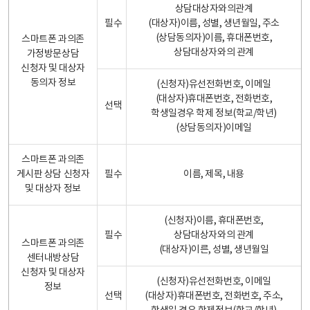
상담대상자와의관계
필수
(대상자)이름, 성별, 생년월일, 주소
(상담동의자)이름, 휴대폰번호,
스마트폰 과의존
상담대상자와의 관계
가정방문상담
신청자 및 대상자
동의자 정보
(신청자)유선전화번호, 이메일
(대상자)휴대폰번호, 전화번호,
선택
학생일경우 학제 정보(학교/학년)
(상담동의자)이메일
스마트폰 과의존
게시판 상담 신청자
필수
이름, 제목, 내용
및 대상자 정보
(신청자)이름, 휴대폰번호,
필수
상담대상자와의 관계
스마트폰 과의존
(대상자)이른, 성별, 생년월일
센터내방상담
신청자 및 대상자
(신청자)유선전화번호, 이메일
정보
선택
(대상자)휴대폰번호, 전화번호, 주소,