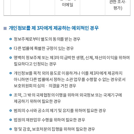
관한 조사·
이메일
평가)
개인정보를 제 3자에게 제공하는 예외적인 경우
정보주체로부터 별도의 동의를 받는 경우
다른 법률에 특별한 규정이 있는 경우
명백히 정보주체 또는 제3자의 급박한 생명, 신체, 재산의 이익을 위하여
필요하다고 인정되는 경우
개인정보를 목적 외의 용도로 이용하거나 이를 제3자에게 제공하지
아니하면 다른 법률에서 정하는 소관 업무를 수행할 수 없는 경우로서
보호위원회의 심의ㆍ의결을 거친 경우
조약, 그 밖의 국제협정의 이행을 위하여 외국정보 또는 국제기구에
제공하기 위하여 필요한 경우
범죄의 수사와 공소의 제기 및 유지를 위하여 필요한 경우
법원의 재판업무 수행을 위하여 필요한 경우
형 및 감호, 보호처분의 집행을 위하여 필요한 경우