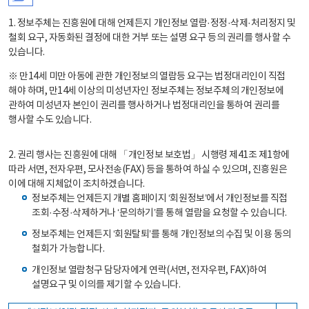
1. 정보주체는 진흥원에 대해 언제든지 개인정보 열람·정정·삭제·처리정지 및
철회 요구, 자동화된 결정에 대한 거부 또는 설명 요구 등의 권리를 행사할 수
있습니다.
※ 만14세 미만 아동에 관한 개인정보의 열람등 요구는 법정대리인이 직접
해야 하며, 만14세 이상의 미성년자인 정보주체는 정보주체의 개인정보에
관하여 미성년자 본인이 권리를 행사하거나 법정대리인을 통하여 권리를
행사할 수도 있습니다.
2. 권리 행사는 진흥원에 대해 「개인정보 보호법」 시행령 제41조 제1항에
따라 서면, 전자우편, 모사전송(FAX) 등을 통하여 하실 수 있으며, 진흥원은
이에 대해 지체없이 조치하겠습니다.
정보주체는 언제든지 개별 홈페이지 ‘회원정보’에서 개인정보를 직접
조회·수정·삭제하거나 ‘문의하기’를 통해 열람을 요청할 수 있습니다.
정보주체는 언제든지 ‘회원탈퇴’를 통해 개인정보의 수집 및 이용 동의
철회가 가능합니다.
개인정보 열람청구 담당자에게 연락(서면, 전자우편, FAX)하여
설명요구 및 이의를 제기할 수 있습니다.