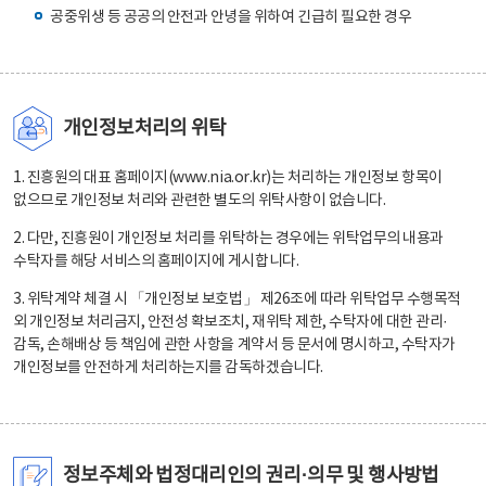
공중위생 등 공공의 안전과 안녕을 위하여 긴급히 필요한 경우
개인정보처리의 위탁
1. 진흥원의 대표 홈페이지(www.nia.or.kr)는 처리하는 개인정보 항목이
없으므로 개인정보 처리와 관련한 별도의 위탁사항이 없습니다.
2. 다만, 진흥원이 개인정보 처리를 위탁하는 경우에는 위탁업무의 내용과
수탁자를 해당 서비스의 홈페이지에 게시합니다.
3. 위탁계약 체결 시 「개인정보 보호법」 제26조에 따라 위탁업무 수행목적
외 개인정보 처리금지, 안전성 확보조치, 재위탁 제한, 수탁자에 대한 관리·
감독, 손해배상 등 책임에 관한 사항을 계약서 등 문서에 명시하고, 수탁자가
개인정보를 안전하게 처리하는지를 감독하겠습니다.
정보주체와 법정대리인의 권리·의무 및 행사방법