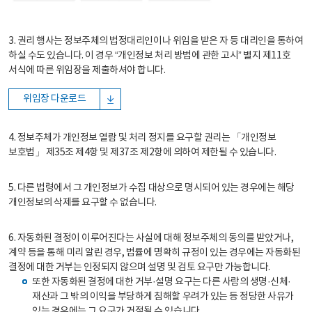
3. 권리 행사는 정보주체의 법정대리인이나 위임을 받은 자 등 대리인을 통하여
하실 수도 있습니다. 이 경우 “개인정보 처리 방법에 관한 고시” 별지 제11호
서식에 따른 위임장을 제출하셔야 합니다.
위임장 다운로드
4. 정보주체가 개인정보 열람 및 처리 정지를 요구할 권리는 「개인정보
보호법」 제35조 제4항 및 제37조 제2항에 의하여 제한될 수 있습니다.
5. 다른 법령에서 그 개인정보가 수집 대상으로 명시되어 있는 경우에는 해당
개인정보의 삭제를 요구할 수 없습니다.
6. 자동화된 결정이 이루어진다는 사실에 대해 정보주체의 동의를 받았거나,
계약 등을 통해 미리 알린 경우, 법률에 명확히 규정이 있는 경우에는 자동화된
결정에 대한 거부는 인정되지 않으며 설명 및 검토 요구만 가능합니다.
또한 자동화된 결정에 대한 거부·설명 요구는 다른 사람의 생명·신체·
재산과 그 밖의 이익을 부당하게 침해할 우려가 있는 등 정당한 사유가
있는 경우에는 그 요구가 거절될 수 있습니다.