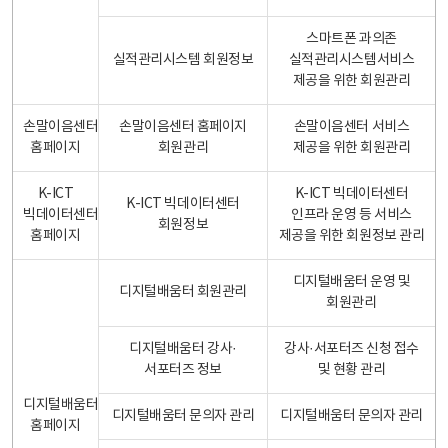
스마트폰 과의존
실적관리시스템 회원정보
실적관리시스템서비스
제공을 위한 회원관리
손말이음센터
손말이음센터 홈페이지
손말이음센터 서비스
홈페이지
회원관리
제공을 위한 회원관리
K-ICT
K-ICT 빅데이터센터
K-ICT 빅데이터센터
빅데이터센터
인프라 운영 등 서비스
회원정보
홈페이지
제공을 위한 회원정보 관리
디지털배움터 운영 및
디지털배움터 회원관리
회원관리
디지털배움터 강사·
강사·서포터즈 신청 접수
서포터즈 정보
및 현황 관리
디지털배움터
디지털배움터 문의자 관리
디지털배움터 문의자 관리
홈페이지