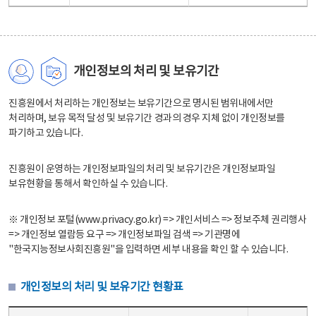
개인정보의 처리 및 보유기간
진흥원에서 처리하는 개인정보는 보유기간으로 명시된 범위내에서만
처리하며, 보유 목적 달성 및 보유기간 경과의 경우 지체 없이 개인정보를
파기하고 있습니다.
진흥원이 운영하는 개인정보파일의 처리 및 보유기간은 개인정보파일
보유현황을 통해서 확인하실 수 있습니다.
※ 개인정보 포털(www.privacy.go.kr) => 개인서비스 => 정보주체 권리행사
=> 개인정보 열람등 요구 => 개인정보파일 검색 => 기관명에
"한국지능정보사회진흥원"을 입력하면 세부 내용을 확인 할 수 있습니다.
개인정보의 처리 및 보유기간 현황표
개인정보의 처리 및 보유기간 현황표 - 개인정보파일명, 처리근거, 보유기간으로 구성