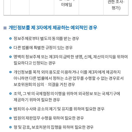
관한 조사·
이메일
평가)
개인정보를 제 3자에게 제공하는 예외적인 경우
정보주체로부터 별도의 동의를 받는 경우
다른 법률에 특별한 규정이 있는 경우
명백히 정보주체 또는 제3자의 급박한 생명, 신체, 재산의 이익을 위하여
필요하다고 인정되는 경우
개인정보를 목적 외의 용도로 이용하거나 이를 제3자에게 제공하지
아니하면 다른 법률에서 정하는 소관 업무를 수행할 수 없는 경우로서
보호위원회의 심의ㆍ의결을 거친 경우
조약, 그 밖의 국제협정의 이행을 위하여 외국정보 또는 국제기구에
제공하기 위하여 필요한 경우
범죄의 수사와 공소의 제기 및 유지를 위하여 필요한 경우
법원의 재판업무 수행을 위하여 필요한 경우
형 및 감호, 보호처분의 집행을 위하여 필요한 경우