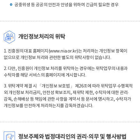
공중위생 등 공공의 안전과 안녕을 위하여 긴급히 필요한 경우
개인정보처리의 위탁
1. 진흥원의 대표 홈페이지(www.nia.or.kr)는 처리하는 개인정보 항목이
없으므로 개인정보 처리와 관련한 별도의 위탁사항이 없습니다.
2. 다만, 진흥원이 개인정보 처리를 위탁하는 경우에는 위탁업무의 내용과
수탁자를 해당 서비스의 홈페이지에 게시합니다.
3. 위탁계약 체결 시 「개인정보 보호법」 제26조에 따라 위탁업무 수행목적
외 개인정보 처리금지, 안전성 확보조치, 재위탁 제한, 수탁자에 대한 관리·
감독, 손해배상 등 책임에 관한 사항을 계약서 등 문서에 명시하고, 수탁자가
개인정보를 안전하게 처리하는지를 감독하겠습니다.
정보주체와 법정대리인의 권리·의무 및 행사방법