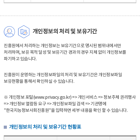
개인정보의 처리 및 보유기간
진흥원에서 처리하는 개인정보는 보유기간으로 명시된 범위내에서만
처리하며, 보유 목적 달성 및 보유기간 경과의 경우 지체 없이 개인정보를
파기하고 있습니다.
진흥원이 운영하는 개인정보파일의 처리 및 보유기간은 개인정보파일
보유현황을 통해서 확인하실 수 있습니다.
※ 개인정보 포털(www.privacy.go.kr) => 개인서비스 => 정보주체 권리행사
=> 개인정보 열람등 요구 => 개인정보파일 검색 => 기관명에
"한국지능정보사회진흥원"을 입력하면 세부 내용을 확인 할 수 있습니다.
개인정보의 처리 및 보유기간 현황표
개인정보의 처리 및 보유기간 현황표 - 개인정보파일명, 처리근거, 보유기간으로 구성