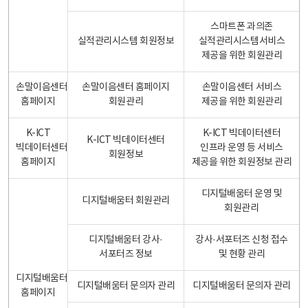
스마트폰 과의존
실적관리시스템 회원정보
실적관리시스템서비스
제공을 위한 회원관리
손말이음센터
손말이음센터 홈페이지
손말이음센터 서비스
홈페이지
회원관리
제공을 위한 회원관리
K-ICT
K-ICT 빅데이터센터
K-ICT 빅데이터센터
빅데이터센터
인프라 운영 등 서비스
회원정보
홈페이지
제공을 위한 회원정보 관리
디지털배움터 운영 및
디지털배움터 회원관리
회원관리
디지털배움터 강사·
강사·서포터즈 신청 접수
서포터즈 정보
및 현황 관리
디지털배움터
디지털배움터 문의자 관리
디지털배움터 문의자 관리
홈페이지