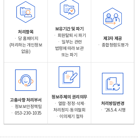
보유기간 및 파기
처리항목
ㆍ 회원탈퇴 시 파기
ㆍ 당 홈페이지
제3자 제공
ㆍ 일부는 관련
(처리하는 개인정보
ㆍ 종합청렴도평가
법령에 따라 보관
없음)
또는 파기
정보주체의 권리의무
고충사항 처리부서
ㆍ 열람·정정·삭제·
처리방침변경
ㆍ 정보보안정책팀
처리정지·동의철회
ㆍ '26.5.4. 시행
ㆍ 053-230-1035
ㆍ이의제기 절차