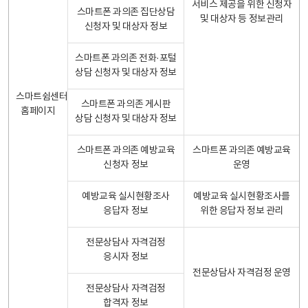
서비스 제공을 위한 신청자
스마트폰 과의존 집단상담
및 대상자 등 정보관리
신청자 및 대상자 정보
스마트폰 과의존 전화·포털
상담 신청자 및 대상자 정보
스마트쉼센터
스마트폰 과의존 게시판
홈페이지
상담 신청자 및 대상자 정보
스마트폰 과의존 예방교육
스마트폰 과의존 예방교육
신청자 정보
운영
예방교육 실시현황조사
예방교육 실시현황조사를
응답자 정보
위한 응답자 정보 관리
전문상담사 자격검정
응시자 정보
전문상담사 자격검정 운영
전문상담사 자격검정
합격자 정보