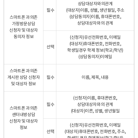
상담대상자와의관계
필수
(대상자)이름, 성별, 생년월일, 주소
(상담동의자)이름, 휴대폰번호,
스마트폰 과의존
상담대상자와의 관계
가정방문상담
신청자 및 대상자
동의자 정보
(신청자)유선전화번호, 이메일
(대상자)휴대폰번호, 전화번호,
선택
학생일경우 학제 정보(학교/학년)
(상담동의자)이메일
스마트폰 과의존
게시판 상담 신청자
필수
이름, 제목, 내용
및 대상자 정보
(신청자)이름, 휴대폰번호,
필수
상담대상자와의 관계
스마트폰 과의존
(대상자)이른, 성별, 생년월일
센터내방상담
신청자 및 대상자
(신청자)유선전화번호, 이메일
정보
선택
(대상자)휴대폰번호, 전화번호, 주소,