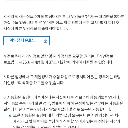
3. 권리 행사는 정보주체의 법정대리인이나 위임을 받은 자 등 대리인을 통하여
하실 수도 있습니다. 이 경우 “개인정보 처리 방법에 관한 고시” 별지 제11호
서식에 따른 위임장을 제출하셔야 합니다.
위임장 다운로드
4. 정보주체가 개인정보 열람 및 처리 정지를 요구할 권리는 「개인정보
보호법」 제35조 제4항 및 제37조 제2항에 의하여 제한될 수 있습니다.
5. 다른 법령에서 그 개인정보가 수집 대상으로 명시되어 있는 경우에는 해당
개인정보의 삭제를 요구할 수 없습니다.
6. 자동화된 결정이 이루어진다는 사실에 대해 정보주체의 동의를 받았거나,
계약 등을 통해 미리 알린 경우, 법률에 명확히 규정이 있는 경우에는 자동화된
결정에 대한 거부는 인정되지 않으며 설명 및 검토 요구만 가능합니다.
또한 자동화된 결정에 대한 거부·설명 요구는 다른 사람의 생명·신체·
재산과 그 밖의 이익을 부당하게 침해할 우려가 있는 등 정당한 사유가
있는 경우에는 그 요구가 거절될 수 있습니다.