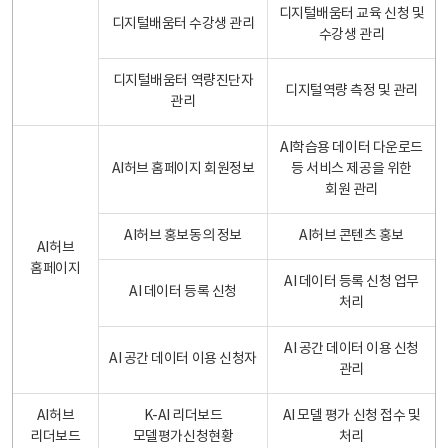
디지털배움터 교육 신청 및
디지털배움터 수강생 관리
수강생 관리
디지털배움터 역량진단자
디지털역량 측정 및 관리
관리
AI학습용 데이터 다운로드
AI허브 홈페이지 회원정보
등 서비스 제공을 위한
회원 관리
AI허브 홍보동의 정보
AI허브 콘텐츠 홍보
AI허브
홈페이지
AI 데이터 등록 신청 업무
AI 데이터 등록 신청
처리
AI 공간 데이터 이용 신청
AI 공간 데이터 이용 신청자
관리
AI허브
K-AI 리더보드
AI 모델 평가 신청 접수 및
리더보드
모델평가신청현황
처리