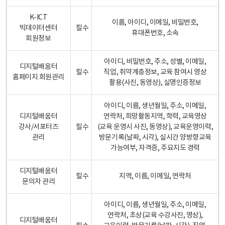
K-ICT
이름, 아이디, 이메일, 비밀번호,
빅데이터센터
필수
휴대폰번호, 소속
회원정보
아이디, 비밀번호, 주소, 성별, 이메일,
디지털배움터
필수
직업, 취약계층정보, 교육 참여시 영상
홈페이지 회원관리
촬용(사진, 동영상), 실명인증정보
아이디, 이름, 생년월일, 주소, 이메일,
디지털배움터
연락처, 희망활동지역, 학력, 교육영상
강사/서포터즈
필수
(교육 운영시 사진, 동영상), 교육운영이력,
관리
방문기록(날짜, 시각), 실시간 양방향교육
가능여부, 자격증, 주요지도 경력
디지털배움터
필수
지역, 이름, 이메일, 연락처
문의자 관리
아이디, 이름, 생년월일, 주소, 이메일,
연락처, 초상(교육 수강사진, 영상),
디지털배움터