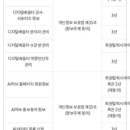
디지털배움터 강사·
3년
서포터즈 정보
개인정보 보호법 제15조
(정보주체 동의)
디지털배움터 문의자 관리
3년
디지털배움터 수강생 관리
회원탈퇴시까
디지털배움터 역량진단자
3년
관리
회원탈퇴시까
AI허브 홈페이지 회원정보
혹은 2년
(재동의)
회원탈퇴시까
개인정보 보호법 제15조
AI허브 홍보동의 정보
혹은 2년
(정보주체 동의)
(재동의)
AI 데이터 등록 신청
3년