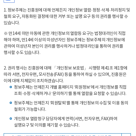
1. 정보주체는 진흥원에 대해 언제든지 개인정보 열람·정정·삭제·처리정지 및
철회 요구, 자동화된 결정에 대한 거부 또는 설명 요구 등의 권리를 행사할 수
있습니다.
※ 만14세 미만 아동에 관한 개인정보의 열람등 요구는 법정대리인이 직접
해야 하며, 만14세 이상의 미성년자인 정보주체는 정보주체의 개인정보에
관하여 미성년자 본인이 권리를 행사하거나 법정대리인을 통하여 권리를
행사할 수도 있습니다.
2. 권리 행사는 진흥원에 대해 「개인정보 보호법」 시행령 제41조 제1항에
따라 서면, 전자우편, 모사전송(FAX) 등을 통하여 하실 수 있으며, 진흥원은
이에 대해 지체없이 조치하겠습니다.
정보주체는 언제든지 개별 홈페이지 ‘회원정보’에서 개인정보를 직접
조회·수정·삭제하거나 ‘문의하기’를 통해 열람을 요청할 수 있습니다.
정보주체는 언제든지 ‘회원탈퇴’를 통해 개인정보의 수집 및 이용 동의
철회가 가능합니다.
개인정보 열람청구 담당자에게 연락(서면, 전자우편, FAX)하여
설명요구 및 이의를 제기할 수 있습니다.