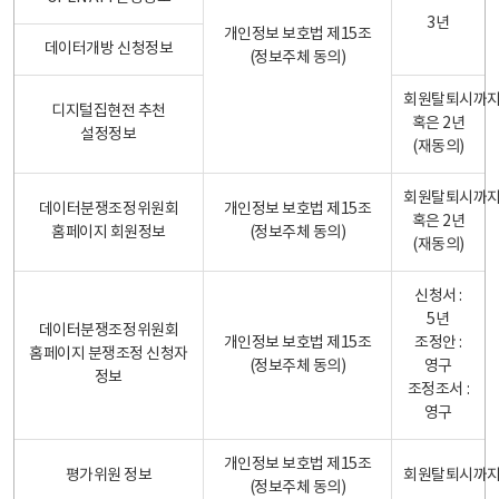
3년
개인정보 보호법 제15조
데이터개방 신청정보
(정보주체 동의)
회원탈퇴시까
디지털집현전 추천
혹은 2년
설정정보
(재동의)
회원탈퇴시까
데이터분쟁조정위원회
개인정보 보호법 제15조
혹은 2년
홈페이지 회원정보
(정보주체 동의)
(재동의)
신청서 :
5년
데이터분쟁조정위원회
개인정보 보호법 제15조
조정안 :
홈페이지 분쟁조정 신청자
(정보주체 동의)
영구
정보
조정조서 :
영구
개인정보 보호법 제15조
평가위원 정보
회원탈퇴시까
(정보주체 동의)