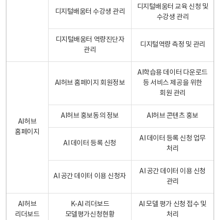
디지털배움터 교육 신청 및
디지털배움터 수강생 관리
수강생 관리
디지털배움터 역량진단자
디지털역량 측정 및 관리
관리
AI학습용 데이터 다운로드
AI허브 홈페이지 회원정보
등 서비스 제공을 위한
회원 관리
AI허브 홍보동의 정보
AI허브 콘텐츠 홍보
AI허브
홈페이지
AI 데이터 등록 신청 업무
AI 데이터 등록 신청
처리
AI 공간 데이터 이용 신청
AI 공간 데이터 이용 신청자
관리
AI허브
K-AI 리더보드
AI 모델 평가 신청 접수 및
리더보드
모델평가신청현황
처리