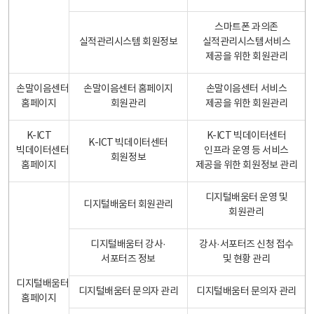
스마트폰 과의존
실적관리시스템 회원정보
실적관리시스템서비스
제공을 위한 회원관리
손말이음센터
손말이음센터 홈페이지
손말이음센터 서비스
홈페이지
회원관리
제공을 위한 회원관리
K-ICT
K-ICT 빅데이터센터
K-ICT 빅데이터센터
빅데이터센터
인프라 운영 등 서비스
회원정보
홈페이지
제공을 위한 회원정보 관리
디지털배움터 운영 및
디지털배움터 회원관리
회원관리
디지털배움터 강사·
강사·서포터즈 신청 접수
서포터즈 정보
및 현황 관리
디지털배움터
디지털배움터 문의자 관리
디지털배움터 문의자 관리
홈페이지