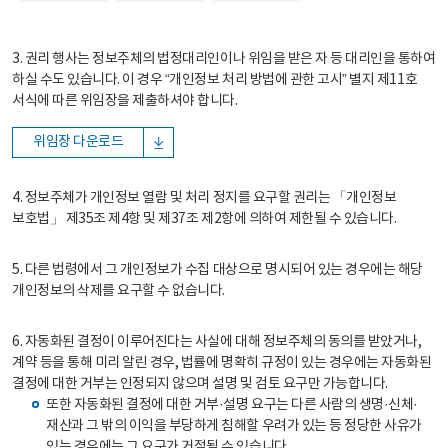
3. 권리 행사는 정보주체의 법정대리인이나 위임을 받은 자 등 대리인을 통하여
하실 수도 있습니다. 이 경우 “개인정보 처리 방법에 관한 고시” 별지 제11호
서식에 따른 위임장을 제출하셔야 합니다.
위임장 다운로드
4. 정보주체가 개인정보 열람 및 처리 정지를 요구할 권리는 「개인정보
보호법」 제35조 제4항 및 제37조 제2항에 의하여 제한될 수 있습니다.
5. 다른 법령에서 그 개인정보가 수집 대상으로 명시되어 있는 경우에는 해당
개인정보의 삭제를 요구할 수 없습니다.
6. 자동화된 결정이 이루어진다는 사실에 대해 정보주체의 동의를 받았거나,
계약 등을 통해 미리 알린 경우, 법률에 명확히 규정이 있는 경우에는 자동화된
결정에 대한 거부는 인정되지 않으며 설명 및 검토 요구만 가능합니다.
또한 자동화된 결정에 대한 거부·설명 요구는 다른 사람의 생명·신체·
재산과 그 밖의 이익을 부당하게 침해할 우려가 있는 등 정당한 사유가
있는 경우에는 그 요구가 거절될 수 있습니다.