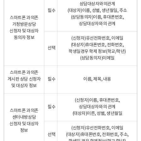
상담대상자와의관계
필수
(대상자)이름, 성별, 생년월일, 주소
(상담동의자)이름, 휴대폰번호,
스마트폰 과의존
상담대상자와의 관계
가정방문상담
신청자 및 대상자
동의자 정보
(신청자)유선전화번호, 이메일
(대상자)휴대폰번호, 전화번호,
선택
학생일경우 학제 정보(학교/학년)
(상담동의자)이메일
스마트폰 과의존
게시판 상담 신청자
필수
이름, 제목, 내용
및 대상자 정보
(신청자)이름, 휴대폰번호,
필수
상담대상자와의 관계
스마트폰 과의존
(대상자)이른, 성별, 생년월일
센터내방상담
신청자 및 대상자
(신청자)유선전화번호, 이메일
정보
선택
(대상자)휴대폰번호, 전화번호, 주소,