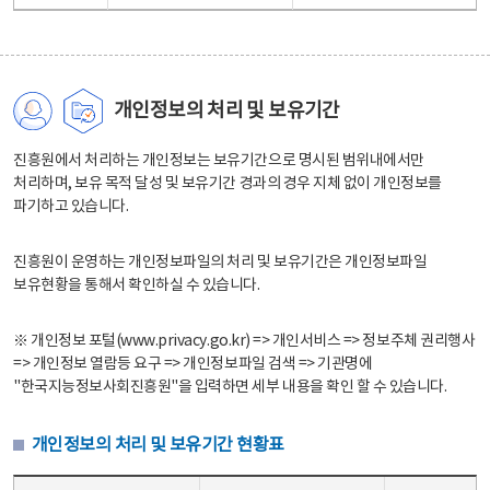
개인정보의 처리 및 보유기간
진흥원에서 처리하는 개인정보는 보유기간으로 명시된 범위내에서만
처리하며, 보유 목적 달성 및 보유기간 경과의 경우 지체 없이 개인정보를
파기하고 있습니다.
진흥원이 운영하는 개인정보파일의 처리 및 보유기간은 개인정보파일
보유현황을 통해서 확인하실 수 있습니다.
※ 개인정보 포털(www.privacy.go.kr) => 개인서비스 => 정보주체 권리행사
=> 개인정보 열람등 요구 => 개인정보파일 검색 => 기관명에
"한국지능정보사회진흥원"을 입력하면 세부 내용을 확인 할 수 있습니다.
개인정보의 처리 및 보유기간 현황표
개인정보의 처리 및 보유기간 현황표 - 개인정보파일명, 처리근거, 보유기간으로 구성