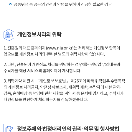
공중위생 등 공공의 안전과 안녕을 위하여 긴급히 필요한 경우
개인정보처리의 위탁
1. 진흥원의 대표 홈페이지(www.nia.or.kr)는 처리하는 개인정보 항목이
없으므로 개인정보 처리와 관련한 별도의 위탁사항이 없습니다.
2. 다만, 진흥원이 개인정보 처리를 위탁하는 경우에는 위탁업무의 내용과
수탁자를 해당 서비스의 홈페이지에 게시합니다.
3. 위탁계약 체결 시 「개인정보 보호법」 제26조에 따라 위탁업무 수행목적
외 개인정보 처리금지, 안전성 확보조치, 재위탁 제한, 수탁자에 대한 관리·
감독, 손해배상 등 책임에 관한 사항을 계약서 등 문서에 명시하고, 수탁자가
개인정보를 안전하게 처리하는지를 감독하겠습니다.
정보주체와 법정대리인의 권리·의무 및 행사방법