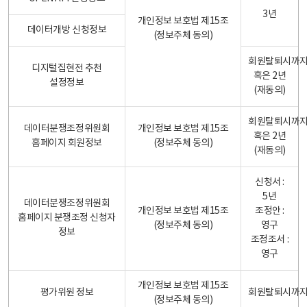
3년
개인정보 보호법 제15조
데이터개방 신청정보
(정보주체 동의)
회원탈퇴시까
디지털집현전 추천
혹은 2년
설정정보
(재동의)
회원탈퇴시까
데이터분쟁조정위원회
개인정보 보호법 제15조
혹은 2년
홈페이지 회원정보
(정보주체 동의)
(재동의)
신청서 :
5년
데이터분쟁조정위원회
개인정보 보호법 제15조
조정안 :
홈페이지 분쟁조정 신청자
(정보주체 동의)
영구
정보
조정조서 :
영구
개인정보 보호법 제15조
평가위원 정보
회원탈퇴시까
(정보주체 동의)