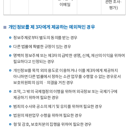
관한 조사·
이메일
평가)
개인정보를 제 3자에게 제공하는 예외적인 경우
정보주체로부터 별도의 동의를 받는 경우
다른 법률에 특별한 규정이 있는 경우
명백히 정보주체 또는 제3자의 급박한 생명, 신체, 재산의 이익을 위하여
필요하다고 인정되는 경우
개인정보를 목적 외의 용도로 이용하거나 이를 제3자에게 제공하지
아니하면 다른 법률에서 정하는 소관 업무를 수행할 수 없는 경우로서
보호위원회의 심의ㆍ의결을 거친 경우
조약, 그 밖의 국제협정의 이행을 위하여 외국정보 또는 국제기구에
제공하기 위하여 필요한 경우
범죄의 수사와 공소의 제기 및 유지를 위하여 필요한 경우
법원의 재판업무 수행을 위하여 필요한 경우
형 및 감호, 보호처분의 집행을 위하여 필요한 경우