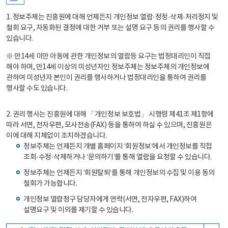
1. 정보주체는 진흥원에 대해 언제든지 개인정보 열람·정정·삭제·처리정지 및
철회 요구, 자동화된 결정에 대한 거부 또는 설명 요구 등의 권리를 행사할 수
있습니다.
※ 만14세 미만 아동에 관한 개인정보의 열람등 요구는 법정대리인이 직접
해야 하며, 만14세 이상의 미성년자인 정보주체는 정보주체의 개인정보에
관하여 미성년자 본인이 권리를 행사하거나 법정대리인을 통하여 권리를
행사할 수도 있습니다.
2. 권리 행사는 진흥원에 대해 「개인정보 보호법」 시행령 제41조 제1항에
따라 서면, 전자우편, 모사전송(FAX) 등을 통하여 하실 수 있으며, 진흥원은
이에 대해 지체없이 조치하겠습니다.
정보주체는 언제든지 개별 홈페이지 ‘회원정보’에서 개인정보를 직접
조회·수정·삭제하거나 ‘문의하기’를 통해 열람을 요청할 수 있습니다.
정보주체는 언제든지 ‘회원탈퇴’를 통해 개인정보의 수집 및 이용 동의
철회가 가능합니다.
개인정보 열람청구 담당자에게 연락(서면, 전자우편, FAX)하여
설명요구 및 이의를 제기할 수 있습니다.