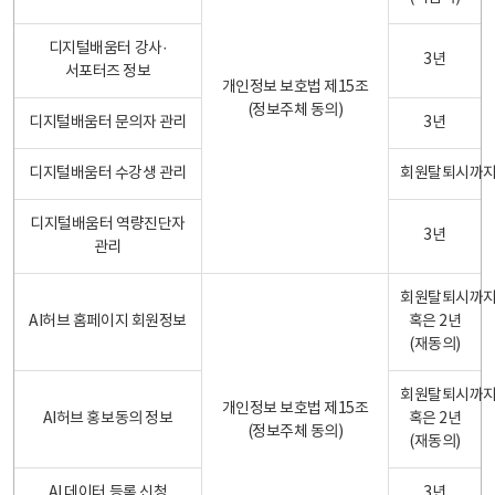
디지털배움터 강사·
3년
서포터즈 정보
개인정보 보호법 제15조
(정보주체 동의)
디지털배움터 문의자 관리
3년
디지털배움터 수강생 관리
회원탈퇴시까
디지털배움터 역량진단자
3년
관리
회원탈퇴시까
AI허브 홈페이지 회원정보
혹은 2년
(재동의)
회원탈퇴시까
개인정보 보호법 제15조
AI허브 홍보동의 정보
혹은 2년
(정보주체 동의)
(재동의)
AI 데이터 등록 신청
3년