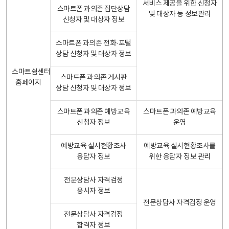
서비스 제공을 위한 신청자
스마트폰 과의존 집단상담
및 대상자 등 정보관리
신청자 및 대상자 정보
스마트폰 과의존 전화·포털
상담 신청자 및 대상자 정보
스마트쉼센터
스마트폰 과의존 게시판
홈페이지
상담 신청자 및 대상자 정보
스마트폰 과의존 예방교육
스마트폰 과의존 예방교육
신청자 정보
운영
예방교육 실시현황조사
예방교육 실시현황조사를
응답자 정보
위한 응답자 정보 관리
전문상담사 자격검정
응시자 정보
전문상담사 자격검정 운영
전문상담사 자격검정
합격자 정보