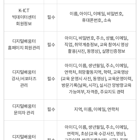
K-ICT
이름, 아이디, 이메일, 비밀번호,
빅데이터센터
필수
휴대폰번호, 소속
회원정보
아이디, 비밀번호, 주소, 성별, 이메일,
디지털배움터
필수
직업, 취약계층정보, 교육 참여시 영상
홈페이지 회원관리
촬용(사진, 동영상), 실명인증정보
아이디, 이름, 생년월일, 주소, 이메일,
디지털배움터
연락처, 희망활동지역, 학력, 교육영상
강사/서포터즈
필수
(교육 운영시 사진, 동영상), 교육운영이력,
관리
방문기록(날짜, 시각), 실시간 양방향교육
가능여부, 자격증, 주요지도 경력
디지털배움터
필수
지역, 이름, 이메일, 연락처
문의자 관리
아이디, 이름, 생년월일, 주소, 이메일,
연락처, 초상(교육 수강사진, 영상),
디지털배움터