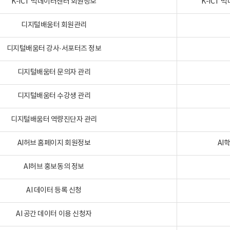
K-ICT 빅데이터센터 회원정보
K-ICT
디지털배움터 회원관리
디지털배움터 강사·서포터즈 정보
디지털배움터 문의자 관리
디지털배움터 수강생 관리
디지털배움터 역량진단자 관리
AI허브 홈페이지 회원정보
AI
AI허브 홍보동의 정보
AI 데이터 등록 신청
AI 공간 데이터 이용 신청자