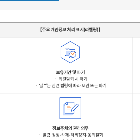
【주요 개인정보 처리 표시(라벨링)】
보유기간 및 파기
ㆍ 회원탈퇴 시 파기
ㆍ 일부는 관련 법령에 따라 보관 또는 파기
정보주체의 권리의무
ㆍ 열람·정정·삭제·처리정지·동의철회