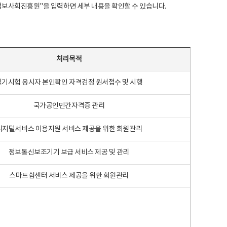
국지능정보사회진흥원"을 입력하면 세부 내용을 확인할 수 있습니다.
처리목적
필기시험 응시자 본인확인 자격검정 원서접수 및 시행
국가공인민간자격증 관리
디지털서비스 이용지원 서비스 제공을 위한 회원관리
정보통신보조기기 보급 서비스 제공 및 관리
스마트쉼센터 서비스 제공을 위한 회원관리