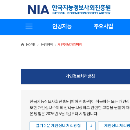
본문
전체메뉴
한국지능정보사회진흥원
바로가기
바로가기
전체메뉴보기
인공지능
주요사업
>
>
HOME
운영정책
개인정보처리방침
개인정보처리방침
한국지능정보사회진흥원(이하 진흥원)이 취급하는 모든 개인정보
또한 개인정보주체의 권익을 보장하고 관련한 고충을 원활히 
본 방침은 2026년 5월 4일부터 시행됩니다.
알기쉬운 개인정보 처리방침
개인정보 처리방