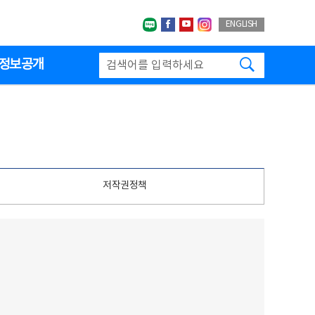
네이버블로그
페이스북
유투브
인스타그랩
ENGLISH
검색하기
정보공개
저작권정책