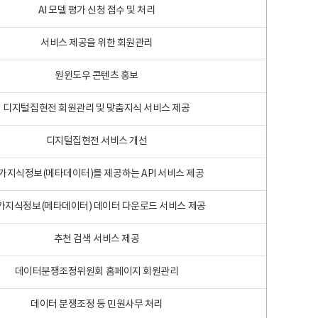
AI 모델 평가 신청 접수 및 처리
서비스 제공을 위한 회원관리
원윈도우 콘텐츠 홍보
디지털집현전 회원관리 및 맞춤지식 서비스 제공
디지털집현전 서비스 개선
가지식정보(메타데이터)를 제공하는 API 서비스 제공
가지식정보(메타데이터) 데이터 다운로드 서비스 제공
추천 검색 서비스 제공
데이터분쟁조정위원회 홈페이지 회원관리
데이터 분쟁조정 등 민원사무 처리