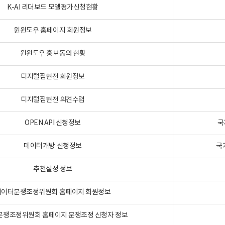
K-AI 리더보드 모델평가신청현황
원윈도우 홈페이지 회원정보
원윈도우 홍보동의 현황
디지털집현전 회원정보
디지털집현전 의견수렴
OPEN API 신청정보
국
데이터개방 신청정보
국
추천설정 정보
데이터분쟁조정위원회 홈페이지 회원정보
분쟁조정위원회 홈페이지 분쟁조정 신청자 정보