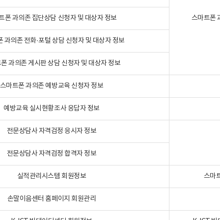
트폰 과의존 집단상담 신청자 및 대상자 정보
스마트폰 
 과의존 전화·포털 상담 신청자 및 대상자 정보
폰 과의존 게시판 상담 신청자 및 대상자 정보
스마트폰 과의존 예방교육 신청자 정보
예방교육 실시현황조사 응답자 정보
전문상담사 자격검정 응시자 정보
전문상담사 자격검정 합격자 정보
실적관리시스템 회원정보
스마트
손말이음센터 홈페이지 회원관리