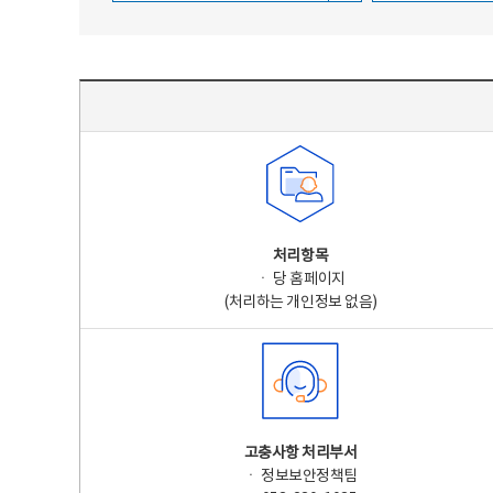
주요 개인정보 처리 표시(라벨링) - 주요 개인정보 처리 표시를 나타내는표
처리항목
ㆍ 당 홈페이지
(처리하는 개인정보 없음)
고충사항 처리부서
ㆍ 정보보안정책팀