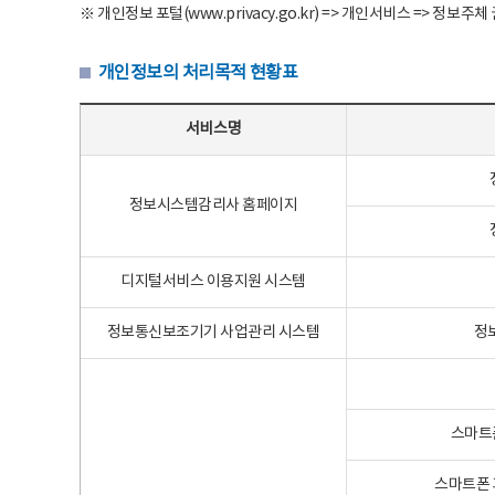
※ 개인정보 포털(www.privacy.go.kr) => 개인서비스 => 
개인정보의 처리목적 현황표
개인정보의 처리목적 현황표 - 서비스명, 개인정보파일명, 처리목적으로 구성
서비스명
정보시스템감리사 홈페이지
디지털서비스 이용지원 시스템
정보통신보조기기 사업관리 시스템
정
스마트
스마트폰 