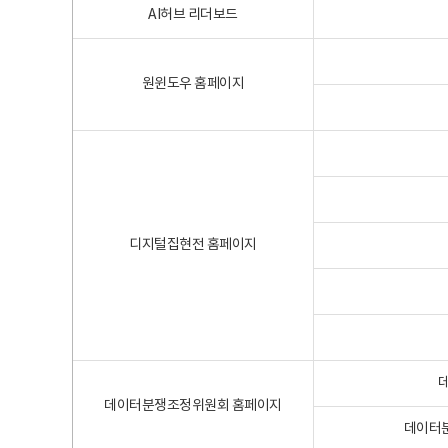
AI허브 리더보드
원윈도우 홈페이지
디지털집현전 홈페이지
데이터분쟁조정위원회 홈페이지
데이터