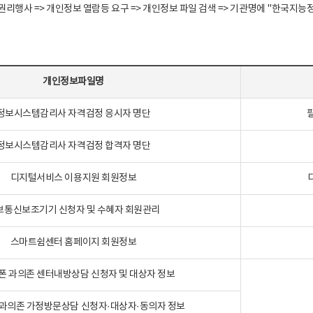
정보주체 권리행사 => 개인정보 열람등 요구 => 개인정보 파일 검색 => 기관명에 "한
개인정보파일명
정보시스템감리사 자격검정 응시자 명단
정보시스템감리사 자격검정 합격자 명단
디지털서비스 이용지원 회원정보
보통신보조기기 신청자 및 수혜자 회원관리
스마트쉼센터 홈페이지 회원정보
폰 과의존 센터내방상담 신청자 및 대상자 정보
과의존 가정방문상담 신청자·대상자·동의자 정보