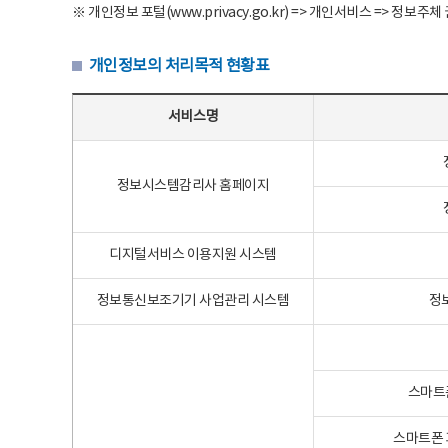
※ 개인정보 포털(www.privacy.go.kr) => 개인서비스 => 
개인정보의 처리목적 현황표
개인정보의 처리목적 현황표 - 서비스명, 개인정보파일명, 처리목적으로 구성
서비스명
정보시스템감리사 홈페이지
디지털서비스 이용지원 시스템
정보통신보조기기 사업관리 시스템
정
스마트
스마트폰 