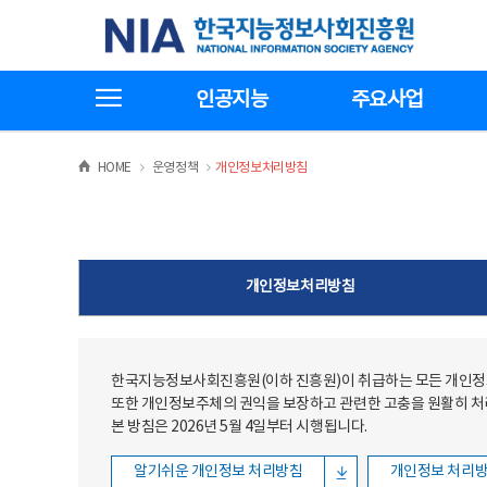
본문
전체메뉴
한국지능정보사회진흥원
바로가기
바로가기
전체메뉴보기
인공지능
주요사업
>
>
HOME
운영정책
개인정보처리방침
개인정보처리방침
한국지능정보사회진흥원(이하 진흥원)이 취급하는 모든 개인정보
또한 개인정보주체의 권익을 보장하고 관련한 고충을 원활히 
본 방침은 2026년 5월 4일부터 시행됩니다.
알기쉬운 개인정보 처리방침
개인정보 처리방