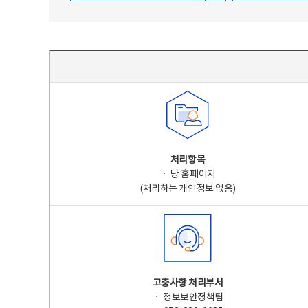
주요 개인정보 처리 표시(라벨링) - 주요 개인정보 처리 표시를 나타내는표
처리항목
ㆍ 당 홈페이지
(처리하는 개인정보 없음)
고충사항 처리부서
ㆍ 정보보안정책팀