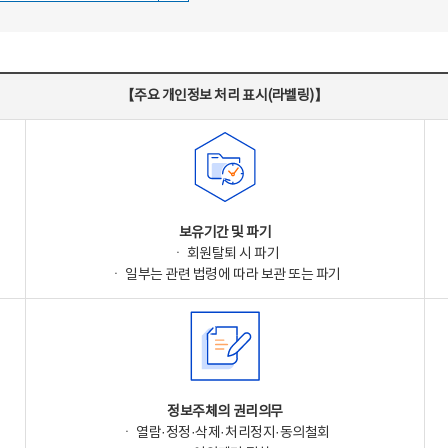
【주요 개인정보 처리 표시(라벨링)】
보유기간 및 파기
ㆍ 회원탈퇴 시 파기
ㆍ 일부는 관련 법령에 따라 보관 또는 파기
정보주체의 권리의무
ㆍ 열람·정정·삭제·처리정지·동의철회