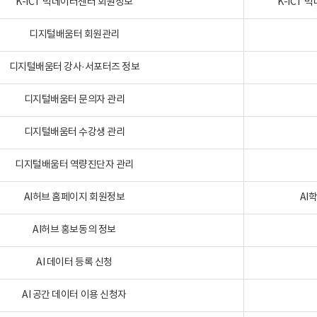
K-ICT 빅데이터센터 회원정보
K-ICT
디지털배움터 회원관리
디지털배움터 강사·서포터즈 정보
디지털배움터 문의자 관리
디지털배움터 수강생 관리
디지털배움터 역량진단자 관리
AI허브 홈페이지 회원정보
AI
AI허브 홍보동의 정보
AI 데이터 등록 신청
AI 공간 데이터 이용 신청자