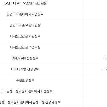
K-AI 리더보드 모델평가신청현황
원윈도우 홈페이지 회원정보
원윈도우 홍보동의 현황
디지털집현전 회원정보
디지털집현전 의견수렴
OPEN API 신청정보
국
데이터개방 신청정보
국
추천설정 정보
데이터분쟁조정위원회 홈페이지 회원정보
분쟁조정위원회 홈페이지 분쟁조정 신청자 정보