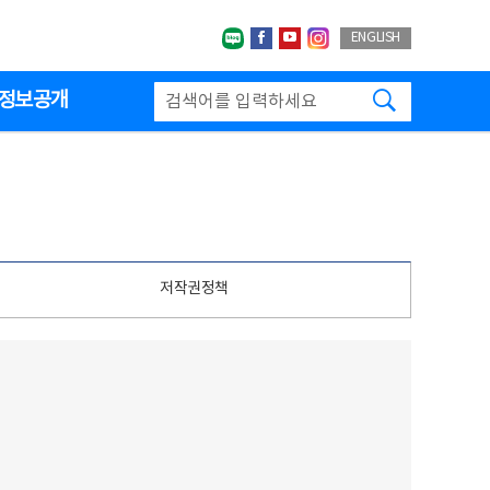
네이버블로그
페이스북
유투브
인스타그랩
ENGLISH
검색하기
정보공개
저작권정책