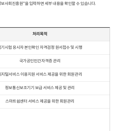
국지능정보사회진흥원"을 입력하면 세부 내용을 확인할 수 있습니다.
처리목적
필기시험 응시자 본인확인 자격검정 원서접수 및 시행
국가공인민간자격증 관리
디지털서비스 이용지원 서비스 제공을 위한 회원관리
정보통신보조기기 보급 서비스 제공 및 관리
스마트쉼센터 서비스 제공을 위한 회원관리