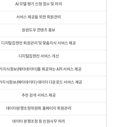
AI 모델 평가 신청 접수 및 처리
서비스 제공을 위한 회원관리
원윈도우 콘텐츠 홍보
디지털집현전 회원관리 및 맞춤지식 서비스 제공
디지털집현전 서비스 개선
가지식정보(메타데이터)를 제공하는 API 서비스 제공
가지식정보(메타데이터) 데이터 다운로드 서비스 제공
추천 검색 서비스 제공
데이터분쟁조정위원회 홈페이지 회원관리
데이터 분쟁조정 등 민원사무 처리