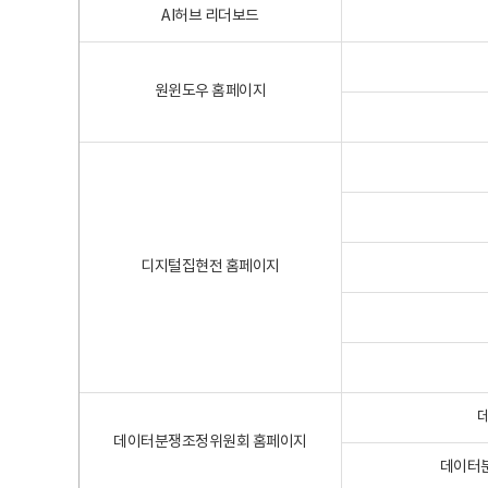
AI허브 리더보드
원윈도우 홈페이지
디지털집현전 홈페이지
데이터분쟁조정위원회 홈페이지
데이터