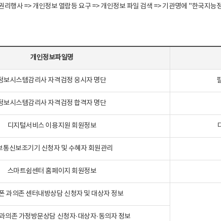
정보주체 권리행사 => 개인정보 열람등 요구 => 개인정보 파일 검색 => 기관명에 "한
개인정보파일명
정보시스템감리사 자격검정 응시자 명단
정보시스템감리사 자격검정 합격자 명단
디지털서비스 이용지원 회원정보
보통신보조기기 신청자 및 수혜자 회원관리
스마트쉼센터 홈페이지 회원정보
폰 과의존 센터내방상담 신청자 및 대상자 정보
과의존 가정방문상담 신청자·대상자·동의자 정보