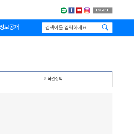
네이버블로그
페이스북
유투브
인스타그랩
ENGLISH
검색하기
정보공개
저작권정책