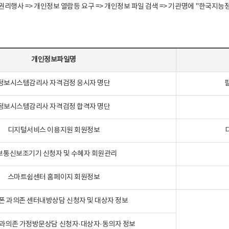
정보주체 권리행사 => 개인정보 열람등 요구 => 개인정보 파일 검색 => 기관명에 "한
개인정보파일명
정보시스템감리사 자격검정 응시자 명단
정보시스템감리사 자격검정 합격자 명단
디지털서비스 이용지원 회원정보
보통신보조기기 신청자 및 수혜자 회원관리
스마트쉼센터 홈페이지 회원정보
폰 과의존 센터내방상담 신청자 및 대상자 정보
과의존 가정방문상담 신청자·대상자·동의자 정보