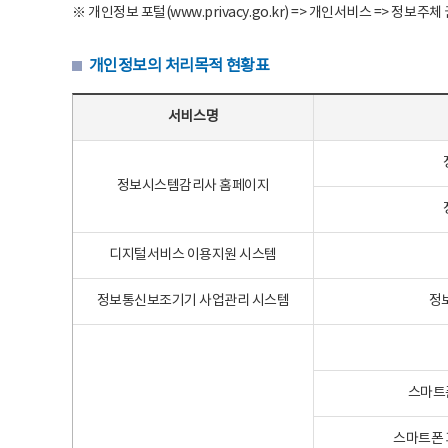
※ 개인정보 포털(www.privacy.go.kr) => 개인서비스 => 
개인정보의 처리목적 현황표
개인정보의 처리목적 현황표 - 서비스명, 개인정보파일명, 처리목적으로 구성
서비스명
정보시스템감리사 홈페이지
디지털서비스 이용지원 시스템
정보통신보조기기 사업관리 시스템
정
스마트
스마트폰 