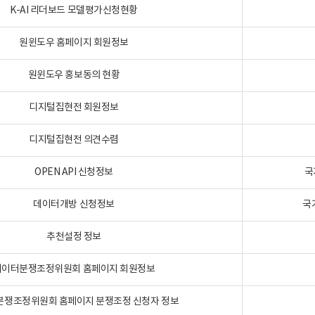
K-AI 리더보드 모델평가신청현황
원윈도우 홈페이지 회원정보
원윈도우 홍보동의 현황
디지털집현전 회원정보
디지털집현전 의견수렴
OPEN API 신청정보
국
데이터개방 신청정보
국
추천설정 정보
데이터분쟁조정위원회 홈페이지 회원정보
분쟁조정위원회 홈페이지 분쟁조정 신청자 정보