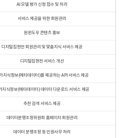
AI 모델 평가 신청 접수 및 처리
서비스 제공을 위한 회원관리
원윈도우 콘텐츠 홍보
디지털집현전 회원관리 및 맞춤지식 서비스 제공
디지털집현전 서비스 개선
가지식정보(메타데이터)를 제공하는 API 서비스 제공
가지식정보(메타데이터) 데이터 다운로드 서비스 제공
추천 검색 서비스 제공
데이터분쟁조정위원회 홈페이지 회원관리
데이터 분쟁조정 등 민원사무 처리