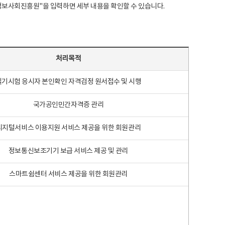
국지능정보사회진흥원"을 입력하면 세부 내용을 확인할 수 있습니다.
처리목적
필기시험 응시자 본인확인 자격검정 원서접수 및 시행
국가공인민간자격증 관리
디지털서비스 이용지원 서비스 제공을 위한 회원관리
정보통신보조기기 보급 서비스 제공 및 관리
스마트쉼센터 서비스 제공을 위한 회원관리