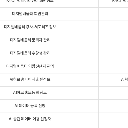
K-ICT 빅데이터센터 회원정보
K-ICT
디지털배움터 회원관리
디지털배움터 강사·서포터즈 정보
디지털배움터 문의자 관리
디지털배움터 수강생 관리
디지털배움터 역량진단자 관리
AI허브 홈페이지 회원정보
AI
AI허브 홍보동의 정보
AI 데이터 등록 신청
AI 공간 데이터 이용 신청자