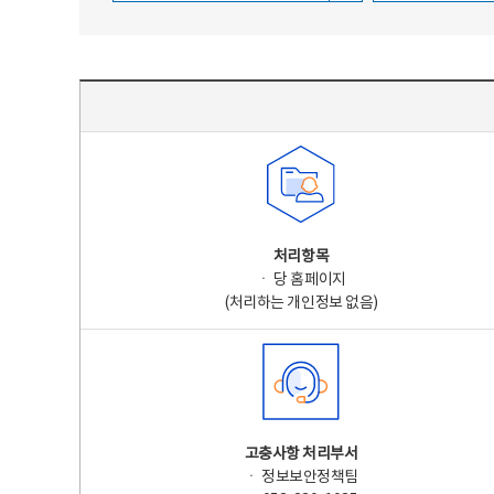
주요 개인정보 처리 표시(라벨링) - 주요 개인정보 처리 표시를 나타내는표
처리항목
ㆍ 당 홈페이지
(처리하는 개인정보 없음)
고충사항 처리부서
ㆍ 정보보안정책팀