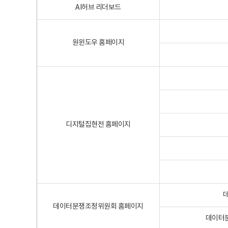
AI허브 리더보드
원윈도우 홈페이지
디지털집현전 홈페이지
데이터분쟁조정위원회 홈페이지
데이터