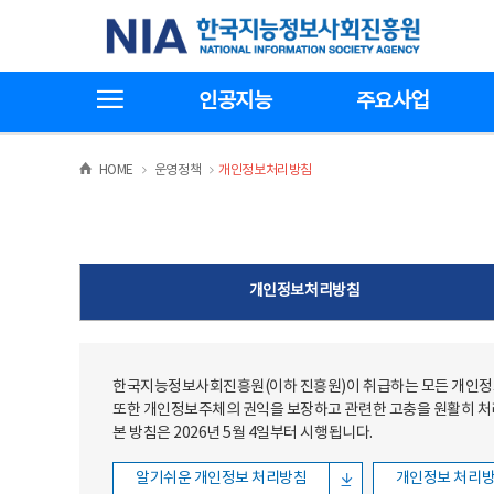
본문
전체메뉴
한국지능정보사회진흥원
바로가기
바로가기
전체메뉴보기
인공지능
주요사업
>
>
HOME
운영정책
개인정보처리방침
개인정보처리방침
한국지능정보사회진흥원(이하 진흥원)이 취급하는 모든 개인정보
또한 개인정보주체의 권익을 보장하고 관련한 고충을 원활히 
본 방침은 2026년 5월 4일부터 시행됩니다.
알기쉬운 개인정보 처리방침
개인정보 처리방