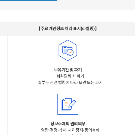
【주요 개인정보 처리 표시(라벨링)】
보유기간 및 파기
ㆍ 회원탈퇴 시 파기
ㆍ 일부는 관련 법령에 따라 보관 또는 파기
정보주체의 권리의무
ㆍ 열람·정정·삭제·처리정지·동의철회