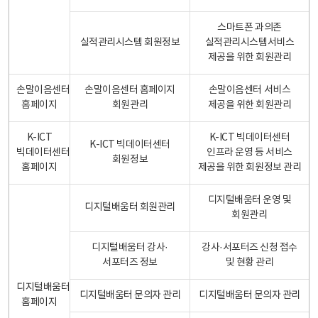
스마트폰 과의존
실적관리시스템 회원정보
실적관리시스템서비스
제공을 위한 회원관리
손말이음센터
손말이음센터 홈페이지
손말이음센터 서비스
홈페이지
회원관리
제공을 위한 회원관리
K-ICT
K-ICT 빅데이터센터
K-ICT 빅데이터센터
빅데이터센터
인프라 운영 등 서비스
회원정보
홈페이지
제공을 위한 회원정보 관리
디지털배움터 운영 및
디지털배움터 회원관리
회원관리
디지털배움터 강사·
강사·서포터즈 신청 접수
서포터즈 정보
및 현황 관리
디지털배움터
디지털배움터 문의자 관리
디지털배움터 문의자 관리
홈페이지