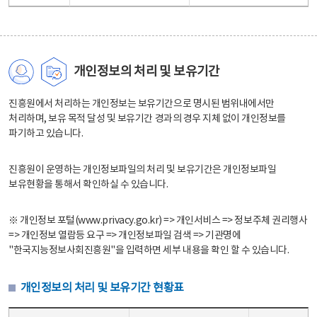
개인정보의 처리 및 보유기간
진흥원에서 처리하는 개인정보는 보유기간으로 명시된 범위내에서만
처리하며, 보유 목적 달성 및 보유기간 경과의 경우 지체 없이 개인정보를
파기하고 있습니다.
진흥원이 운영하는 개인정보파일의 처리 및 보유기간은 개인정보파일
보유현황을 통해서 확인하실 수 있습니다.
※ 개인정보 포털(www.privacy.go.kr) => 개인서비스 => 정보주체 권리행사
=> 개인정보 열람등 요구 => 개인정보파일 검색 => 기관명에
"한국지능정보사회진흥원"을 입력하면 세부 내용을 확인 할 수 있습니다.
개인정보의 처리 및 보유기간 현황표
개인정보의 처리 및 보유기간 현황표 - 개인정보파일명, 처리근거, 보유기간으로 구성