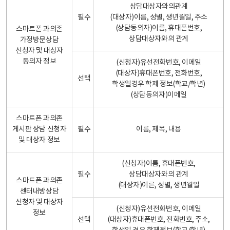
상담대상자와의관계
필수
(대상자)이름, 성별, 생년월일, 주소
(상담동의자)이름, 휴대폰번호,
스마트폰 과의존
상담대상자와의 관계
가정방문상담
신청자 및 대상자
동의자 정보
(신청자)유선전화번호, 이메일
(대상자)휴대폰번호, 전화번호,
선택
학생일경우 학제 정보(학교/학년)
(상담동의자)이메일
스마트폰 과의존
게시판 상담 신청자
필수
이름, 제목, 내용
및 대상자 정보
(신청자)이름, 휴대폰번호,
필수
상담대상자와의 관계
스마트폰 과의존
(대상자)이른, 성별, 생년월일
센터내방상담
신청자 및 대상자
(신청자)유선전화번호, 이메일
정보
선택
(대상자)휴대폰번호, 전화번호, 주소,