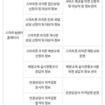
서비스 제공을 위한 신청자
스마트폰 과의존 집단상담
및 대상자 등 정보관리
신청자 및 대상자 정보
스마트폰 과의존 전화·포털
상담 신청자 및 대상자 정보
스마트쉼센터
스마트폰 과의존 게시판
홈페이지
상담 신청자 및 대상자 정보
스마트폰 과의존 예방교육
스마트폰 과의존 예방교육
신청자 정보
운영
예방교육 실시현황조사
예방교육 실시현황조사를
응답자 정보
위한 응답자 정보 관리
전문상담사 자격검정
응시자 정보
전문상담사 자격검정 운영
전문상담사 자격검정
합격자 정보