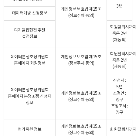
3년
개인정보 보호법 제15조
데이터개방 신청정보
(정보주체 동의)
회원탈퇴시까
디지털집현전 추천
혹은 2년
설정정보
(재동의)
회원탈퇴시까
데이터분쟁조정위원회
개인정보 보호법 제15조
혹은 2년
홈페이지 회원정보
(정보주체 동의)
(재동의)
신청서 :
5년
데이터분쟁조정위원회
개인정보 보호법 제15조
조정안 :
홈페이지 분쟁조정 신청자
(정보주체 동의)
영구
정보
조정조서 :
영구
개인정보 보호법 제15조
평가위원 정보
회원탈퇴시까
(정보주체 동의)