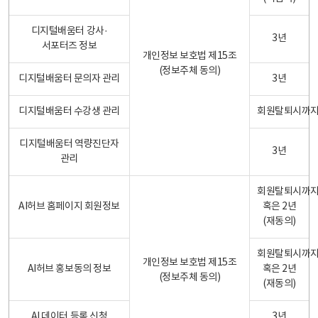
디지털배움터 강사·
3년
서포터즈 정보
개인정보 보호법 제15조
(정보주체 동의)
디지털배움터 문의자 관리
3년
디지털배움터 수강생 관리
회원탈퇴시까
디지털배움터 역량진단자
3년
관리
회원탈퇴시까
AI허브 홈페이지 회원정보
혹은 2년
(재동의)
회원탈퇴시까
개인정보 보호법 제15조
AI허브 홍보동의 정보
혹은 2년
(정보주체 동의)
(재동의)
AI 데이터 등록 신청
3년