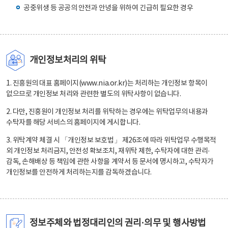
공중위생 등 공공의 안전과 안녕을 위하여 긴급히 필요한 경우
개인정보처리의 위탁
1. 진흥원의 대표 홈페이지(www.nia.or.kr)는 처리하는 개인정보 항목이
없으므로 개인정보 처리와 관련한 별도의 위탁사항이 없습니다.
2. 다만, 진흥원이 개인정보 처리를 위탁하는 경우에는 위탁업무의 내용과
수탁자를 해당 서비스의 홈페이지에 게시합니다.
3. 위탁계약 체결 시 「개인정보 보호법」 제26조에 따라 위탁업무 수행목적
외 개인정보 처리금지, 안전성 확보조치, 재위탁 제한, 수탁자에 대한 관리·
감독, 손해배상 등 책임에 관한 사항을 계약서 등 문서에 명시하고, 수탁자가
개인정보를 안전하게 처리하는지를 감독하겠습니다.
정보주체와 법정대리인의 권리·의무 및 행사방법