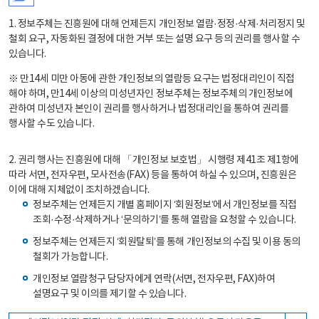
1. 정보주체는 진흥원에 대해 언제든지 개인정보 열람·정정·삭제·처리정지 및
철회 요구, 자동화된 결정에 대한 거부 또는 설명 요구 등의 권리를 행사할 수
있습니다.
※ 만14세 미만 아동에 관한 개인정보의 열람등 요구는 법정대리인이 직접
해야 하며, 만14세 이상의 미성년자인 정보주체는 정보주체의 개인정보에
관하여 미성년자 본인이 권리를 행사하거나 법정대리인을 통하여 권리를
행사할 수도 있습니다.
2. 권리 행사는 진흥원에 대해 「개인정보 보호법」 시행령 제41조 제1항에
따라 서면, 전자우편, 모사전송(FAX) 등을 통하여 하실 수 있으며, 진흥원은
이에 대해 지체없이 조치하겠습니다.
정보주체는 언제든지 개별 홈페이지 ‘회원정보’에서 개인정보를 직접
조회·수정·삭제하거나 ‘문의하기’를 통해 열람을 요청할 수 있습니다.
정보주체는 언제든지 ‘회원탈퇴’를 통해 개인정보의 수집 및 이용 동의
철회가 가능합니다.
개인정보 열람청구 담당자에게 연락(서면, 전자우편, FAX)하여
설명요구 및 이의를 제기할 수 있습니다.