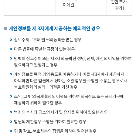
관한 조사·
이메일
평가)
개인정보를 제 3자에게 제공하는 예외적인 경우
정보주체로부터 별도의 동의를 받는 경우
다른 법률에 특별한 규정이 있는 경우
명백히 정보주체 또는 제3자의 급박한 생명, 신체, 재산의 이익을 위하여
필요하다고 인정되는 경우
개인정보를 목적 외의 용도로 이용하거나 이를 제3자에게 제공하지
아니하면 다른 법률에서 정하는 소관 업무를 수행할 수 없는 경우로서
보호위원회의 심의ㆍ의결을 거친 경우
조약, 그 밖의 국제협정의 이행을 위하여 외국정보 또는 국제기구에
제공하기 위하여 필요한 경우
범죄의 수사와 공소의 제기 및 유지를 위하여 필요한 경우
법원의 재판업무 수행을 위하여 필요한 경우
형 및 감호, 보호처분의 집행을 위하여 필요한 경우