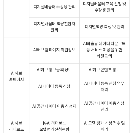
디지털배움터 교육 신청 및
디지털배움터 수강생 관리
수강생 관리
디지털배움터 역량진단자
디지털역량 측정 및 관리
관리
AI학습용 데이터 다운로드
AI허브 홈페이지 회원정보
등 서비스 제공을 위한
회원 관리
AI허브 홍보동의 정보
AI허브 콘텐츠 홍보
AI허브
홈페이지
AI 데이터 등록 신청 업무
AI 데이터 등록 신청
처리
AI 공간 데이터 이용 신청
AI 공간 데이터 이용 신청자
관리
AI허브
K-AI 리더보드
AI 모델 평가 신청 접수 및
리더보드
모델평가신청현황
처리