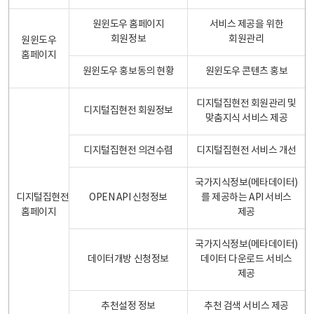
원윈도우 홈페이지
서비스 제공을 위한
회원정보
회원관리
원윈도우
홈페이지
원윈도우 홍보동의 현황
원윈도우 콘텐츠 홍보
디지털집현전 회원관리 및
디지털집현전 회원정보
맞춤지식 서비스 제공
디지털집현전 의견수렴
디지털집현전 서비스 개선
국가지식정보(메타데이터)
디지털집현전
OPEN API 신청정보
를 제공하는 API 서비스
홈페이지
제공
국가지식정보(메타데이터)
데이터개방 신청정보
데이터 다운로드 서비스
제공
추천설정 정보
추천 검색 서비스 제공