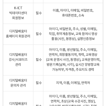
K-ICT
이름, 아이디, 이메일, 비밀번호,
빅데이터센터
필수
휴대폰번호, 소속
회원정보
아이디, 비밀번호, 주소, 성별, 이메일,
디지털배움터
필수
직업, 취약계층정보, 교육 참여시 영상
홈페이지 회원관리
촬용(사진, 동영상), 실명인증정보
아이디, 이름, 생년월일, 주소, 이메일,
디지털배움터
연락처, 희망활동지역, 학력, 교육영상
강사/서포터즈
필수
(교육 운영시 사진, 동영상), 교육운영이력,
관리
방문기록(날짜, 시각), 실시간 양방향교육
가능여부, 자격증, 주요지도 경력
디지털배움터
필수
지역, 이름, 이메일, 연락처
문의자 관리
아이디, 이름, 생년월일, 주소, 이메일,
연락처, 초상(교육 수강사진, 영상),
디지털배움터