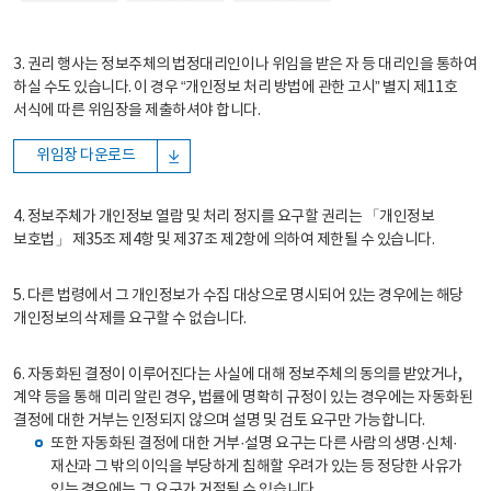
3. 권리 행사는 정보주체의 법정대리인이나 위임을 받은 자 등 대리인을 통하여
하실 수도 있습니다. 이 경우 “개인정보 처리 방법에 관한 고시” 별지 제11호
서식에 따른 위임장을 제출하셔야 합니다.
위임장 다운로드
4. 정보주체가 개인정보 열람 및 처리 정지를 요구할 권리는 「개인정보
보호법」 제35조 제4항 및 제37조 제2항에 의하여 제한될 수 있습니다.
5. 다른 법령에서 그 개인정보가 수집 대상으로 명시되어 있는 경우에는 해당
개인정보의 삭제를 요구할 수 없습니다.
6. 자동화된 결정이 이루어진다는 사실에 대해 정보주체의 동의를 받았거나,
계약 등을 통해 미리 알린 경우, 법률에 명확히 규정이 있는 경우에는 자동화된
결정에 대한 거부는 인정되지 않으며 설명 및 검토 요구만 가능합니다.
또한 자동화된 결정에 대한 거부·설명 요구는 다른 사람의 생명·신체·
재산과 그 밖의 이익을 부당하게 침해할 우려가 있는 등 정당한 사유가
있는 경우에는 그 요구가 거절될 수 있습니다.